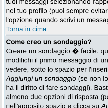
tuoi messaggi selezionando l'app
nel tuo profilo (puoi sempre evit
l'opzione quando scrivi un messa
Torna in cima
Come creo un sondaggio?
Creare un sondaggio � facile: qu
modifichi il primo messaggio di un
vedere, sotto lo spazio per l'inse
Aggiungi un sondaggio
(se non lo
ha il diritto di fare sondaggi). Bas
almeno due opzioni di risposta (per
nell'apposito spazio e clicca su
Ag