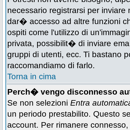
necessario registrarsi per inviar
dar� accesso ad altre funzioni che
ospiti come l'utilizzo di un'immag
privata, possibilit� di inviare ema
gruppi di utenti, ecc. Ti bastano po
raccomandiamo di farlo.
Torna in cima
Perch� vengo disconnesso au
Se non selezioni
Entra automati
un periodo prestabilito. Questo ser
account. Per rimanere connesso, 