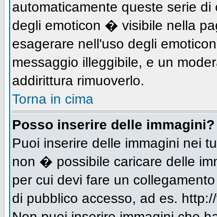
automaticamente queste serie di c
degli emoticon � visibile nella p
esagerare nell'uso degli emotico
messaggio illeggibile, e un moder
addirittura rimuoverlo.
Torna in cima
Posso inserire delle immagini?
Puoi inserire delle immagini nei 
non � possibile caricare delle im
per cui devi fare un collegament
di pubblico accesso, ad es. http:/
Non puoi inserire immagini che h