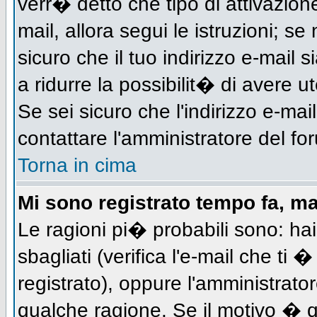
verr� detto che tipo di attivazione
mail, allora segui le istruzioni; s
sicuro che il tuo indirizzo e-mail s
a ridurre la possibilit� di avere 
Se sei sicuro che l'indirizzo e-mai
contattare l'amministratore del fo
Torna in cima
Mi sono registrato tempo fa, m
Le ragioni pi� probabili sono: h
sbagliati (verifica l'e-mail che ti 
registrato), oppure l'amministrato
qualche ragione. Se il motivo � q