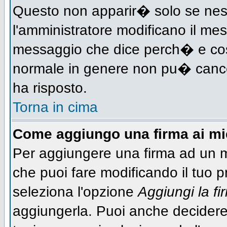
Questo non apparir� solo se nes
l'amministratore modificano il me
messaggio che dice perch� e cos
normale in genere non pu� canc
ha risposto.
Torna in cima
Come aggiungo una firma ai m
Per aggiungere una firma ad un 
che puoi fare modificando il tuo pr
seleziona l'opzione
Aggiungi la fi
aggiungerla. Puoi anche decidere 