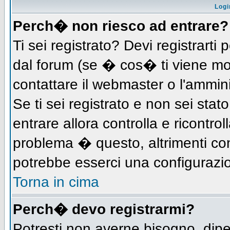
Logi
Perch� non riesco ad entrare?
Ti sei registrato? Devi registrarti 
dal forum (se � cos� ti viene m
contattare il webmaster o l'ammin
Se ti sei registrato e non sei stat
entrare allora controlla e ricontro
problema � questo, altrimenti con
potrebbe esserci una configurazio
Torna in cima
Perch� devo registrarmi?
Potresti non averne bisogno, dip