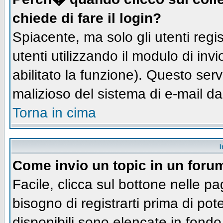
chiede di fare il login?
Spiacente, ma solo gli utenti regis
utenti utilizzando il modulo di inv
abilitato la funzione). Questo ser
malizioso del sistema di e-mail da
Torna in cima
I
Come invio un topic in un foru
Facile, clicca sul bottone nelle pa
bisogno di registrarti prima di pot
disponibili sono elencate in fondo 