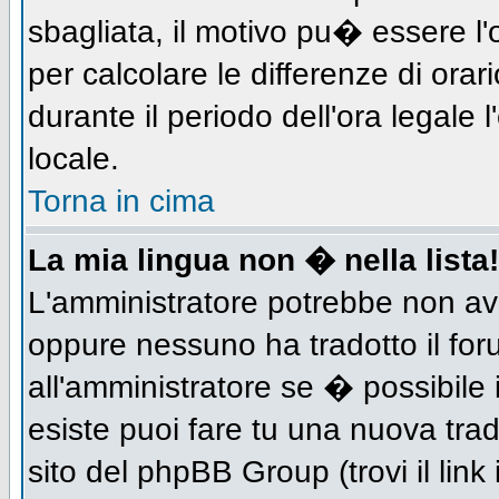
sbagliata, il motivo pu� essere l
per calcolare le differenze di orar
durante il periodo dell'ora legale 
locale.
Torna in cima
La mia lingua non � nella lista!
L'amministratore potrebbe non aver
oppure nessuno ha tradotto il for
all'amministratore se � possibile 
esiste puoi fare tu una nuova trad
sito del phpBB Group (trovi il link