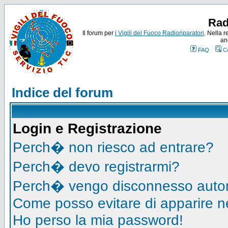
Rad
Il forum per
i Vigili del Fuoco Radioriparatori
. Nella r
an
FAQ
C
Indice del forum
Login e Registrazione
Perch� non riesco ad entrare?
Perch� devo registrarmi?
Perch� vengo disconnesso auto
Come posso evitare di apparire nell
Ho perso la mia password!