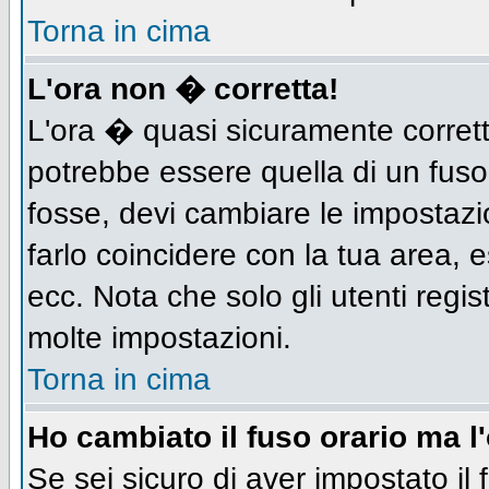
Torna in cima
L'ora non � corretta!
L'ora � quasi sicuramente corret
potrebbe essere quella di un fuso
fosse, devi cambiare le impostazion
farlo coincidere con la tua area,
ecc. Nota che solo gli utenti regis
molte impostazioni.
Torna in cima
Ho cambiato il fuso orario ma l
Se sei sicuro di aver impostato il 