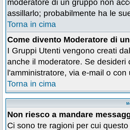
moderatore di un gruppo non accet
assillarlo; probabilmente ha le su
Torna in cima
Come divento Moderatore di u
I Gruppi Utenti vengono creati dall
anche il moderatore. Se desideri
l'amministratore, via e-mail o co
Torna in cima
M
Non riesco a mandare messaggi
Ci sono tre ragioni per cui quest