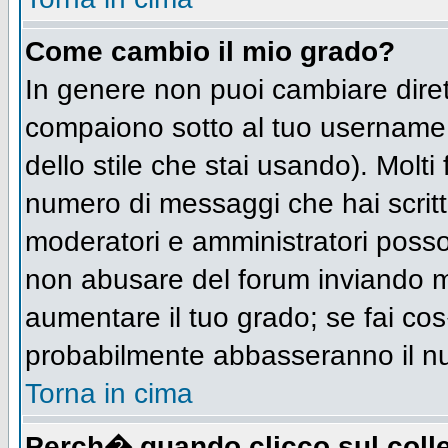
Come cambio il mio grado?
In genere non puoi cambiare diret
compaiono sotto al tuo username n
dello stile che stai usando). Molti 
numero di messaggi che hai scritto 
moderatori e amministratori posso
non abusare del forum inviando 
aumentare il tuo grado; se fai cos
probabilmente abbasseranno il n
Torna in cima
Perch� quando clicco sul colle