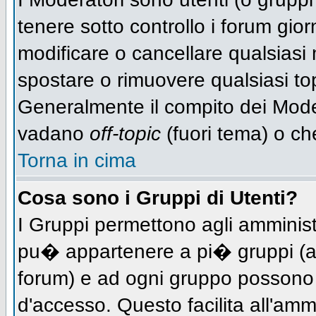
tenere sotto controllo i forum gio
modificare o cancellare qualsiasi 
spostare o rimuovere qualsiasi to
Generalmente il compito dei Modera
vadano
off-topic
(fuori tema) o ch
Torna in cima
Cosa sono i Gruppi di Utenti?
I Gruppi permettono agli amministra
pu� appartenere a pi� gruppi (a d
forum) e ad ogni gruppo possono ve
d'accesso. Questo facilita all'amm