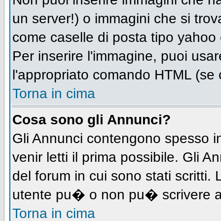
un server!) o immagini che si trov
come caselle di posta tipo yahoo o
Per inserire l'immagine, puoi us
l'appropriato comando HTML (se c
Torna in cima
Cosa sono gli Annunci?
Gli Annunci contengono spesso in
venir letti il prima possibile. Gl
del forum in cui sono stati scritt
utente pu� o non pu� scrivere a
Torna in cima