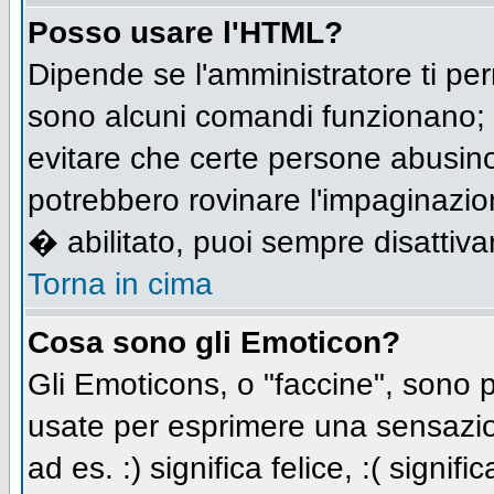
Posso usare l'HTML?
Dipende se l'amministratore ti per
sono alcuni comandi funzionano;
evitare che certe persone abusi
potrebbero rovinare l'impaginazio
� abilitato, puoi sempre disattivar
Torna in cima
Cosa sono gli Emoticon?
Gli Emoticons, o "faccine", sono
usate per esprimere una sensazio
ad es. :) significa felice, :( signi