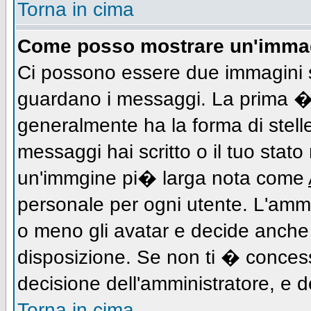
Torna in cima
Come posso mostrare un'immag
Ci possono essere due immagini 
guardano i messaggi. La prima � 
generalmente ha la forma di stell
messaggi hai scritto o il tuo stat
un'immgine pi� larga nota come
personale per ogni utente. L'ammi
o meno gli avatar e decide anche 
disposizione. Se non ti � concess
decisione dell'amministratore, e de
Torna in cima