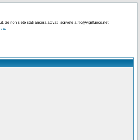
. Se non siete stati ancora attivati, scrivete a: tlc@vigilfuoco.net
trati