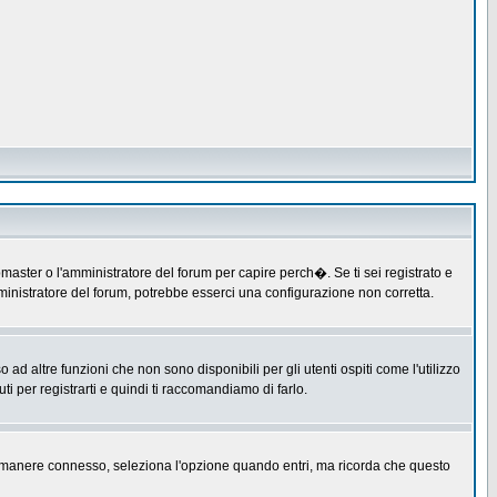
master o l'amministratore del forum per capire perch�. Se ti sei registrato e
amministratore del forum, potrebbe esserci una configurazione non corretta.
 altre funzioni che non sono disponibili per gli utenti ospiti come l'utilizzo
ti per registrarti e quindi ti raccomandiamo di farlo.
er rimanere connesso, seleziona l'opzione quando entri, ma ricorda che questo