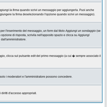
giungi la firma
quando scrivi un messaggio per aggiungerla. Puoi anche
aggiungere la firma deselezionando l'opzione quando scrivi un messaggio).
per l'inserimento del messaggio, un form dal titolo
Aggiungi un sondaggio
(se
n opzione di risposta, scrivila nell'apposito spazio e clicca su
Aggiungi
o dall'amministratore.
ggio, clicca sul pulsante
edit
del primo messaggio (a cui � sempre associato il
he solo i moderatori e l'amministratore possono concedere.
diritti d'accesso appropriati.