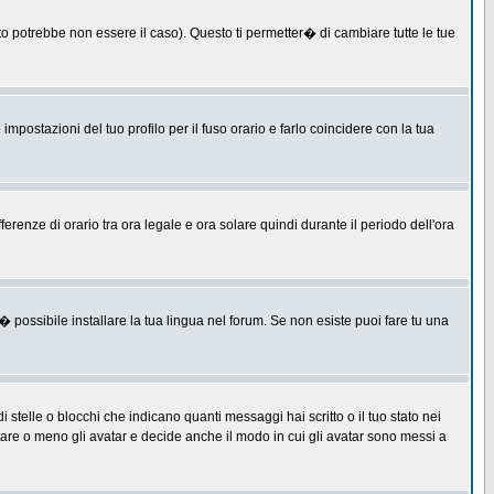
 potrebbe non essere il caso). Questo ti permetter� di cambiare tutte le tue
postazioni del tuo profilo per il fuso orario e farlo coincidere con la tua
erenze di orario tra ora legale e ora solare quindi durante il periodo dell'ora
 possibile installare la tua lingua nel forum. Se non esiste puoi fare tu una
lle o blocchi che indicano quanti messaggi hai scritto o il tuo stato nei
tare o meno gli avatar e decide anche il modo in cui gli avatar sono messi a