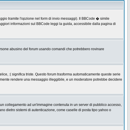
ggio tramite l'opzione nel form di invio messaggi). Il BBCode � simile
ggiori informazioni sul BBCode leggi la guida, accessibile dalla pagina di
ersone abusino del forum usando comandi che potrebbero rovinare
lice, :( significa triste. Questo forum trasforma automaticamente queste serie
acilmente rendere una messaggio illeggibile, e un moderatore potrebbe decidere
re un collegamento ad un'immagine contenuta in un server di pubblico accesso,
ano dietro sistemi di autenticazione, come caselle di posta tipo yahoo o