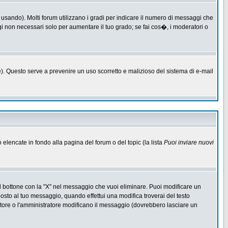
 usando). Molti forum utilizzano i gradi per indicare il numero di messaggi che
ggi non necessari solo per aumentare il tuo grado; se fai cos�, i moderatori o
one). Questo serve a prevenire un uso scorretto e malizioso del sistema di e-mail
o elencate in fondo alla pagina del forum o del topic (la lista
Puoi inviare nuovi
l bottone con la "X" nel messaggio che vuoi eliminare. Puoi modificare un
to al tuo messaggio, quando effettui una modifica troverai del testo
ore o l'amministratore modificano il messaggio (dovrebbero lasciare un