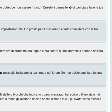
 potrebbe non essere il caso). Questo ti permetter� di cambiare tutte le tue
postazioni del tuo profilo per il fuso orario e farlo coincidere con la tua
erenze di orario tra ora legale e ora solare quindi durante il periodo dell'ora
 possibile installare la tua lingua nel forum. Se non esiste puoi fare tu una
lle o blocchi che indicano quanti messaggi hai scritto o il tuo stato nei
tare o meno gli avatar e decide anche il modo in cui gli avatar sono messi a