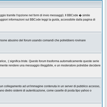
ggio tramite l'opzione nel form di invio messaggi). Il BBCode � simile
ggiori informazioni sul BBCode leggi la guida, accessibile dalla pagina di
ersone abusino del forum usando comandi che potrebbero rovinare
lice, :( significa triste. Questo forum trasforma automaticamente queste serie
acilmente rendere una messaggio illeggibile, e un moderatore potrebbe decidere
re un collegamento ad un'immagine contenuta in un server di pubblico accesso,
ano dietro sistemi di autenticazione, come caselle di posta tipo yahoo o