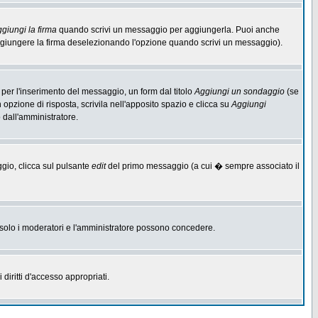
giungi la firma
quando scrivi un messaggio per aggiungerla. Puoi anche
aggiungere la firma deselezionando l'opzione quando scrivi un messaggio).
per l'inserimento del messaggio, un form dal titolo
Aggiungi un sondaggio
(se
n opzione di risposta, scrivila nell'apposito spazio e clicca su
Aggiungi
o dall'amministratore.
ggio, clicca sul pulsante
edit
del primo messaggio (a cui � sempre associato il
he solo i moderatori e l'amministratore possono concedere.
diritti d'accesso appropriati.