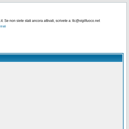
. Se non siete stati ancora attivati, scrivete a: tlc@vigilfuoco.net
trati