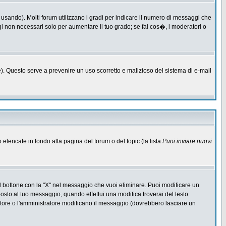
 usando). Molti forum utilizzano i gradi per indicare il numero di messaggi che
ggi non necessari solo per aumentare il tuo grado; se fai cos�, i moderatori o
one). Questo serve a prevenire un uso scorretto e malizioso del sistema di e-mail
o elencate in fondo alla pagina del forum o del topic (la lista
Puoi inviare nuovi
l bottone con la "X" nel messaggio che vuoi eliminare. Puoi modificare un
to al tuo messaggio, quando effettui una modifica troverai del testo
ore o l'amministratore modificano il messaggio (dovrebbero lasciare un