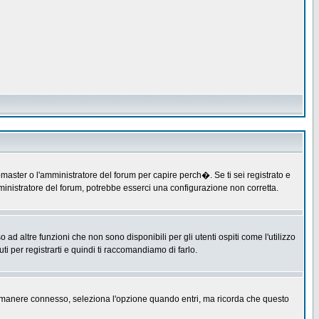
master o l'amministratore del forum per capire perch�. Se ti sei registrato e
amministratore del forum, potrebbe esserci una configurazione non corretta.
 altre funzioni che non sono disponibili per gli utenti ospiti come l'utilizzo
ti per registrarti e quindi ti raccomandiamo di farlo.
er rimanere connesso, seleziona l'opzione quando entri, ma ricorda che questo