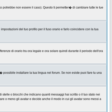
 potrebbe non essere il caso). Questo ti permetter� di cambiare tutte le tue
postazioni del tuo profilo per il fuso orario e farlo coincidere con la tua
erenze di orario tra ora legale e ora solare quindi durante il periodo dell'ora
 possibile installare la tua lingua nel forum. Se non esiste puoi fare tu una
lle o blocchi che indicano quanti messaggi hai scritto o il tuo stato nei
tare o meno gli avatar e decide anche il modo in cui gli avatar sono messi a