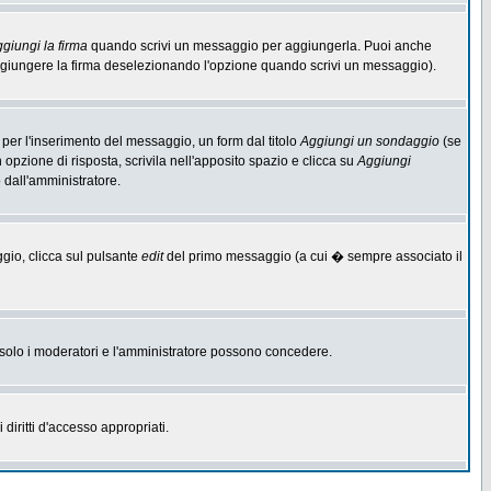
giungi la firma
quando scrivi un messaggio per aggiungerla. Puoi anche
aggiungere la firma deselezionando l'opzione quando scrivi un messaggio).
per l'inserimento del messaggio, un form dal titolo
Aggiungi un sondaggio
(se
n opzione di risposta, scrivila nell'apposito spazio e clicca su
Aggiungi
o dall'amministratore.
ggio, clicca sul pulsante
edit
del primo messaggio (a cui � sempre associato il
he solo i moderatori e l'amministratore possono concedere.
diritti d'accesso appropriati.