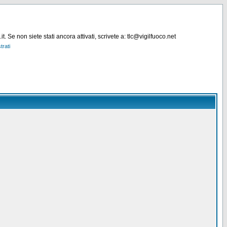
. Se non siete stati ancora attivati, scrivete a: tlc@vigilfuoco.net
trati