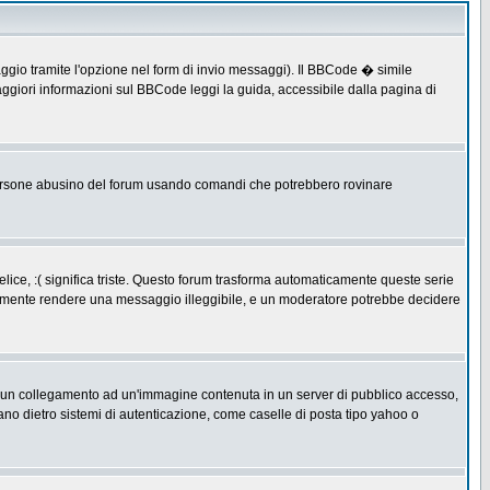
ggio tramite l'opzione nel form di invio messaggi). Il BBCode � simile
ggiori informazioni sul BBCode leggi la guida, accessibile dalla pagina di
ersone abusino del forum usando comandi che potrebbero rovinare
lice, :( significa triste. Questo forum trasforma automaticamente queste serie
acilmente rendere una messaggio illeggibile, e un moderatore potrebbe decidere
re un collegamento ad un'immagine contenuta in un server di pubblico accesso,
ano dietro sistemi di autenticazione, come caselle di posta tipo yahoo o