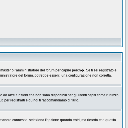
master o l'amministratore del forum per capire perch�. Se ti sei registrato e
amministratore del forum, potrebbe esserci una configurazione non corretta.
 altre funzioni che non sono disponibili per gli utenti ospiti come l'utilizzo
ti per registrarti e quindi ti raccomandiamo di farlo.
er rimanere connesso, seleziona l'opzione quando entri, ma ricorda che questo