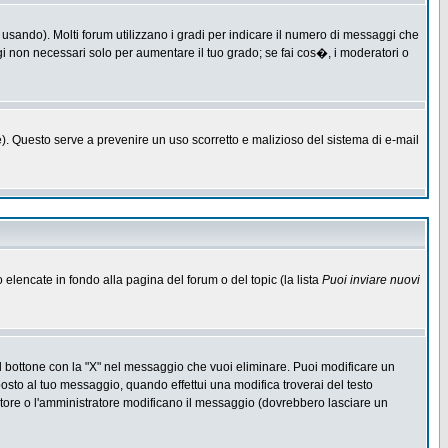
 usando). Molti forum utilizzano i gradi per indicare il numero di messaggi che
ggi non necessari solo per aumentare il tuo grado; se fai cos�, i moderatori o
one). Questo serve a prevenire un uso scorretto e malizioso del sistema di e-mail
o elencate in fondo alla pagina del forum o del topic (la lista
Puoi inviare nuovi
l bottone con la "X" nel messaggio che vuoi eliminare. Puoi modificare un
to al tuo messaggio, quando effettui una modifica troverai del testo
ore o l'amministratore modificano il messaggio (dovrebbero lasciare un