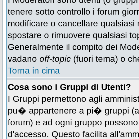
tenere sotto controllo i forum gio
modificare o cancellare qualsiasi 
spostare o rimuovere qualsiasi to
Generalmente il compito dei Modera
vadano
off-topic
(fuori tema) o ch
Torna in cima
Cosa sono i Gruppi di Utenti?
I Gruppi permettono agli amministra
pu� appartenere a pi� gruppi (a d
forum) e ad ogni gruppo possono ve
d'accesso. Questo facilita all'amm