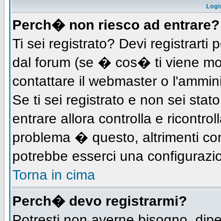
Logi
Perch� non riesco ad entrare?
Ti sei registrato? Devi registrarti 
dal forum (se � cos� ti viene m
contattare il webmaster o l'ammin
Se ti sei registrato e non sei stat
entrare allora controlla e ricontro
problema � questo, altrimenti con
potrebbe esserci una configurazio
Torna in cima
Perch� devo registrarmi?
Potresti non averne bisogno, dip