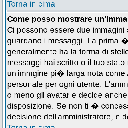
Torna in cima
Come posso mostrare un'immag
Ci possono essere due immagini 
guardano i messaggi. La prima � 
generalmente ha la forma di stell
messaggi hai scritto o il tuo stat
un'immgine pi� larga nota come
personale per ogni utente. L'ammi
o meno gli avatar e decide anche 
disposizione. Se non ti � concess
decisione dell'amministratore, e de
Torna in cima