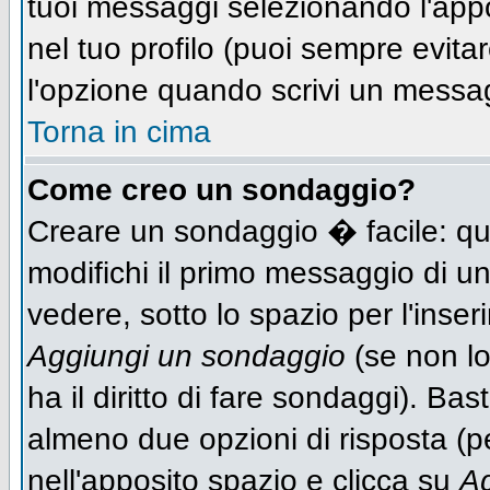
tuoi messaggi selezionando l'app
nel tuo profilo (puoi sempre evit
l'opzione quando scrivi un messa
Torna in cima
Come creo un sondaggio?
Creare un sondaggio � facile: qu
modifichi il primo messaggio di un
vedere, sotto lo spazio per l'inse
Aggiungi un sondaggio
(se non lo
ha il diritto di fare sondaggi). Bas
almeno due opzioni di risposta (per
nell'apposito spazio e clicca su
Ag