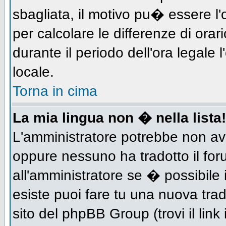
sbagliata, il motivo pu� essere l
per calcolare le differenze di orar
durante il periodo dell'ora legale 
locale.
Torna in cima
La mia lingua non � nella lista!
L'amministratore potrebbe non aver
oppure nessuno ha tradotto il for
all'amministratore se � possibile 
esiste puoi fare tu una nuova trad
sito del phpBB Group (trovi il link