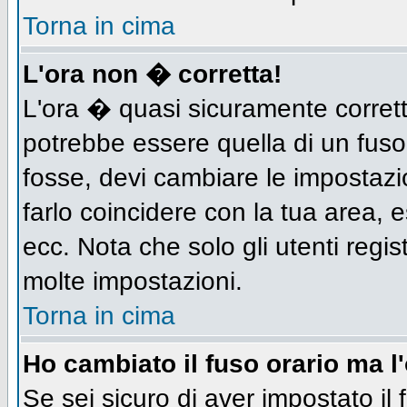
Torna in cima
L'ora non � corretta!
L'ora � quasi sicuramente corret
potrebbe essere quella di un fuso
fosse, devi cambiare le impostazion
farlo coincidere con la tua area,
ecc. Nota che solo gli utenti regis
molte impostazioni.
Torna in cima
Ho cambiato il fuso orario ma l
Se sei sicuro di aver impostato il 