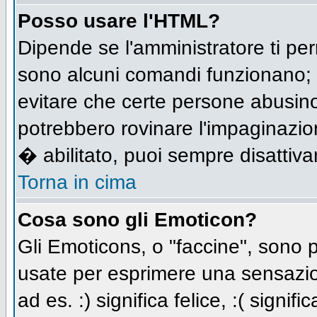
Posso usare l'HTML?
Dipende se l'amministratore ti per
sono alcuni comandi funzionano;
evitare che certe persone abusi
potrebbero rovinare l'impaginazio
� abilitato, puoi sempre disattivar
Torna in cima
Cosa sono gli Emoticon?
Gli Emoticons, o "faccine", sono
usate per esprimere una sensazio
ad es. :) significa felice, :( signi