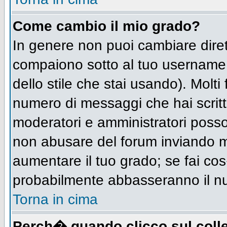
Come cambio il mio grado?
In genere non puoi cambiare diret
compaiono sotto al tuo username n
dello stile che stai usando). Molti 
numero di messaggi che hai scritto 
moderatori e amministratori posso
non abusare del forum inviando 
aumentare il tuo grado; se fai cos
probabilmente abbasseranno il n
Torna in cima
Perch� quando clicco sul colle