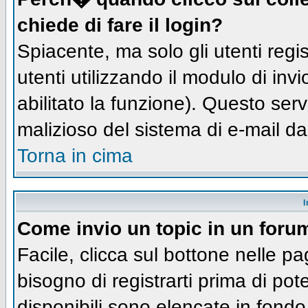
chiede di fare il login?
Spiacente, ma solo gli utenti regis
utenti utilizzando il modulo di inv
abilitato la funzione). Questo ser
malizioso del sistema di e-mail da
Torna in cima
I
Come invio un topic in un foru
Facile, clicca sul bottone nelle pa
bisogno di registrarti prima di pot
disponibili sono elencate in fondo 