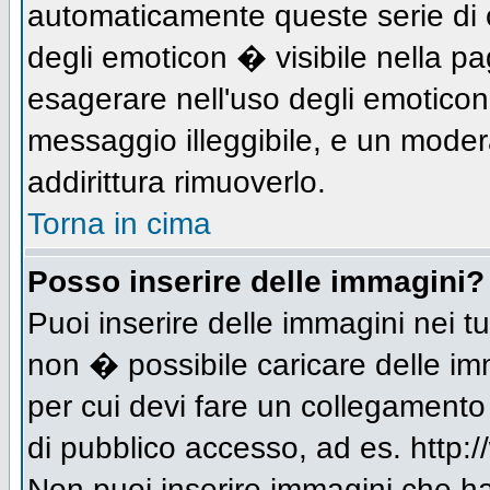
automaticamente queste serie di c
degli emoticon � visibile nella p
esagerare nell'uso degli emotico
messaggio illeggibile, e un moder
addirittura rimuoverlo.
Torna in cima
Posso inserire delle immagini?
Puoi inserire delle immagini nei 
non � possibile caricare delle im
per cui devi fare un collegament
di pubblico accesso, ad es. http:/
Non puoi inserire immagini che h