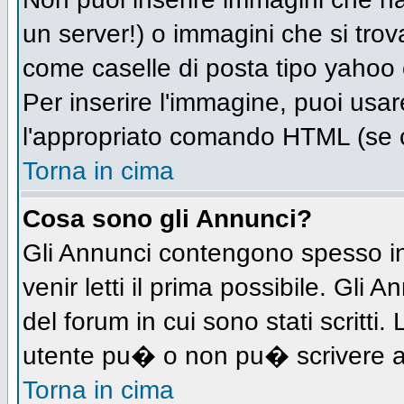
un server!) o immagini che si trov
come caselle di posta tipo yahoo o
Per inserire l'immagine, puoi us
l'appropriato comando HTML (se c
Torna in cima
Cosa sono gli Annunci?
Gli Annunci contengono spesso in
venir letti il prima possibile. Gl
del forum in cui sono stati scritt
utente pu� o non pu� scrivere a
Torna in cima