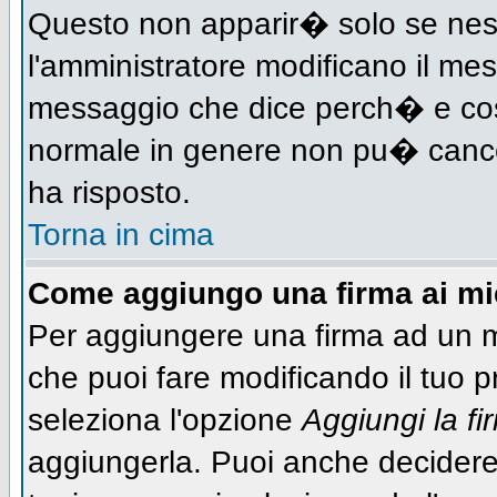
Questo non apparir� solo se nes
l'amministratore modificano il me
messaggio che dice perch� e cos
normale in genere non pu� canc
ha risposto.
Torna in cima
Come aggiungo una firma ai m
Per aggiungere una firma ad un 
che puoi fare modificando il tuo pr
seleziona l'opzione
Aggiungi la fi
aggiungerla. Puoi anche decidere 