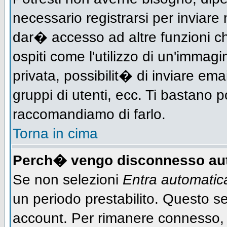
necessario registrarsi per inviar
dar� accesso ad altre funzioni che
ospiti come l'utilizzo di un'immag
privata, possibilit� di inviare ema
gruppi di utenti, ecc. Ti bastano po
raccomandiamo di farlo.
Torna in cima
Perch� vengo disconnesso au
Se non selezioni
Entra automati
un periodo prestabilito. Questo ser
account. Per rimanere connesso, 