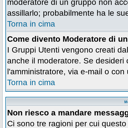
moderatore di un gruppo non accet
assillarlo; probabilmente ha le su
Torna in cima
Come divento Moderatore di u
I Gruppi Utenti vengono creati dall
anche il moderatore. Se desideri
l'amministratore, via e-mail o co
Torna in cima
M
Non riesco a mandare messaggi
Ci sono tre ragioni per cui quest