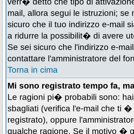
verr� detto che tipo di attivazione
mail, allora segui le istruzioni; s
sicuro che il tuo indirizzo e-mail s
a ridurre la possibilit� di avere 
Se sei sicuro che l'indirizzo e-mai
contattare l'amministratore del fo
Torna in cima
Mi sono registrato tempo fa, m
Le ragioni pi� probabili sono: h
sbagliati (verifica l'e-mail che ti 
registrato), oppure l'amministrato
qualche ragione. Se il motivo � q