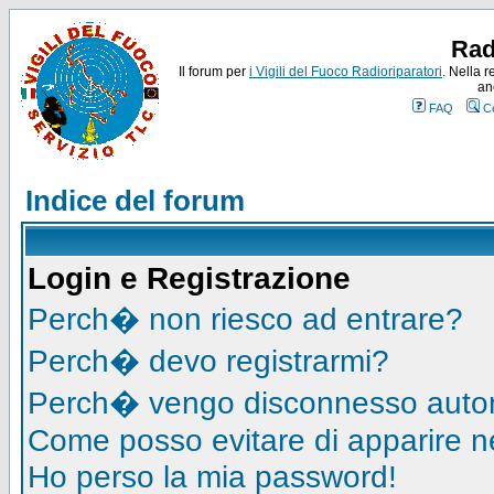
Rad
Il forum per
i Vigili del Fuoco Radioriparatori
. Nella r
an
FAQ
C
Indice del forum
Login e Registrazione
Perch� non riesco ad entrare?
Perch� devo registrarmi?
Perch� vengo disconnesso auto
Come posso evitare di apparire nell
Ho perso la mia password!