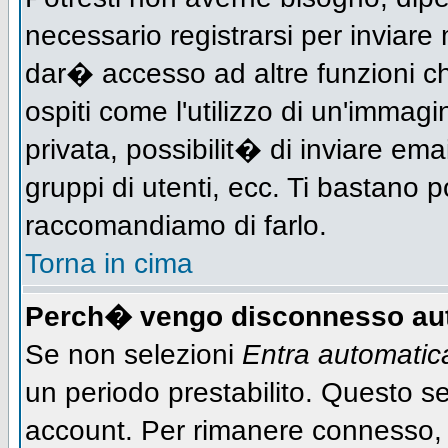
necessario registrarsi per inviar
dar� accesso ad altre funzioni che
ospiti come l'utilizzo di un'immag
privata, possibilit� di inviare ema
gruppi di utenti, ecc. Ti bastano po
raccomandiamo di farlo.
Torna in cima
Perch� vengo disconnesso au
Se non selezioni
Entra automati
un periodo prestabilito. Questo ser
account. Per rimanere connesso, 