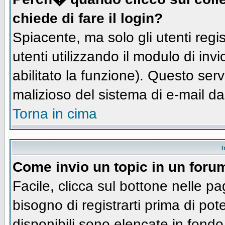
chiede di fare il login?
Spiacente, ma solo gli utenti regis
utenti utilizzando il modulo di inv
abilitato la funzione). Questo ser
malizioso del sistema di e-mail da
Torna in cima
I
Come invio un topic in un foru
Facile, clicca sul bottone nelle pa
bisogno di registrarti prima di pot
disponibili sono elencate in fondo 