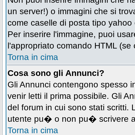
un server!) o immagini che si trov
come caselle di posta tipo yahoo o
Per inserire l'immagine, puoi us
l'appropriato comando HTML (se c
Torna in cima
Cosa sono gli Annunci?
Gli Annunci contengono spesso in
venir letti il prima possibile. Gl
del forum in cui sono stati scritt
utente pu� o non pu� scrivere a
Torna in cima