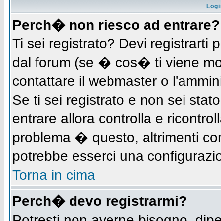
Logi
Perch� non riesco ad entrare?
Ti sei registrato? Devi registrarti 
dal forum (se � cos� ti viene m
contattare il webmaster o l'ammin
Se ti sei registrato e non sei stat
entrare allora controlla e ricontro
problema � questo, altrimenti con
potrebbe esserci una configurazio
Torna in cima
Perch� devo registrarmi?
Potresti non averne bisogno, dip