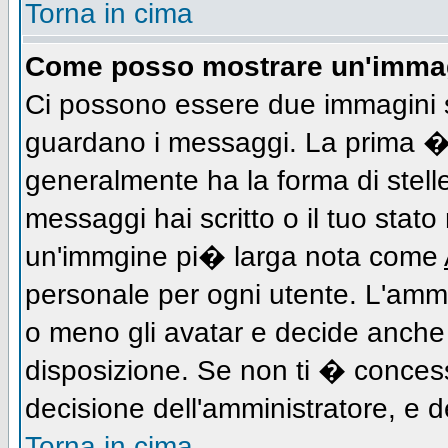
Torna in cima
Come posso mostrare un'immag
Ci possono essere due immagini 
guardano i messaggi. La prima � 
generalmente ha la forma di stell
messaggi hai scritto o il tuo stat
un'immgine pi� larga nota come
personale per ogni utente. L'ammi
o meno gli avatar e decide anche 
disposizione. Se non ti � concess
decisione dell'amministratore, e de
Torna in cima