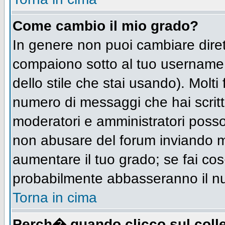
Come cambio il mio grado?
In genere non puoi cambiare diret
compaiono sotto al tuo username n
dello stile che stai usando). Molti 
numero di messaggi che hai scritto 
moderatori e amministratori posso
non abusare del forum inviando 
aumentare il tuo grado; se fai cos
probabilmente abbasseranno il n
Torna in cima
Perch� quando clicco sul colle