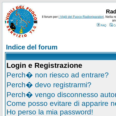
Rad
Il forum per
i Vigili del Fuoco Radioriparatori
. Nella r
an
FAQ
C
Indice del forum
Login e Registrazione
Perch� non riesco ad entrare?
Perch� devo registrarmi?
Perch� vengo disconnesso auto
Come posso evitare di apparire nell
Ho perso la mia password!