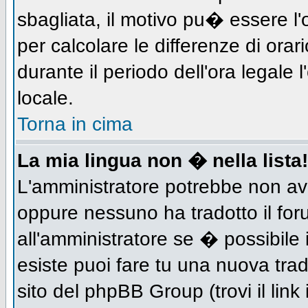
sbagliata, il motivo pu� essere l
per calcolare le differenze di orar
durante il periodo dell'ora legale 
locale.
Torna in cima
La mia lingua non � nella lista!
L'amministratore potrebbe non aver
oppure nessuno ha tradotto il for
all'amministratore se � possibile 
esiste puoi fare tu una nuova trad
sito del phpBB Group (trovi il link