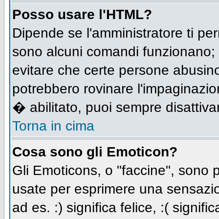
Posso usare l'HTML?
Dipende se l'amministratore ti per
sono alcuni comandi funzionano;
evitare che certe persone abusi
potrebbero rovinare l'impaginazio
� abilitato, puoi sempre disattivar
Torna in cima
Cosa sono gli Emoticon?
Gli Emoticons, o "faccine", sono
usate per esprimere una sensazio
ad es. :) significa felice, :( signi