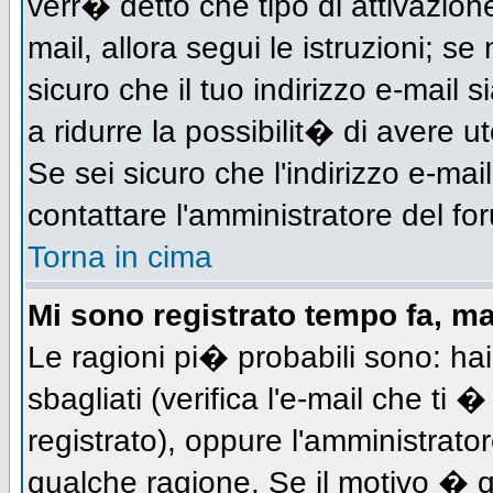
verr� detto che tipo di attivazione
mail, allora segui le istruzioni; s
sicuro che il tuo indirizzo e-mail s
a ridurre la possibilit� di avere 
Se sei sicuro che l'indirizzo e-mai
contattare l'amministratore del fo
Torna in cima
Mi sono registrato tempo fa, m
Le ragioni pi� probabili sono: h
sbagliati (verifica l'e-mail che ti 
registrato), oppure l'amministrato
qualche ragione. Se il motivo � q