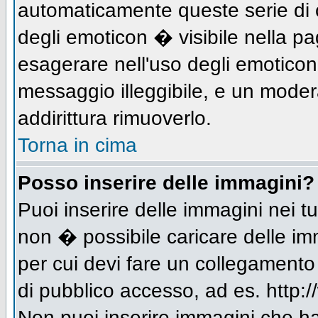
automaticamente queste serie di c
degli emoticon � visibile nella p
esagerare nell'uso degli emotico
messaggio illeggibile, e un moder
addirittura rimuoverlo.
Torna in cima
Posso inserire delle immagini?
Puoi inserire delle immagini nei 
non � possibile caricare delle im
per cui devi fare un collegament
di pubblico accesso, ad es. http:/
Non puoi inserire immagini che h