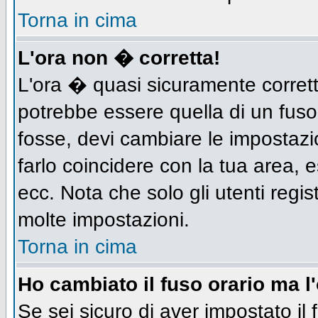
Torna in cima
L'ora non � corretta!
L'ora � quasi sicuramente corret
potrebbe essere quella di un fuso
fosse, devi cambiare le impostazion
farlo coincidere con la tua area,
ecc. Nota che solo gli utenti regis
molte impostazioni.
Torna in cima
Ho cambiato il fuso orario ma l
Se sei sicuro di aver impostato il 