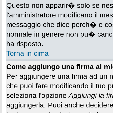
Questo non apparir� solo se nes
l'amministratore modificano il me
messaggio che dice perch� e cos
normale in genere non pu� canc
ha risposto.
Torna in cima
Come aggiungo una firma ai m
Per aggiungere una firma ad un 
che puoi fare modificando il tuo pr
seleziona l'opzione
Aggiungi la fi
aggiungerla. Puoi anche decidere 