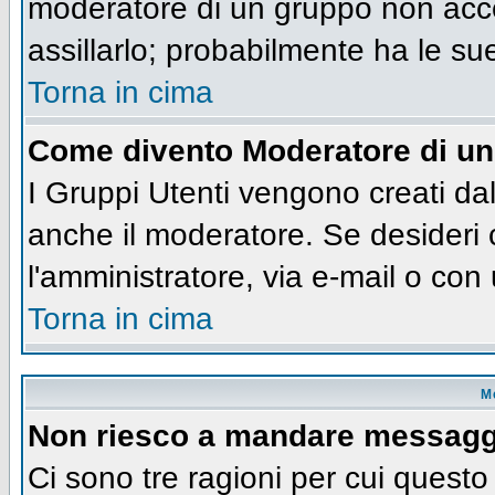
moderatore di un gruppo non accet
assillarlo; probabilmente ha le su
Torna in cima
Come divento Moderatore di u
I Gruppi Utenti vengono creati dall
anche il moderatore. Se desideri
l'amministratore, via e-mail o co
Torna in cima
M
Non riesco a mandare messaggi
Ci sono tre ragioni per cui quest