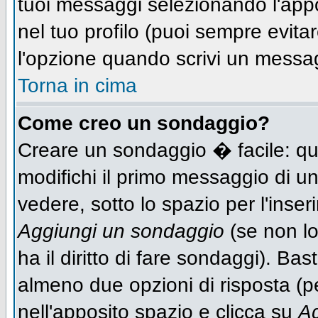
tuoi messaggi selezionando l'app
nel tuo profilo (puoi sempre evit
l'opzione quando scrivi un messa
Torna in cima
Come creo un sondaggio?
Creare un sondaggio � facile: qu
modifichi il primo messaggio di un
vedere, sotto lo spazio per l'inse
Aggiungi un sondaggio
(se non lo
ha il diritto di fare sondaggi). Bas
almeno due opzioni di risposta (per
nell'apposito spazio e clicca su
Ag