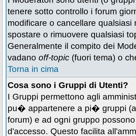
tenere sotto controllo i forum gio
modificare o cancellare qualsiasi 
spostare o rimuovere qualsiasi to
Generalmente il compito dei Modera
vadano
off-topic
(fuori tema) o ch
Torna in cima
Cosa sono i Gruppi di Utenti?
I Gruppi permettono agli amministra
pu� appartenere a pi� gruppi (a d
forum) e ad ogni gruppo possono ve
d'accesso. Questo facilita all'amm