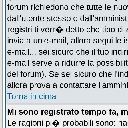
forum richiedono che tutte le nuo
dall'utente stesso o dall'amminist
registri ti verr� detto che tipo di
inviata un'e-mail, allora segui le
e-mail... sei sicuro che il tuo indi
e-mail serve a ridurre la possibi
del forum). Se sei sicuro che l'in
allora prova a contattare l'ammini
Torna in cima
Mi sono registrato tempo fa, m
Le ragioni pi� probabili sono: h