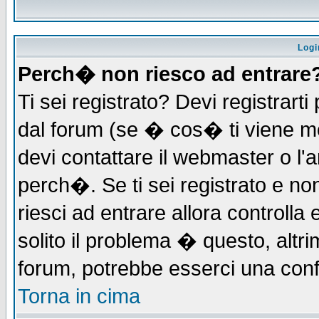
Logi
Perch� non riesco ad entrare
Ti sei registrato? Devi registrarti 
dal forum (se � cos� ti viene 
devi contattare il webmaster o l'
perch�. Se ti sei registrato e non
riesci ad entrare allora controll
solito il problema � questo, altri
forum, potrebbe esserci una conf
Torna in cima