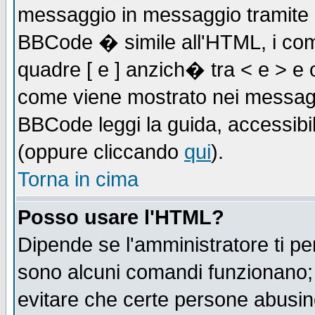
messaggio in messaggio tramite l'
BBCode � simile all'HTML, i com
quadre [ e ] anzich� tra < e > e 
come viene mostrato nei messagg
BBCode leggi la guida, accessibil
(oppure cliccando
qui
).
Torna in cima
Posso usare l'HTML?
Dipende se l'amministratore ti pe
sono alcuni comandi funzionano
evitare che certe persone abusi