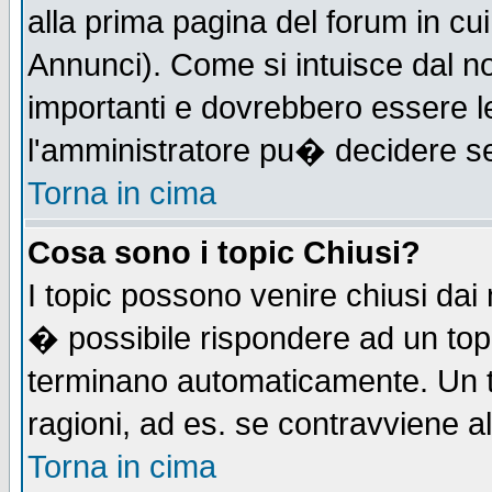
alla prima pagina del forum in cui
Annunci). Come si intuisce dal 
importanti e dovrebbero essere l
l'amministratore pu� decidere s
Torna in cima
Cosa sono i topic Chiusi?
I topic possono venire chiusi dai
� possibile rispondere ad un to
terminano automaticamente. Un t
ragioni, ad es. se contravviene a
Torna in cima