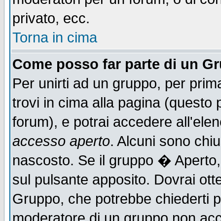
privato, ecc.
Torna in cima
Come posso far parte di un G
Per unirti ad un gruppo, per prim
trovi in cima alla pagina (quest
forum), e potrai accedere all'elen
accesso aperto
. Alcuni sono chiu
nascosto. Se il gruppo � Aperto,
sul pulsante apposito. Dovrai ot
Gruppo, che potrebbe chiederti p
moderatore di un gruppo non accet