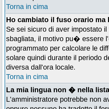
Torna in cima
Ho cambiato il fuso orario ma 
Se sei sicuro di aver impostato il
sbagliata, il motivo pu� essere l
programmato per calcolare le diff
solare quindi durante il periodo d
diversa dall'ora locale.
Torna in cima
La mia lingua non � nella lista
L'amministratore potrebbe non ave
oppure nessuno ha tradotto il for