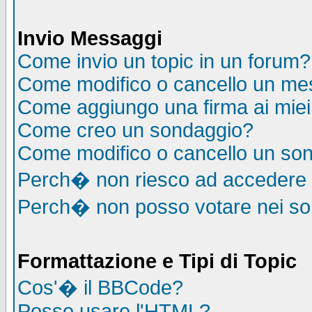
Invio Messaggi
Come invio un topic in un forum?
Come modifico o cancello un me
Come aggiungo una firma ai mie
Come creo un sondaggio?
Come modifico o cancello un so
Perch� non riesco ad accedere
Perch� non posso votare nei s
Formattazione e Tipi di Topic
Cos'� il BBCode?
Posso usare l'HTML?