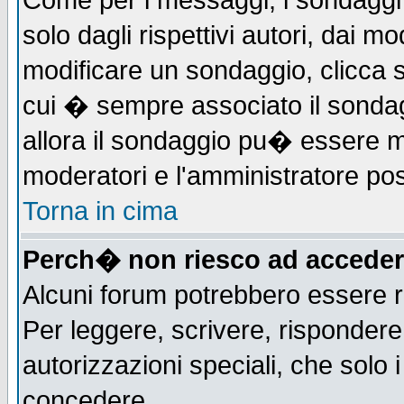
Come per i messaggi, i sondaggi 
solo dagli rispettivi autori, dai m
modificare un sondaggio, clicca 
cui � sempre associato il sonda
allora il sondaggio pu� essere mod
moderatori e l'amministratore pos
Torna in cima
Perch� non riesco ad acceder
Alcuni forum potrebbero essere ri
Per leggere, scrivere, rispondere,
autorizzazioni speciali, che solo
concedere.