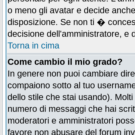
o meno gli avatar e decide anche 
disposizione. Se non ti � concess
decisione dell'amministratore, e d
Torna in cima
Come cambio il mio grado?
In genere non puoi cambiare diret
compaiono sotto al tuo username n
dello stile che stai usando). Molti 
numero di messaggi che hai scritto
moderatori e amministratori posso
favore non abusare del forum in