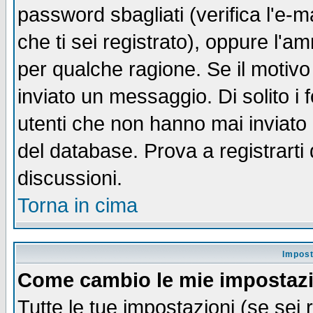
password sbagliati (verifica l'e-m
che ti sei registrato), oppure l'a
per qualche ragione. Se il motivo
inviato un messaggio. Di solito i
utenti che non hanno mai inviato
del database. Prova a registrarti 
discussioni.
Torna in cima
Impost
Come cambio le mie impostaz
Tutte le tue impostazioni (se sei