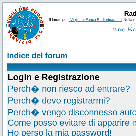
Rad
Il forum per
i Vigili del Fuoco Radioriparatori
. Nella r
an
FAQ
C
Indice del forum
Login e Registrazione
Perch� non riesco ad entrare?
Perch� devo registrarmi?
Perch� vengo disconnesso auto
Come posso evitare di apparire nel
Ho perso la mia password!