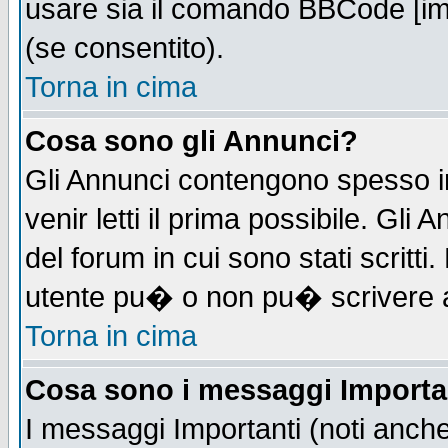
usare sia il comando BBCode [i
(se consentito).
Torna in cima
Cosa sono gli Annunci?
Gli Annunci contengono spesso i
venir letti il prima possibile. Gl
del forum in cui sono stati scrit
utente pu� o non pu� scrivere 
Torna in cima
Cosa sono i messaggi Importa
I messaggi Importanti (noti anch