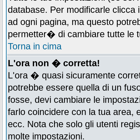
database. Per modificarle clicca i
ad ogni pagina, ma questo potreb
permetter� di cambiare tutte le t
Torna in cima
L'ora non � corretta!
L'ora � quasi sicuramente corre
potrebbe essere quella di un fuso
fosse, devi cambiare le impostazio
farlo coincidere con la tua area,
ecc. Nota che solo gli utenti regi
molte impostazioni.