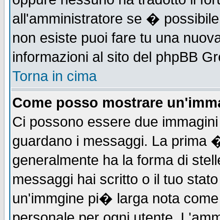
all'amministratore se � possibile 
non esiste puoi fare tu una nuova
informazioni al sito del phpBB Grou
Torna in cima
Come posso mostrare un'imma
Ci possono essere due immagini
guardano i messaggi. La prima �
generalmente ha la forma di stell
messaggi hai scritto o il tuo sta
un'immgine pi� larga nota com
personale per ogni utente. L'ammi