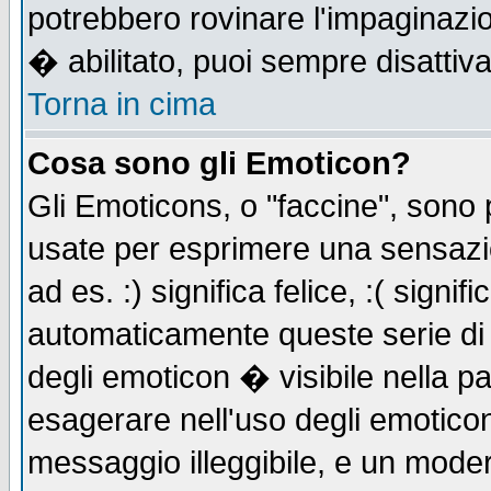
potrebbero rovinare l'impaginazi
� abilitato, puoi sempre disattiva
Torna in cima
Cosa sono gli Emoticon?
Gli Emoticons, o "faccine", sono
usate per esprimere una sensazi
ad es. :) significa felice, :( signi
automaticamente queste serie di c
degli emoticon � visibile nella p
esagerare nell'uso degli emotico
messaggio illeggibile, e un moder