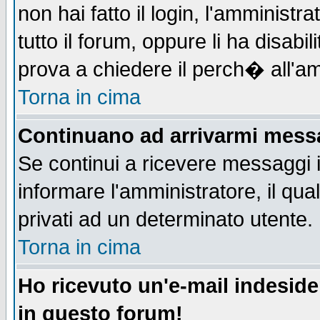
non hai fatto il login, l'amministr
tutto il forum, oppure li ha disabil
prova a chiedere il perch� all'am
Torna in cima
Continuano ad arrivarmi messag
Se continui a ricevere messaggi 
informare l'amministratore, il q
privati ad un determinato utente.
Torna in cima
Ho ricevuto un'e-mail indesid
in questo forum!