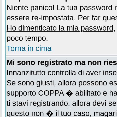
Niente panico! La tua password
essere re-impostata. Per far quest
Ho dimenticato la mia password
,
poco tempo.
Torna in cima
Mi sono registrato ma non ries
Innanzitutto controlla di aver ins
Se sono giusti, allora possono es
supporto COPPA � abilitato e ha
ti stavi registrando, allora devi s
questo non � il tuo caso, magari d