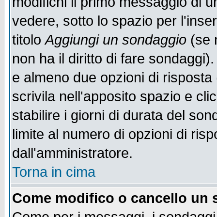
modifichi il primo messaggio di u
vedere, sotto lo spazio per l'ins
titolo
Aggiungi un sondaggio
(se n
non ha il diritto di fare sondaggi)
e almeno due opzioni di risposta 
scrivila nell'apposito spazio e cl
stabilire i giorni di durata del so
limite al numero di opzioni di ris
dall'amministratore.
Torna in cima
Come modifico o cancello un