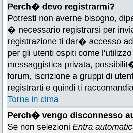
Perch� devo registrarmi?
Potresti non averne bisogno, dip
� necessario registrarsi per in
registrazione ti dar� accesso ad 
per gli utenti ospiti come l'utiliz
messaggistica privata, possibilit
forum, iscrizione a gruppi di uten
registrarti e quindi ti raccomandia
Torna in cima
Perch� vengo disconnesso au
Se non selezioni
Entra automati