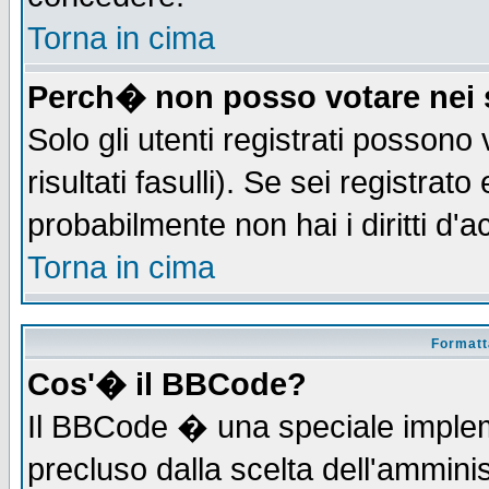
Torna in cima
Perch� non posso votare nei
Solo gli utenti registrati possono
risultati fasulli). Se sei registra
probabilmente non hai i diritti d'
Torna in cima
Formatta
Cos'� il BBCode?
Il BBCode � una speciale implem
precluso dalla scelta dell'amminis