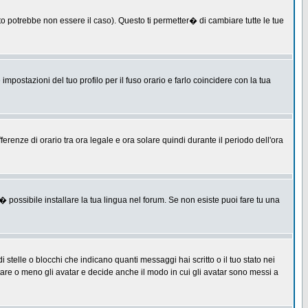
 potrebbe non essere il caso). Questo ti permetter� di cambiare tutte le tue
postazioni del tuo profilo per il fuso orario e farlo coincidere con la tua
erenze di orario tra ora legale e ora solare quindi durante il periodo dell'ora
 possibile installare la tua lingua nel forum. Se non esiste puoi fare tu una
lle o blocchi che indicano quanti messaggi hai scritto o il tuo stato nei
tare o meno gli avatar e decide anche il modo in cui gli avatar sono messi a