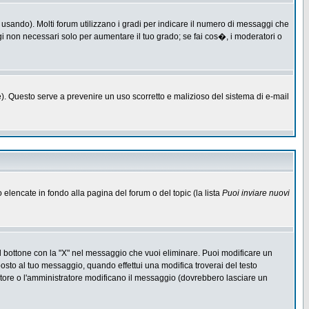
 usando). Molti forum utilizzano i gradi per indicare il numero di messaggi che
ggi non necessari solo per aumentare il tuo grado; se fai cos�, i moderatori o
one). Questo serve a prevenire un uso scorretto e malizioso del sistema di e-mail
o elencate in fondo alla pagina del forum o del topic (la lista
Puoi inviare nuovi
l bottone con la "X" nel messaggio che vuoi eliminare. Puoi modificare un
to al tuo messaggio, quando effettui una modifica troverai del testo
ore o l'amministratore modificano il messaggio (dovrebbero lasciare un