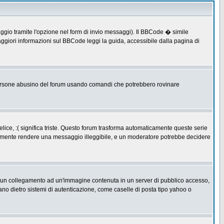
ggio tramite l'opzione nel form di invio messaggi). Il BBCode � simile
ggiori informazioni sul BBCode leggi la guida, accessibile dalla pagina di
ersone abusino del forum usando comandi che potrebbero rovinare
lice, :( significa triste. Questo forum trasforma automaticamente queste serie
acilmente rendere una messaggio illeggibile, e un moderatore potrebbe decidere
re un collegamento ad un'immagine contenuta in un server di pubblico accesso,
ano dietro sistemi di autenticazione, come caselle di posta tipo yahoo o