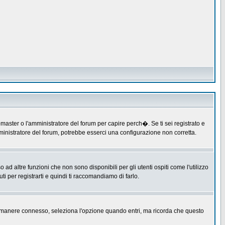
master o l'amministratore del forum per capire perch�. Se ti sei registrato e
amministratore del forum, potrebbe esserci una configurazione non corretta.
 altre funzioni che non sono disponibili per gli utenti ospiti come l'utilizzo
ti per registrarti e quindi ti raccomandiamo di farlo.
er rimanere connesso, seleziona l'opzione quando entri, ma ricorda che questo