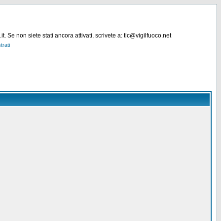
. Se non siete stati ancora attivati, scrivete a: tlc@vigilfuoco.net
trati