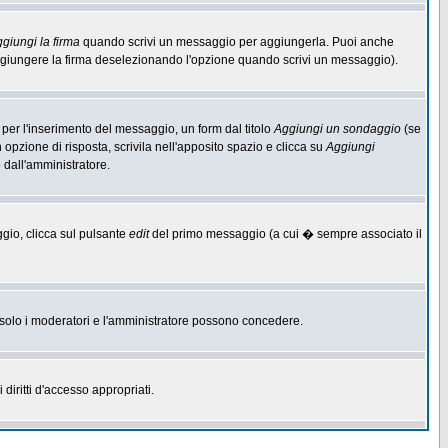
giungi la firma
quando scrivi un messaggio per aggiungerla. Puoi anche
aggiungere la firma deselezionando l'opzione quando scrivi un messaggio).
per l'inserimento del messaggio, un form dal titolo
Aggiungi un sondaggio
(se
n opzione di risposta, scrivila nell'apposito spazio e clicca su
Aggiungi
o dall'amministratore.
ggio, clicca sul pulsante
edit
del primo messaggio (a cui � sempre associato il
he solo i moderatori e l'amministratore possono concedere.
diritti d'accesso appropriati.