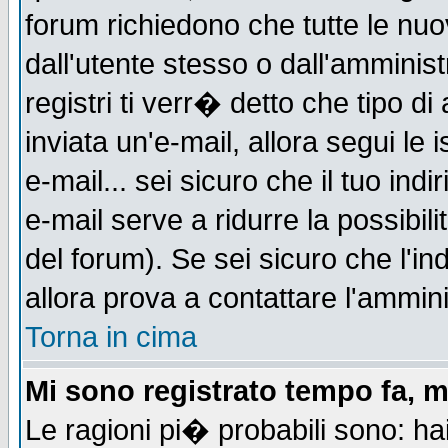
forum richiedono che tutte le nuo
dall'utente stesso o dall'amminist
registri ti verr� detto che tipo di
inviata un'e-mail, allora segui le
e-mail... sei sicuro che il tuo indi
e-mail serve a ridurre la possibi
del forum). Se sei sicuro che l'in
allora prova a contattare l'ammini
Torna in cima
Mi sono registrato tempo fa, m
Le ragioni pi� probabili sono: h