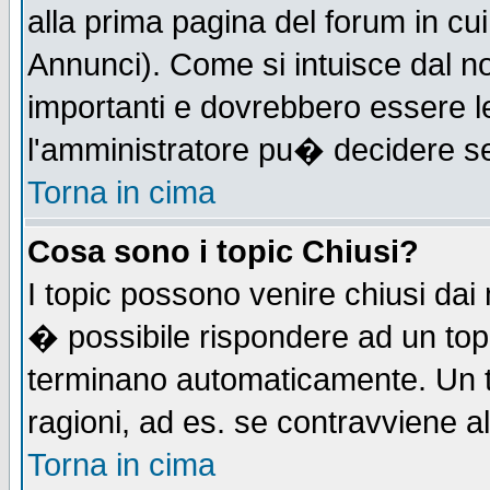
alla prima pagina del forum in cui
Annunci). Come si intuisce dal 
importanti e dovrebbero essere l
l'amministratore pu� decidere s
Torna in cima
Cosa sono i topic Chiusi?
I topic possono venire chiusi dai
� possibile rispondere ad un to
terminano automaticamente. Un t
ragioni, ad es. se contravviene a
Torna in cima