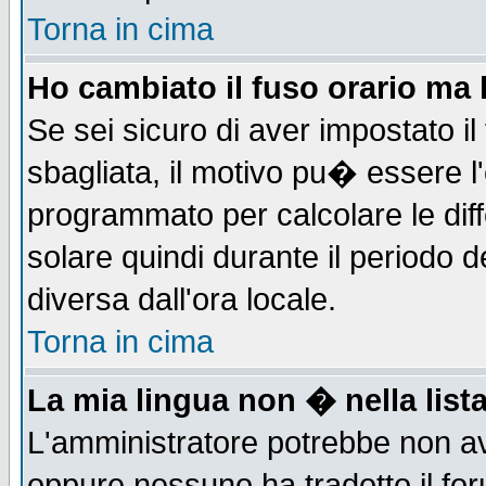
Torna in cima
Ho cambiato il fuso orario ma 
Se sei sicuro di aver impostato il
sbagliata, il motivo pu� essere l
programmato per calcolare le diff
solare quindi durante il periodo d
diversa dall'ora locale.
Torna in cima
La mia lingua non � nella lista
L'amministratore potrebbe non ave
oppure nessuno ha tradotto il for