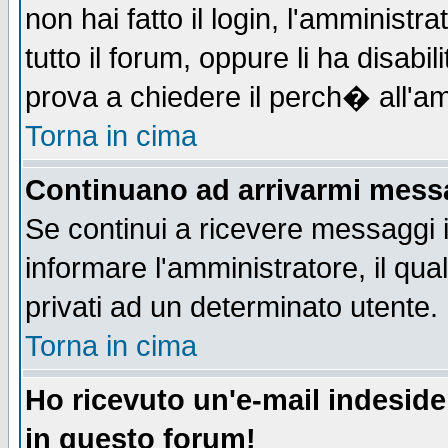
non hai fatto il login, l'amministr
tutto il forum, oppure li ha disabil
prova a chiedere il perch� all'am
Torna in cima
Continuano ad arrivarmi messag
Se continui a ricevere messaggi 
informare l'amministratore, il q
privati ad un determinato utente.
Torna in cima
Ho ricevuto un'e-mail indesid
in questo forum!