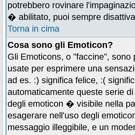
potrebbero rovinare l'impaginazi
� abilitato, puoi sempre disattiva
Torna in cima
Cosa sono gli Emoticon?
Gli Emoticons, o "faccine", sono
usate per esprimere una sensazi
ad es. :) significa felice, :( signi
automaticamente queste serie di c
degli emoticon � visibile nella p
esagerare nell'uso degli emotico
messaggio illeggibile, e un moder