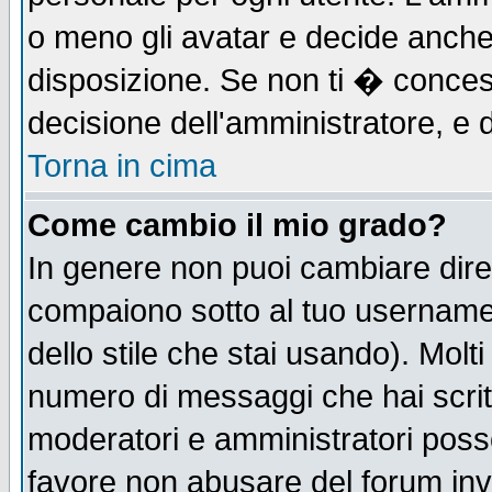
o meno gli avatar e decide anche 
disposizione. Se non ti � concess
decisione dell'amministratore, e d
Torna in cima
Come cambio il mio grado?
In genere non puoi cambiare diret
compaiono sotto al tuo username n
dello stile che stai usando). Molti 
numero di messaggi che hai scritto
moderatori e amministratori posso
favore non abusare del forum in