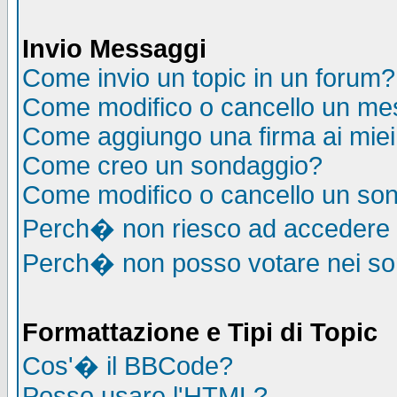
Invio Messaggi
Come invio un topic in un forum?
Come modifico o cancello un me
Come aggiungo una firma ai mie
Come creo un sondaggio?
Come modifico o cancello un so
Perch� non riesco ad accedere
Perch� non posso votare nei s
Formattazione e Tipi di Topic
Cos'� il BBCode?
Posso usare l'HTML?