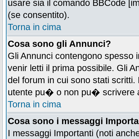
usare sia il comando BBCode [i
(se consentito).
Torna in cima
Cosa sono gli Annunci?
Gli Annunci contengono spesso i
venir letti il prima possibile. Gl
del forum in cui sono stati scrit
utente pu� o non pu� scrivere 
Torna in cima
Cosa sono i messaggi Importa
I messaggi Importanti (noti anch