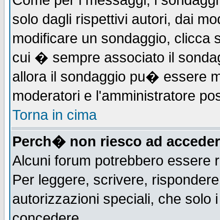
Come per i messaggi, i sondaggi 
solo dagli rispettivi autori, dai m
modificare un sondaggio, clicca 
cui � sempre associato il sonda
allora il sondaggio pu� essere mod
moderatori e l'amministratore pos
Torna in cima
Perch� non riesco ad acceder
Alcuni forum potrebbero essere ri
Per leggere, scrivere, rispondere,
autorizzazioni speciali, che solo
concedere.