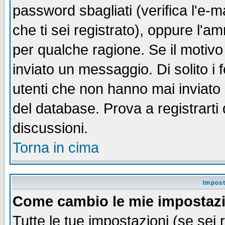
password sbagliati (verifica l'e-m
che ti sei registrato), oppure l'a
per qualche ragione. Se il motivo
inviato un messaggio. Di solito i
utenti che non hanno mai inviato
del database. Prova a registrarti 
discussioni.
Torna in cima
Impost
Come cambio le mie impostaz
Tutte le tue impostazioni (se sei