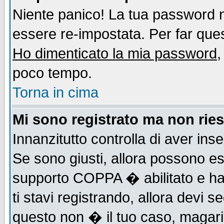
Niente panico! La tua password
essere re-impostata. Per far quest
Ho dimenticato la mia password
,
poco tempo.
Torna in cima
Mi sono registrato ma non ries
Innanzitutto controlla di aver ins
Se sono giusti, allora possono es
supporto COPPA � abilitato e ha
ti stavi registrando, allora devi s
questo non � il tuo caso, magari d