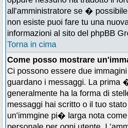
all'amministratore se � possibile 
non esiste puoi fare tu una nuova
informazioni al sito del phpBB Grou
Torna in cima
Come posso mostrare un'imma
Ci possono essere due immagini
guardano i messaggi. La prima �
generalmente ha la forma di stell
messaggi hai scritto o il tuo sta
un'immgine pi� larga nota com
personale per ogni utente. L'ammi