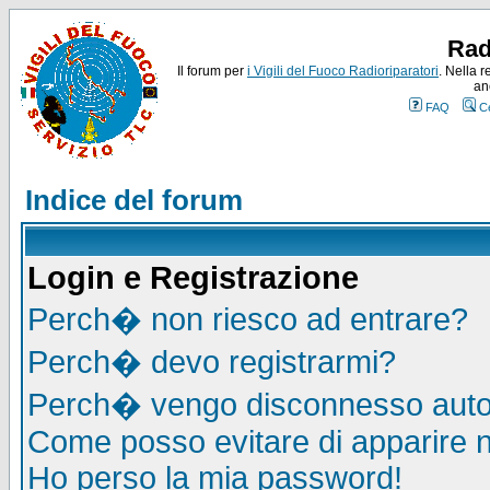
Rad
Il forum per
i Vigili del Fuoco Radioriparatori
. Nella r
an
FAQ
C
Indice del forum
Login e Registrazione
Perch� non riesco ad entrare?
Perch� devo registrarmi?
Perch� vengo disconnesso auto
Come posso evitare di apparire nel
Ho perso la mia password!