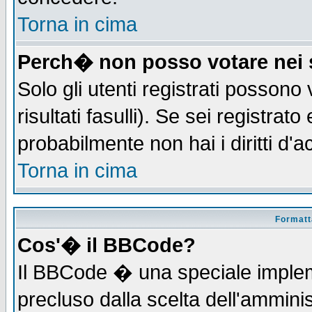
Torna in cima
Perch� non posso votare nei
Solo gli utenti registrati possono
risultati fasulli). Se sei registra
probabilmente non hai i diritti d'
Torna in cima
Formatta
Cos'� il BBCode?
Il BBCode � una speciale implem
precluso dalla scelta dell'amminis