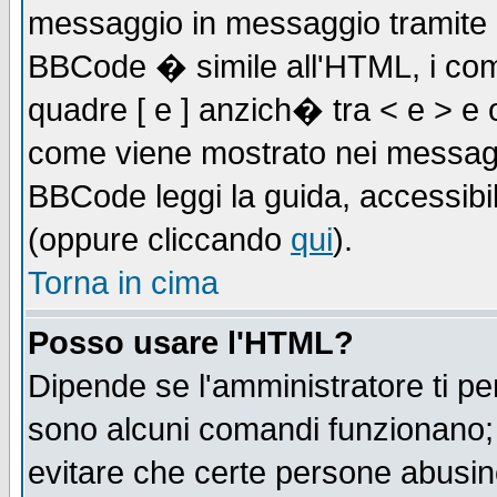
messaggio in messaggio tramite l'
BBCode � simile all'HTML, i com
quadre [ e ] anzich� tra < e > e 
come viene mostrato nei messagg
BBCode leggi la guida, accessibil
(oppure cliccando
qui
).
Torna in cima
Posso usare l'HTML?
Dipende se l'amministratore ti pe
sono alcuni comandi funzionano
evitare che certe persone abusi