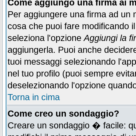
Come aggiungo una firma ai m
Per aggiungere una firma ad un 
cosa che puoi fare modificando il 
seleziona l'opzione
Aggiungi la f
aggiungerla. Puoi anche decidere 
tuoi messaggi selezionando l'ap
nel tuo profilo (puoi sempre evita
deselezionando l'opzione quando
Torna in cima
Come creo un sondaggio?
Creare un sondaggio � facile: qu