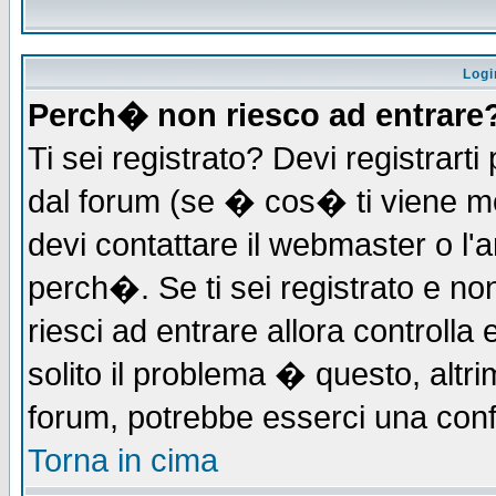
Logi
Perch� non riesco ad entrare
Ti sei registrato? Devi registrarti 
dal forum (se � cos� ti viene 
devi contattare il webmaster o l'
perch�. Se ti sei registrato e non
riesci ad entrare allora controll
solito il problema � questo, altri
forum, potrebbe esserci una conf
Torna in cima