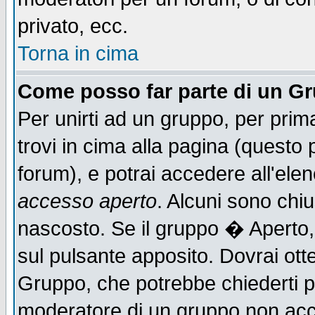
privato, ecc.
Torna in cima
Come posso far parte di un G
Per unirti ad un gruppo, per prim
trovi in cima alla pagina (quest
forum), e potrai accedere all'elen
accesso aperto
. Alcuni sono chiu
nascosto. Se il gruppo � Aperto,
sul pulsante apposito. Dovrai ot
Gruppo, che potrebbe chiederti p
moderatore di un gruppo non accet