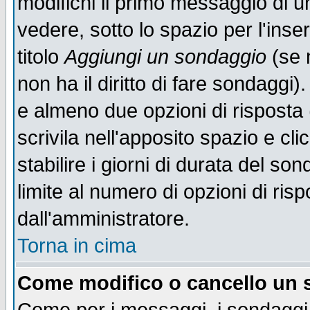
modifichi il primo messaggio di u
vedere, sotto lo spazio per l'ins
titolo
Aggiungi un sondaggio
(se n
non ha il diritto di fare sondaggi)
e almeno due opzioni di risposta 
scrivila nell'apposito spazio e cl
stabilire i giorni di durata del so
limite al numero di opzioni di ris
dall'amministratore.
Torna in cima
Come modifico o cancello un