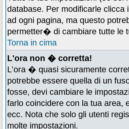
database. Per modificarle clicca i
ad ogni pagina, ma questo potreb
permetter� di cambiare tutte le t
Torna in cima
L'ora non � corretta!
L'ora � quasi sicuramente corre
potrebbe essere quella di un fuso
fosse, devi cambiare le impostazio
farlo coincidere con la tua area,
ecc. Nota che solo gli utenti regi
molte impostazioni.