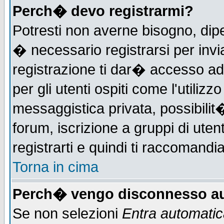
Perch� devo registrarmi?
Potresti non averne bisogno, dip
� necessario registrarsi per in
registrazione ti dar� accesso ad 
per gli utenti ospiti come l'utiliz
messaggistica privata, possibilit
forum, iscrizione a gruppi di uten
registrarti e quindi ti raccomandia
Torna in cima
Perch� vengo disconnesso au
Se non selezioni
Entra automati