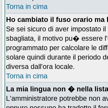
Torna in cima
Ho cambiato il fuso orario ma 
Se sei sicuro di aver impostato il
sbagliata, il motivo pu� essere l
programmato per calcolare le diff
solare quindi durante il periodo d
diversa dall'ora locale.
Torna in cima
La mia lingua non � nella lista
L'amministratore potrebbe non ave
oppure nessuno ha tradotto il for