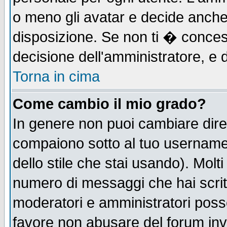
o meno gli avatar e decide anche 
disposizione. Se non ti � concess
decisione dell'amministratore, e d
Torna in cima
Come cambio il mio grado?
In genere non puoi cambiare diret
compaiono sotto al tuo username n
dello stile che stai usando). Molti 
numero di messaggi che hai scritto
moderatori e amministratori posso
favore non abusare del forum in