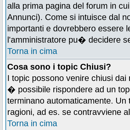
alla prima pagina del forum in cui
Annunci). Come si intuisce dal 
importanti e dovrebbero essere l
l'amministratore pu� decidere s
Torna in cima
Cosa sono i topic Chiusi?
I topic possono venire chiusi dai
� possibile rispondere ad un to
terminano automaticamente. Un t
ragioni, ad es. se contravviene a
Torna in cima