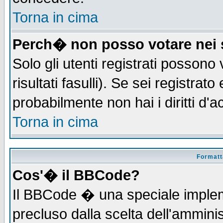
Torna in cima
Perch� non posso votare nei
Solo gli utenti registrati possono
risultati fasulli). Se sei registra
probabilmente non hai i diritti d'
Torna in cima
Formatta
Cos'� il BBCode?
Il BBCode � una speciale implem
precluso dalla scelta dell'amminis