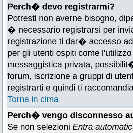
Perch� devo registrarmi?
Potresti non averne bisogno, dip
� necessario registrarsi per in
registrazione ti dar� accesso ad 
per gli utenti ospiti come l'utiliz
messaggistica privata, possibilit
forum, iscrizione a gruppi di uten
registrarti e quindi ti raccomandia
Torna in cima
Perch� vengo disconnesso au
Se non selezioni
Entra automati