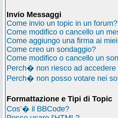
Invio Messaggi
Come invio un topic in un forum?
Come modifico o cancello un me
Come aggiungo una firma ai mie
Come creo un sondaggio?
Come modifico o cancello un so
Perch� non riesco ad accedere
Perch� non posso votare nei s
Formattazione e Tipi di Topic
Cos'� il BBCode?
Posso usare l'HTML?