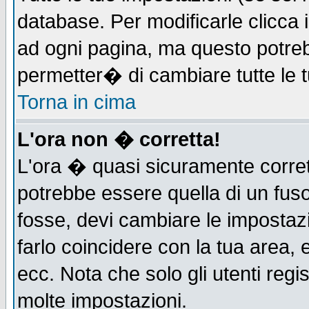
database. Per modificarle clicca i
ad ogni pagina, ma questo potreb
permetter� di cambiare tutte le t
Torna in cima
L'ora non � corretta!
L'ora � quasi sicuramente corre
potrebbe essere quella di un fuso
fosse, devi cambiare le impostazio
farlo coincidere con la tua area,
ecc. Nota che solo gli utenti regi
molte impostazioni.