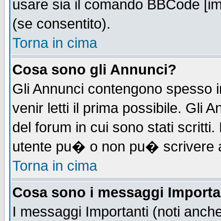
usare sia il comando BBCode [i
(se consentito).
Torna in cima
Cosa sono gli Annunci?
Gli Annunci contengono spesso i
venir letti il prima possibile. Gl
del forum in cui sono stati scrit
utente pu� o non pu� scrivere 
Torna in cima
Cosa sono i messaggi Importa
I messaggi Importanti (noti anch