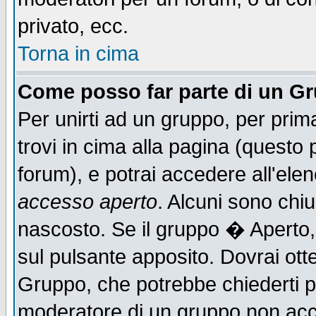
privato, ecc.
Torna in cima
Come posso far parte di un G
Per unirti ad un gruppo, per prim
trovi in cima alla pagina (quest
forum), e potrai accedere all'elen
accesso aperto
. Alcuni sono chiu
nascosto. Se il gruppo � Aperto,
sul pulsante apposito. Dovrai ot
Gruppo, che potrebbe chiederti p
moderatore di un gruppo non accet