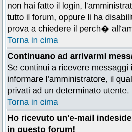
non hai fatto il login, l'amministr
tutto il forum, oppure li ha disabil
prova a chiedere il perch� all'am
Torna in cima
Continuano ad arrivarmi messag
Se continui a ricevere messaggi 
informare l'amministratore, il q
privati ad un determinato utente.
Torna in cima
Ho ricevuto un'e-mail indesid
in questo forum!