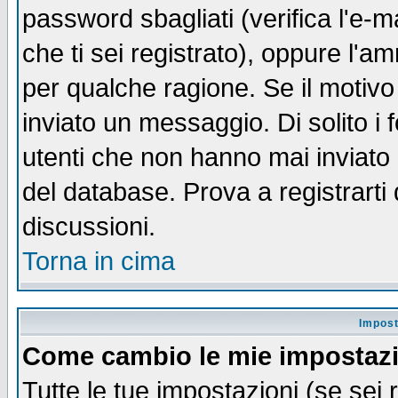
password sbagliati (verifica l'e-m
che ti sei registrato), oppure l'a
per qualche ragione. Se il motivo
inviato un messaggio. Di solito i
utenti che non hanno mai inviato
del database. Prova a registrarti 
discussioni.
Torna in cima
Impost
Come cambio le mie impostaz
Tutte le tue impostazioni (se sei