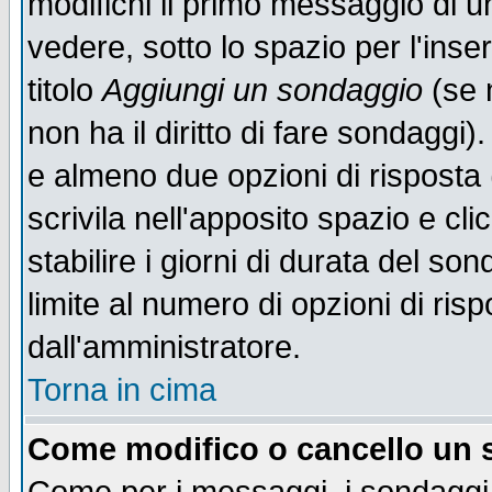
modifichi il primo messaggio di u
vedere, sotto lo spazio per l'ins
titolo
Aggiungi un sondaggio
(se n
non ha il diritto di fare sondaggi)
e almeno due opzioni di risposta 
scrivila nell'apposito spazio e cl
stabilire i giorni di durata del so
limite al numero di opzioni di ris
dall'amministratore.
Torna in cima
Come modifico o cancello un