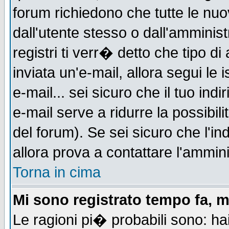
forum richiedono che tutte le nuo
dall'utente stesso o dall'amminist
registri ti verr� detto che tipo di
inviata un'e-mail, allora segui le
e-mail... sei sicuro che il tuo indi
e-mail serve a ridurre la possibi
del forum). Se sei sicuro che l'in
allora prova a contattare l'ammini
Torna in cima
Mi sono registrato tempo fa, m
Le ragioni pi� probabili sono: h