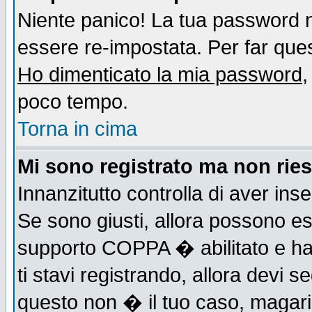
Niente panico! La tua password
essere re-impostata. Per far quest
Ho dimenticato la mia password
,
poco tempo.
Torna in cima
Mi sono registrato ma non ries
Innanzitutto controlla di aver ins
Se sono giusti, allora possono es
supporto COPPA � abilitato e ha
ti stavi registrando, allora devi s
questo non � il tuo caso, magari d