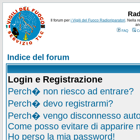
Rad
Il forum per
i Vigili del Fuoco Radioriparatori
. Nella r
an
FAQ
C
Indice del forum
Login e Registrazione
Perch� non riesco ad entrare?
Perch� devo registrarmi?
Perch� vengo disconnesso auto
Come posso evitare di apparire nel
Ho perso la mia password!