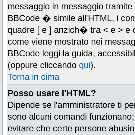
messaggio in messaggio tramite l'
BBCode � simile all'HTML, i com
quadre [ e ] anzich� tra < e > e 
come viene mostrato nei messagg
BBCode leggi la guida, accessibil
(oppure cliccando
qui
).
Torna in cima
Posso usare l'HTML?
Dipende se l'amministratore ti pe
sono alcuni comandi funzionano
evitare che certe persone abusi