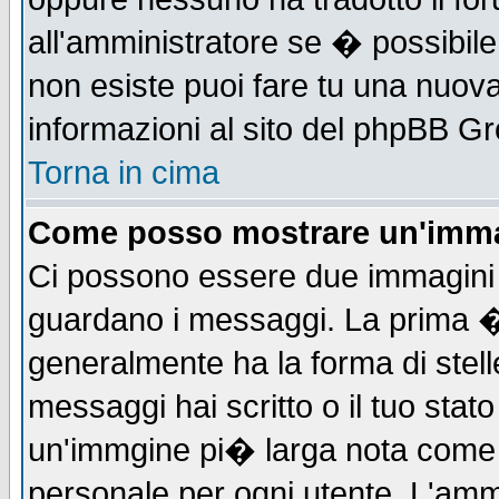
all'amministratore se � possibile 
non esiste puoi fare tu una nuova
informazioni al sito del phpBB Grou
Torna in cima
Come posso mostrare un'imma
Ci possono essere due immagini
guardano i messaggi. La prima �
generalmente ha la forma di stell
messaggi hai scritto o il tuo sta
un'immgine pi� larga nota com
personale per ogni utente. L'ammi