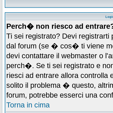
Logi
Perch� non riesco ad entrare
Ti sei registrato? Devi registrarti 
dal forum (se � cos� ti viene 
devi contattare il webmaster o l'
perch�. Se ti sei registrato e non
riesci ad entrare allora controll
solito il problema � questo, altri
forum, potrebbe esserci una conf
Torna in cima