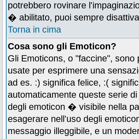
potrebbero rovinare l'impaginazi
� abilitato, puoi sempre disattiva
Torna in cima
Cosa sono gli Emoticon?
Gli Emoticons, o "faccine", sono
usate per esprimere una sensazi
ad es. :) significa felice, :( signi
automaticamente queste serie di c
degli emoticon � visibile nella p
esagerare nell'uso degli emotico
messaggio illeggibile, e un moder