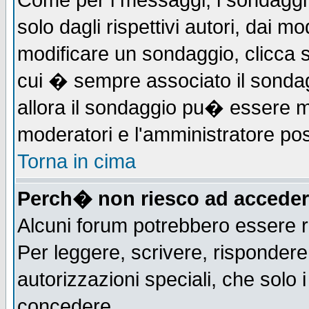
Come per i messaggi, i sondaggi 
solo dagli rispettivi autori, dai m
modificare un sondaggio, clicca 
cui � sempre associato il sonda
allora il sondaggio pu� essere mod
moderatori e l'amministratore pos
Torna in cima
Perch� non riesco ad acceder
Alcuni forum potrebbero essere ri
Per leggere, scrivere, rispondere,
autorizzazioni speciali, che solo
concedere.