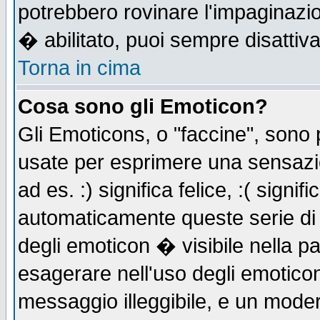
potrebbero rovinare l'impaginazi
� abilitato, puoi sempre disattiva
Torna in cima
Cosa sono gli Emoticon?
Gli Emoticons, o "faccine", sono
usate per esprimere una sensazi
ad es. :) significa felice, :( signi
automaticamente queste serie di c
degli emoticon � visibile nella p
esagerare nell'uso degli emotico
messaggio illeggibile, e un moder