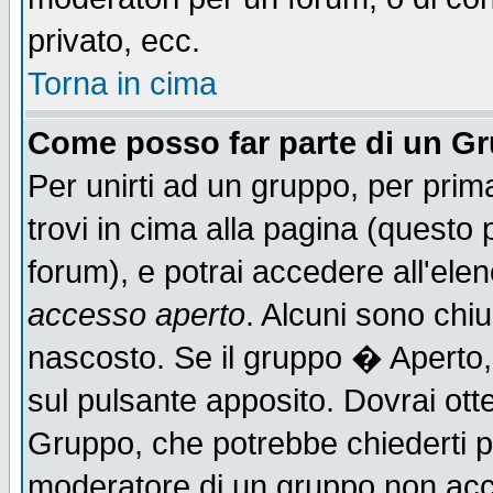
privato, ecc.
Torna in cima
Come posso far parte di un G
Per unirti ad un gruppo, per prim
trovi in cima alla pagina (quest
forum), e potrai accedere all'elen
accesso aperto
. Alcuni sono chiu
nascosto. Se il gruppo � Aperto,
sul pulsante apposito. Dovrai ot
Gruppo, che potrebbe chiederti p
moderatore di un gruppo non accet