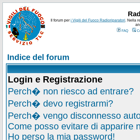
Rad
Il forum per
i Vigili del Fuoco Radioriparatori
. Nella r
an
FAQ
C
Indice del forum
Login e Registrazione
Perch� non riesco ad entrare?
Perch� devo registrarmi?
Perch� vengo disconnesso auto
Come posso evitare di apparire nel
Ho perso la mia password!