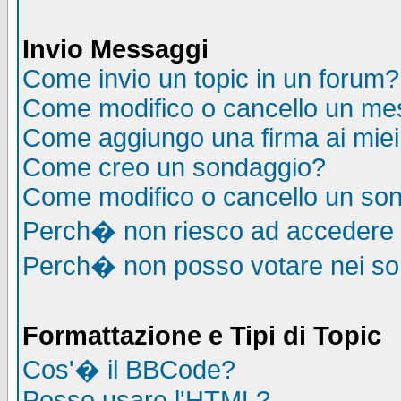
Invio Messaggi
Come invio un topic in un forum?
Come modifico o cancello un me
Come aggiungo una firma ai mie
Come creo un sondaggio?
Come modifico o cancello un so
Perch� non riesco ad accedere
Perch� non posso votare nei s
Formattazione e Tipi di Topic
Cos'� il BBCode?
Posso usare l'HTML?