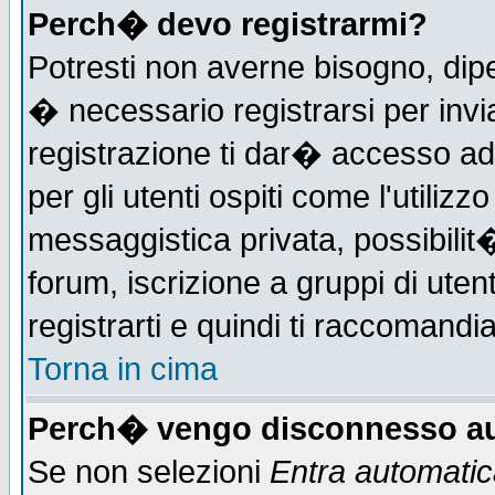
Perch� devo registrarmi?
Potresti non averne bisogno, dip
� necessario registrarsi per in
registrazione ti dar� accesso ad 
per gli utenti ospiti come l'utiliz
messaggistica privata, possibilit
forum, iscrizione a gruppi di uten
registrarti e quindi ti raccomandia
Torna in cima
Perch� vengo disconnesso au
Se non selezioni
Entra automati