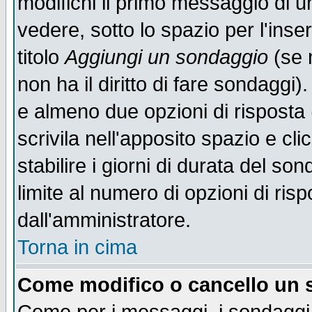
modifichi il primo messaggio di u
vedere, sotto lo spazio per l'ins
titolo
Aggiungi un sondaggio
(se n
non ha il diritto di fare sondaggi)
e almeno due opzioni di risposta 
scrivila nell'apposito spazio e cl
stabilire i giorni di durata del so
limite al numero di opzioni di ris
dall'amministratore.
Torna in cima
Come modifico o cancello un