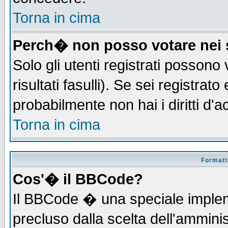
Torna in cima
Perch� non posso votare nei
Solo gli utenti registrati possono
risultati fasulli). Se sei registra
probabilmente non hai i diritti d'
Torna in cima
Formatta
Cos'� il BBCode?
Il BBCode � una speciale implem
precluso dalla scelta dell'amminis