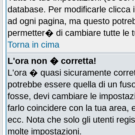
database. Per modificarle clicca i
ad ogni pagina, ma questo potreb
permetter� di cambiare tutte le t
Torna in cima
L'ora non � corretta!
L'ora � quasi sicuramente corre
potrebbe essere quella di un fuso
fosse, devi cambiare le impostazio
farlo coincidere con la tua area,
ecc. Nota che solo gli utenti regi
molte impostazioni.