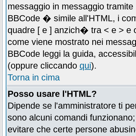
messaggio in messaggio tramite l'
BBCode � simile all'HTML, i com
quadre [ e ] anzich� tra < e > e 
come viene mostrato nei messagg
BBCode leggi la guida, accessibil
(oppure cliccando
qui
).
Torna in cima
Posso usare l'HTML?
Dipende se l'amministratore ti pe
sono alcuni comandi funzionano
evitare che certe persone abusi