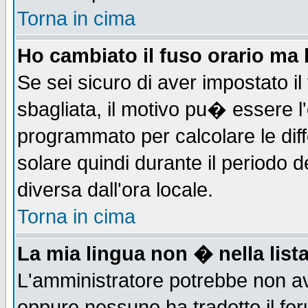
Torna in cima
Ho cambiato il fuso orario ma 
Se sei sicuro di aver impostato il
sbagliata, il motivo pu� essere l
programmato per calcolare le diff
solare quindi durante il periodo d
diversa dall'ora locale.
Torna in cima
La mia lingua non � nella lista
L'amministratore potrebbe non ave
oppure nessuno ha tradotto il for