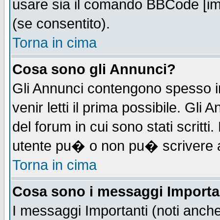
usare sia il comando BBCode [i
(se consentito).
Torna in cima
Cosa sono gli Annunci?
Gli Annunci contengono spesso i
venir letti il prima possibile. Gl
del forum in cui sono stati scrit
utente pu� o non pu� scrivere 
Torna in cima
Cosa sono i messaggi Importa
I messaggi Importanti (noti anch