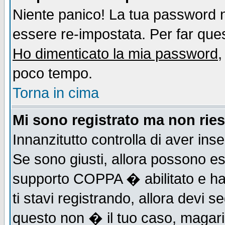
Niente panico! La tua password
essere re-impostata. Per far quest
Ho dimenticato la mia password
,
poco tempo.
Torna in cima
Mi sono registrato ma non ries
Innanzitutto controlla di aver ins
Se sono giusti, allora possono es
supporto COPPA � abilitato e ha
ti stavi registrando, allora devi s
questo non � il tuo caso, magari d