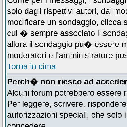
Come per i messaggi, i sondaggi 
solo dagli rispettivi autori, dai m
modificare un sondaggio, clicca 
cui � sempre associato il sonda
allora il sondaggio pu� essere mod
moderatori e l'amministratore pos
Torna in cima
Perch� non riesco ad acceder
Alcuni forum potrebbero essere ri
Per leggere, scrivere, rispondere,
autorizzazioni speciali, che solo
concedere.