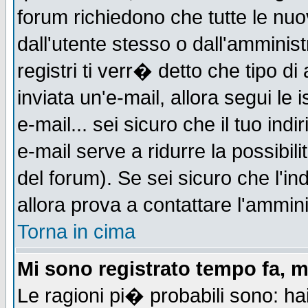
forum richiedono che tutte le nuo
dall'utente stesso o dall'amminist
registri ti verr� detto che tipo di
inviata un'e-mail, allora segui le
e-mail... sei sicuro che il tuo indi
e-mail serve a ridurre la possibi
del forum). Se sei sicuro che l'in
allora prova a contattare l'ammini
Torna in cima
Mi sono registrato tempo fa, m
Le ragioni pi� probabili sono: h