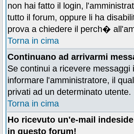
non hai fatto il login, l'amministr
tutto il forum, oppure li ha disabil
prova a chiedere il perch� all'am
Torna in cima
Continuano ad arrivarmi messag
Se continui a ricevere messaggi 
informare l'amministratore, il q
privati ad un determinato utente.
Torna in cima
Ho ricevuto un'e-mail indesid
in questo forum!