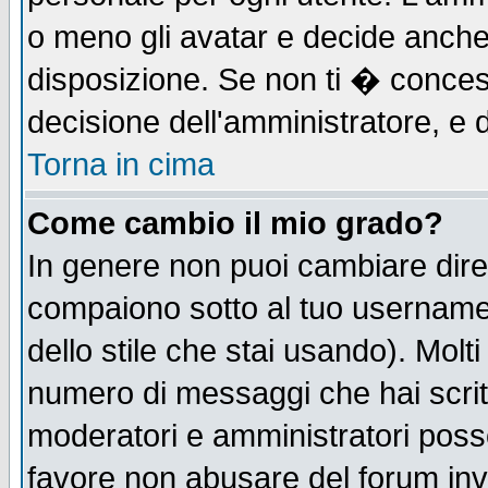
o meno gli avatar e decide anche 
disposizione. Se non ti � concess
decisione dell'amministratore, e d
Torna in cima
Come cambio il mio grado?
In genere non puoi cambiare diret
compaiono sotto al tuo username n
dello stile che stai usando). Molti 
numero di messaggi che hai scritto
moderatori e amministratori posso
favore non abusare del forum in