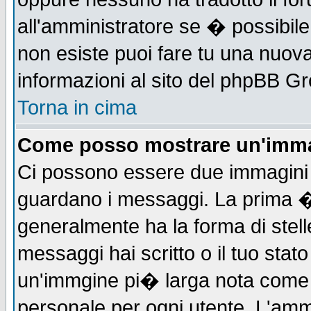
all'amministratore se � possibile 
non esiste puoi fare tu una nuova
informazioni al sito del phpBB Grou
Torna in cima
Come posso mostrare un'imma
Ci possono essere due immagini
guardano i messaggi. La prima �
generalmente ha la forma di stell
messaggi hai scritto o il tuo sta
un'immgine pi� larga nota com
personale per ogni utente. L'ammi