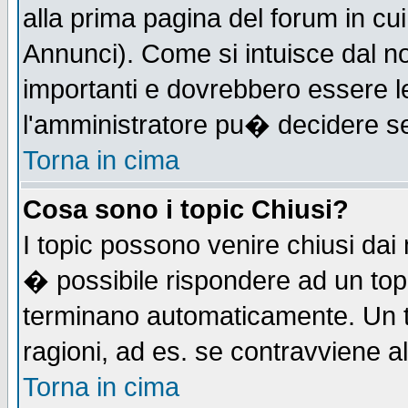
alla prima pagina del forum in cui
Annunci). Come si intuisce dal 
importanti e dovrebbero essere l
l'amministratore pu� decidere s
Torna in cima
Cosa sono i topic Chiusi?
I topic possono venire chiusi dai
� possibile rispondere ad un to
terminano automaticamente. Un t
ragioni, ad es. se contravviene a
Torna in cima