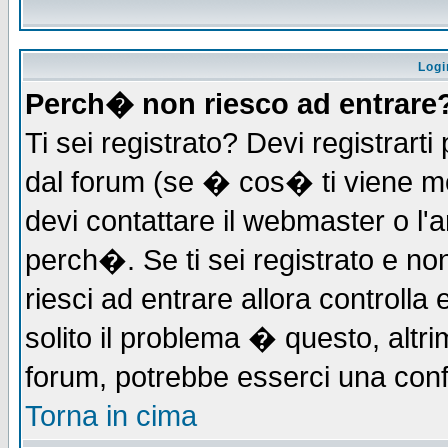
Logi
Perch� non riesco ad entrare
Ti sei registrato? Devi registrarti 
dal forum (se � cos� ti viene 
devi contattare il webmaster o l'
perch�. Se ti sei registrato e non
riesci ad entrare allora controll
solito il problema � questo, altri
forum, potrebbe esserci una conf
Torna in cima