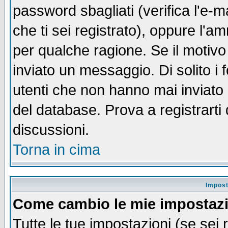
password sbagliati (verifica l'e-m
che ti sei registrato), oppure l'a
per qualche ragione. Se il motivo
inviato un messaggio. Di solito i
utenti che non hanno mai inviato
del database. Prova a registrarti 
discussioni.
Torna in cima
Impost
Come cambio le mie impostaz
Tutte le tue impostazioni (se sei