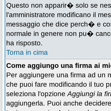
Questo non apparir� solo se nes
l'amministratore modificano il me
messaggio che dice perch� e cos
normale in genere non pu� canc
ha risposto.
Torna in cima
Come aggiungo una firma ai m
Per aggiungere una firma ad un 
che puoi fare modificando il tuo pr
seleziona l'opzione
Aggiungi la fi
aggiungerla. Puoi anche decidere 