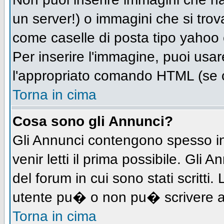
un server!) o immagini che si trov
come caselle di posta tipo yahoo o
Per inserire l'immagine, puoi us
l'appropriato comando HTML (se c
Torna in cima
Cosa sono gli Annunci?
Gli Annunci contengono spesso in
venir letti il prima possibile. Gl
del forum in cui sono stati scritt
utente pu� o non pu� scrivere a
Torna in cima