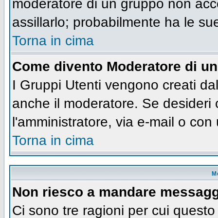
moderatore di un gruppo non accet
assillarlo; probabilmente ha le su
Torna in cima
Come divento Moderatore di u
I Gruppi Utenti vengono creati dall
anche il moderatore. Se desideri
l'amministratore, via e-mail o co
Torna in cima
M
Non riesco a mandare messaggi
Ci sono tre ragioni per cui quest