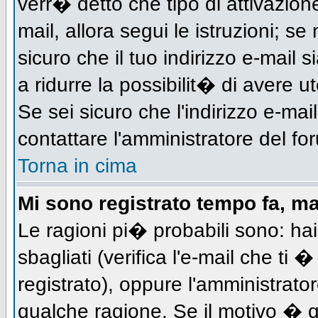
verr� detto che tipo di attivazione
mail, allora segui le istruzioni; s
sicuro che il tuo indirizzo e-mail s
a ridurre la possibilit� di avere 
Se sei sicuro che l'indirizzo e-mai
contattare l'amministratore del fo
Torna in cima
Mi sono registrato tempo fa, m
Le ragioni pi� probabili sono: h
sbagliati (verifica l'e-mail che ti 
registrato), oppure l'amministrato
qualche ragione. Se il motivo � q