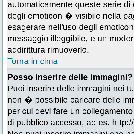
automaticamente queste serie di c
degli emoticon � visibile nella p
esagerare nell'uso degli emotico
messaggio illeggibile, e un moder
addirittura rimuoverlo.
Torna in cima
Posso inserire delle immagini?
Puoi inserire delle immagini nei 
non � possibile caricare delle im
per cui devi fare un collegament
di pubblico accesso, ad es. http:/
Non puoi inserire immagini che h