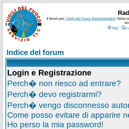
Rad
Il forum per
i Vigili del Fuoco Radioriparatori
. Nella r
an
FAQ
C
Indice del forum
Login e Registrazione
Perch� non riesco ad entrare?
Perch� devo registrarmi?
Perch� vengo disconnesso auto
Come posso evitare di apparire nell
Ho perso la mia password!