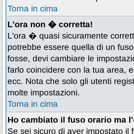
Torna in cima
L'ora non � corretta!
L'ora � quasi sicuramente corret
potrebbe essere quella di un fuso
fosse, devi cambiare le impostazion
farlo coincidere con la tua area,
ecc. Nota che solo gli utenti regis
molte impostazioni.
Torna in cima
Ho cambiato il fuso orario ma l
Se sei sicuro di aver impostato il 