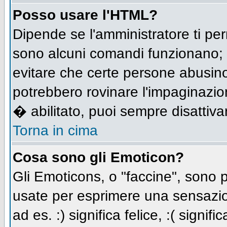
Posso usare l'HTML?
Dipende se l'amministratore ti per
sono alcuni comandi funzionano;
evitare che certe persone abusi
potrebbero rovinare l'impaginazio
� abilitato, puoi sempre disattivar
Torna in cima
Cosa sono gli Emoticon?
Gli Emoticons, o "faccine", sono
usate per esprimere una sensazio
ad es. :) significa felice, :( signi