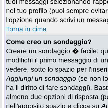
tuoi messaggi selezionando l'app
nel tuo profilo (puoi sempre evit
l'opzione quando scrivi un messa
Torna in cima
Come creo un sondaggio?
Creare un sondaggio � facile: qu
modifichi il primo messaggio di un
vedere, sotto lo spazio per l'inse
Aggiungi un sondaggio
(se non lo
ha il diritto di fare sondaggi). Bas
almeno due opzioni di risposta (per
nell'apposito spazio e clicca su
Ag