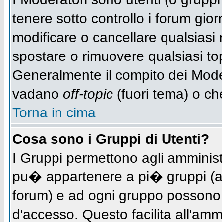
tenere sotto controllo i forum gio
modificare o cancellare qualsiasi 
spostare o rimuovere qualsiasi to
Generalmente il compito dei Modera
vadano
off-topic
(fuori tema) o ch
Torna in cima
Cosa sono i Gruppi di Utenti?
I Gruppi permettono agli amministra
pu� appartenere a pi� gruppi (a d
forum) e ad ogni gruppo possono ve
d'accesso. Questo facilita all'amm