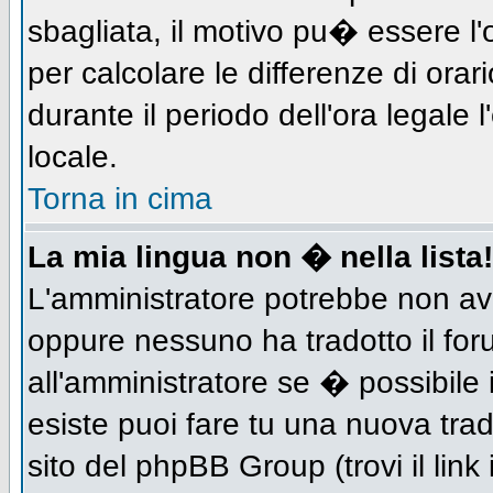
sbagliata, il motivo pu� essere l
per calcolare le differenze di orar
durante il periodo dell'ora legale 
locale.
Torna in cima
La mia lingua non � nella lista!
L'amministratore potrebbe non aver
oppure nessuno ha tradotto il for
all'amministratore se � possibile 
esiste puoi fare tu una nuova trad
sito del phpBB Group (trovi il link