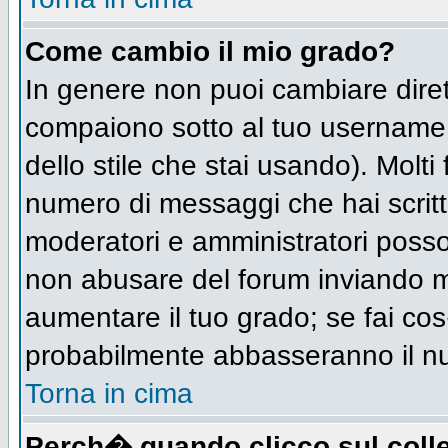
Come cambio il mio grado?
In genere non puoi cambiare diret
compaiono sotto al tuo username n
dello stile che stai usando). Molti 
numero di messaggi che hai scritto 
moderatori e amministratori posso
non abusare del forum inviando 
aumentare il tuo grado; se fai cos
probabilmente abbasseranno il n
Torna in cima
Perch� quando clicco sul colle