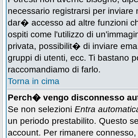
necessario registrarsi per inviar
dar� accesso ad altre funzioni che
ospiti come l'utilizzo di un'immag
privata, possibilit� di inviare ema
gruppi di utenti, ecc. Ti bastano po
raccomandiamo di farlo.
Torna in cima
Perch� vengo disconnesso au
Se non selezioni
Entra automati
un periodo prestabilito. Questo ser
account. Per rimanere connesso, 