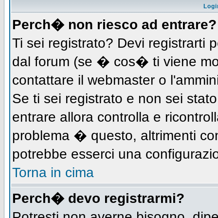
Logi
Perch� non riesco ad entrare?
Ti sei registrato? Devi registrarti 
dal forum (se � cos� ti viene m
contattare il webmaster o l'ammin
Se ti sei registrato e non sei stat
entrare allora controlla e ricontro
problema � questo, altrimenti con
potrebbe esserci una configurazio
Torna in cima
Perch� devo registrarmi?
Potresti non averne bisogno, dip