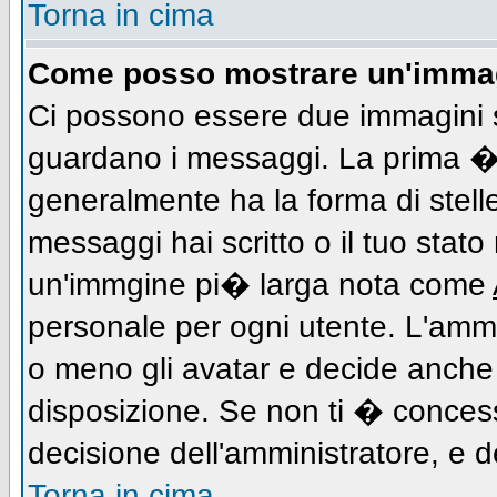
Torna in cima
Come posso mostrare un'immag
Ci possono essere due immagini 
guardano i messaggi. La prima � 
generalmente ha la forma di stell
messaggi hai scritto o il tuo stat
un'immgine pi� larga nota come
personale per ogni utente. L'ammi
o meno gli avatar e decide anche 
disposizione. Se non ti � concess
decisione dell'amministratore, e de
Torna in cima