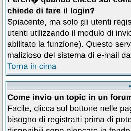
chiede di fare il login?
Spiacente, ma solo gli utenti regis
utenti utilizzando il modulo di inv
abilitato la funzione). Questo ser
malizioso del sistema di e-mail da
Torna in cima
I
Come invio un topic in un foru
Facile, clicca sul bottone nelle pa
bisogno di registrarti prima di pot
disponibili sono elencate in fondo 