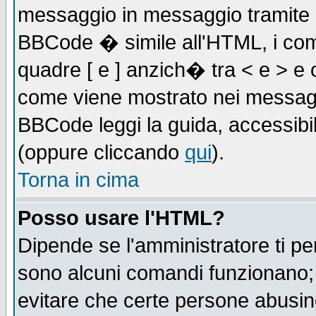
messaggio in messaggio tramite l'
BBCode � simile all'HTML, i com
quadre [ e ] anzich� tra < e > e 
come viene mostrato nei messagg
BBCode leggi la guida, accessibil
(oppure cliccando
qui
).
Torna in cima
Posso usare l'HTML?
Dipende se l'amministratore ti pe
sono alcuni comandi funzionano
evitare che certe persone abusi