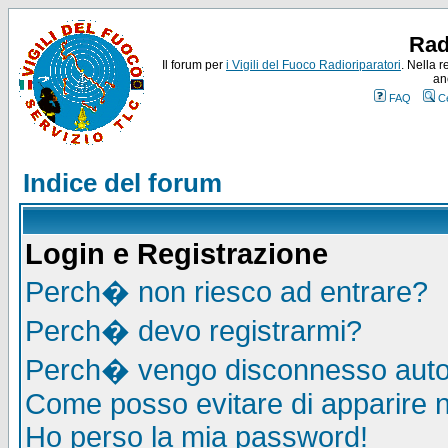
Rad
Il forum per
i Vigili del Fuoco Radioriparatori
. Nella r
an
FAQ
C
Indice del forum
Login e Registrazione
Perch� non riesco ad entrare?
Perch� devo registrarmi?
Perch� vengo disconnesso auto
Come posso evitare di apparire nel
Ho perso la mia password!