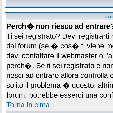
Logi
Perch� non riesco ad entrare
Ti sei registrato? Devi registrarti 
dal forum (se � cos� ti viene 
devi contattare il webmaster o l'
perch�. Se ti sei registrato e non
riesci ad entrare allora controll
solito il problema � questo, altri
forum, potrebbe esserci una conf
Torna in cima