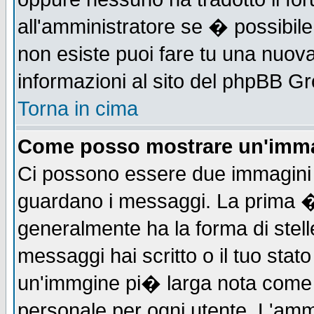
all'amministratore se � possibile 
non esiste puoi fare tu una nuova
informazioni al sito del phpBB Grou
Torna in cima
Come posso mostrare un'imma
Ci possono essere due immagini
guardano i messaggi. La prima �
generalmente ha la forma di stell
messaggi hai scritto o il tuo sta
un'immgine pi� larga nota com
personale per ogni utente. L'ammi