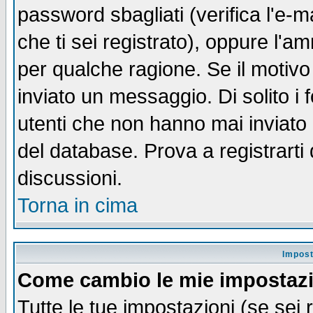
password sbagliati (verifica l'e-m
che ti sei registrato), oppure l'a
per qualche ragione. Se il motivo
inviato un messaggio. Di solito i
utenti che non hanno mai inviato
del database. Prova a registrarti 
discussioni.
Torna in cima
Impost
Come cambio le mie impostaz
Tutte le tue impostazioni (se sei