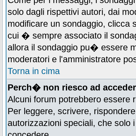
Come per i messaggi, i sondaggi 
solo dagli rispettivi autori, dai m
modificare un sondaggio, clicca 
cui � sempre associato il sonda
allora il sondaggio pu� essere mod
moderatori e l'amministratore pos
Torna in cima
Perch� non riesco ad acceder
Alcuni forum potrebbero essere ri
Per leggere, scrivere, rispondere,
autorizzazioni speciali, che solo
concedere.