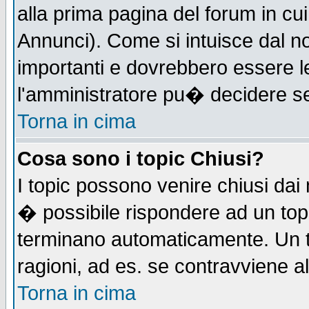
alla prima pagina del forum in cui
Annunci). Come si intuisce dal 
importanti e dovrebbero essere l
l'amministratore pu� decidere s
Torna in cima
Cosa sono i topic Chiusi?
I topic possono venire chiusi dai
� possibile rispondere ad un to
terminano automaticamente. Un t
ragioni, ad es. se contravviene a
Torna in cima