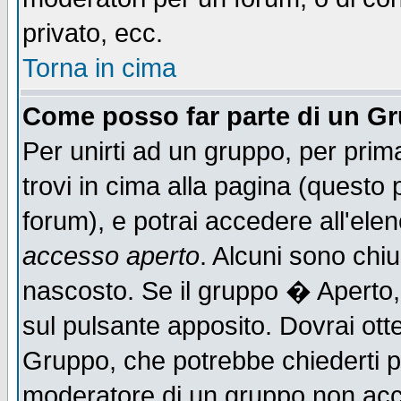
privato, ecc.
Torna in cima
Come posso far parte di un G
Per unirti ad un gruppo, per prim
trovi in cima alla pagina (quest
forum), e potrai accedere all'elen
accesso aperto
. Alcuni sono chiu
nascosto. Se il gruppo � Aperto,
sul pulsante apposito. Dovrai ot
Gruppo, che potrebbe chiederti p
moderatore di un gruppo non accet