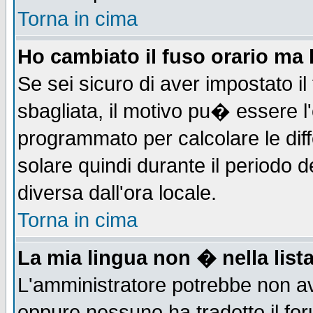
Torna in cima
Ho cambiato il fuso orario ma 
Se sei sicuro di aver impostato il
sbagliata, il motivo pu� essere l
programmato per calcolare le diff
solare quindi durante il periodo d
diversa dall'ora locale.
Torna in cima
La mia lingua non � nella lista
L'amministratore potrebbe non ave
oppure nessuno ha tradotto il for