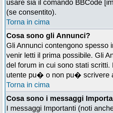
usare sia il comando BBCode [i
(se consentito).
Torna in cima
Cosa sono gli Annunci?
Gli Annunci contengono spesso i
venir letti il prima possibile. Gl
del forum in cui sono stati scrit
utente pu� o non pu� scrivere 
Torna in cima
Cosa sono i messaggi Importa
I messaggi Importanti (noti anch