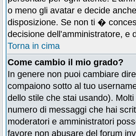
o meno gli avatar e decide anche 
disposizione. Se non ti � concess
decisione dell'amministratore, e d
Torna in cima
Come cambio il mio grado?
In genere non puoi cambiare diret
compaiono sotto al tuo username n
dello stile che stai usando). Molti 
numero di messaggi che hai scritto
moderatori e amministratori posso
favore non abusare del forum in