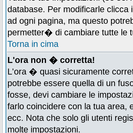
database. Per modificarle clicca i
ad ogni pagina, ma questo potreb
permetter� di cambiare tutte le t
Torna in cima
L'ora non � corretta!
L'ora � quasi sicuramente corre
potrebbe essere quella di un fuso
fosse, devi cambiare le impostazio
farlo coincidere con la tua area,
ecc. Nota che solo gli utenti regi
molte impostazioni.