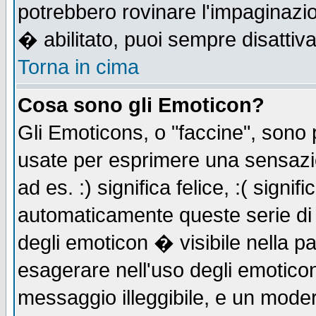
potrebbero rovinare l'impaginazi
� abilitato, puoi sempre disattiva
Torna in cima
Cosa sono gli Emoticon?
Gli Emoticons, o "faccine", sono
usate per esprimere una sensazi
ad es. :) significa felice, :( signi
automaticamente queste serie di c
degli emoticon � visibile nella p
esagerare nell'uso degli emotico
messaggio illeggibile, e un moder