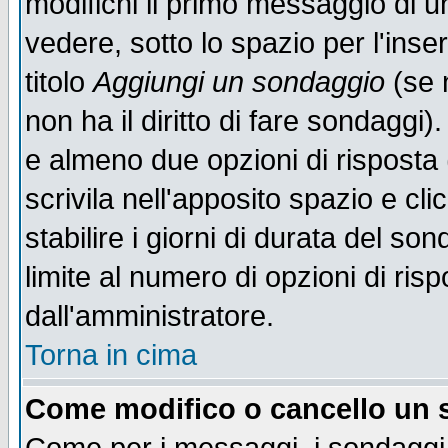
modifichi il primo messaggio di u
vedere, sotto lo spazio per l'ins
titolo
Aggiungi un sondaggio
(se n
non ha il diritto di fare sondaggi)
e almeno due opzioni di risposta 
scrivila nell'apposito spazio e cl
stabilire i giorni di durata del so
limite al numero di opzioni di ris
dall'amministratore.
Torna in cima
Come modifico o cancello un