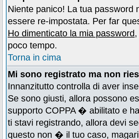
Niente panico! La tua password
essere re-impostata. Per far quest
Ho dimenticato la mia password
,
poco tempo.
Torna in cima
Mi sono registrato ma non ries
Innanzitutto controlla di aver ins
Se sono giusti, allora possono es
supporto COPPA � abilitato e ha
ti stavi registrando, allora devi s
questo non � il tuo caso, magari d