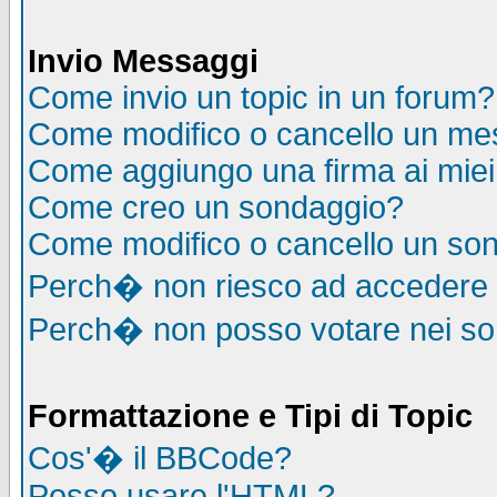
Invio Messaggi
Come invio un topic in un forum?
Come modifico o cancello un me
Come aggiungo una firma ai mie
Come creo un sondaggio?
Come modifico o cancello un so
Perch� non riesco ad accedere
Perch� non posso votare nei s
Formattazione e Tipi di Topic
Cos'� il BBCode?
Posso usare l'HTML?