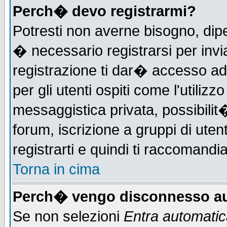
Perch� devo registrarmi?
Potresti non averne bisogno, dip
� necessario registrarsi per in
registrazione ti dar� accesso ad 
per gli utenti ospiti come l'utiliz
messaggistica privata, possibilit
forum, iscrizione a gruppi di uten
registrarti e quindi ti raccomandia
Torna in cima
Perch� vengo disconnesso au
Se non selezioni
Entra automati