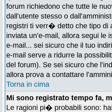
forum richiedono che tutte le nuo
dall'utente stesso o dall'amminist
registri ti verr� detto che tipo di
inviata un'e-mail, allora segui le
e-mail... sei sicuro che il tuo indi
e-mail serve a ridurre la possibi
del forum). Se sei sicuro che l'in
allora prova a contattare l'ammini
Torna in cima
Mi sono registrato tempo fa, m
Le ragioni pi� probabili sono: h