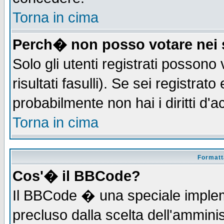
Torna in cima
Perch� non posso votare nei
Solo gli utenti registrati possono
risultati fasulli). Se sei registra
probabilmente non hai i diritti d'
Torna in cima
Formatta
Cos'� il BBCode?
Il BBCode � una speciale implem
precluso dalla scelta dell'amminis