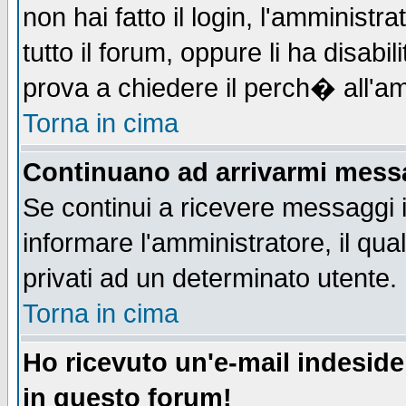
non hai fatto il login, l'amministr
tutto il forum, oppure li ha disabil
prova a chiedere il perch� all'am
Torna in cima
Continuano ad arrivarmi messag
Se continui a ricevere messaggi 
informare l'amministratore, il q
privati ad un determinato utente.
Torna in cima
Ho ricevuto un'e-mail indesid
in questo forum!