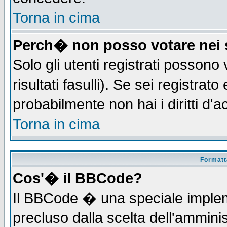
Torna in cima
Perch� non posso votare nei
Solo gli utenti registrati possono
risultati fasulli). Se sei registra
probabilmente non hai i diritti d'
Torna in cima
Formatta
Cos'� il BBCode?
Il BBCode � una speciale implem
precluso dalla scelta dell'amminis