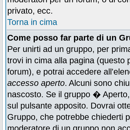
privato, ecc.
Torna in cima
Come posso far parte di un G
Per unirti ad un gruppo, per prim
trovi in cima alla pagina (quest
forum), e potrai accedere all'elen
accesso aperto
. Alcuni sono chiu
nascosto. Se il gruppo � Aperto,
sul pulsante apposito. Dovrai ot
Gruppo, che potrebbe chiederti p
moderatore di un gruppo non accet