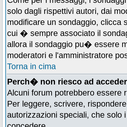
Come per i messaggi, i sondaggi 
solo dagli rispettivi autori, dai m
modificare un sondaggio, clicca 
cui � sempre associato il sonda
allora il sondaggio pu� essere mod
moderatori e l'amministratore pos
Torna in cima
Perch� non riesco ad acceder
Alcuni forum potrebbero essere ri
Per leggere, scrivere, rispondere,
autorizzazioni speciali, che solo
concedere.