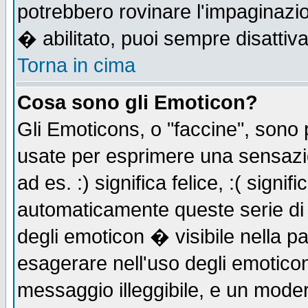
potrebbero rovinare l'impaginazi
� abilitato, puoi sempre disattiva
Torna in cima
Cosa sono gli Emoticon?
Gli Emoticons, o "faccine", sono
usate per esprimere una sensazi
ad es. :) significa felice, :( signi
automaticamente queste serie di c
degli emoticon � visibile nella p
esagerare nell'uso degli emotico
messaggio illeggibile, e un moder