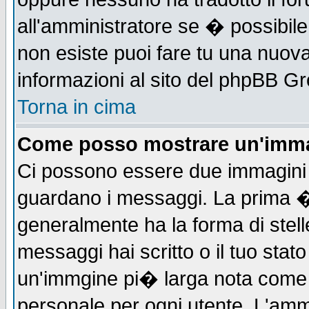
all'amministratore se � possibile 
non esiste puoi fare tu una nuova
informazioni al sito del phpBB Grou
Torna in cima
Come posso mostrare un'imma
Ci possono essere due immagini
guardano i messaggi. La prima �
generalmente ha la forma di stell
messaggi hai scritto o il tuo sta
un'immgine pi� larga nota com
personale per ogni utente. L'ammi