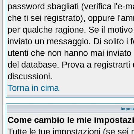
password sbagliati (verifica l'e-m
che ti sei registrato), oppure l'a
per qualche ragione. Se il motivo
inviato un messaggio. Di solito i
utenti che non hanno mai inviato
del database. Prova a registrarti 
discussioni.
Torna in cima
Impost
Come cambio le mie impostaz
Tutte le tue impostazioni (se sei