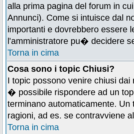
alla prima pagina del forum in cui
Annunci). Come si intuisce dal 
importanti e dovrebbero essere l
l'amministratore pu� decidere s
Torna in cima
Cosa sono i topic Chiusi?
I topic possono venire chiusi dai
� possibile rispondere ad un to
terminano automaticamente. Un t
ragioni, ad es. se contravviene a
Torna in cima