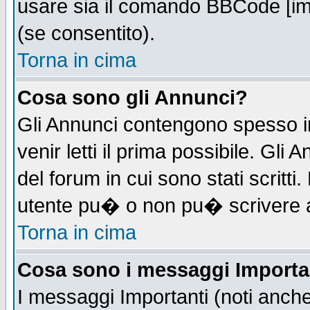
usare sia il comando BBCode [i
(se consentito).
Torna in cima
Cosa sono gli Annunci?
Gli Annunci contengono spesso i
venir letti il prima possibile. Gl
del forum in cui sono stati scrit
utente pu� o non pu� scrivere 
Torna in cima
Cosa sono i messaggi Importa
I messaggi Importanti (noti anch