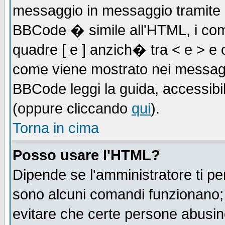
messaggio in messaggio tramite l'
BBCode � simile all'HTML, i com
quadre [ e ] anzich� tra < e > e 
come viene mostrato nei messagg
BBCode leggi la guida, accessibil
(oppure cliccando
qui
).
Torna in cima
Posso usare l'HTML?
Dipende se l'amministratore ti pe
sono alcuni comandi funzionano
evitare che certe persone abusi