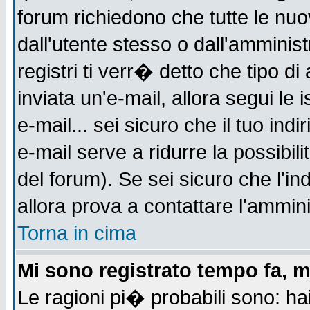
forum richiedono che tutte le nuo
dall'utente stesso o dall'amminist
registri ti verr� detto che tipo di
inviata un'e-mail, allora segui le
e-mail... sei sicuro che il tuo indi
e-mail serve a ridurre la possibi
del forum). Se sei sicuro che l'in
allora prova a contattare l'ammini
Torna in cima
Mi sono registrato tempo fa, m
Le ragioni pi� probabili sono: h