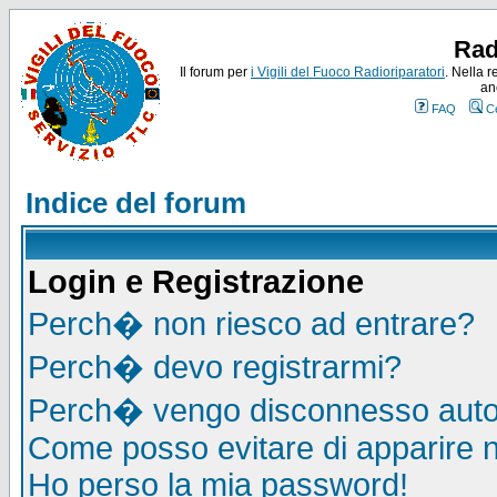
Rad
Il forum per
i Vigili del Fuoco Radioriparatori
. Nella r
an
FAQ
C
Indice del forum
Login e Registrazione
Perch� non riesco ad entrare?
Perch� devo registrarmi?
Perch� vengo disconnesso auto
Come posso evitare di apparire nel
Ho perso la mia password!