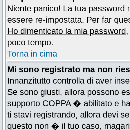
Niente panico! La tua password
essere re-impostata. Per far quest
Ho dimenticato la mia password
,
poco tempo.
Torna in cima
Mi sono registrato ma non ries
Innanzitutto controlla di aver ins
Se sono giusti, allora possono es
supporto COPPA � abilitato e ha
ti stavi registrando, allora devi s
questo non � il tuo caso, magari d