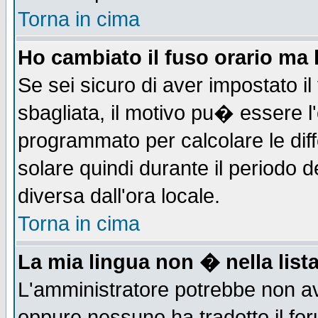
Torna in cima
Ho cambiato il fuso orario ma 
Se sei sicuro di aver impostato il
sbagliata, il motivo pu� essere l
programmato per calcolare le diff
solare quindi durante il periodo d
diversa dall'ora locale.
Torna in cima
La mia lingua non � nella lista
L'amministratore potrebbe non ave
oppure nessuno ha tradotto il for