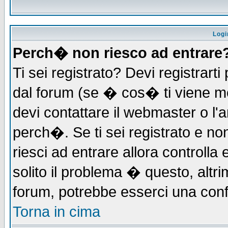
Logi
Perch� non riesco ad entrare
Ti sei registrato? Devi registrarti 
dal forum (se � cos� ti viene 
devi contattare il webmaster o l'
perch�. Se ti sei registrato e non
riesci ad entrare allora controll
solito il problema � questo, altri
forum, potrebbe esserci una conf
Torna in cima