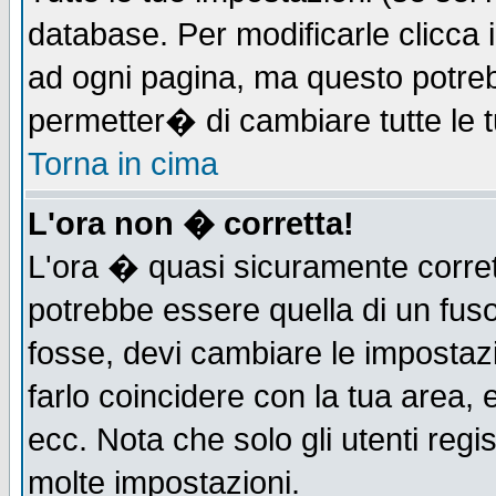
database. Per modificarle clicca i
ad ogni pagina, ma questo potreb
permetter� di cambiare tutte le t
Torna in cima
L'ora non � corretta!
L'ora � quasi sicuramente corre
potrebbe essere quella di un fuso
fosse, devi cambiare le impostazio
farlo coincidere con la tua area,
ecc. Nota che solo gli utenti regi
molte impostazioni.