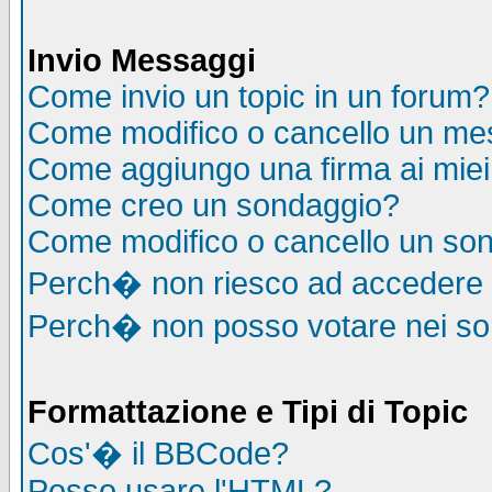
Invio Messaggi
Come invio un topic in un forum?
Come modifico o cancello un me
Come aggiungo una firma ai mie
Come creo un sondaggio?
Come modifico o cancello un so
Perch� non riesco ad accedere
Perch� non posso votare nei s
Formattazione e Tipi di Topic
Cos'� il BBCode?
Posso usare l'HTML?