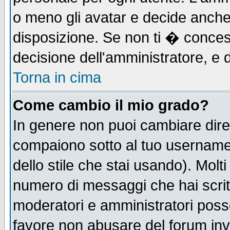
o meno gli avatar e decide anche 
disposizione. Se non ti � concess
decisione dell'amministratore, e d
Torna in cima
Come cambio il mio grado?
In genere non puoi cambiare diret
compaiono sotto al tuo username n
dello stile che stai usando). Molti 
numero di messaggi che hai scritto
moderatori e amministratori posso
favore non abusare del forum in