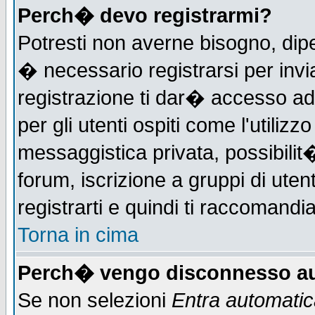
Perch� devo registrarmi?
Potresti non averne bisogno, dip
� necessario registrarsi per in
registrazione ti dar� accesso ad 
per gli utenti ospiti come l'utiliz
messaggistica privata, possibilit
forum, iscrizione a gruppi di uten
registrarti e quindi ti raccomandia
Torna in cima
Perch� vengo disconnesso au
Se non selezioni
Entra automati