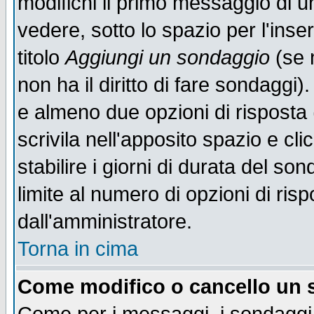
modifichi il primo messaggio di u
vedere, sotto lo spazio per l'ins
titolo
Aggiungi un sondaggio
(se n
non ha il diritto di fare sondaggi)
e almeno due opzioni di risposta 
scrivila nell'apposito spazio e cl
stabilire i giorni di durata del so
limite al numero di opzioni di ris
dall'amministratore.
Torna in cima
Come modifico o cancello un