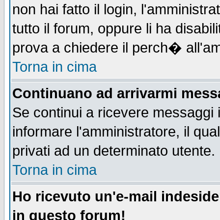
non hai fatto il login, l'amministr
tutto il forum, oppure li ha disabil
prova a chiedere il perch� all'am
Torna in cima
Continuano ad arrivarmi messag
Se continui a ricevere messaggi 
informare l'amministratore, il q
privati ad un determinato utente.
Torna in cima
Ho ricevuto un'e-mail indesid
in questo forum!