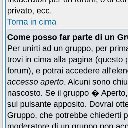
privato, ecc.
Torna in cima
Come posso far parte di un G
Per unirti ad un gruppo, per prim
trovi in cima alla pagina (quest
forum), e potrai accedere all'elen
accesso aperto
. Alcuni sono chiu
nascosto. Se il gruppo � Aperto,
sul pulsante apposito. Dovrai ot
Gruppo, che potrebbe chiederti p
moderatore di un gruppo non accet