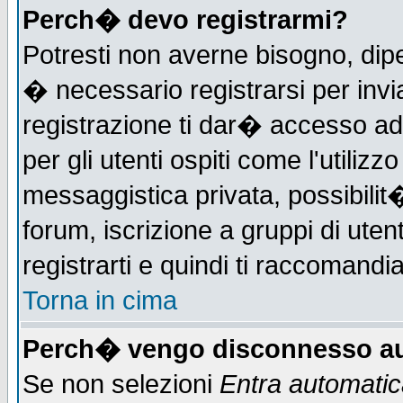
Perch� devo registrarmi?
Potresti non averne bisogno, dip
� necessario registrarsi per in
registrazione ti dar� accesso ad 
per gli utenti ospiti come l'utiliz
messaggistica privata, possibilit
forum, iscrizione a gruppi di uten
registrarti e quindi ti raccomandia
Torna in cima
Perch� vengo disconnesso au
Se non selezioni
Entra automati