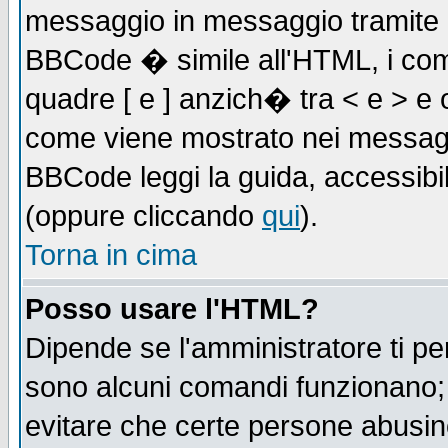
messaggio in messaggio tramite l'
BBCode � simile all'HTML, i com
quadre [ e ] anzich� tra < e > e 
come viene mostrato nei messagg
BBCode leggi la guida, accessibil
(oppure cliccando
qui
).
Torna in cima
Posso usare l'HTML?
Dipende se l'amministratore ti pe
sono alcuni comandi funzionano
evitare che certe persone abusi