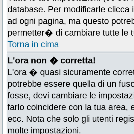
database. Per modificarle clicca i
ad ogni pagina, ma questo potreb
permetter� di cambiare tutte le t
Torna in cima
L'ora non � corretta!
L'ora � quasi sicuramente corre
potrebbe essere quella di un fuso
fosse, devi cambiare le impostazio
farlo coincidere con la tua area,
ecc. Nota che solo gli utenti regi
molte impostazioni.