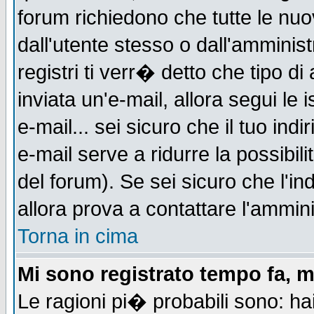
forum richiedono che tutte le nuo
dall'utente stesso o dall'amminist
registri ti verr� detto che tipo di
inviata un'e-mail, allora segui le
e-mail... sei sicuro che il tuo indi
e-mail serve a ridurre la possibi
del forum). Se sei sicuro che l'in
allora prova a contattare l'ammini
Torna in cima
Mi sono registrato tempo fa, m
Le ragioni pi� probabili sono: h