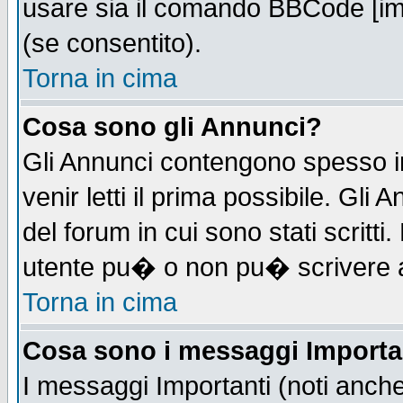
usare sia il comando BBCode [i
(se consentito).
Torna in cima
Cosa sono gli Annunci?
Gli Annunci contengono spesso i
venir letti il prima possibile. Gl
del forum in cui sono stati scrit
utente pu� o non pu� scrivere 
Torna in cima
Cosa sono i messaggi Importa
I messaggi Importanti (noti anch