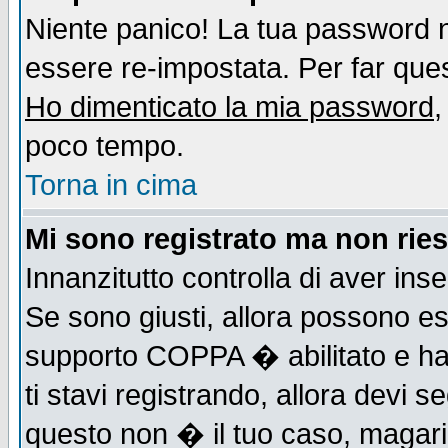
Niente panico! La tua password
essere re-impostata. Per far quest
Ho dimenticato la mia password
,
poco tempo.
Torna in cima
Mi sono registrato ma non ries
Innanzitutto controlla di aver ins
Se sono giusti, allora possono es
supporto COPPA � abilitato e ha
ti stavi registrando, allora devi s
questo non � il tuo caso, magari d