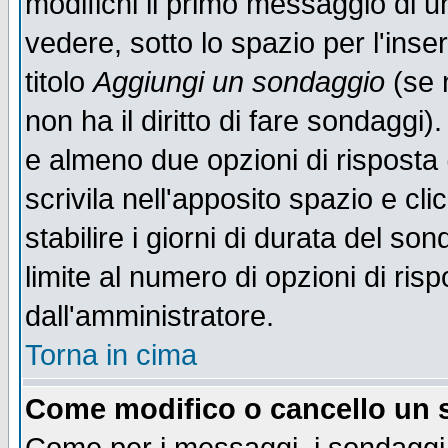
modifichi il primo messaggio di u
vedere, sotto lo spazio per l'ins
titolo
Aggiungi un sondaggio
(se n
non ha il diritto di fare sondaggi)
e almeno due opzioni di risposta 
scrivila nell'apposito spazio e cl
stabilire i giorni di durata del so
limite al numero di opzioni di ris
dall'amministratore.
Torna in cima
Come modifico o cancello un