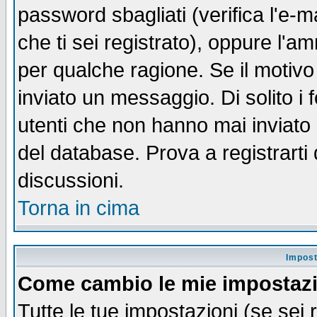
password sbagliati (verifica l'e-m
che ti sei registrato), oppure l'a
per qualche ragione. Se il motivo
inviato un messaggio. Di solito i
utenti che non hanno mai inviato
del database. Prova a registrarti 
discussioni.
Torna in cima
Impost
Come cambio le mie impostaz
Tutte le tue impostazioni (se sei