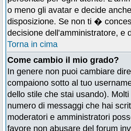
o meno gli avatar e decide anche 
disposizione. Se non ti � concess
decisione dell'amministratore, e d
Torna in cima
Come cambio il mio grado?
In genere non puoi cambiare diret
compaiono sotto al tuo username n
dello stile che stai usando). Molti 
numero di messaggi che hai scritto
moderatori e amministratori posso
favore non abusare del forum in