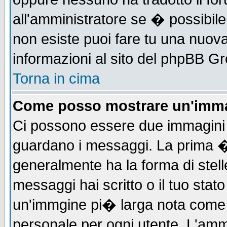
all'amministratore se � possibile 
non esiste puoi fare tu una nuova
informazioni al sito del phpBB Grou
Torna in cima
Come posso mostrare un'imma
Ci possono essere due immagini
guardano i messaggi. La prima �
generalmente ha la forma di stell
messaggi hai scritto o il tuo sta
un'immgine pi� larga nota com
personale per ogni utente. L'ammi