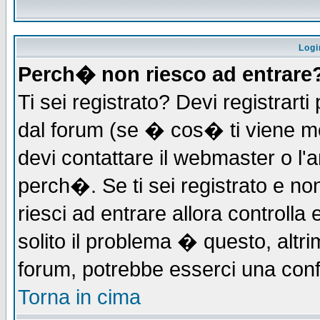
Logi
Perch� non riesco ad entrare
Ti sei registrato? Devi registrarti 
dal forum (se � cos� ti viene 
devi contattare il webmaster o l'
perch�. Se ti sei registrato e non
riesci ad entrare allora controll
solito il problema � questo, altri
forum, potrebbe esserci una conf
Torna in cima