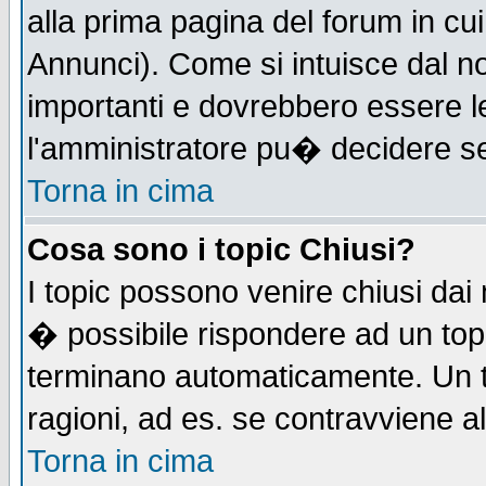
alla prima pagina del forum in cui
Annunci). Come si intuisce dal 
importanti e dovrebbero essere l
l'amministratore pu� decidere s
Torna in cima
Cosa sono i topic Chiusi?
I topic possono venire chiusi dai
� possibile rispondere ad un to
terminano automaticamente. Un t
ragioni, ad es. se contravviene a
Torna in cima