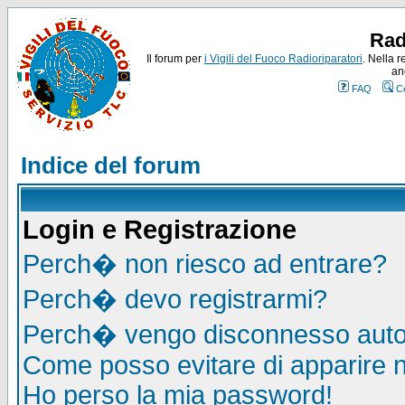
Rad
Il forum per
i Vigili del Fuoco Radioriparatori
. Nella r
an
FAQ
C
Indice del forum
Login e Registrazione
Perch� non riesco ad entrare?
Perch� devo registrarmi?
Perch� vengo disconnesso auto
Come posso evitare di apparire nel
Ho perso la mia password!