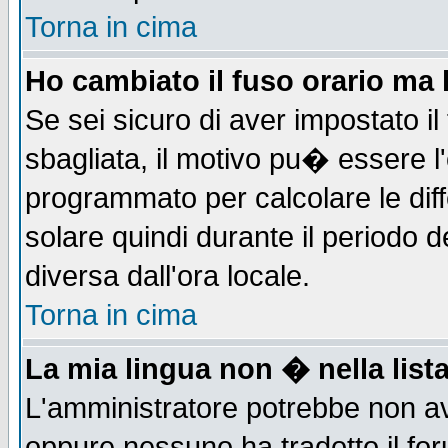
Torna in cima
Ho cambiato il fuso orario ma 
Se sei sicuro di aver impostato il
sbagliata, il motivo pu� essere l
programmato per calcolare le diff
solare quindi durante il periodo d
diversa dall'ora locale.
Torna in cima
La mia lingua non � nella lista
L'amministratore potrebbe non ave
oppure nessuno ha tradotto il for