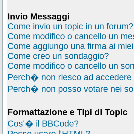
Invio Messaggi
Come invio un topic in un forum?
Come modifico o cancello un me
Come aggiungo una firma ai mie
Come creo un sondaggio?
Come modifico o cancello un so
Perch� non riesco ad accedere
Perch� non posso votare nei s
Formattazione e Tipi di Topic
Cos'� il BBCode?
Posso usare l'HTML?