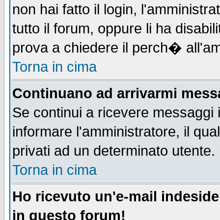
non hai fatto il login, l'amministr
tutto il forum, oppure li ha disabil
prova a chiedere il perch� all'am
Torna in cima
Continuano ad arrivarmi messag
Se continui a ricevere messaggi 
informare l'amministratore, il q
privati ad un determinato utente.
Torna in cima
Ho ricevuto un'e-mail indesid
in questo forum!