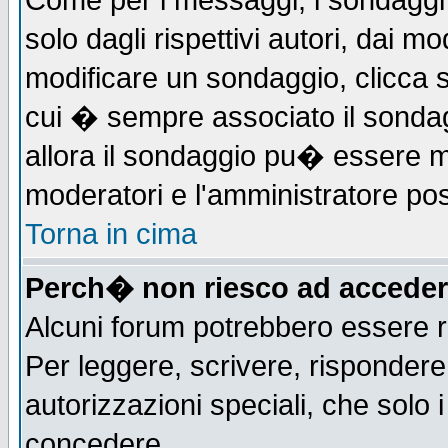
Come per i messaggi, i sondaggi 
solo dagli rispettivi autori, dai m
modificare un sondaggio, clicca 
cui � sempre associato il sonda
allora il sondaggio pu� essere mod
moderatori e l'amministratore pos
Torna in cima
Perch� non riesco ad acceder
Alcuni forum potrebbero essere ri
Per leggere, scrivere, rispondere,
autorizzazioni speciali, che solo
concedere.