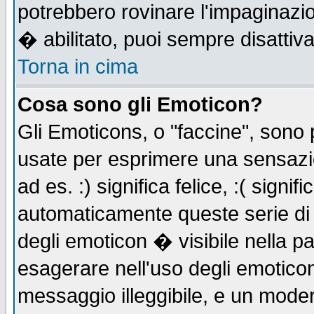
potrebbero rovinare l'impaginazi
� abilitato, puoi sempre disattiva
Torna in cima
Cosa sono gli Emoticon?
Gli Emoticons, o "faccine", sono
usate per esprimere una sensazi
ad es. :) significa felice, :( signi
automaticamente queste serie di c
degli emoticon � visibile nella p
esagerare nell'uso degli emotico
messaggio illeggibile, e un moder