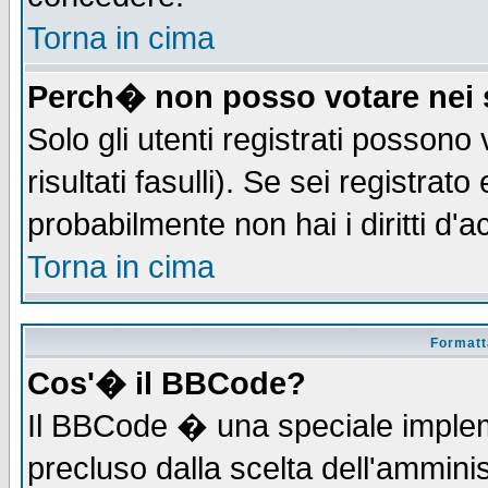
Torna in cima
Perch� non posso votare nei
Solo gli utenti registrati possono
risultati fasulli). Se sei registra
probabilmente non hai i diritti d'
Torna in cima
Formatta
Cos'� il BBCode?
Il BBCode � una speciale implem
precluso dalla scelta dell'amminis