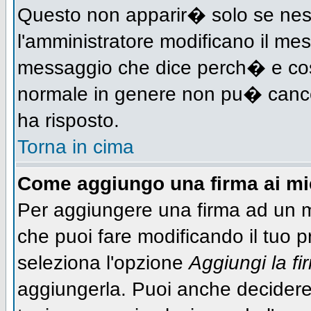
Questo non apparir� solo se nes
l'amministratore modificano il me
messaggio che dice perch� e cos
normale in genere non pu� canc
ha risposto.
Torna in cima
Come aggiungo una firma ai m
Per aggiungere una firma ad un 
che puoi fare modificando il tuo pr
seleziona l'opzione
Aggiungi la fi
aggiungerla. Puoi anche decidere 