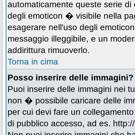
automaticamente queste serie di c
degli emoticon � visibile nella p
esagerare nell'uso degli emotico
messaggio illeggibile, e un moder
addirittura rimuoverlo.
Torna in cima
Posso inserire delle immagini?
Puoi inserire delle immagini nei 
non � possibile caricare delle im
per cui devi fare un collegament
di pubblico accesso, ad es. http:/
Non puoi inserire immagini che h