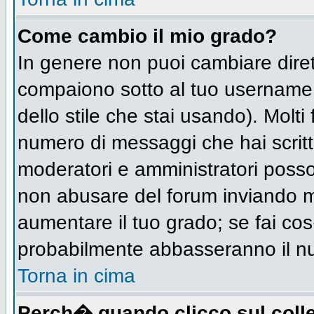
Come cambio il mio grado?
In genere non puoi cambiare diret
compaiono sotto al tuo username n
dello stile che stai usando). Molti 
numero di messaggi che hai scritto 
moderatori e amministratori posso
non abusare del forum inviando 
aumentare il tuo grado; se fai cos
probabilmente abbasseranno il n
Torna in cima
Perch� quando clicco sul colle