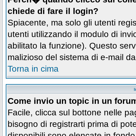
chiede di fare il login?
Spiacente, ma solo gli utenti regis
utenti utilizzando il modulo di inv
abilitato la funzione). Questo ser
malizioso del sistema di e-mail da
Torna in cima
I
Come invio un topic in un foru
Facile, clicca sul bottone nelle pa
bisogno di registrarti prima di pot
disponibili sono elencate in fondo 