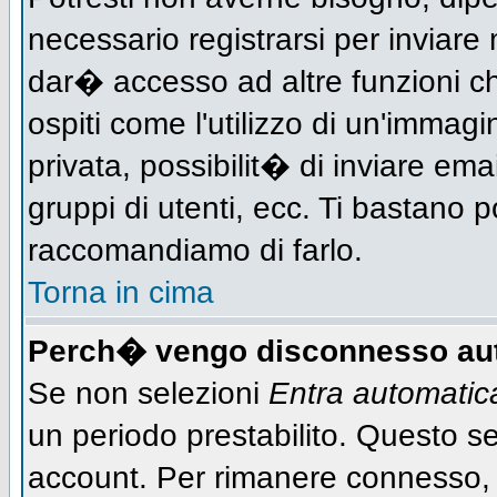
necessario registrarsi per inviar
dar� accesso ad altre funzioni che
ospiti come l'utilizzo di un'immag
privata, possibilit� di inviare ema
gruppi di utenti, ecc. Ti bastano po
raccomandiamo di farlo.
Torna in cima
Perch� vengo disconnesso au
Se non selezioni
Entra automati
un periodo prestabilito. Questo ser
account. Per rimanere connesso, 