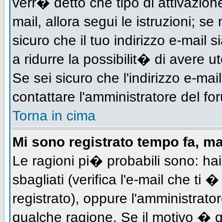
verr� detto che tipo di attivazione
mail, allora segui le istruzioni; s
sicuro che il tuo indirizzo e-mail s
a ridurre la possibilit� di avere 
Se sei sicuro che l'indirizzo e-mai
contattare l'amministratore del fo
Torna in cima
Mi sono registrato tempo fa, m
Le ragioni pi� probabili sono: h
sbagliati (verifica l'e-mail che ti 
registrato), oppure l'amministrato
qualche ragione. Se il motivo � q