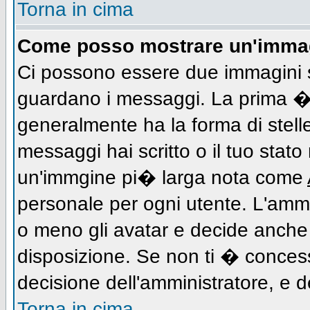
Torna in cima
Come posso mostrare un'immag
Ci possono essere due immagini 
guardano i messaggi. La prima � 
generalmente ha la forma di stell
messaggi hai scritto o il tuo stat
un'immgine pi� larga nota come
personale per ogni utente. L'ammi
o meno gli avatar e decide anche 
disposizione. Se non ti � concess
decisione dell'amministratore, e de
Torna in cima