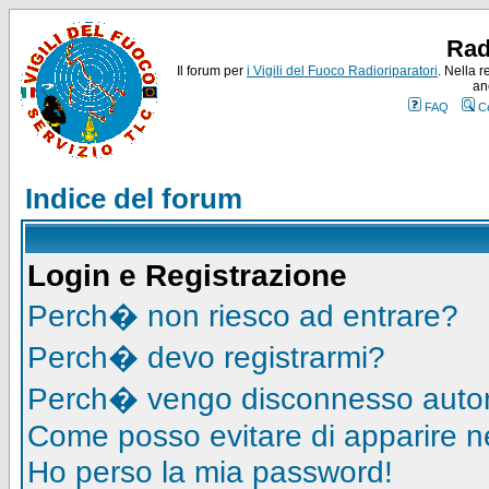
Rad
Il forum per
i Vigili del Fuoco Radioriparatori
. Nella r
an
FAQ
C
Indice del forum
Login e Registrazione
Perch� non riesco ad entrare?
Perch� devo registrarmi?
Perch� vengo disconnesso auto
Come posso evitare di apparire nell
Ho perso la mia password!