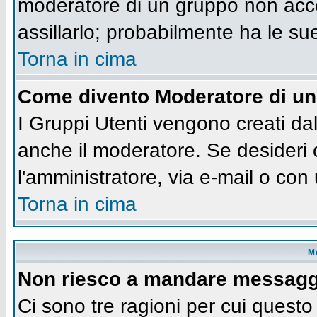
moderatore di un gruppo non accet
assillarlo; probabilmente ha le su
Torna in cima
Come divento Moderatore di u
I Gruppi Utenti vengono creati dall
anche il moderatore. Se desideri
l'amministratore, via e-mail o co
Torna in cima
M
Non riesco a mandare messaggi
Ci sono tre ragioni per cui quest