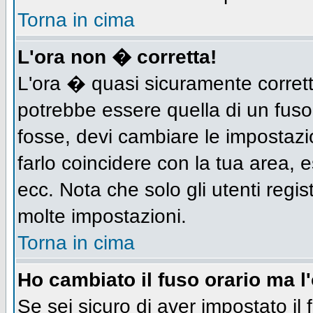
Torna in cima
L'ora non � corretta!
L'ora � quasi sicuramente corret
potrebbe essere quella di un fuso
fosse, devi cambiare le impostazion
farlo coincidere con la tua area,
ecc. Nota che solo gli utenti regis
molte impostazioni.
Torna in cima
Ho cambiato il fuso orario ma l
Se sei sicuro di aver impostato il 