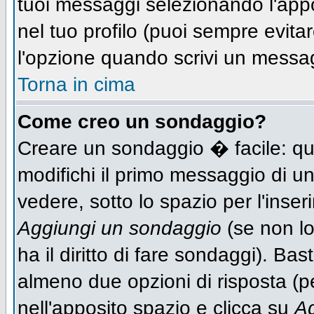
tuoi messaggi selezionando l'app
nel tuo profilo (puoi sempre evit
l'opzione quando scrivi un messa
Torna in cima
Come creo un sondaggio?
Creare un sondaggio � facile: qu
modifichi il primo messaggio di un
vedere, sotto lo spazio per l'inse
Aggiungi un sondaggio
(se non lo
ha il diritto di fare sondaggi). Bas
almeno due opzioni di risposta (per
nell'apposito spazio e clicca su
Ag