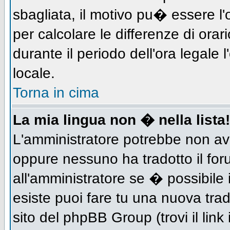
sbagliata, il motivo pu� essere l
per calcolare le differenze di orar
durante il periodo dell'ora legale 
locale.
Torna in cima
La mia lingua non � nella lista!
L'amministratore potrebbe non aver
oppure nessuno ha tradotto il for
all'amministratore se � possibile 
esiste puoi fare tu una nuova trad
sito del phpBB Group (trovi il link