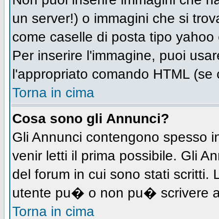
un server!) o immagini che si trov
come caselle di posta tipo yahoo o
Per inserire l'immagine, puoi us
l'appropriato comando HTML (se c
Torna in cima
Cosa sono gli Annunci?
Gli Annunci contengono spesso in
venir letti il prima possibile. Gl
del forum in cui sono stati scritt
utente pu� o non pu� scrivere a
Torna in cima