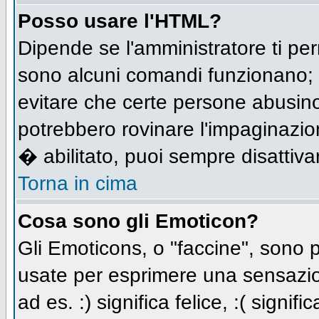
Posso usare l'HTML?
Dipende se l'amministratore ti per
sono alcuni comandi funzionano;
evitare che certe persone abusi
potrebbero rovinare l'impaginazio
� abilitato, puoi sempre disattivar
Torna in cima
Cosa sono gli Emoticon?
Gli Emoticons, o "faccine", sono
usate per esprimere una sensazio
ad es. :) significa felice, :( signi