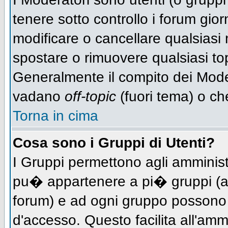
tenere sotto controllo i forum gio
modificare o cancellare qualsiasi 
spostare o rimuovere qualsiasi to
Generalmente il compito dei Modera
vadano
off-topic
(fuori tema) o ch
Torna in cima
Cosa sono i Gruppi di Utenti?
I Gruppi permettono agli amministra
pu� appartenere a pi� gruppi (a d
forum) e ad ogni gruppo possono ve
d'accesso. Questo facilita all'amm