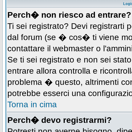
Logi
Perch� non riesco ad entrare?
Ti sei registrato? Devi registrarti 
dal forum (se � cos� ti viene m
contattare il webmaster o l'ammin
Se ti sei registrato e non sei stat
entrare allora controlla e ricontro
problema � questo, altrimenti con
potrebbe esserci una configurazio
Torna in cima
Perch� devo registrarmi?
Potresti non averne bisogno, dip