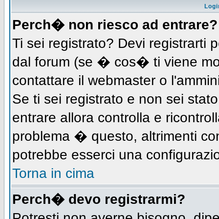
Logi
Perch� non riesco ad entrare?
Ti sei registrato? Devi registrarti 
dal forum (se � cos� ti viene m
contattare il webmaster o l'ammin
Se ti sei registrato e non sei stat
entrare allora controlla e ricontro
problema � questo, altrimenti con
potrebbe esserci una configurazio
Torna in cima
Perch� devo registrarmi?
Potresti non averne bisogno, dip