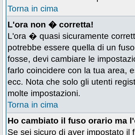
Torna in cima
L'ora non � corretta!
L'ora � quasi sicuramente corret
potrebbe essere quella di un fuso
fosse, devi cambiare le impostazion
farlo coincidere con la tua area,
ecc. Nota che solo gli utenti regis
molte impostazioni.
Torna in cima
Ho cambiato il fuso orario ma l
Se sei sicuro di aver impostato il 