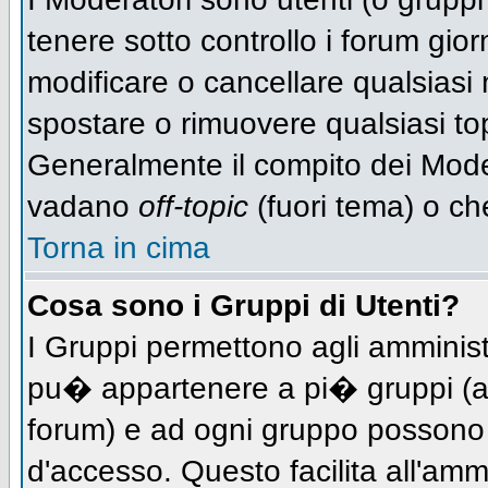
tenere sotto controllo i forum gio
modificare o cancellare qualsiasi 
spostare o rimuovere qualsiasi to
Generalmente il compito dei Modera
vadano
off-topic
(fuori tema) o ch
Torna in cima
Cosa sono i Gruppi di Utenti?
I Gruppi permettono agli amministra
pu� appartenere a pi� gruppi (a d
forum) e ad ogni gruppo possono ve
d'accesso. Questo facilita all'amm