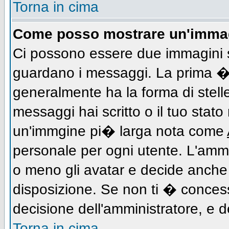
Torna in cima
Come posso mostrare un'immag
Ci possono essere due immagini 
guardano i messaggi. La prima � 
generalmente ha la forma di stell
messaggi hai scritto o il tuo stat
un'immgine pi� larga nota come
personale per ogni utente. L'ammi
o meno gli avatar e decide anche 
disposizione. Se non ti � concess
decisione dell'amministratore, e de
Torna in cima