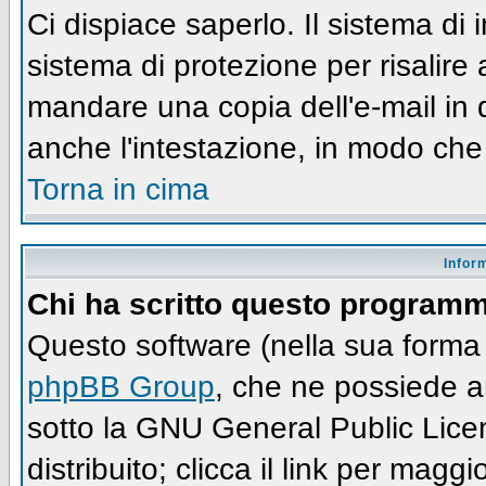
Ci dispiace saperlo. Il sistema di
sistema di protezione per risalire
mandare una copia dell'e-mail in 
anche l'intestazione, in modo che
Torna in cima
Infor
Chi ha scritto questo program
Questo software (nella sua forma 
phpBB Group
, che ne possiede an
sotto la GNU General Public Lic
distribuito; clicca il link per maggi