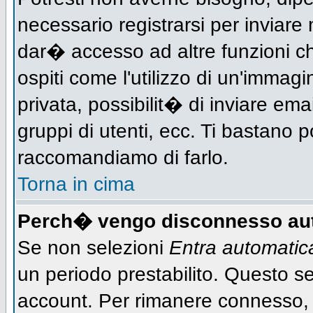
necessario registrarsi per inviar
dar� accesso ad altre funzioni che
ospiti come l'utilizzo di un'immag
privata, possibilit� di inviare ema
gruppi di utenti, ecc. Ti bastano po
raccomandiamo di farlo.
Torna in cima
Perch� vengo disconnesso au
Se non selezioni
Entra automati
un periodo prestabilito. Questo ser
account. Per rimanere connesso, 