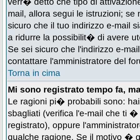
verr� detto che tipo di attivazione
mail, allora segui le istruzioni; s
sicuro che il tuo indirizzo e-mail s
a ridurre la possibilit� di avere 
Se sei sicuro che l'indirizzo e-mai
contattare l'amministratore del fo
Torna in cima
Mi sono registrato tempo fa, m
Le ragioni pi� probabili sono: h
sbagliati (verifica l'e-mail che ti 
registrato), oppure l'amministrato
qualche ragione. Se il motivo � q