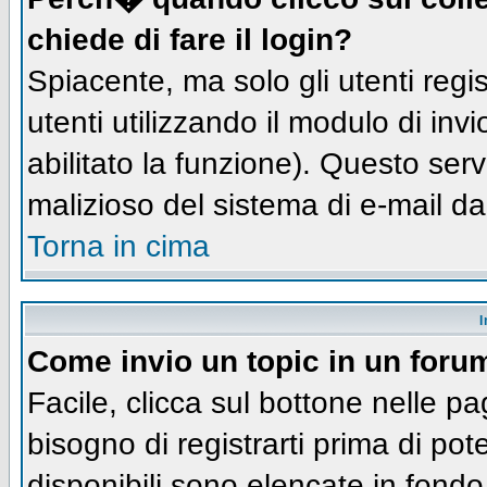
chiede di fare il login?
Spiacente, ma solo gli utenti regis
utenti utilizzando il modulo di inv
abilitato la funzione). Questo ser
malizioso del sistema di e-mail da
Torna in cima
I
Come invio un topic in un foru
Facile, clicca sul bottone nelle pa
bisogno di registrarti prima di pot
disponibili sono elencate in fondo 