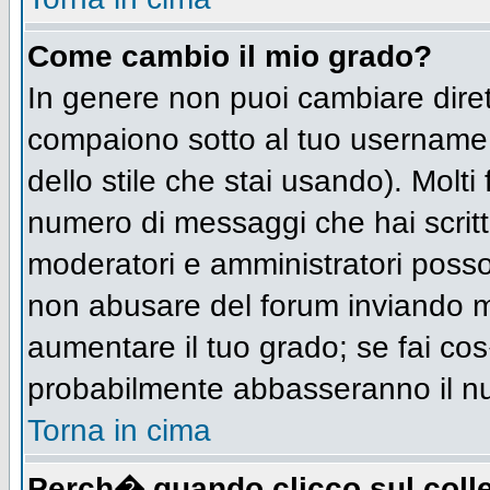
Come cambio il mio grado?
In genere non puoi cambiare diret
compaiono sotto al tuo username n
dello stile che stai usando). Molti 
numero di messaggi che hai scritto 
moderatori e amministratori posso
non abusare del forum inviando 
aumentare il tuo grado; se fai cos
probabilmente abbasseranno il n
Torna in cima
Perch� quando clicco sul colle