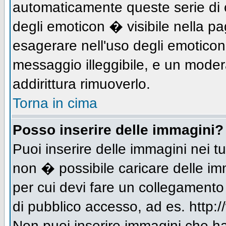
automaticamente queste serie di c
degli emoticon � visibile nella p
esagerare nell'uso degli emotico
messaggio illeggibile, e un moder
addirittura rimuoverlo.
Torna in cima
Posso inserire delle immagini?
Puoi inserire delle immagini nei 
non � possibile caricare delle im
per cui devi fare un collegament
di pubblico accesso, ad es. http:/
Non puoi inserire immagini che h