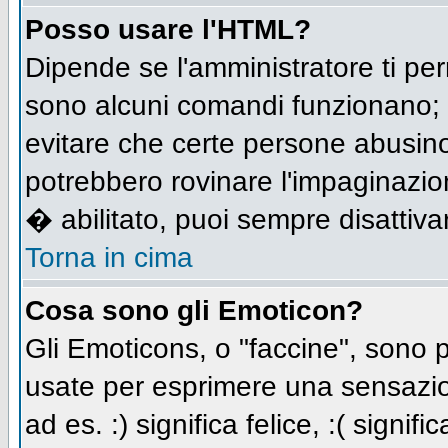
Posso usare l'HTML?
Dipende se l'amministratore ti per
sono alcuni comandi funzionano;
evitare che certe persone abusi
potrebbero rovinare l'impaginazio
� abilitato, puoi sempre disattivar
Torna in cima
Cosa sono gli Emoticon?
Gli Emoticons, o "faccine", sono
usate per esprimere una sensazio
ad es. :) significa felice, :( signi