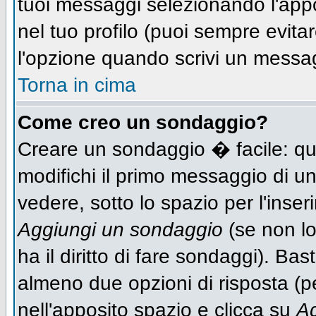
tuoi messaggi selezionando l'app
nel tuo profilo (puoi sempre evit
l'opzione quando scrivi un messa
Torna in cima
Come creo un sondaggio?
Creare un sondaggio � facile: qu
modifichi il primo messaggio di un
vedere, sotto lo spazio per l'inse
Aggiungi un sondaggio
(se non lo
ha il diritto di fare sondaggi). Bas
almeno due opzioni di risposta (per
nell'apposito spazio e clicca su
Ag