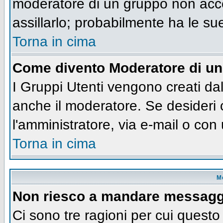
moderatore di un gruppo non accet
assillarlo; probabilmente ha le su
Torna in cima
Come divento Moderatore di u
I Gruppi Utenti vengono creati dall
anche il moderatore. Se desideri
l'amministratore, via e-mail o co
Torna in cima
M
Non riesco a mandare messaggi
Ci sono tre ragioni per cui quest