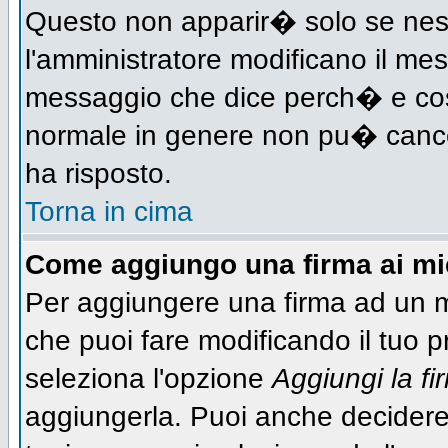
Questo non apparir� solo se nes
l'amministratore modificano il me
messaggio che dice perch� e cos
normale in genere non pu� canc
ha risposto.
Torna in cima
Come aggiungo una firma ai m
Per aggiungere una firma ad un 
che puoi fare modificando il tuo pr
seleziona l'opzione
Aggiungi la fi
aggiungerla. Puoi anche decidere 