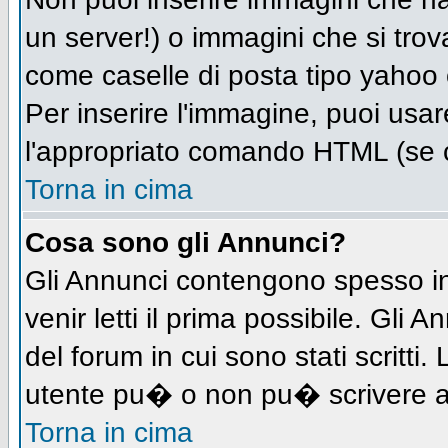
un server!) o immagini che si trov
come caselle di posta tipo yahoo o
Per inserire l'immagine, puoi us
l'appropriato comando HTML (se c
Torna in cima
Cosa sono gli Annunci?
Gli Annunci contengono spesso in
venir letti il prima possibile. Gl
del forum in cui sono stati scritt
utente pu� o non pu� scrivere a
Torna in cima