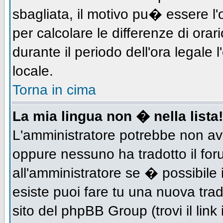
sbagliata, il motivo pu� essere l
per calcolare le differenze di orar
durante il periodo dell'ora legale 
locale.
Torna in cima
La mia lingua non � nella lista!
L'amministratore potrebbe non aver
oppure nessuno ha tradotto il for
all'amministratore se � possibile 
esiste puoi fare tu una nuova trad
sito del phpBB Group (trovi il link