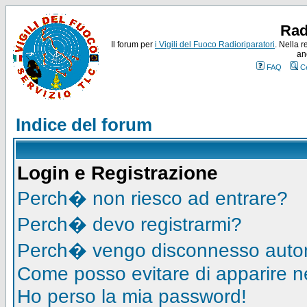
Rad
Il forum per
i Vigili del Fuoco Radioriparatori
. Nella r
an
FAQ
C
Indice del forum
Login e Registrazione
Perch� non riesco ad entrare?
Perch� devo registrarmi?
Perch� vengo disconnesso auto
Come posso evitare di apparire nell
Ho perso la mia password!