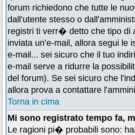
forum richiedono che tutte le nuo
dall'utente stesso o dall'amminist
registri ti verr� detto che tipo di
inviata un'e-mail, allora segui le
e-mail... sei sicuro che il tuo indi
e-mail serve a ridurre la possibi
del forum). Se sei sicuro che l'in
allora prova a contattare l'ammini
Torna in cima
Mi sono registrato tempo fa, m
Le ragioni pi� probabili sono: h