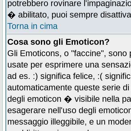
potrebbero rovinare l'impaginazi
� abilitato, puoi sempre disattiva
Torna in cima
Cosa sono gli Emoticon?
Gli Emoticons, o "faccine", sono
usate per esprimere una sensazi
ad es. :) significa felice, :( signi
automaticamente queste serie di c
degli emoticon � visibile nella p
esagerare nell'uso degli emotico
messaggio illeggibile, e un moder