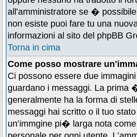
all'amministratore se � possibile 
non esiste puoi fare tu una nuova
informazioni al sito del phpBB Grou
Torna in cima
Come posso mostrare un'imma
Ci possono essere due immagini
guardano i messaggi. La prima �
generalmente ha la forma di stell
messaggi hai scritto o il tuo sta
un'immgine pi� larga nota com
personale per ogni utente. L'ammi