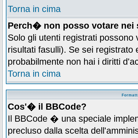
Torna in cima
Perch� non posso votare nei
Solo gli utenti registrati possono
risultati fasulli). Se sei registra
probabilmente non hai i diritti d'
Torna in cima
Formatta
Cos'� il BBCode?
Il BBCode � una speciale implem
precluso dalla scelta dell'amminis