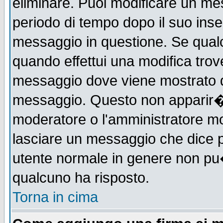
eliminare. Puoi modificare un mes
periodo di tempo dopo il suo ins
messaggio in questione. Se qual
quando effettui una modifica trove
messaggio dove viene mostrato qu
messaggio. Questo non apparir�
moderatore o l'amministratore m
lasciare un messaggio che dice 
utente normale in genere non p
qualcuno ha risposto.
Torna in cima