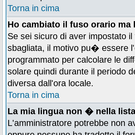
Torna in cima
Ho cambiato il fuso orario ma 
Se sei sicuro di aver impostato il
sbagliata, il motivo pu� essere l
programmato per calcolare le diff
solare quindi durante il periodo d
diversa dall'ora locale.
Torna in cima
La mia lingua non � nella lista
L'amministratore potrebbe non ave
oppure nessuno ha tradotto il for