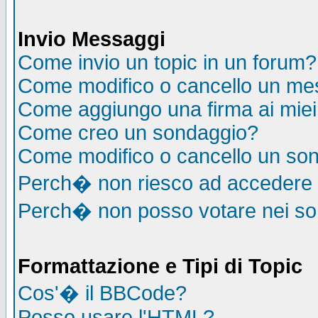
Invio Messaggi
Come invio un topic in un forum?
Come modifico o cancello un me
Come aggiungo una firma ai mie
Come creo un sondaggio?
Come modifico o cancello un so
Perch� non riesco ad accedere
Perch� non posso votare nei s
Formattazione e Tipi di Topic
Cos'� il BBCode?
Posso usare l'HTML?