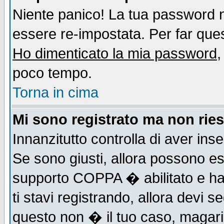
Niente panico! La tua password
essere re-impostata. Per far quest
Ho dimenticato la mia password
,
poco tempo.
Torna in cima
Mi sono registrato ma non ries
Innanzitutto controlla di aver ins
Se sono giusti, allora possono es
supporto COPPA � abilitato e ha
ti stavi registrando, allora devi s
questo non � il tuo caso, magari d