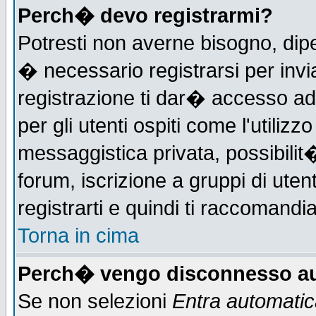
Perch� devo registrarmi?
Potresti non averne bisogno, dip
� necessario registrarsi per in
registrazione ti dar� accesso ad 
per gli utenti ospiti come l'utiliz
messaggistica privata, possibilit
forum, iscrizione a gruppi di uten
registrarti e quindi ti raccomandia
Torna in cima
Perch� vengo disconnesso au
Se non selezioni
Entra automati