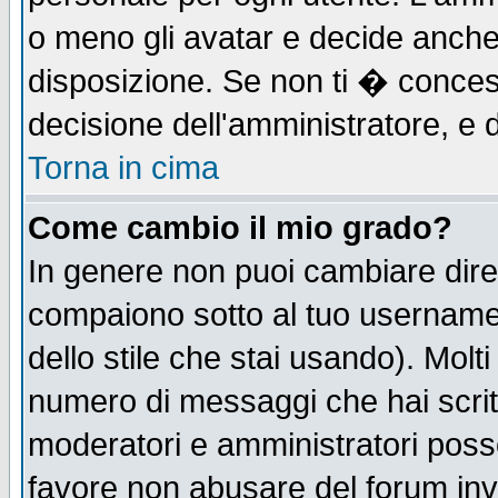
o meno gli avatar e decide anche 
disposizione. Se non ti � concess
decisione dell'amministratore, e d
Torna in cima
Come cambio il mio grado?
In genere non puoi cambiare diret
compaiono sotto al tuo username n
dello stile che stai usando). Molti 
numero di messaggi che hai scritto
moderatori e amministratori posso
favore non abusare del forum in