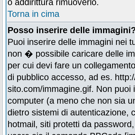
o addirittura rimuoverlo.
Torna in cima
Posso inserire delle immagini
Puoi inserire delle immagini nei 
non � possibile caricare delle i
per cui devi fare un collegament
di pubblico accesso, ad es. http:
sito.com/immagine.gif. Non puoi i
computer (a meno che non sia un
dietro sistemi di autenticazione,
hotmail, siti protetti da password