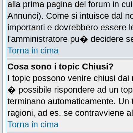
alla prima pagina del forum in cui
Annunci). Come si intuisce dal 
importanti e dovrebbero essere l
l'amministratore pu� decidere s
Torna in cima
Cosa sono i topic Chiusi?
I topic possono venire chiusi dai
� possibile rispondere ad un to
terminano automaticamente. Un t
ragioni, ad es. se contravviene a
Torna in cima