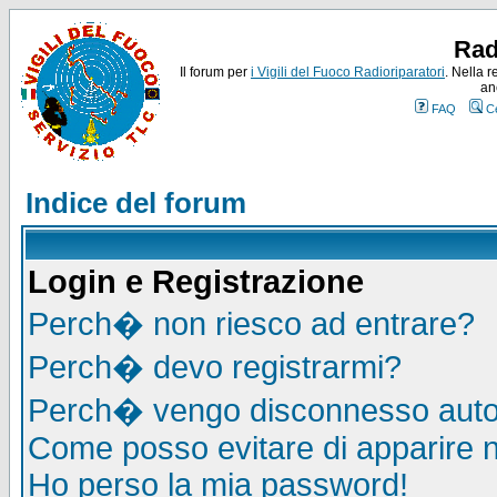
Rad
Il forum per
i Vigili del Fuoco Radioriparatori
. Nella r
an
FAQ
C
Indice del forum
Login e Registrazione
Perch� non riesco ad entrare?
Perch� devo registrarmi?
Perch� vengo disconnesso auto
Come posso evitare di apparire nel
Ho perso la mia password!