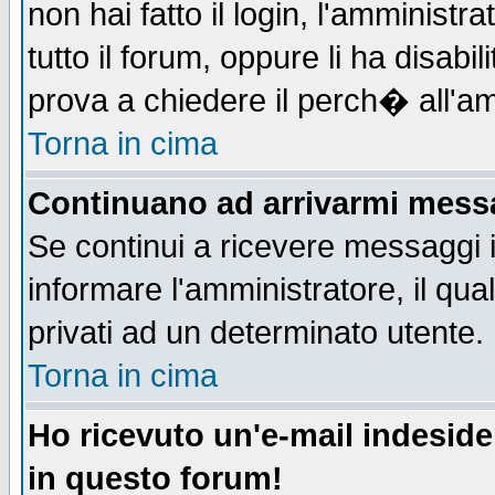
non hai fatto il login, l'amministr
tutto il forum, oppure li ha disabil
prova a chiedere il perch� all'am
Torna in cima
Continuano ad arrivarmi messag
Se continui a ricevere messaggi 
informare l'amministratore, il q
privati ad un determinato utente.
Torna in cima
Ho ricevuto un'e-mail indesid
in questo forum!