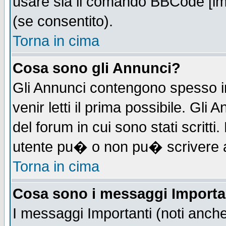
usare sia il comando BBCode [i
(se consentito).
Torna in cima
Cosa sono gli Annunci?
Gli Annunci contengono spesso i
venir letti il prima possibile. Gl
del forum in cui sono stati scrit
utente pu� o non pu� scrivere 
Torna in cima
Cosa sono i messaggi Importa
I messaggi Importanti (noti anch