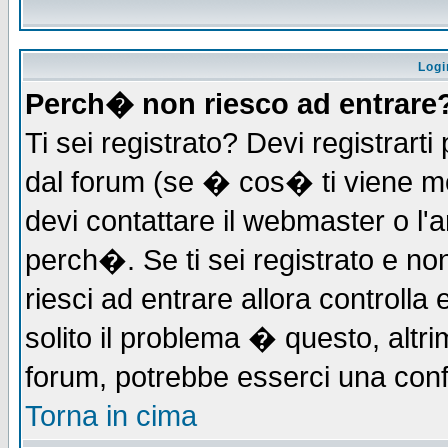
Logi
Perch� non riesco ad entrare
Ti sei registrato? Devi registrarti 
dal forum (se � cos� ti viene 
devi contattare il webmaster o l'
perch�. Se ti sei registrato e non
riesci ad entrare allora controll
solito il problema � questo, altri
forum, potrebbe esserci una conf
Torna in cima