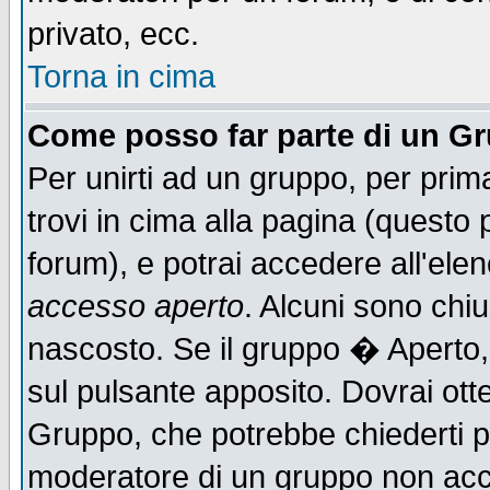
privato, ecc.
Torna in cima
Come posso far parte di un G
Per unirti ad un gruppo, per prim
trovi in cima alla pagina (quest
forum), e potrai accedere all'elen
accesso aperto
. Alcuni sono chiu
nascosto. Se il gruppo � Aperto,
sul pulsante apposito. Dovrai ot
Gruppo, che potrebbe chiederti p
moderatore di un gruppo non accet