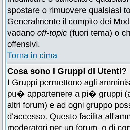
spostare o rimuovere qualsiasi t
Generalmente il compito dei Moder
vadano
off-topic
(fuori tema) o c
offensivi.
Torna in cima
Cosa sono i Gruppi di Utenti?
I Gruppi permettono agli amministr
pu� appartenere a pi� gruppi (a 
altri forum) e ad ogni gruppo poss
d'accesso. Questo facilita all'amm
moderatori per un forum, o di co