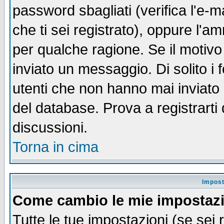
password sbagliati (verifica l'e-m
che ti sei registrato), oppure l'a
per qualche ragione. Se il motivo
inviato un messaggio. Di solito i
utenti che non hanno mai inviato
del database. Prova a registrarti 
discussioni.
Torna in cima
Impost
Come cambio le mie impostaz
Tutte le tue impostazioni (se sei