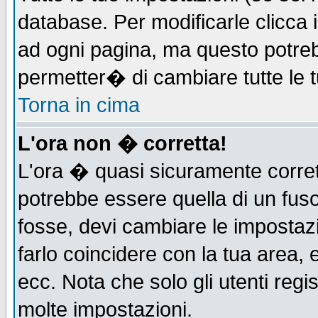
database. Per modificarle clicca i
ad ogni pagina, ma questo potreb
permetter� di cambiare tutte le t
Torna in cima
L'ora non � corretta!
L'ora � quasi sicuramente corre
potrebbe essere quella di un fuso
fosse, devi cambiare le impostazio
farlo coincidere con la tua area,
ecc. Nota che solo gli utenti regi
molte impostazioni.