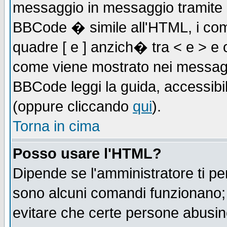
messaggio in messaggio tramite l'
BBCode � simile all'HTML, i com
quadre [ e ] anzich� tra < e > e 
come viene mostrato nei messagg
BBCode leggi la guida, accessibil
(oppure cliccando
qui
).
Torna in cima
Posso usare l'HTML?
Dipende se l'amministratore ti pe
sono alcuni comandi funzionano
evitare che certe persone abusi