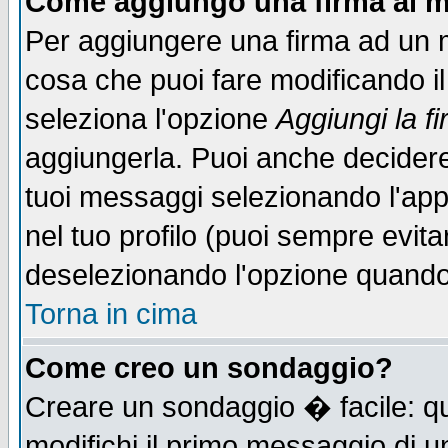
Come aggiungo una firma ai m
Per aggiungere una firma ad un 
cosa che puoi fare modificando il 
seleziona l'opzione
Aggiungi la f
aggiungerla. Puoi anche decidere 
tuoi messaggi selezionando l'ap
nel tuo profilo (puoi sempre evita
deselezionando l'opzione quando
Torna in cima
Come creo un sondaggio?
Creare un sondaggio � facile: qu
modifichi il primo messaggio di u