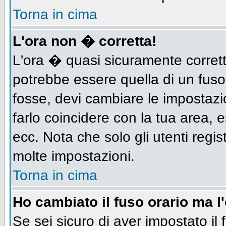
Torna in cima
L'ora non � corretta!
L'ora � quasi sicuramente corret
potrebbe essere quella di un fuso
fosse, devi cambiare le impostazion
farlo coincidere con la tua area,
ecc. Nota che solo gli utenti regis
molte impostazioni.
Torna in cima
Ho cambiato il fuso orario ma l
Se sei sicuro di aver impostato il 