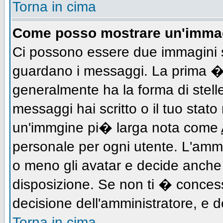
Torna in cima
Come posso mostrare un'immag
Ci possono essere due immagini 
guardano i messaggi. La prima � 
generalmente ha la forma di stell
messaggi hai scritto o il tuo stat
un'immgine pi� larga nota come
personale per ogni utente. L'ammi
o meno gli avatar e decide anche 
disposizione. Se non ti � concess
decisione dell'amministratore, e de
Torna in cima