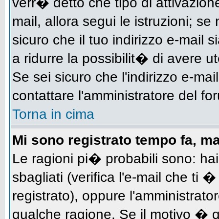
verr� detto che tipo di attivazione
mail, allora segui le istruzioni; s
sicuro che il tuo indirizzo e-mail s
a ridurre la possibilit� di avere 
Se sei sicuro che l'indirizzo e-mai
contattare l'amministratore del fo
Torna in cima
Mi sono registrato tempo fa, m
Le ragioni pi� probabili sono: h
sbagliati (verifica l'e-mail che ti 
registrato), oppure l'amministrato
qualche ragione. Se il motivo � q