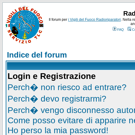
Rad
Il forum per
i Vigili del Fuoco Radioriparatori
. Nella r
an
FAQ
C
Indice del forum
Login e Registrazione
Perch� non riesco ad entrare?
Perch� devo registrarmi?
Perch� vengo disconnesso auto
Come posso evitare di apparire nell
Ho perso la mia password!