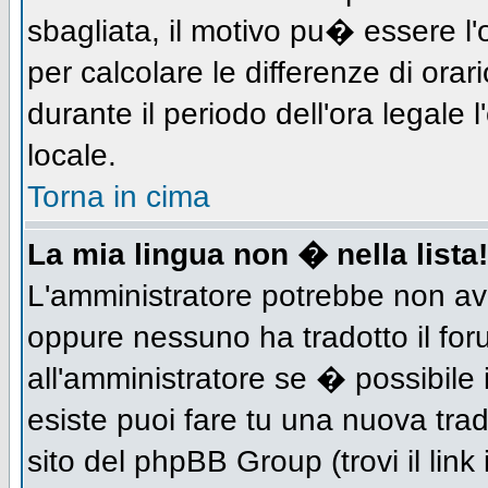
sbagliata, il motivo pu� essere l
per calcolare le differenze di orar
durante il periodo dell'ora legale 
locale.
Torna in cima
La mia lingua non � nella lista!
L'amministratore potrebbe non aver
oppure nessuno ha tradotto il for
all'amministratore se � possibile 
esiste puoi fare tu una nuova trad
sito del phpBB Group (trovi il link