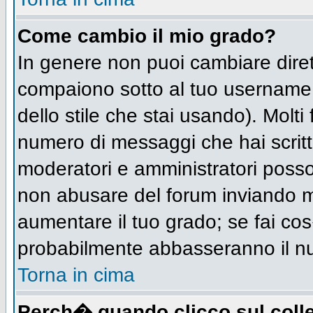
Come cambio il mio grado?
In genere non puoi cambiare diret
compaiono sotto al tuo username n
dello stile che stai usando). Molti 
numero di messaggi che hai scritto 
moderatori e amministratori posso
non abusare del forum inviando 
aumentare il tuo grado; se fai cos
probabilmente abbasseranno il n
Torna in cima
Perch� quando clicco sul colle