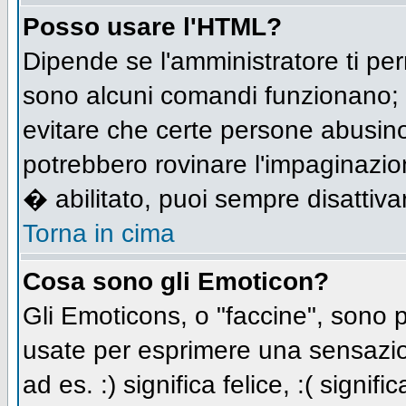
Posso usare l'HTML?
Dipende se l'amministratore ti per
sono alcuni comandi funzionano;
evitare che certe persone abusi
potrebbero rovinare l'impaginazio
� abilitato, puoi sempre disattivar
Torna in cima
Cosa sono gli Emoticon?
Gli Emoticons, o "faccine", sono
usate per esprimere una sensazio
ad es. :) significa felice, :( signi