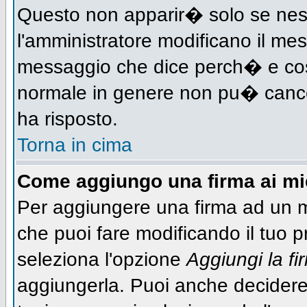
Questo non apparir� solo se nes
l'amministratore modificano il me
messaggio che dice perch� e cos
normale in genere non pu� canc
ha risposto.
Torna in cima
Come aggiungo una firma ai m
Per aggiungere una firma ad un 
che puoi fare modificando il tuo pr
seleziona l'opzione
Aggiungi la fi
aggiungerla. Puoi anche decidere 