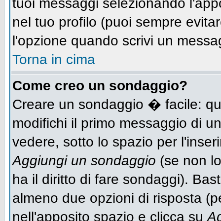
tuoi messaggi selezionando l'app
nel tuo profilo (puoi sempre evit
l'opzione quando scrivi un messa
Torna in cima
Come creo un sondaggio?
Creare un sondaggio � facile: qu
modifichi il primo messaggio di un
vedere, sotto lo spazio per l'inse
Aggiungi un sondaggio
(se non lo
ha il diritto di fare sondaggi). Bas
almeno due opzioni di risposta (per
nell'apposito spazio e clicca su
Ag