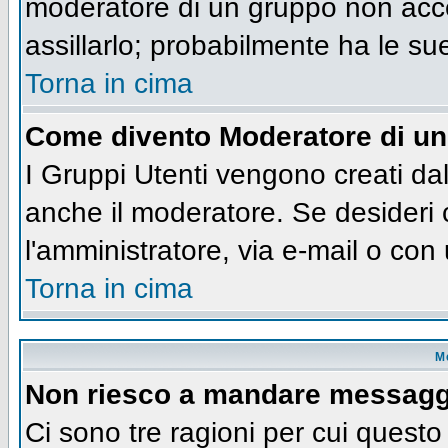
moderatore di un gruppo non accet
assillarlo; probabilmente ha le su
Torna in cima
Come divento Moderatore di u
I Gruppi Utenti vengono creati dall
anche il moderatore. Se desideri
l'amministratore, via e-mail o co
Torna in cima
M
Non riesco a mandare messaggi
Ci sono tre ragioni per cui quest