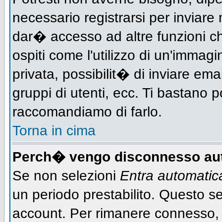
necessario registrarsi per inviar
dar� accesso ad altre funzioni che
ospiti come l'utilizzo di un'immag
privata, possibilit� di inviare ema
gruppi di utenti, ecc. Ti bastano po
raccomandiamo di farlo.
Torna in cima
Perch� vengo disconnesso au
Se non selezioni
Entra automati
un periodo prestabilito. Questo ser
account. Per rimanere connesso, 