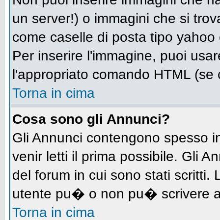
un server!) o immagini che si trov
come caselle di posta tipo yahoo o
Per inserire l'immagine, puoi us
l'appropriato comando HTML (se c
Torna in cima
Cosa sono gli Annunci?
Gli Annunci contengono spesso in
venir letti il prima possibile. Gl
del forum in cui sono stati scritt
utente pu� o non pu� scrivere a
Torna in cima