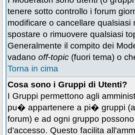
tenere sotto controllo i forum gio
modificare o cancellare qualsiasi 
spostare o rimuovere qualsiasi to
Generalmente il compito dei Modera
vadano
off-topic
(fuori tema) o ch
Torna in cima
Cosa sono i Gruppi di Utenti?
I Gruppi permettono agli amministra
pu� appartenere a pi� gruppi (a d
forum) e ad ogni gruppo possono ve
d'accesso. Questo facilita all'amm