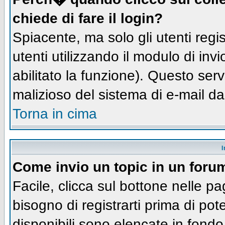
chiede di fare il login?
Spiacente, ma solo gli utenti regis
utenti utilizzando il modulo di inv
abilitato la funzione). Questo ser
malizioso del sistema di e-mail da
Torna in cima
I
Come invio un topic in un foru
Facile, clicca sul bottone nelle pa
bisogno di registrarti prima di pot
disponibili sono elencate in fondo 