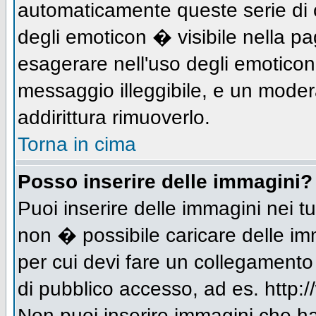
automaticamente queste serie di c
degli emoticon � visibile nella p
esagerare nell'uso degli emotico
messaggio illeggibile, e un moder
addirittura rimuoverlo.
Torna in cima
Posso inserire delle immagini?
Puoi inserire delle immagini nei 
non � possibile caricare delle im
per cui devi fare un collegament
di pubblico accesso, ad es. http:/
Non puoi inserire immagini che h