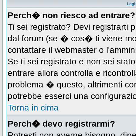
Logi
Perch� non riesco ad entrare?
Ti sei registrato? Devi registrarti 
dal forum (se � cos� ti viene m
contattare il webmaster o l'ammin
Se ti sei registrato e non sei stat
entrare allora controlla e ricontro
problema � questo, altrimenti con
potrebbe esserci una configurazio
Torna in cima
Perch� devo registrarmi?
Potresti non averne bisogno, dip