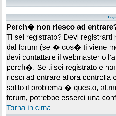
Logi
Perch� non riesco ad entrare
Ti sei registrato? Devi registrarti 
dal forum (se � cos� ti viene 
devi contattare il webmaster o l'
perch�. Se ti sei registrato e non
riesci ad entrare allora controll
solito il problema � questo, altri
forum, potrebbe esserci una conf
Torna in cima