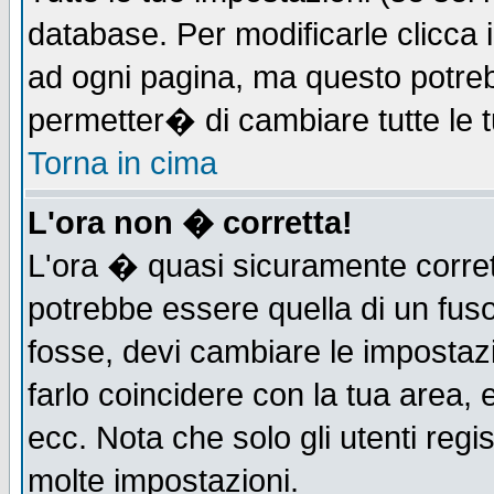
database. Per modificarle clicca i
ad ogni pagina, ma questo potreb
permetter� di cambiare tutte le t
Torna in cima
L'ora non � corretta!
L'ora � quasi sicuramente corre
potrebbe essere quella di un fuso
fosse, devi cambiare le impostazio
farlo coincidere con la tua area,
ecc. Nota che solo gli utenti regi
molte impostazioni.