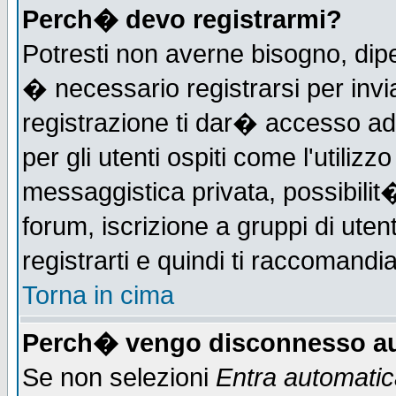
Perch� devo registrarmi?
Potresti non averne bisogno, dip
� necessario registrarsi per in
registrazione ti dar� accesso ad 
per gli utenti ospiti come l'utiliz
messaggistica privata, possibilit
forum, iscrizione a gruppi di uten
registrarti e quindi ti raccomandia
Torna in cima
Perch� vengo disconnesso au
Se non selezioni
Entra automati