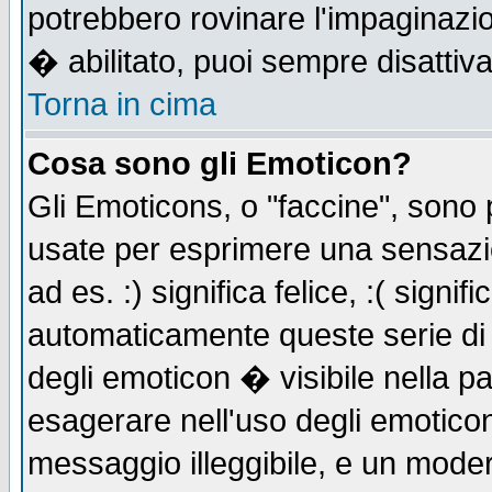
potrebbero rovinare l'impaginazi
� abilitato, puoi sempre disattiva
Torna in cima
Cosa sono gli Emoticon?
Gli Emoticons, o "faccine", sono
usate per esprimere una sensazi
ad es. :) significa felice, :( signi
automaticamente queste serie di c
degli emoticon � visibile nella p
esagerare nell'uso degli emotico
messaggio illeggibile, e un moder