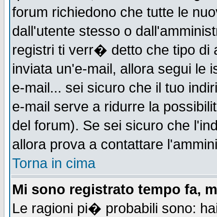
forum richiedono che tutte le nuo
dall'utente stesso o dall'amminist
registri ti verr� detto che tipo di
inviata un'e-mail, allora segui le
e-mail... sei sicuro che il tuo indi
e-mail serve a ridurre la possibi
del forum). Se sei sicuro che l'in
allora prova a contattare l'ammini
Torna in cima
Mi sono registrato tempo fa, m
Le ragioni pi� probabili sono: h