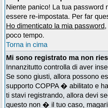
Niente panico! La tua password
essere re-impostata. Per far quest
Ho dimenticato la mia password
,
poco tempo.
Torna in cima
Mi sono registrato ma non ries
Innanzitutto controlla di aver ins
Se sono giusti, allora possono es
supporto COPPA � abilitato e ha
ti stavi registrando, allora devi s
questo non � il tuo caso, magari d