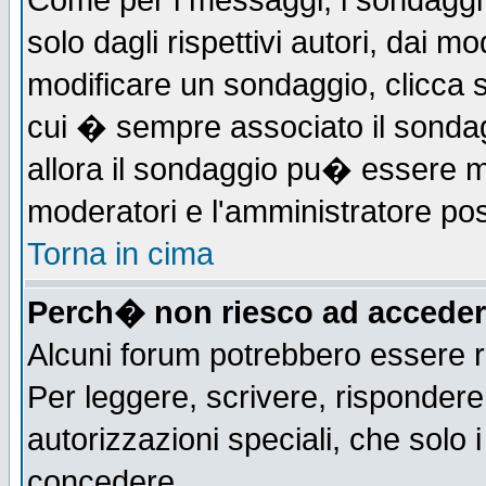
Come per i messaggi, i sondaggi 
solo dagli rispettivi autori, dai m
modificare un sondaggio, clicca 
cui � sempre associato il sonda
allora il sondaggio pu� essere mod
moderatori e l'amministratore pos
Torna in cima
Perch� non riesco ad acceder
Alcuni forum potrebbero essere ri
Per leggere, scrivere, rispondere,
autorizzazioni speciali, che solo
concedere.