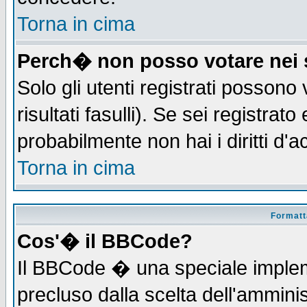
Torna in cima
Perch� non posso votare nei
Solo gli utenti registrati possono
risultati fasulli). Se sei registra
probabilmente non hai i diritti d'
Torna in cima
Formatta
Cos'� il BBCode?
Il BBCode � una speciale implem
precluso dalla scelta dell'amminis