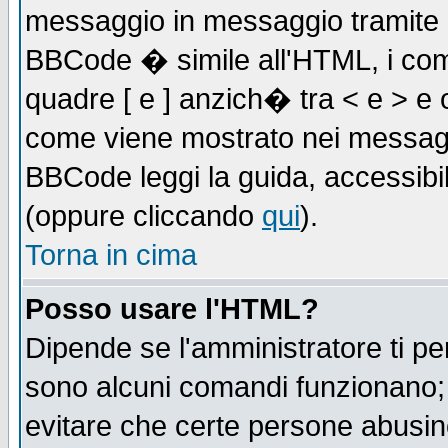
messaggio in messaggio tramite l'
BBCode � simile all'HTML, i com
quadre [ e ] anzich� tra < e > e 
come viene mostrato nei messagg
BBCode leggi la guida, accessibil
(oppure cliccando
qui
).
Torna in cima
Posso usare l'HTML?
Dipende se l'amministratore ti pe
sono alcuni comandi funzionano
evitare che certe persone abusi