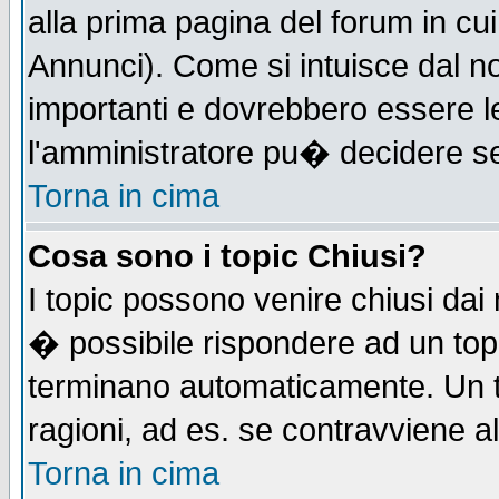
alla prima pagina del forum in cui
Annunci). Come si intuisce dal 
importanti e dovrebbero essere l
l'amministratore pu� decidere s
Torna in cima
Cosa sono i topic Chiusi?
I topic possono venire chiusi dai
� possibile rispondere ad un to
terminano automaticamente. Un t
ragioni, ad es. se contravviene a
Torna in cima