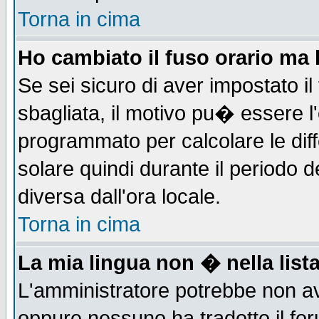
Torna in cima
Ho cambiato il fuso orario ma 
Se sei sicuro di aver impostato il
sbagliata, il motivo pu� essere l
programmato per calcolare le diff
solare quindi durante il periodo d
diversa dall'ora locale.
Torna in cima
La mia lingua non � nella lista
L'amministratore potrebbe non ave
oppure nessuno ha tradotto il for