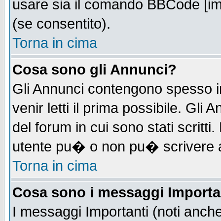
usare sia il comando BBCode [i
(se consentito).
Torna in cima
Cosa sono gli Annunci?
Gli Annunci contengono spesso i
venir letti il prima possibile. Gl
del forum in cui sono stati scrit
utente pu� o non pu� scrivere 
Torna in cima
Cosa sono i messaggi Importa
I messaggi Importanti (noti anch