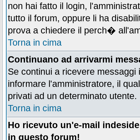
non hai fatto il login, l'amministr
tutto il forum, oppure li ha disabil
prova a chiedere il perch� all'am
Torna in cima
Continuano ad arrivarmi messag
Se continui a ricevere messaggi 
informare l'amministratore, il q
privati ad un determinato utente.
Torna in cima
Ho ricevuto un'e-mail indesid
in questo forum!