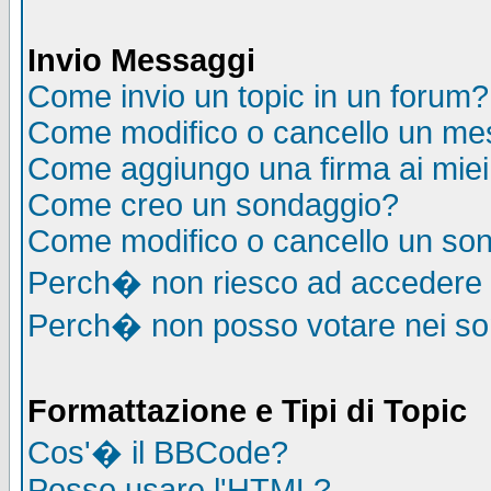
Invio Messaggi
Come invio un topic in un forum?
Come modifico o cancello un me
Come aggiungo una firma ai mie
Come creo un sondaggio?
Come modifico o cancello un so
Perch� non riesco ad accedere
Perch� non posso votare nei s
Formattazione e Tipi di Topic
Cos'� il BBCode?
Posso usare l'HTML?