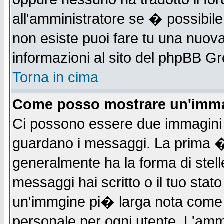
all'amministratore se � possibile 
non esiste puoi fare tu una nuova
informazioni al sito del phpBB Grou
Torna in cima
Come posso mostrare un'imma
Ci possono essere due immagini
guardano i messaggi. La prima �
generalmente ha la forma di stell
messaggi hai scritto o il tuo sta
un'immgine pi� larga nota com
personale per ogni utente. L'ammi