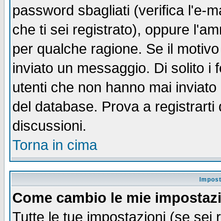
password sbagliati (verifica l'e-m
che ti sei registrato), oppure l'a
per qualche ragione. Se il motivo
inviato un messaggio. Di solito i
utenti che non hanno mai inviato
del database. Prova a registrarti 
discussioni.
Torna in cima
Impost
Come cambio le mie impostaz
Tutte le tue impostazioni (se sei