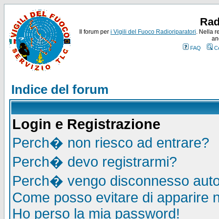
Rad
Il forum per
i Vigili del Fuoco Radioriparatori
. Nella r
an
FAQ
C
Indice del forum
Login e Registrazione
Perch� non riesco ad entrare?
Perch� devo registrarmi?
Perch� vengo disconnesso auto
Come posso evitare di apparire nel
Ho perso la mia password!