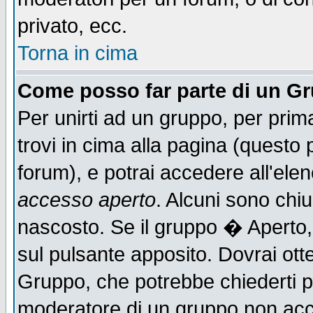
privato, ecc.
Torna in cima
Come posso far parte di un G
Per unirti ad un gruppo, per prim
trovi in cima alla pagina (quest
forum), e potrai accedere all'elen
accesso aperto
. Alcuni sono chiu
nascosto. Se il gruppo � Aperto,
sul pulsante apposito. Dovrai ot
Gruppo, che potrebbe chiederti p
moderatore di un gruppo non accet