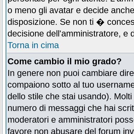
o meno gli avatar e decide anche 
disposizione. Se non ti � concess
decisione dell'amministratore, e d
Torna in cima
Come cambio il mio grado?
In genere non puoi cambiare diret
compaiono sotto al tuo username n
dello stile che stai usando). Molti 
numero di messaggi che hai scritto
moderatori e amministratori posso
favore non abusare del forum in