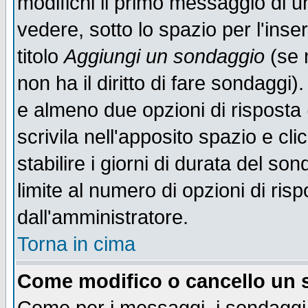
modifichi il primo messaggio di u
vedere, sotto lo spazio per l'ins
titolo
Aggiungi un sondaggio
(se n
non ha il diritto di fare sondaggi)
e almeno due opzioni di risposta 
scrivila nell'apposito spazio e cl
stabilire i giorni di durata del so
limite al numero di opzioni di ris
dall'amministratore.
Torna in cima
Come modifico o cancello un