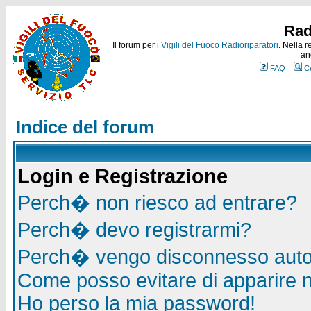
Rad
Il forum per
i Vigili del Fuoco Radioriparatori
. Nella r
an
FAQ
C
Indice del forum
Login e Registrazione
Perch� non riesco ad entrare?
Perch� devo registrarmi?
Perch� vengo disconnesso auto
Come posso evitare di apparire nel
Ho perso la mia password!