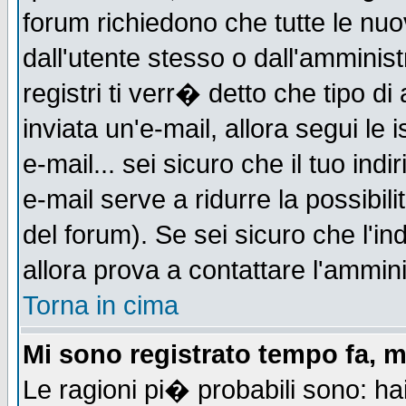
forum richiedono che tutte le nuo
dall'utente stesso o dall'amminist
registri ti verr� detto che tipo di
inviata un'e-mail, allora segui le
e-mail... sei sicuro che il tuo indi
e-mail serve a ridurre la possibi
del forum). Se sei sicuro che l'in
allora prova a contattare l'ammini
Torna in cima
Mi sono registrato tempo fa, m
Le ragioni pi� probabili sono: h