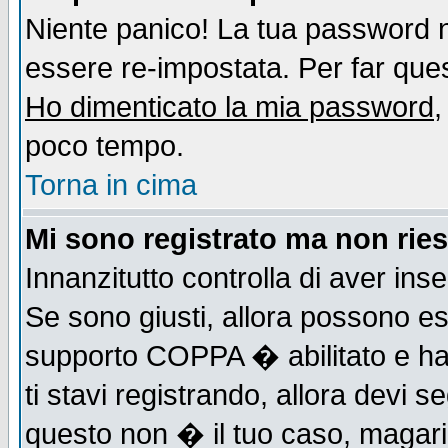
Niente panico! La tua password
essere re-impostata. Per far quest
Ho dimenticato la mia password
,
poco tempo.
Torna in cima
Mi sono registrato ma non ries
Innanzitutto controlla di aver ins
Se sono giusti, allora possono es
supporto COPPA � abilitato e ha
ti stavi registrando, allora devi s
questo non � il tuo caso, magari d