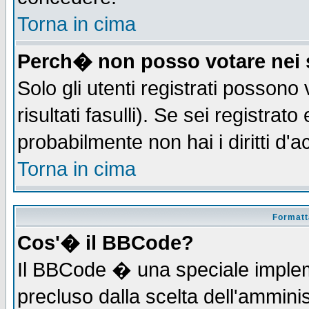
Torna in cima
Perch� non posso votare nei
Solo gli utenti registrati possono
risultati fasulli). Se sei registra
probabilmente non hai i diritti d'
Torna in cima
Formatta
Cos'� il BBCode?
Il BBCode � una speciale implem
precluso dalla scelta dell'amminis