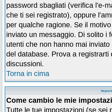
password sbagliati (verifica l'e-m
che ti sei registrato), oppure l'a
per qualche ragione. Se il motivo
inviato un messaggio. Di solito i
utenti che non hanno mai inviato
del database. Prova a registrarti 
discussioni.
Torna in cima
Impost
Come cambio le mie impostaz
Tutte le tue impostazioni (se sei