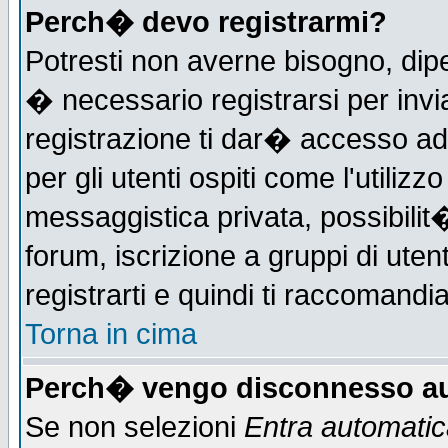
Perch� devo registrarmi?
Potresti non averne bisogno, dip
� necessario registrarsi per in
registrazione ti dar� accesso ad 
per gli utenti ospiti come l'utiliz
messaggistica privata, possibilit
forum, iscrizione a gruppi di uten
registrarti e quindi ti raccomandia
Torna in cima
Perch� vengo disconnesso au
Se non selezioni
Entra automati