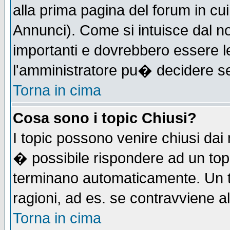
alla prima pagina del forum in cui
Annunci). Come si intuisce dal 
importanti e dovrebbero essere l
l'amministratore pu� decidere s
Torna in cima
Cosa sono i topic Chiusi?
I topic possono venire chiusi dai
� possibile rispondere ad un to
terminano automaticamente. Un t
ragioni, ad es. se contravviene a
Torna in cima