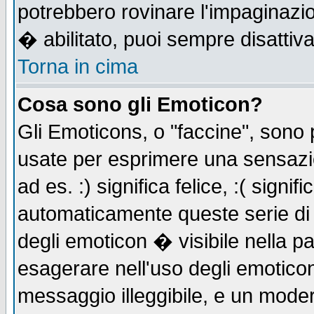
potrebbero rovinare l'impaginazi
� abilitato, puoi sempre disattiva
Torna in cima
Cosa sono gli Emoticon?
Gli Emoticons, o "faccine", sono
usate per esprimere una sensazi
ad es. :) significa felice, :( signi
automaticamente queste serie di c
degli emoticon � visibile nella p
esagerare nell'uso degli emotico
messaggio illeggibile, e un moder