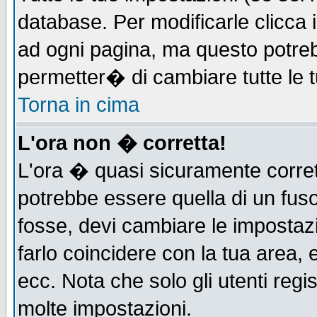
database. Per modificarle clicca i
ad ogni pagina, ma questo potreb
permetter� di cambiare tutte le t
Torna in cima
L'ora non � corretta!
L'ora � quasi sicuramente corre
potrebbe essere quella di un fuso
fosse, devi cambiare le impostazio
farlo coincidere con la tua area,
ecc. Nota che solo gli utenti regi
molte impostazioni.