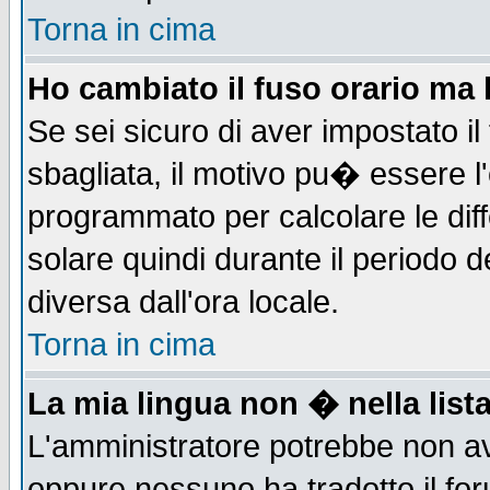
Torna in cima
Ho cambiato il fuso orario ma 
Se sei sicuro di aver impostato il
sbagliata, il motivo pu� essere l
programmato per calcolare le diff
solare quindi durante il periodo d
diversa dall'ora locale.
Torna in cima
La mia lingua non � nella lista
L'amministratore potrebbe non ave
oppure nessuno ha tradotto il for