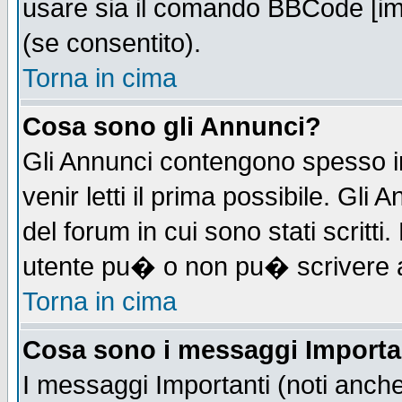
usare sia il comando BBCode [i
(se consentito).
Torna in cima
Cosa sono gli Annunci?
Gli Annunci contengono spesso i
venir letti il prima possibile. Gl
del forum in cui sono stati scrit
utente pu� o non pu� scrivere 
Torna in cima
Cosa sono i messaggi Importa
I messaggi Importanti (noti anch