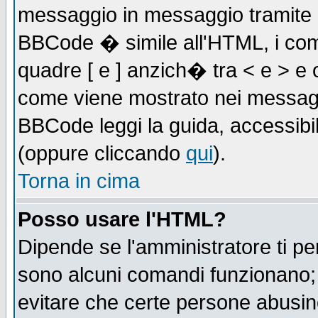
messaggio in messaggio tramite l'
BBCode � simile all'HTML, i com
quadre [ e ] anzich� tra < e > e 
come viene mostrato nei messagg
BBCode leggi la guida, accessibil
(oppure cliccando
qui
).
Torna in cima
Posso usare l'HTML?
Dipende se l'amministratore ti pe
sono alcuni comandi funzionano
evitare che certe persone abusi