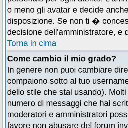
o meno gli avatar e decide anche 
disposizione. Se non ti � concess
decisione dell'amministratore, e d
Torna in cima
Come cambio il mio grado?
In genere non puoi cambiare diret
compaiono sotto al tuo username n
dello stile che stai usando). Molti 
numero di messaggi che hai scritto
moderatori e amministratori posso
favore non abusare del forum in