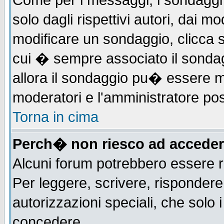
Come per i messaggi, i sondaggi 
solo dagli rispettivi autori, dai m
modificare un sondaggio, clicca 
cui � sempre associato il sonda
allora il sondaggio pu� essere mod
moderatori e l'amministratore pos
Torna in cima
Perch� non riesco ad acceder
Alcuni forum potrebbero essere ri
Per leggere, scrivere, rispondere,
autorizzazioni speciali, che solo
concedere.