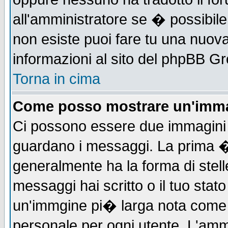
all'amministratore se � possibile 
non esiste puoi fare tu una nuova
informazioni al sito del phpBB Grou
Torna in cima
Come posso mostrare un'imma
Ci possono essere due immagini
guardano i messaggi. La prima �
generalmente ha la forma di stell
messaggi hai scritto o il tuo sta
un'immgine pi� larga nota com
personale per ogni utente. L'ammi