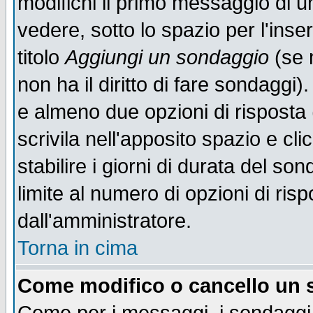
modifichi il primo messaggio di u
vedere, sotto lo spazio per l'ins
titolo
Aggiungi un sondaggio
(se n
non ha il diritto di fare sondaggi)
e almeno due opzioni di risposta 
scrivila nell'apposito spazio e cl
stabilire i giorni di durata del so
limite al numero di opzioni di ris
dall'amministratore.
Torna in cima
Come modifico o cancello un