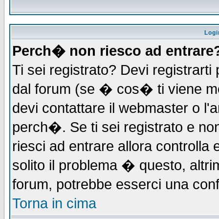
Logi
Perch� non riesco ad entrare
Ti sei registrato? Devi registrarti 
dal forum (se � cos� ti viene 
devi contattare il webmaster o l'
perch�. Se ti sei registrato e non
riesci ad entrare allora controll
solito il problema � questo, altri
forum, potrebbe esserci una conf
Torna in cima