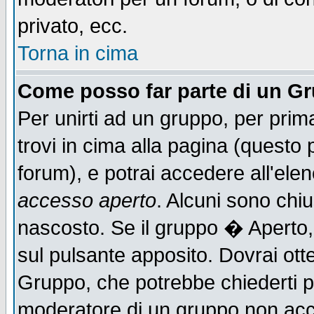
privato, ecc.
Torna in cima
Come posso far parte di un G
Per unirti ad un gruppo, per prim
trovi in cima alla pagina (quest
forum), e potrai accedere all'elen
accesso aperto
. Alcuni sono chiu
nascosto. Se il gruppo � Aperto,
sul pulsante apposito. Dovrai ot
Gruppo, che potrebbe chiederti p
moderatore di un gruppo non accet