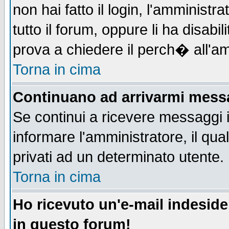
non hai fatto il login, l'amministr
tutto il forum, oppure li ha disabil
prova a chiedere il perch� all'am
Torna in cima
Continuano ad arrivarmi messag
Se continui a ricevere messaggi 
informare l'amministratore, il q
privati ad un determinato utente.
Torna in cima
Ho ricevuto un'e-mail indesid
in questo forum!