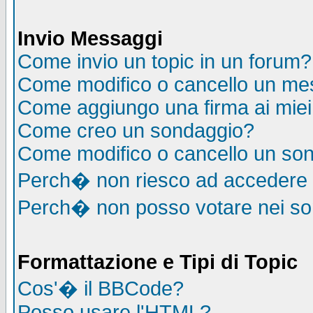
Invio Messaggi
Come invio un topic in un forum?
Come modifico o cancello un me
Come aggiungo una firma ai mie
Come creo un sondaggio?
Come modifico o cancello un so
Perch� non riesco ad accedere
Perch� non posso votare nei s
Formattazione e Tipi di Topic
Cos'� il BBCode?
Posso usare l'HTML?