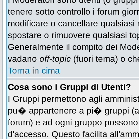
tenere sotto controllo i forum gio
modificare o cancellare qualsiasi 
spostare o rimuovere qualsiasi to
Generalmente il compito dei Modera
vadano
off-topic
(fuori tema) o ch
Torna in cima
Cosa sono i Gruppi di Utenti?
I Gruppi permettono agli amministra
pu� appartenere a pi� gruppi (a d
forum) e ad ogni gruppo possono ve
d'accesso. Questo facilita all'amm