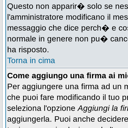
Questo non apparir� solo se nes
l'amministratore modificano il me
messaggio che dice perch� e cos
normale in genere non pu� canc
ha risposto.
Torna in cima
Come aggiungo una firma ai m
Per aggiungere una firma ad un 
che puoi fare modificando il tuo pr
seleziona l'opzione
Aggiungi la fi
aggiungerla. Puoi anche decidere 