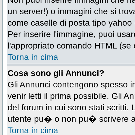
un server!) o immagini che si trov
come caselle di posta tipo yahoo o
Per inserire l'immagine, puoi us
l'appropriato comando HTML (se c
Torna in cima
Cosa sono gli Annunci?
Gli Annunci contengono spesso in
venir letti il prima possibile. Gl
del forum in cui sono stati scritt
utente pu� o non pu� scrivere a
Torna in cima