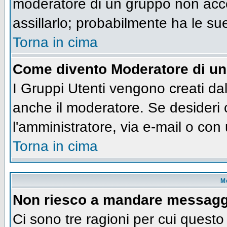
moderatore di un gruppo non accet
assillarlo; probabilmente ha le su
Torna in cima
Come divento Moderatore di u
I Gruppi Utenti vengono creati dall
anche il moderatore. Se desideri
l'amministratore, via e-mail o co
Torna in cima
M
Non riesco a mandare messaggi
Ci sono tre ragioni per cui quest