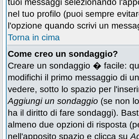
tuoi messaggi selezionando l'app
nel tuo profilo (puoi sempre evit
l'opzione quando scrivi un messa
Torna in cima
Come creo un sondaggio?
Creare un sondaggio � facile: qu
modifichi il primo messaggio di un
vedere, sotto lo spazio per l'inse
Aggiungi un sondaggio
(se non lo
ha il diritto di fare sondaggi). Bas
almeno due opzioni di risposta (per
nell'apposito spazio e clicca su
Ag