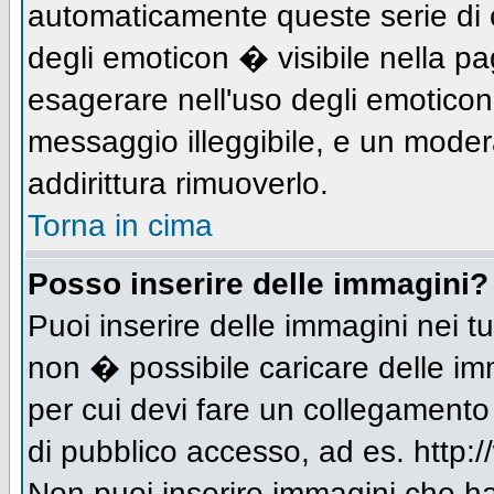
automaticamente queste serie di c
degli emoticon � visibile nella p
esagerare nell'uso degli emotico
messaggio illeggibile, e un moder
addirittura rimuoverlo.
Torna in cima
Posso inserire delle immagini?
Puoi inserire delle immagini nei 
non � possibile caricare delle im
per cui devi fare un collegament
di pubblico accesso, ad es. http:/
Non puoi inserire immagini che h