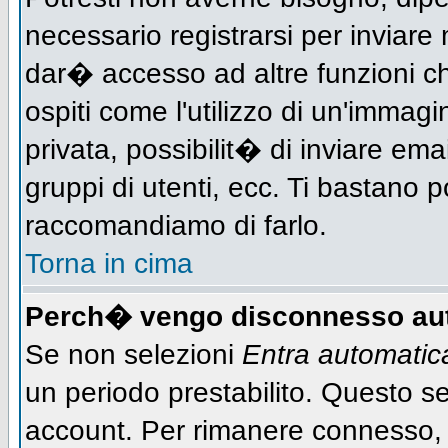
necessario registrarsi per inviar
dar� accesso ad altre funzioni che
ospiti come l'utilizzo di un'immag
privata, possibilit� di inviare ema
gruppi di utenti, ecc. Ti bastano po
raccomandiamo di farlo.
Torna in cima
Perch� vengo disconnesso au
Se non selezioni
Entra automati
un periodo prestabilito. Questo ser
account. Per rimanere connesso, 