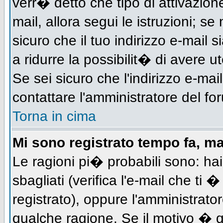
verr� detto che tipo di attivazione
mail, allora segui le istruzioni; s
sicuro che il tuo indirizzo e-mail s
a ridurre la possibilit� di avere 
Se sei sicuro che l'indirizzo e-mai
contattare l'amministratore del fo
Torna in cima
Mi sono registrato tempo fa, m
Le ragioni pi� probabili sono: h
sbagliati (verifica l'e-mail che ti 
registrato), oppure l'amministrato
qualche ragione. Se il motivo � q