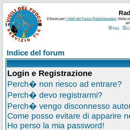
Rad
Il forum per
i Vigili del Fuoco Radioriparatori
. Nella r
an
FAQ
C
Indice del forum
Login e Registrazione
Perch� non riesco ad entrare?
Perch� devo registrarmi?
Perch� vengo disconnesso auto
Come posso evitare di apparire nell
Ho perso la mia password!