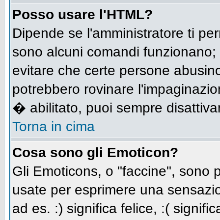
Posso usare l'HTML?
Dipende se l'amministratore ti per
sono alcuni comandi funzionano;
evitare che certe persone abusi
potrebbero rovinare l'impaginazio
� abilitato, puoi sempre disattivar
Torna in cima
Cosa sono gli Emoticon?
Gli Emoticons, o "faccine", sono
usate per esprimere una sensazio
ad es. :) significa felice, :( signi