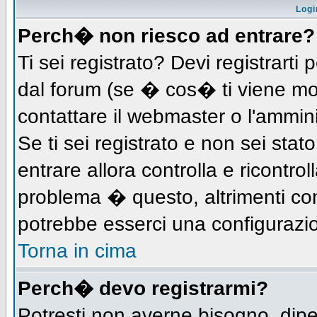
Logi
Perch� non riesco ad entrare?
Ti sei registrato? Devi registrarti 
dal forum (se � cos� ti viene m
contattare il webmaster o l'ammin
Se ti sei registrato e non sei stat
entrare allora controlla e ricontro
problema � questo, altrimenti con
potrebbe esserci una configurazio
Torna in cima
Perch� devo registrarmi?
Potresti non averne bisogno, dip