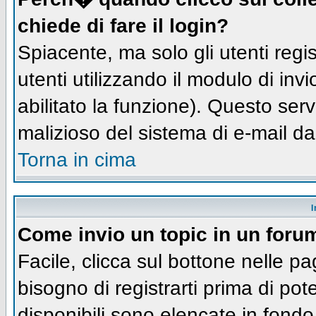
chiede di fare il login?
Spiacente, ma solo gli utenti regis
utenti utilizzando il modulo di inv
abilitato la funzione). Questo ser
malizioso del sistema di e-mail da
Torna in cima
I
Come invio un topic in un foru
Facile, clicca sul bottone nelle pa
bisogno di registrarti prima di pot
disponibili sono elencate in fondo 