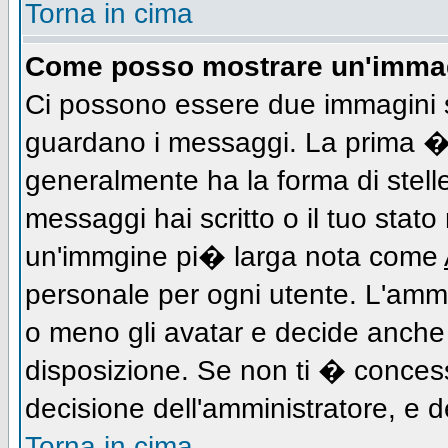
Torna in cima
Come posso mostrare un'immag
Ci possono essere due immagini 
guardano i messaggi. La prima � 
generalmente ha la forma di stell
messaggi hai scritto o il tuo stat
un'immgine pi� larga nota come
personale per ogni utente. L'ammi
o meno gli avatar e decide anche 
disposizione. Se non ti � concess
decisione dell'amministratore, e de
Torna in cima