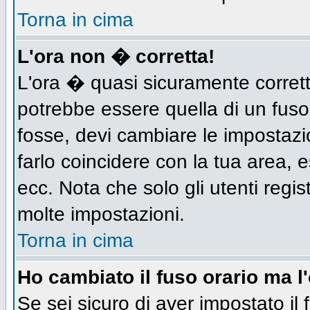
Torna in cima
L'ora non � corretta!
L'ora � quasi sicuramente corret
potrebbe essere quella di un fuso
fosse, devi cambiare le impostazion
farlo coincidere con la tua area,
ecc. Nota che solo gli utenti regis
molte impostazioni.
Torna in cima
Ho cambiato il fuso orario ma l
Se sei sicuro di aver impostato il 