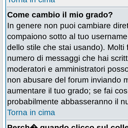
Come cambio il mio grado?
In genere non puoi cambiare diret
compaiono sotto al tuo username n
dello stile che stai usando). Molti 
numero di messaggi che hai scritto 
moderatori e amministratori posso
non abusare del forum inviando 
aumentare il tuo grado; se fai cos
probabilmente abbasseranno il n
Torna in cima
Perch� quando clicco sul colle