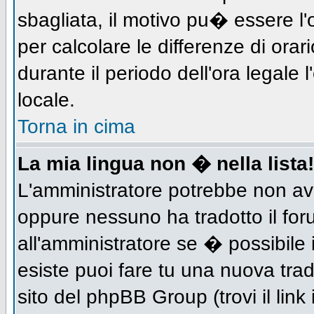
sbagliata, il motivo pu� essere l
per calcolare le differenze di orar
durante il periodo dell'ora legale 
locale.
Torna in cima
La mia lingua non � nella lista!
L'amministratore potrebbe non aver
oppure nessuno ha tradotto il for
all'amministratore se � possibile 
esiste puoi fare tu una nuova trad
sito del phpBB Group (trovi il link