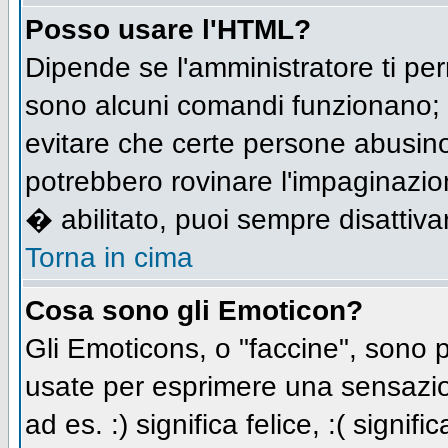
Posso usare l'HTML?
Dipende se l'amministratore ti per
sono alcuni comandi funzionano;
evitare che certe persone abusi
potrebbero rovinare l'impaginazio
� abilitato, puoi sempre disattivar
Torna in cima
Cosa sono gli Emoticon?
Gli Emoticons, o "faccine", sono
usate per esprimere una sensazio
ad es. :) significa felice, :( signi