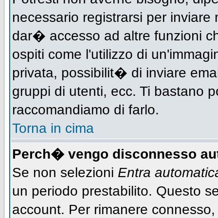
necessario registrarsi per inviar
dar� accesso ad altre funzioni che
ospiti come l'utilizzo di un'immag
privata, possibilit� di inviare ema
gruppi di utenti, ecc. Ti bastano po
raccomandiamo di farlo.
Torna in cima
Perch� vengo disconnesso au
Se non selezioni
Entra automati
un periodo prestabilito. Questo ser
account. Per rimanere connesso, 