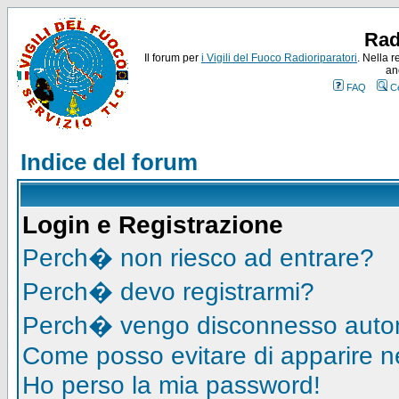
Rad
Il forum per
i Vigili del Fuoco Radioriparatori
. Nella r
an
FAQ
C
Indice del forum
Login e Registrazione
Perch� non riesco ad entrare?
Perch� devo registrarmi?
Perch� vengo disconnesso auto
Come posso evitare di apparire nell
Ho perso la mia password!