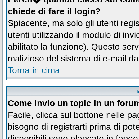
chiede di fare il login?
Spiacente, ma solo gli utenti regis
utenti utilizzando il modulo di inv
abilitato la funzione). Questo ser
malizioso del sistema di e-mail da
Torna in cima
I
Come invio un topic in un foru
Facile, clicca sul bottone nelle pa
bisogno di registrarti prima di pot
disponibili sono elencate in fondo 