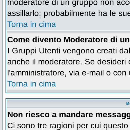
moderatore di un gruppo non accet
assillarlo; probabilmente ha le su
Torna in cima
Come divento Moderatore di u
I Gruppi Utenti vengono creati dall
anche il moderatore. Se desideri
l'amministratore, via e-mail o co
Torna in cima
M
Non riesco a mandare messaggi
Ci sono tre ragioni per cui quest