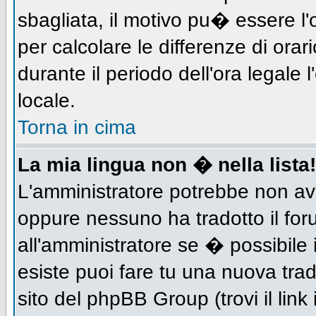
sbagliata, il motivo pu� essere l
per calcolare le differenze di orar
durante il periodo dell'ora legale 
locale.
Torna in cima
La mia lingua non � nella lista!
L'amministratore potrebbe non aver
oppure nessuno ha tradotto il for
all'amministratore se � possibile 
esiste puoi fare tu una nuova trad
sito del phpBB Group (trovi il link