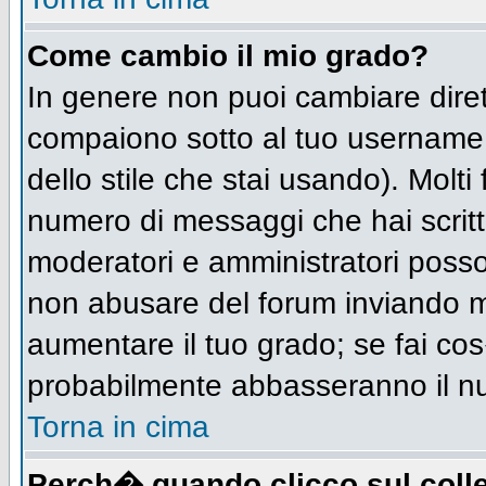
Come cambio il mio grado?
In genere non puoi cambiare diret
compaiono sotto al tuo username n
dello stile che stai usando). Molti 
numero di messaggi che hai scritto 
moderatori e amministratori posso
non abusare del forum inviando 
aumentare il tuo grado; se fai cos
probabilmente abbasseranno il n
Torna in cima
Perch� quando clicco sul colle