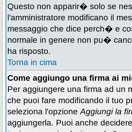
Questo non apparir� solo se nes
l'amministratore modificano il me
messaggio che dice perch� e cos
normale in genere non pu� canc
ha risposto.
Torna in cima
Come aggiungo una firma ai m
Per aggiungere una firma ad un 
che puoi fare modificando il tuo pr
seleziona l'opzione
Aggiungi la fi
aggiungerla. Puoi anche decidere 