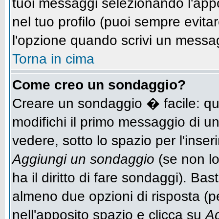
tuoi messaggi selezionando l'app
nel tuo profilo (puoi sempre evit
l'opzione quando scrivi un messa
Torna in cima
Come creo un sondaggio?
Creare un sondaggio � facile: qu
modifichi il primo messaggio di un
vedere, sotto lo spazio per l'inse
Aggiungi un sondaggio
(se non lo
ha il diritto di fare sondaggi). Bas
almeno due opzioni di risposta (per
nell'apposito spazio e clicca su
Ag