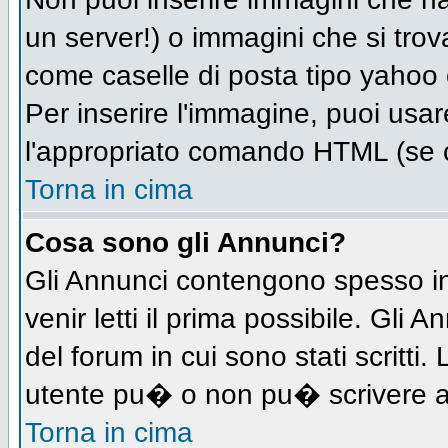
un server!) o immagini che si trov
come caselle di posta tipo yahoo o
Per inserire l'immagine, puoi us
l'appropriato comando HTML (se c
Torna in cima
Cosa sono gli Annunci?
Gli Annunci contengono spesso in
venir letti il prima possibile. Gl
del forum in cui sono stati scritt
utente pu� o non pu� scrivere a
Torna in cima