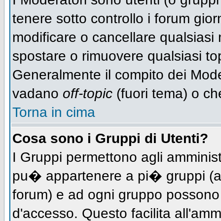
tenere sotto controllo i forum gio
modificare o cancellare qualsiasi 
spostare o rimuovere qualsiasi to
Generalmente il compito dei Modera
vadano
off-topic
(fuori tema) o ch
Torna in cima
Cosa sono i Gruppi di Utenti?
I Gruppi permettono agli amministra
pu� appartenere a pi� gruppi (a d
forum) e ad ogni gruppo possono ve
d'accesso. Questo facilita all'amm