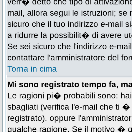
verr� detto che tipo di attivazione
mail, allora segui le istruzioni; s
sicuro che il tuo indirizzo e-mail s
a ridurre la possibilit� di avere 
Se sei sicuro che l'indirizzo e-mai
contattare l'amministratore del fo
Torna in cima
Mi sono registrato tempo fa, m
Le ragioni pi� probabili sono: h
sbagliati (verifica l'e-mail che ti 
registrato), oppure l'amministrato
qualche ragione. Se il motivo � q