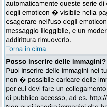
automaticamente queste serie di c
degli emoticon � visibile nella p
esagerare nell'uso degli emotico
messaggio illeggibile, e un moder
addirittura rimuoverlo.
Torna in cima
Posso inserire delle immagini?
Puoi inserire delle immagini nei 
non � possibile caricare delle im
per cui devi fare un collegament
di pubblico accesso, ad es. http:/
Non puoi inserire immagini che h