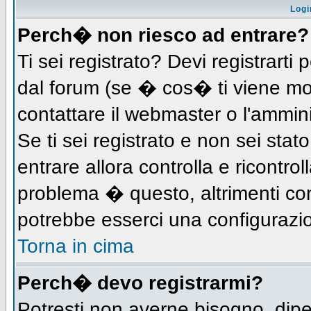
Logi
Perch� non riesco ad entrare?
Ti sei registrato? Devi registrarti 
dal forum (se � cos� ti viene m
contattare il webmaster o l'ammin
Se ti sei registrato e non sei stat
entrare allora controlla e ricontro
problema � questo, altrimenti con
potrebbe esserci una configurazio
Torna in cima
Perch� devo registrarmi?
Potresti non averne bisogno, dip