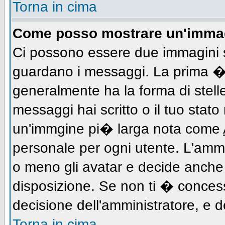
Torna in cima
Come posso mostrare un'immag
Ci possono essere due immagini 
guardano i messaggi. La prima � 
generalmente ha la forma di stell
messaggi hai scritto o il tuo stat
un'immgine pi� larga nota come
personale per ogni utente. L'ammi
o meno gli avatar e decide anche 
disposizione. Se non ti � concess
decisione dell'amministratore, e de
Torna in cima