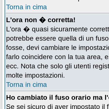
Torna in cima
L'ora non � corretta!
L'ora � quasi sicuramente corret
potrebbe essere quella di un fuso
fosse, devi cambiare le impostazion
farlo coincidere con la tua area,
ecc. Nota che solo gli utenti regis
molte impostazioni.
Torna in cima
Ho cambiato il fuso orario ma l
Se sei sicuro di aver impostato il 