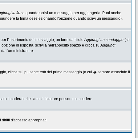
giungi la firma
quando scrivi un messaggio per aggiungerla. Puoi anche
aggiungere la firma deselezionando l'opzione quando scrivi un messaggio).
per l'inserimento del messaggio, un form dal titolo
Aggiungi un sondaggio
(se
n opzione di risposta, scrivila nell'apposito spazio e clicca su
Aggiungi
o dall'amministratore.
ggio, clicca sul pulsante
edit
del primo messaggio (a cui � sempre associato il
he solo i moderatori e l'amministratore possono concedere.
diritti d'accesso appropriati.