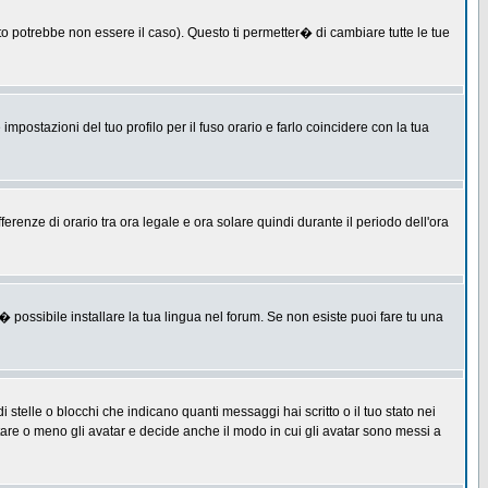
 potrebbe non essere il caso). Questo ti permetter� di cambiare tutte le tue
postazioni del tuo profilo per il fuso orario e farlo coincidere con la tua
erenze di orario tra ora legale e ora solare quindi durante il periodo dell'ora
 possibile installare la tua lingua nel forum. Se non esiste puoi fare tu una
lle o blocchi che indicano quanti messaggi hai scritto o il tuo stato nei
tare o meno gli avatar e decide anche il modo in cui gli avatar sono messi a