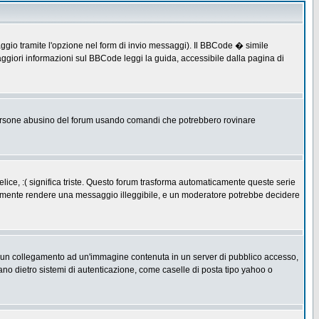
ggio tramite l'opzione nel form di invio messaggi). Il BBCode � simile
ggiori informazioni sul BBCode leggi la guida, accessibile dalla pagina di
ersone abusino del forum usando comandi che potrebbero rovinare
lice, :( significa triste. Questo forum trasforma automaticamente queste serie
acilmente rendere una messaggio illeggibile, e un moderatore potrebbe decidere
re un collegamento ad un'immagine contenuta in un server di pubblico accesso,
ano dietro sistemi di autenticazione, come caselle di posta tipo yahoo o