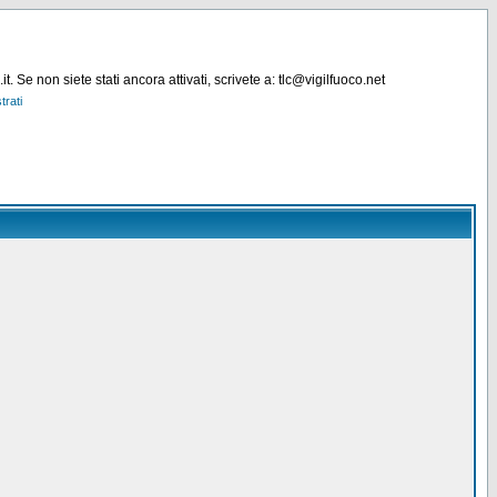
. Se non siete stati ancora attivati, scrivete a: tlc@vigilfuoco.net
trati