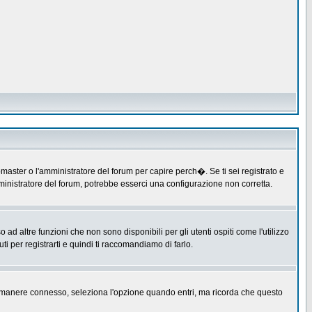
master o l'amministratore del forum per capire perch�. Se ti sei registrato e
amministratore del forum, potrebbe esserci una configurazione non corretta.
 altre funzioni che non sono disponibili per gli utenti ospiti come l'utilizzo
ti per registrarti e quindi ti raccomandiamo di farlo.
er rimanere connesso, seleziona l'opzione quando entri, ma ricorda che questo