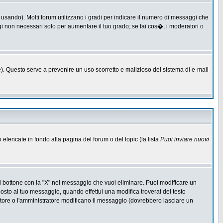
 usando). Molti forum utilizzano i gradi per indicare il numero di messaggi che
ggi non necessari solo per aumentare il tuo grado; se fai cos�, i moderatori o
one). Questo serve a prevenire un uso scorretto e malizioso del sistema di e-mail
o elencate in fondo alla pagina del forum o del topic (la lista
Puoi inviare nuovi
l bottone con la "X" nel messaggio che vuoi eliminare. Puoi modificare un
to al tuo messaggio, quando effettui una modifica troverai del testo
ore o l'amministratore modificano il messaggio (dovrebbero lasciare un