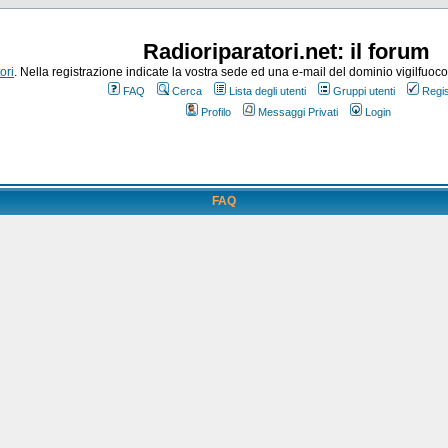
Radioriparatori.net: il forum
ori
. Nella registrazione indicate la vostra sede ed una e-mail del dominio vigilfuoco.it
FAQ
Cerca
Lista degli utenti
Gruppi utenti
Regis
Profilo
Messaggi Privati
Login
FAQ