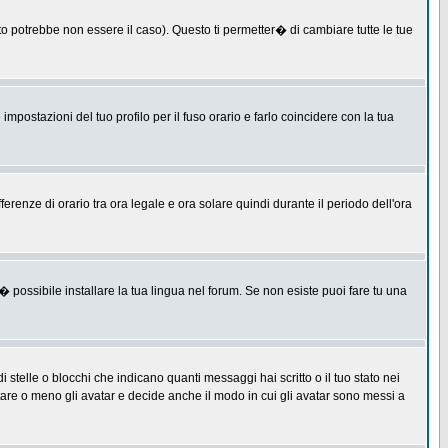
 potrebbe non essere il caso). Questo ti permetter� di cambiare tutte le tue
postazioni del tuo profilo per il fuso orario e farlo coincidere con la tua
erenze di orario tra ora legale e ora solare quindi durante il periodo dell'ora
 possibile installare la tua lingua nel forum. Se non esiste puoi fare tu una
lle o blocchi che indicano quanti messaggi hai scritto o il tuo stato nei
tare o meno gli avatar e decide anche il modo in cui gli avatar sono messi a