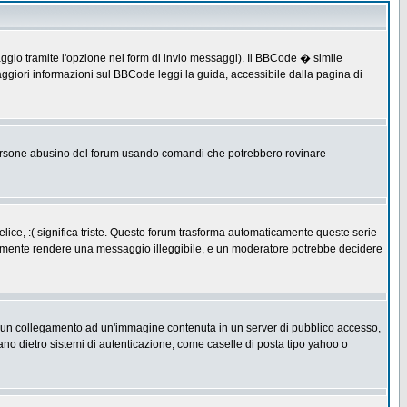
ggio tramite l'opzione nel form di invio messaggi). Il BBCode � simile
ggiori informazioni sul BBCode leggi la guida, accessibile dalla pagina di
ersone abusino del forum usando comandi che potrebbero rovinare
lice, :( significa triste. Questo forum trasforma automaticamente queste serie
acilmente rendere una messaggio illeggibile, e un moderatore potrebbe decidere
re un collegamento ad un'immagine contenuta in un server di pubblico accesso,
ano dietro sistemi di autenticazione, come caselle di posta tipo yahoo o