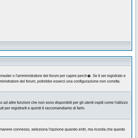
master o l'amministratore del forum per capire perch�. Se ti sei registrato e
amministratore del forum, potrebbe esserci una configurazione non corretta.
 altre funzioni che non sono disponibili per gli utenti ospiti come l'utilizzo
ti per registrarti e quindi ti raccomandiamo di farlo.
er rimanere connesso, seleziona l'opzione quando entri, ma ricorda che questo