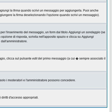
giungi la firma
quando scrivi un messaggio per aggiungerla. Puoi anche
aggiungere la firma deselezionando l'opzione quando scrivi un messaggio).
per l'inserimento del messaggio, un form dal titolo
Aggiungi un sondaggio
(se
n opzione di risposta, scrivila nell'apposito spazio e clicca su
Aggiungi
o dall'amministratore.
ggio, clicca sul pulsante
edit
del primo messaggio (a cui � sempre associato il
he solo i moderatori e l'amministratore possono concedere.
diritti d'accesso appropriati.