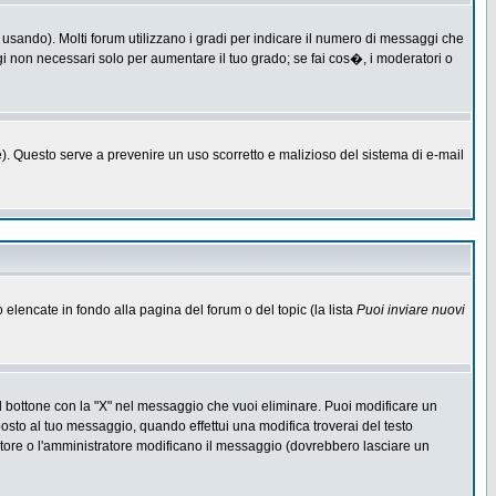
 usando). Molti forum utilizzano i gradi per indicare il numero di messaggi che
ggi non necessari solo per aumentare il tuo grado; se fai cos�, i moderatori o
one). Questo serve a prevenire un uso scorretto e malizioso del sistema di e-mail
o elencate in fondo alla pagina del forum o del topic (la lista
Puoi inviare nuovi
l bottone con la "X" nel messaggio che vuoi eliminare. Puoi modificare un
to al tuo messaggio, quando effettui una modifica troverai del testo
ore o l'amministratore modificano il messaggio (dovrebbero lasciare un