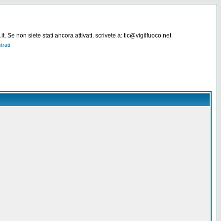
. Se non siete stati ancora attivati, scrivete a: tlc@vigilfuoco.net
trati