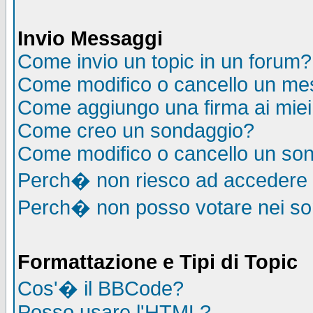
Invio Messaggi
Come invio un topic in un forum?
Come modifico o cancello un me
Come aggiungo una firma ai mie
Come creo un sondaggio?
Come modifico o cancello un so
Perch� non riesco ad accedere
Perch� non posso votare nei s
Formattazione e Tipi di Topic
Cos'� il BBCode?
Posso usare l'HTML?