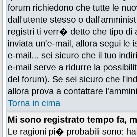
forum richiedono che tutte le nuo
dall'utente stesso o dall'amminist
registri ti verr� detto che tipo di
inviata un'e-mail, allora segui le
e-mail... sei sicuro che il tuo indi
e-mail serve a ridurre la possibi
del forum). Se sei sicuro che l'in
allora prova a contattare l'ammini
Torna in cima
Mi sono registrato tempo fa, m
Le ragioni pi� probabili sono: h