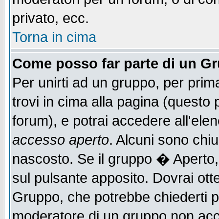
privato, ecc.
Torna in cima
Come posso far parte di un G
Per unirti ad un gruppo, per prim
trovi in cima alla pagina (quest
forum), e potrai accedere all'elen
accesso aperto
. Alcuni sono chiu
nascosto. Se il gruppo � Aperto,
sul pulsante apposito. Dovrai ot
Gruppo, che potrebbe chiederti p
moderatore di un gruppo non accet