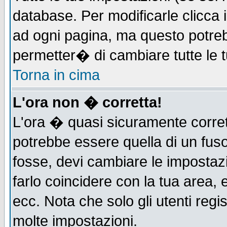
database. Per modificarle clicca i
ad ogni pagina, ma questo potreb
permetter� di cambiare tutte le t
Torna in cima
L'ora non � corretta!
L'ora � quasi sicuramente corre
potrebbe essere quella di un fuso
fosse, devi cambiare le impostazio
farlo coincidere con la tua area,
ecc. Nota che solo gli utenti regi
molte impostazioni.