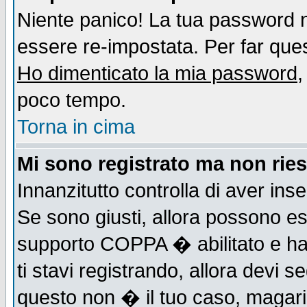
Niente panico! La tua password
essere re-impostata. Per far quest
Ho dimenticato la mia password
,
poco tempo.
Torna in cima
Mi sono registrato ma non ries
Innanzitutto controlla di aver ins
Se sono giusti, allora possono es
supporto COPPA � abilitato e ha
ti stavi registrando, allora devi s
questo non � il tuo caso, magari d