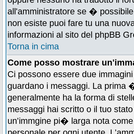
all'amministratore se � possibile 
non esiste puoi fare tu una nuova
informazioni al sito del phpBB Grou
Torna in cima
Come posso mostrare un'imma
Ci possono essere due immagini
guardano i messaggi. La prima �
generalmente ha la forma di stell
messaggi hai scritto o il tuo sta
un'immgine pi� larga nota com
personale per ogni utente. L'ammi