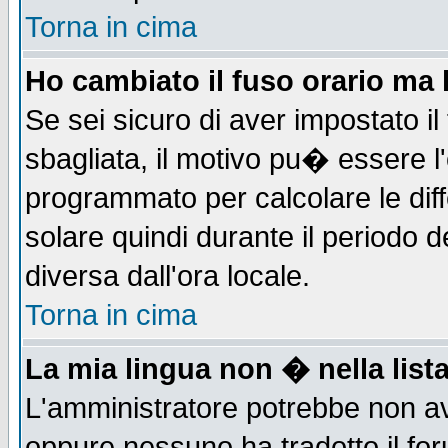
Torna in cima
Ho cambiato il fuso orario ma 
Se sei sicuro di aver impostato il
sbagliata, il motivo pu� essere l
programmato per calcolare le diff
solare quindi durante il periodo d
diversa dall'ora locale.
Torna in cima
La mia lingua non � nella lista
L'amministratore potrebbe non ave
oppure nessuno ha tradotto il for