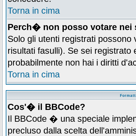
Torna in cima
Perch� non posso votare nei
Solo gli utenti registrati possono
risultati fasulli). Se sei registra
probabilmente non hai i diritti d'
Torna in cima
Formatta
Cos'� il BBCode?
Il BBCode � una speciale implem
precluso dalla scelta dell'amminis