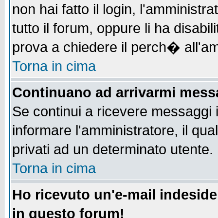
non hai fatto il login, l'amministr
tutto il forum, oppure li ha disabil
prova a chiedere il perch� all'am
Torna in cima
Continuano ad arrivarmi messag
Se continui a ricevere messaggi 
informare l'amministratore, il q
privati ad un determinato utente.
Torna in cima
Ho ricevuto un'e-mail indesid
in questo forum!