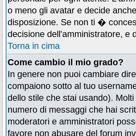
o meno gli avatar e decide anche 
disposizione. Se non ti � concess
decisione dell'amministratore, e d
Torna in cima
Come cambio il mio grado?
In genere non puoi cambiare diret
compaiono sotto al tuo username n
dello stile che stai usando). Molti 
numero di messaggi che hai scritto
moderatori e amministratori posso
favore non abusare del forum in