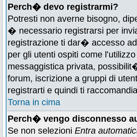
Perch� devo registrarmi?
Potresti non averne bisogno, dip
� necessario registrarsi per in
registrazione ti dar� accesso ad 
per gli utenti ospiti come l'utiliz
messaggistica privata, possibilit
forum, iscrizione a gruppi di uten
registrarti e quindi ti raccomandia
Torna in cima
Perch� vengo disconnesso au
Se non selezioni
Entra automati