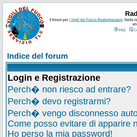
Rad
Il forum per
i Vigili del Fuoco Radioriparatori
. Nella r
an
FAQ
C
Indice del forum
Login e Registrazione
Perch� non riesco ad entrare?
Perch� devo registrarmi?
Perch� vengo disconnesso auto
Come posso evitare di apparire nel
Ho perso la mia password!