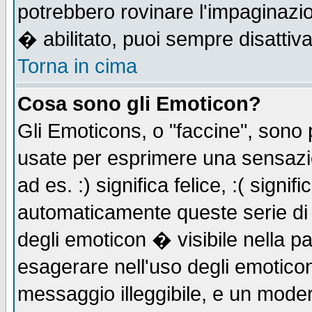
potrebbero rovinare l'impaginazi
� abilitato, puoi sempre disattiva
Torna in cima
Cosa sono gli Emoticon?
Gli Emoticons, o "faccine", sono
usate per esprimere una sensazi
ad es. :) significa felice, :( signi
automaticamente queste serie di c
degli emoticon � visibile nella p
esagerare nell'uso degli emotico
messaggio illeggibile, e un moder