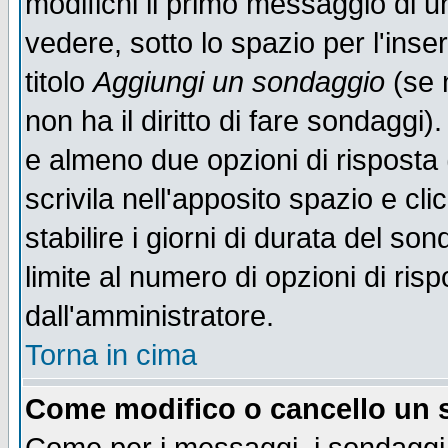
modifichi il primo messaggio di u
vedere, sotto lo spazio per l'ins
titolo
Aggiungi un sondaggio
(se n
non ha il diritto di fare sondaggi)
e almeno due opzioni di risposta 
scrivila nell'apposito spazio e cl
stabilire i giorni di durata del so
limite al numero di opzioni di ris
dall'amministratore.
Torna in cima
Come modifico o cancello un