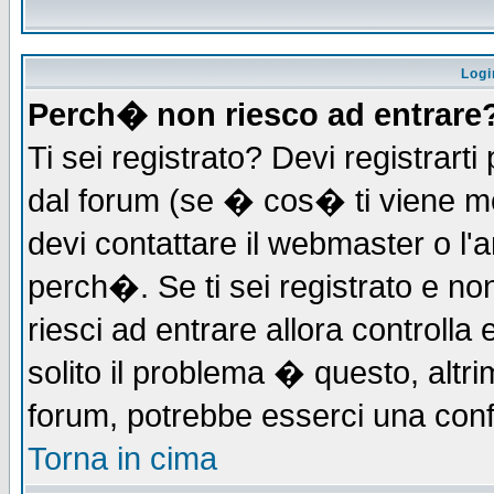
Logi
Perch� non riesco ad entrare
Ti sei registrato? Devi registrarti 
dal forum (se � cos� ti viene 
devi contattare il webmaster o l'
perch�. Se ti sei registrato e non
riesci ad entrare allora controll
solito il problema � questo, altri
forum, potrebbe esserci una conf
Torna in cima