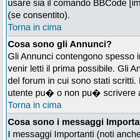
usare sia il comando BBCode [i
(se consentito).
Torna in cima
Cosa sono gli Annunci?
Gli Annunci contengono spesso i
venir letti il prima possibile. Gl
del forum in cui sono stati scrit
utente pu� o non pu� scrivere 
Torna in cima
Cosa sono i messaggi Importa
I messaggi Importanti (noti anch