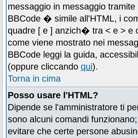
messaggio in messaggio tramite l'
BBCode � simile all'HTML, i com
quadre [ e ] anzich� tra < e > e 
come viene mostrato nei messagg
BBCode leggi la guida, accessibil
(oppure cliccando
qui
).
Torna in cima
Posso usare l'HTML?
Dipende se l'amministratore ti pe
sono alcuni comandi funzionano
evitare che certe persone abusi