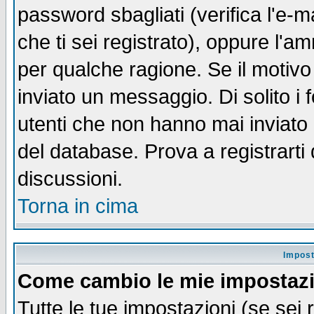
password sbagliati (verifica l'e-m
che ti sei registrato), oppure l'a
per qualche ragione. Se il motivo
inviato un messaggio. Di solito i
utenti che non hanno mai inviato
del database. Prova a registrarti 
discussioni.
Torna in cima
Impost
Come cambio le mie impostaz
Tutte le tue impostazioni (se sei