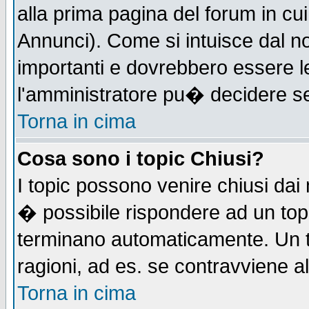
alla prima pagina del forum in cui
Annunci). Come si intuisce dal 
importanti e dovrebbero essere l
l'amministratore pu� decidere s
Torna in cima
Cosa sono i topic Chiusi?
I topic possono venire chiusi dai
� possibile rispondere ad un to
terminano automaticamente. Un t
ragioni, ad es. se contravviene a
Torna in cima