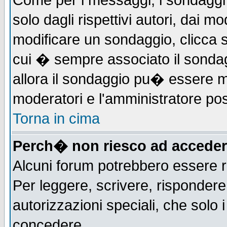
Come per i messaggi, i sondaggi 
solo dagli rispettivi autori, dai m
modificare un sondaggio, clicca 
cui � sempre associato il sonda
allora il sondaggio pu� essere mod
moderatori e l'amministratore pos
Torna in cima
Perch� non riesco ad acceder
Alcuni forum potrebbero essere ri
Per leggere, scrivere, rispondere,
autorizzazioni speciali, che solo
concedere.