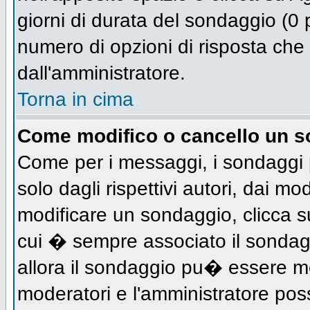
giorni di durata del sondaggio (0 p
numero di opzioni di risposta che 
dall'amministratore.
Torna in cima
Come modifico o cancello un 
Come per i messaggi, i sondaggi 
solo dagli rispettivi autori, dai mo
modificare un sondaggio, clicca s
cui � sempre associato il sondag
allora il sondaggio pu� essere mod
moderatori e l'amministratore pos