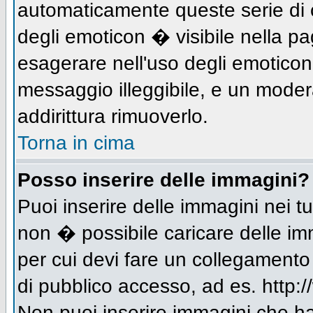
automaticamente queste serie di c
degli emoticon � visibile nella p
esagerare nell'uso degli emotico
messaggio illeggibile, e un moder
addirittura rimuoverlo.
Torna in cima
Posso inserire delle immagini?
Puoi inserire delle immagini nei 
non � possibile caricare delle im
per cui devi fare un collegament
di pubblico accesso, ad es. http:/
Non puoi inserire immagini che h