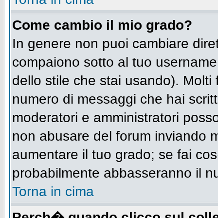
Come cambio il mio grado?
In genere non puoi cambiare diret
compaiono sotto al tuo username n
dello stile che stai usando). Molti 
numero di messaggi che hai scritto 
moderatori e amministratori posso
non abusare del forum inviando 
aumentare il tuo grado; se fai cos
probabilmente abbasseranno il n
Torna in cima
Perch� quando clicco sul colle