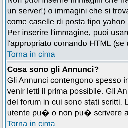
un server!) o immagini che si trov
come caselle di posta tipo yahoo o
Per inserire l'immagine, puoi us
l'appropriato comando HTML (se c
Torna in cima
Cosa sono gli Annunci?
Gli Annunci contengono spesso in
venir letti il prima possibile. Gl
del forum in cui sono stati scritt
utente pu� o non pu� scrivere a
Torna in cima