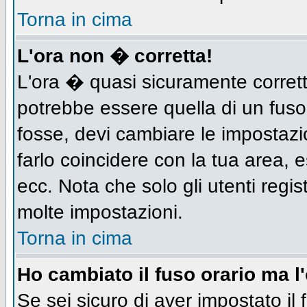
Torna in cima
L'ora non � corretta!
L'ora � quasi sicuramente corret
potrebbe essere quella di un fuso
fosse, devi cambiare le impostazion
farlo coincidere con la tua area,
ecc. Nota che solo gli utenti regis
molte impostazioni.
Torna in cima
Ho cambiato il fuso orario ma l
Se sei sicuro di aver impostato il 