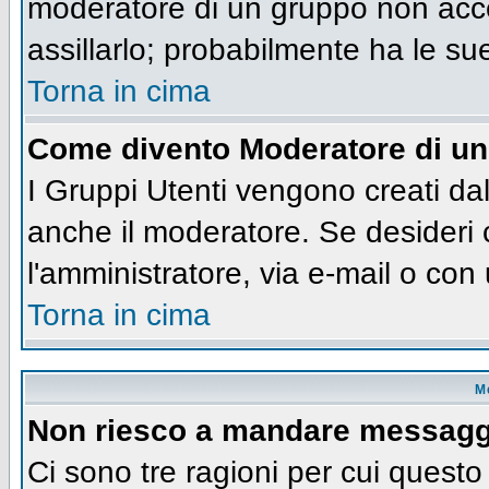
moderatore di un gruppo non accet
assillarlo; probabilmente ha le su
Torna in cima
Come divento Moderatore di u
I Gruppi Utenti vengono creati dall
anche il moderatore. Se desideri
l'amministratore, via e-mail o co
Torna in cima
M
Non riesco a mandare messaggi
Ci sono tre ragioni per cui quest