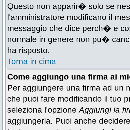
Questo non apparir� solo se nes
l'amministratore modificano il me
messaggio che dice perch� e cos
normale in genere non pu� canc
ha risposto.
Torna in cima
Come aggiungo una firma ai m
Per aggiungere una firma ad un 
che puoi fare modificando il tuo pr
seleziona l'opzione
Aggiungi la fi
aggiungerla. Puoi anche decidere 