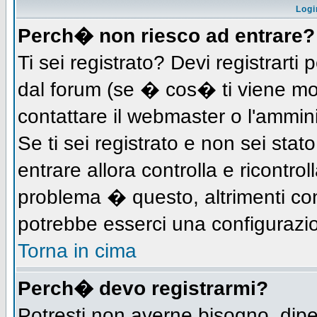
Logi
Perch� non riesco ad entrare?
Ti sei registrato? Devi registrarti 
dal forum (se � cos� ti viene m
contattare il webmaster o l'ammin
Se ti sei registrato e non sei stat
entrare allora controlla e ricontro
problema � questo, altrimenti con
potrebbe esserci una configurazio
Torna in cima
Perch� devo registrarmi?
Potresti non averne bisogno, dip