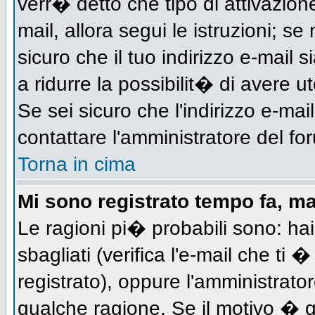
verr� detto che tipo di attivazione
mail, allora segui le istruzioni; s
sicuro che il tuo indirizzo e-mail s
a ridurre la possibilit� di avere 
Se sei sicuro che l'indirizzo e-mai
contattare l'amministratore del fo
Torna in cima
Mi sono registrato tempo fa, m
Le ragioni pi� probabili sono: h
sbagliati (verifica l'e-mail che ti 
registrato), oppure l'amministrato
qualche ragione. Se il motivo � q