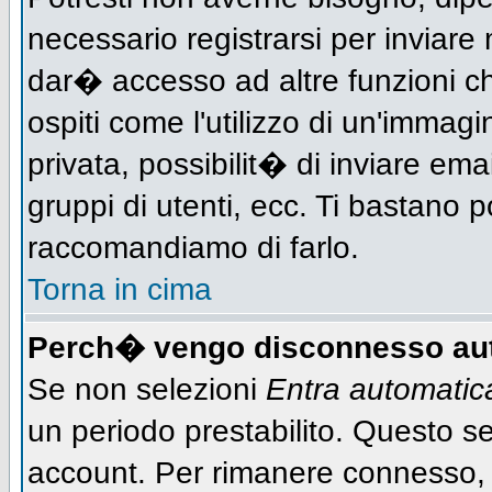
necessario registrarsi per inviar
dar� accesso ad altre funzioni che
ospiti come l'utilizzo di un'immag
privata, possibilit� di inviare ema
gruppi di utenti, ecc. Ti bastano po
raccomandiamo di farlo.
Torna in cima
Perch� vengo disconnesso au
Se non selezioni
Entra automati
un periodo prestabilito. Questo ser
account. Per rimanere connesso, 