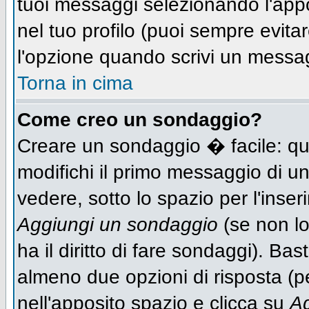
tuoi messaggi selezionando l'app
nel tuo profilo (puoi sempre evit
l'opzione quando scrivi un messa
Torna in cima
Come creo un sondaggio?
Creare un sondaggio � facile: qu
modifichi il primo messaggio di un
vedere, sotto lo spazio per l'inse
Aggiungi un sondaggio
(se non lo
ha il diritto di fare sondaggi). Bas
almeno due opzioni di risposta (per
nell'apposito spazio e clicca su
Ag