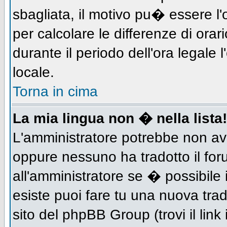
sbagliata, il motivo pu� essere l
per calcolare le differenze di orar
durante il periodo dell'ora legale 
locale.
Torna in cima
La mia lingua non � nella lista!
L'amministratore potrebbe non aver
oppure nessuno ha tradotto il for
all'amministratore se � possibile 
esiste puoi fare tu una nuova trad
sito del phpBB Group (trovi il link