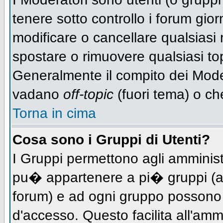
tenere sotto controllo i forum gio
modificare o cancellare qualsiasi 
spostare o rimuovere qualsiasi to
Generalmente il compito dei Modera
vadano
off-topic
(fuori tema) o ch
Torna in cima
Cosa sono i Gruppi di Utenti?
I Gruppi permettono agli amministra
pu� appartenere a pi� gruppi (a d
forum) e ad ogni gruppo possono ve
d'accesso. Questo facilita all'amm