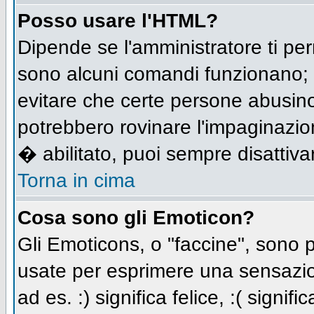
Posso usare l'HTML?
Dipende se l'amministratore ti per
sono alcuni comandi funzionano;
evitare che certe persone abusi
potrebbero rovinare l'impaginazio
� abilitato, puoi sempre disattivar
Torna in cima
Cosa sono gli Emoticon?
Gli Emoticons, o "faccine", sono
usate per esprimere una sensazio
ad es. :) significa felice, :( signi