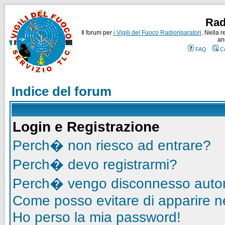
Rad
Il forum per
i Vigili del Fuoco Radioriparatori
. Nella r
an
FAQ
C
Indice del forum
Login e Registrazione
Perch� non riesco ad entrare?
Perch� devo registrarmi?
Perch� vengo disconnesso auto
Come posso evitare di apparire nell
Ho perso la mia password!