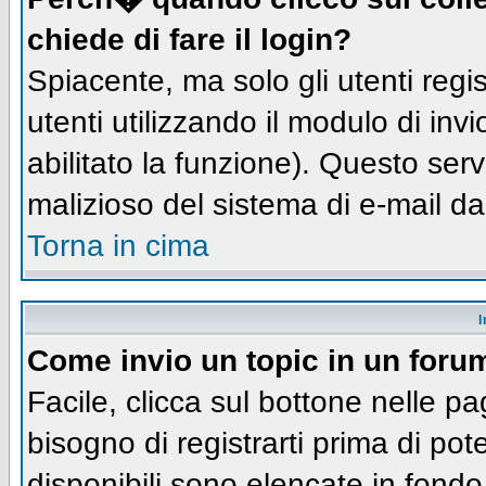
chiede di fare il login?
Spiacente, ma solo gli utenti regis
utenti utilizzando il modulo di inv
abilitato la funzione). Questo ser
malizioso del sistema di e-mail da
Torna in cima
I
Come invio un topic in un foru
Facile, clicca sul bottone nelle pa
bisogno di registrarti prima di pot
disponibili sono elencate in fondo 