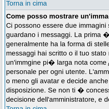
Torna in cima
Come posso mostrare un'immag
Ci possono essere due immagini 
guardano i messaggi. La prima � 
generalmente ha la forma di stell
messaggi hai scritto o il tuo stat
un'immgine pi� larga nota come
personale per ogni utente. L'ammi
o meno gli avatar e decide anche 
disposizione. Se non ti � concess
decisione dell'amministratore, e de
Torna in cima