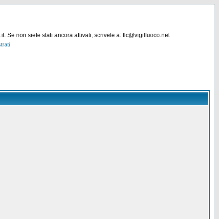
. Se non siete stati ancora attivati, scrivete a: tlc@vigilfuoco.net
trati