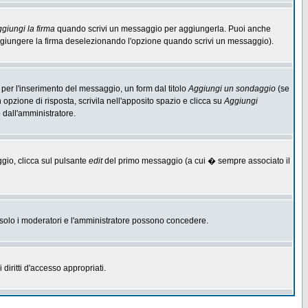
giungi la firma
quando scrivi un messaggio per aggiungerla. Puoi anche
aggiungere la firma deselezionando l'opzione quando scrivi un messaggio).
per l'inserimento del messaggio, un form dal titolo
Aggiungi un sondaggio
(se
n opzione di risposta, scrivila nell'apposito spazio e clicca su
Aggiungi
o dall'amministratore.
ggio, clicca sul pulsante
edit
del primo messaggio (a cui � sempre associato il
he solo i moderatori e l'amministratore possono concedere.
diritti d'accesso appropriati.