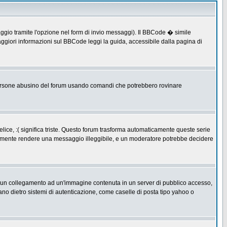
ggio tramite l'opzione nel form di invio messaggi). Il BBCode � simile
ggiori informazioni sul BBCode leggi la guida, accessibile dalla pagina di
ersone abusino del forum usando comandi che potrebbero rovinare
lice, :( significa triste. Questo forum trasforma automaticamente queste serie
acilmente rendere una messaggio illeggibile, e un moderatore potrebbe decidere
re un collegamento ad un'immagine contenuta in un server di pubblico accesso,
ano dietro sistemi di autenticazione, come caselle di posta tipo yahoo o