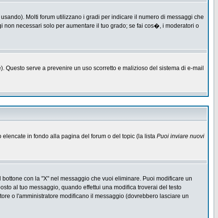
 usando). Molti forum utilizzano i gradi per indicare il numero di messaggi che
ggi non necessari solo per aumentare il tuo grado; se fai cos�, i moderatori o
one). Questo serve a prevenire un uso scorretto e malizioso del sistema di e-mail
o elencate in fondo alla pagina del forum o del topic (la lista
Puoi inviare nuovi
l bottone con la "X" nel messaggio che vuoi eliminare. Puoi modificare un
to al tuo messaggio, quando effettui una modifica troverai del testo
ore o l'amministratore modificano il messaggio (dovrebbero lasciare un