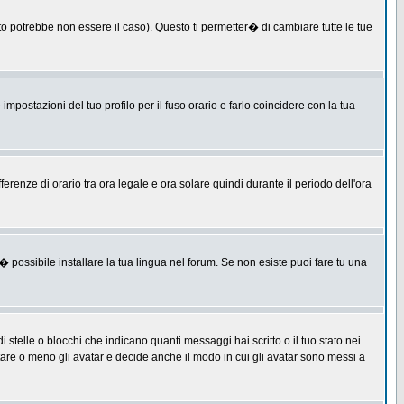
 potrebbe non essere il caso). Questo ti permetter� di cambiare tutte le tue
postazioni del tuo profilo per il fuso orario e farlo coincidere con la tua
erenze di orario tra ora legale e ora solare quindi durante il periodo dell'ora
 possibile installare la tua lingua nel forum. Se non esiste puoi fare tu una
lle o blocchi che indicano quanti messaggi hai scritto o il tuo stato nei
tare o meno gli avatar e decide anche il modo in cui gli avatar sono messi a