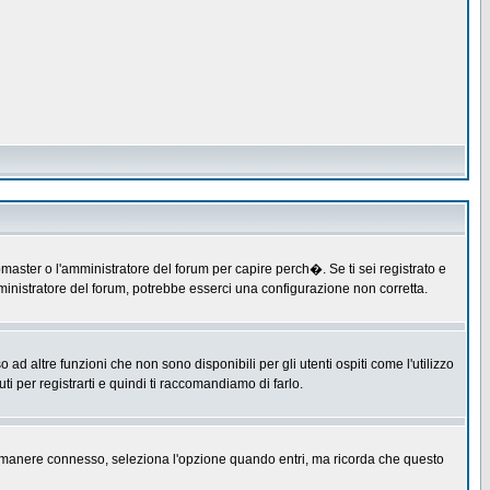
master o l'amministratore del forum per capire perch�. Se ti sei registrato e
amministratore del forum, potrebbe esserci una configurazione non corretta.
 altre funzioni che non sono disponibili per gli utenti ospiti come l'utilizzo
ti per registrarti e quindi ti raccomandiamo di farlo.
er rimanere connesso, seleziona l'opzione quando entri, ma ricorda che questo