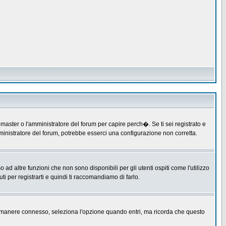
master o l'amministratore del forum per capire perch�. Se ti sei registrato e
amministratore del forum, potrebbe esserci una configurazione non corretta.
 altre funzioni che non sono disponibili per gli utenti ospiti come l'utilizzo
ti per registrarti e quindi ti raccomandiamo di farlo.
er rimanere connesso, seleziona l'opzione quando entri, ma ricorda che questo