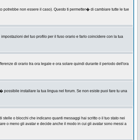
 potrebbe non essere il caso). Questo ti permetter� di cambiare tutte le tue
postazioni del tuo profilo per il fuso orario e farlo coincidere con la tua
erenze di orario tra ora legale e ora solare quindi durante il periodo dell'ora
 possibile installare la tua lingua nel forum. Se non esiste puoi fare tu una
lle o blocchi che indicano quanti messaggi hai scritto o il tuo stato nei
tare o meno gli avatar e decide anche il modo in cui gli avatar sono messi a