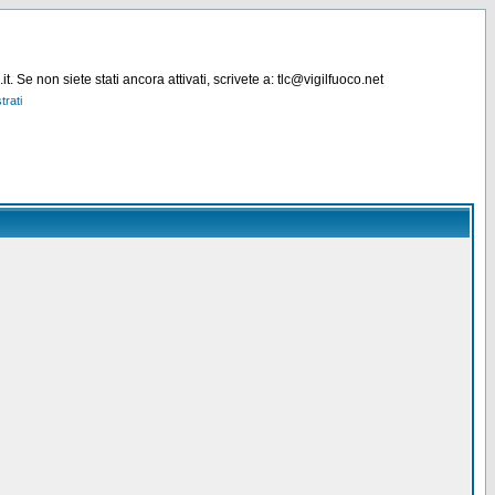
. Se non siete stati ancora attivati, scrivete a: tlc@vigilfuoco.net
trati