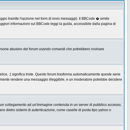
ggio tramite l'opzione nel form di invio messaggi). Il BBCode � simile
ggiori informazioni sul BBCode leggi la guida, accessibile dalla pagina di
ersone abusino del forum usando comandi che potrebbero rovinare
lice, :( significa triste. Questo forum trasforma automaticamente queste serie
acilmente rendere una messaggio illeggibile, e un moderatore potrebbe decidere
re un collegamento ad un'immagine contenuta in un server di pubblico accesso,
ano dietro sistemi di autenticazione, come caselle di posta tipo yahoo o