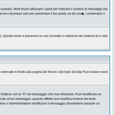
 usando). Molti forum utilizzano i gradi per indicare il numero di messaggi che
ggi non necessari solo per aumentare il tuo grado; se fai cos�, i moderatori o
one). Questo serve a prevenire un uso scorretto e malizioso del sistema di e-mail
o elencate in fondo alla pagina del forum o del topic (la lista
Puoi inviare nuovi
l bottone con la "X" nel messaggio che vuoi eliminare. Puoi modificare un
to al tuo messaggio, quando effettui una modifica troverai del testo
ore o l'amministratore modificano il messaggio (dovrebbero lasciare un