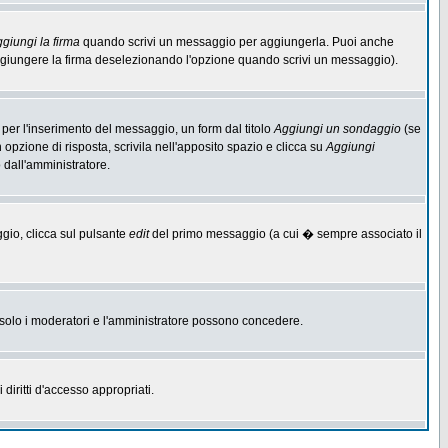
giungi la firma
quando scrivi un messaggio per aggiungerla. Puoi anche
aggiungere la firma deselezionando l'opzione quando scrivi un messaggio).
per l'inserimento del messaggio, un form dal titolo
Aggiungi un sondaggio
(se
n opzione di risposta, scrivila nell'apposito spazio e clicca su
Aggiungi
o dall'amministratore.
ggio, clicca sul pulsante
edit
del primo messaggio (a cui � sempre associato il
he solo i moderatori e l'amministratore possono concedere.
diritti d'accesso appropriati.