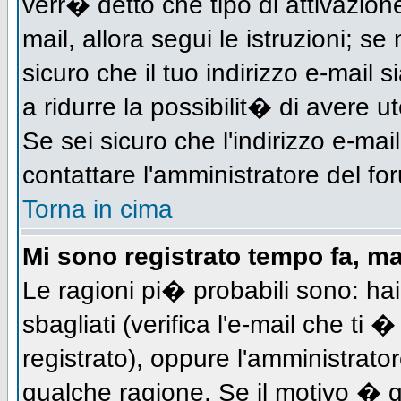
verr� detto che tipo di attivazione
mail, allora segui le istruzioni; s
sicuro che il tuo indirizzo e-mail s
a ridurre la possibilit� di avere 
Se sei sicuro che l'indirizzo e-mai
contattare l'amministratore del fo
Torna in cima
Mi sono registrato tempo fa, m
Le ragioni pi� probabili sono: h
sbagliati (verifica l'e-mail che ti 
registrato), oppure l'amministrato
qualche ragione. Se il motivo � q