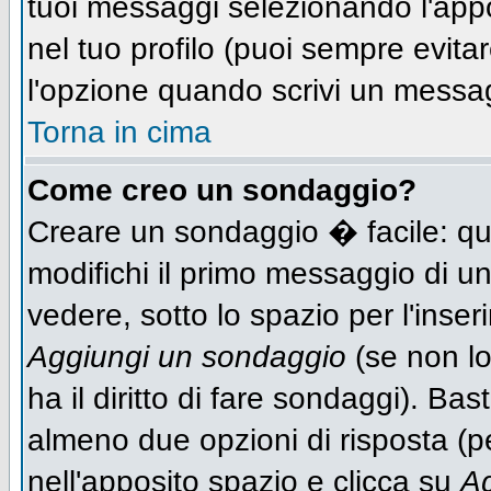
tuoi messaggi selezionando l'app
nel tuo profilo (puoi sempre evit
l'opzione quando scrivi un messa
Torna in cima
Come creo un sondaggio?
Creare un sondaggio � facile: qu
modifichi il primo messaggio di un
vedere, sotto lo spazio per l'inse
Aggiungi un sondaggio
(se non lo
ha il diritto di fare sondaggi). Bas
almeno due opzioni di risposta (per
nell'apposito spazio e clicca su
Ag