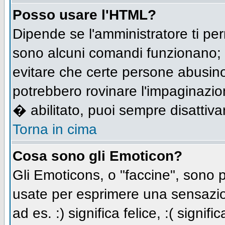
Posso usare l'HTML?
Dipende se l'amministratore ti per
sono alcuni comandi funzionano;
evitare che certe persone abusi
potrebbero rovinare l'impaginazio
� abilitato, puoi sempre disattivar
Torna in cima
Cosa sono gli Emoticon?
Gli Emoticons, o "faccine", sono
usate per esprimere una sensazio
ad es. :) significa felice, :( signi