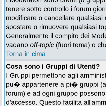
tenere sotto controllo i forum gio
modificare o cancellare qualsiasi 
spostare o rimuovere qualsiasi to
Generalmente il compito dei Modera
vadano
off-topic
(fuori tema) o ch
Torna in cima
Cosa sono i Gruppi di Utenti?
I Gruppi permettono agli amministra
pu� appartenere a pi� gruppi (a d
forum) e ad ogni gruppo possono ve
d'accesso. Questo facilita all'amm