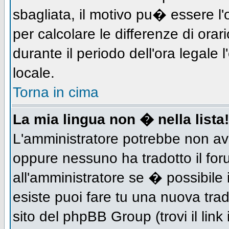
sbagliata, il motivo pu� essere l
per calcolare le differenze di orar
durante il periodo dell'ora legale 
locale.
Torna in cima
La mia lingua non � nella lista!
L'amministratore potrebbe non aver
oppure nessuno ha tradotto il for
all'amministratore se � possibile 
esiste puoi fare tu una nuova trad
sito del phpBB Group (trovi il link