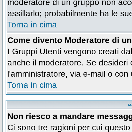
moderatore di un gruppo non accet
assillarlo; probabilmente ha le su
Torna in cima
Come divento Moderatore di u
I Gruppi Utenti vengono creati dall
anche il moderatore. Se desideri
l'amministratore, via e-mail o co
Torna in cima
M
Non riesco a mandare messaggi
Ci sono tre ragioni per cui quest