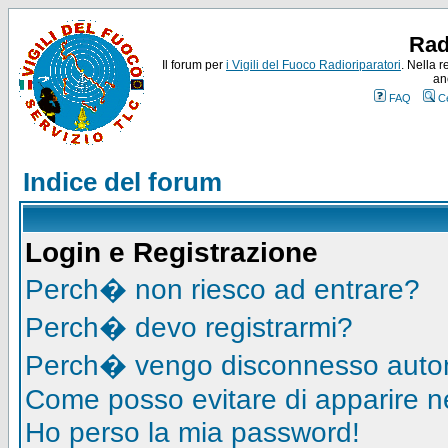
Rad
Il forum per
i Vigili del Fuoco Radioriparatori
. Nella r
an
FAQ
C
Indice del forum
Login e Registrazione
Perch� non riesco ad entrare?
Perch� devo registrarmi?
Perch� vengo disconnesso auto
Come posso evitare di apparire nell
Ho perso la mia password!