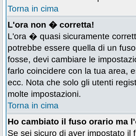
Torna in cima
L'ora non � corretta!
L'ora � quasi sicuramente corret
potrebbe essere quella di un fuso
fosse, devi cambiare le impostazion
farlo coincidere con la tua area,
ecc. Nota che solo gli utenti regis
molte impostazioni.
Torna in cima
Ho cambiato il fuso orario ma l
Se sei sicuro di aver impostato il 