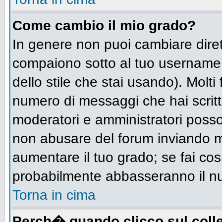
Come cambio il mio grado?
In genere non puoi cambiare diret
compaiono sotto al tuo username n
dello stile che stai usando). Molti 
numero di messaggi che hai scritto 
moderatori e amministratori posso
non abusare del forum inviando 
aumentare il tuo grado; se fai cos
probabilmente abbasseranno il n
Torna in cima
Perch� quando clicco sul colle