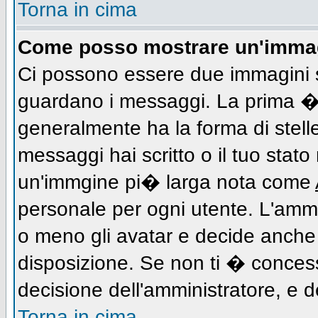
Torna in cima
Come posso mostrare un'immag
Ci possono essere due immagini 
guardano i messaggi. La prima � 
generalmente ha la forma di stell
messaggi hai scritto o il tuo stat
un'immgine pi� larga nota come
personale per ogni utente. L'ammi
o meno gli avatar e decide anche 
disposizione. Se non ti � concess
decisione dell'amministratore, e de
Torna in cima