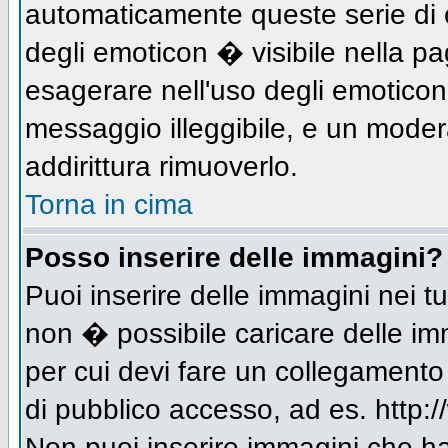
automaticamente queste serie di c
degli emoticon � visibile nella p
esagerare nell'uso degli emotico
messaggio illeggibile, e un moder
addirittura rimuoverlo.
Torna in cima
Posso inserire delle immagini?
Puoi inserire delle immagini nei 
non � possibile caricare delle im
per cui devi fare un collegament
di pubblico accesso, ad es. http:/
Non puoi inserire immagini che h