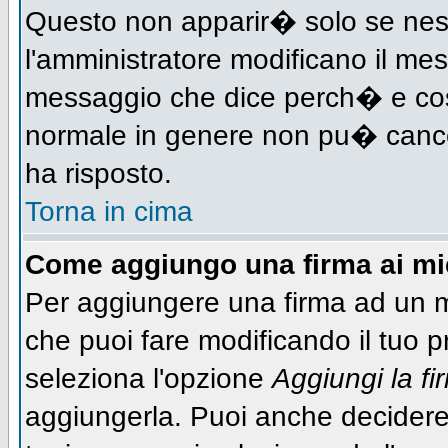
Questo non apparir� solo se nes
l'amministratore modificano il me
messaggio che dice perch� e cos
normale in genere non pu� canc
ha risposto.
Torna in cima
Come aggiungo una firma ai m
Per aggiungere una firma ad un 
che puoi fare modificando il tuo pr
seleziona l'opzione
Aggiungi la fi
aggiungerla. Puoi anche decidere 