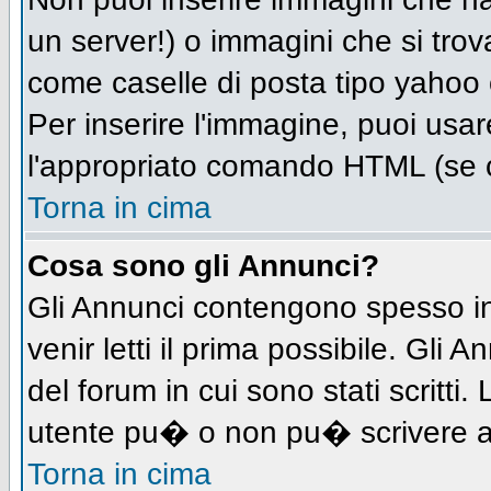
un server!) o immagini che si trov
come caselle di posta tipo yahoo o
Per inserire l'immagine, puoi us
l'appropriato comando HTML (se c
Torna in cima
Cosa sono gli Annunci?
Gli Annunci contengono spesso in
venir letti il prima possibile. Gl
del forum in cui sono stati scritt
utente pu� o non pu� scrivere a
Torna in cima