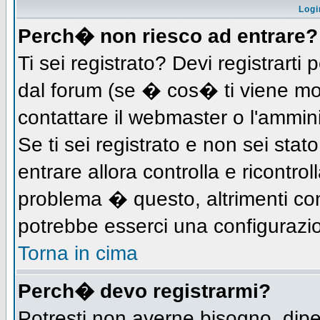
Logi
Perch� non riesco ad entrare?
Ti sei registrato? Devi registrarti 
dal forum (se � cos� ti viene m
contattare il webmaster o l'ammin
Se ti sei registrato e non sei stat
entrare allora controlla e ricontro
problema � questo, altrimenti con
potrebbe esserci una configurazio
Torna in cima
Perch� devo registrarmi?
Potresti non averne bisogno, dip