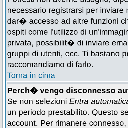
necessario registrarsi per inviar
dar� accesso ad altre funzioni che
ospiti come l'utilizzo di un'immag
privata, possibilit� di inviare ema
gruppi di utenti, ecc. Ti bastano po
raccomandiamo di farlo.
Torna in cima
Perch� vengo disconnesso au
Se non selezioni
Entra automati
un periodo prestabilito. Questo ser
account. Per rimanere connesso, 