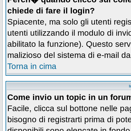
chiede di fare il login?
Spiacente, ma solo gli utenti regis
utenti utilizzando il modulo di inv
abilitato la funzione). Questo ser
malizioso del sistema di e-mail da
Torna in cima
I
Come invio un topic in un foru
Facile, clicca sul bottone nelle pa
bisogno di registrarti prima di pot
disponibili sono elencate in fondo 