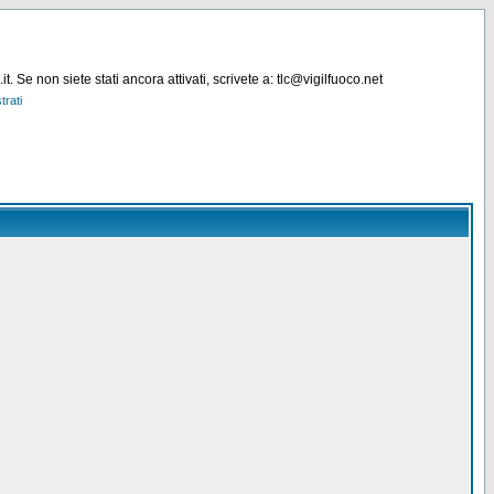
. Se non siete stati ancora attivati, scrivete a: tlc@vigilfuoco.net
trati