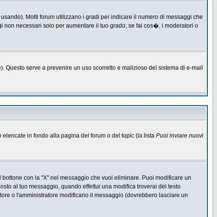
 usando). Molti forum utilizzano i gradi per indicare il numero di messaggi che
ggi non necessari solo per aumentare il tuo grado; se fai cos�, i moderatori o
one). Questo serve a prevenire un uso scorretto e malizioso del sistema di e-mail
o elencate in fondo alla pagina del forum o del topic (la lista
Puoi inviare nuovi
l bottone con la "X" nel messaggio che vuoi eliminare. Puoi modificare un
to al tuo messaggio, quando effettui una modifica troverai del testo
ore o l'amministratore modificano il messaggio (dovrebbero lasciare un