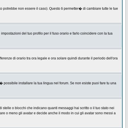
 potrebbe non essere il caso). Questo ti permetter� di cambiare tutte le tue
postazioni del tuo profilo per il fuso orario e farlo coincidere con la tua
erenze di orario tra ora legale e ora solare quindi durante il periodo dell'ora
 possibile installare la tua lingua nel forum. Se non esiste puoi fare tu una
lle o blocchi che indicano quanti messaggi hai scritto o il tuo stato nei
tare o meno gli avatar e decide anche il modo in cui gli avatar sono messi a