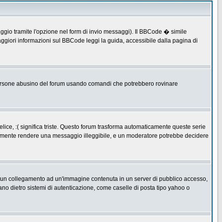
ggio tramite l'opzione nel form di invio messaggi). Il BBCode � simile
ggiori informazioni sul BBCode leggi la guida, accessibile dalla pagina di
ersone abusino del forum usando comandi che potrebbero rovinare
lice, :( significa triste. Questo forum trasforma automaticamente queste serie
acilmente rendere una messaggio illeggibile, e un moderatore potrebbe decidere
re un collegamento ad un'immagine contenuta in un server di pubblico accesso,
ano dietro sistemi di autenticazione, come caselle di posta tipo yahoo o