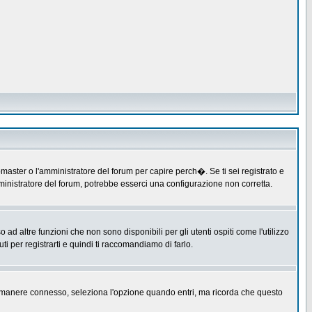
master o l'amministratore del forum per capire perch�. Se ti sei registrato e
amministratore del forum, potrebbe esserci una configurazione non corretta.
 altre funzioni che non sono disponibili per gli utenti ospiti come l'utilizzo
ti per registrarti e quindi ti raccomandiamo di farlo.
er rimanere connesso, seleziona l'opzione quando entri, ma ricorda che questo