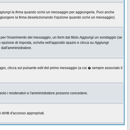
giungi la firma
quando scrivi un messaggio per aggiungerla. Puoi anche
aggiungere la firma deselezionando l'opzione quando scrivi un messaggio).
per l'inserimento del messaggio, un form dal titolo
Aggiungi un sondaggio
(se
n opzione di risposta, scrivila nell'apposito spazio e clicca su
Aggiungi
o dall'amministratore.
ggio, clicca sul pulsante
edit
del primo messaggio (a cui � sempre associato il
he solo i moderatori e l'amministratore possono concedere.
diritti d'accesso appropriati.