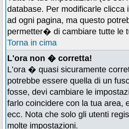
database. Per modificarle clicca i
ad ogni pagina, ma questo potreb
permetter� di cambiare tutte le t
Torna in cima
L'ora non � corretta!
L'ora � quasi sicuramente corre
potrebbe essere quella di un fuso
fosse, devi cambiare le impostazio
farlo coincidere con la tua area,
ecc. Nota che solo gli utenti regi
molte impostazioni.