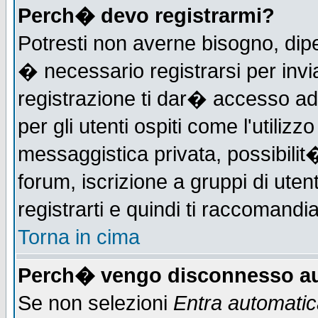
Perch� devo registrarmi?
Potresti non averne bisogno, dip
� necessario registrarsi per in
registrazione ti dar� accesso ad 
per gli utenti ospiti come l'utiliz
messaggistica privata, possibilit
forum, iscrizione a gruppi di uten
registrarti e quindi ti raccomandia
Torna in cima
Perch� vengo disconnesso au
Se non selezioni
Entra automati