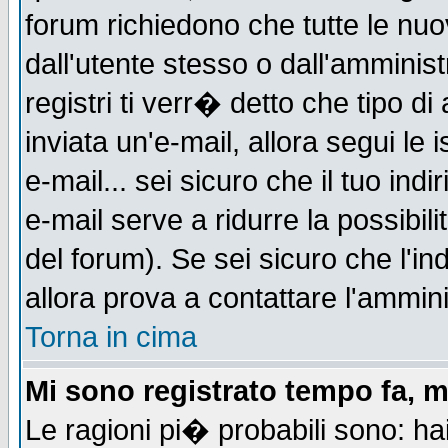
forum richiedono che tutte le nuo
dall'utente stesso o dall'amminist
registri ti verr� detto che tipo di
inviata un'e-mail, allora segui le
e-mail... sei sicuro che il tuo indi
e-mail serve a ridurre la possibi
del forum). Se sei sicuro che l'in
allora prova a contattare l'ammini
Torna in cima
Mi sono registrato tempo fa, m
Le ragioni pi� probabili sono: h