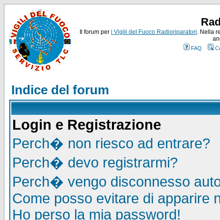
Rad
Il forum per
i Vigili del Fuoco Radioriparatori
. Nella r
an
FAQ
C
Indice del forum
Login e Registrazione
Perch� non riesco ad entrare?
Perch� devo registrarmi?
Perch� vengo disconnesso auto
Come posso evitare di apparire nel
Ho perso la mia password!