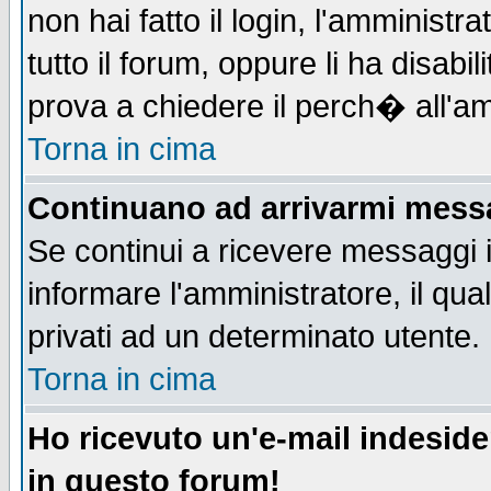
non hai fatto il login, l'amministr
tutto il forum, oppure li ha disabil
prova a chiedere il perch� all'am
Torna in cima
Continuano ad arrivarmi messag
Se continui a ricevere messaggi 
informare l'amministratore, il q
privati ad un determinato utente.
Torna in cima
Ho ricevuto un'e-mail indesid
in questo forum!