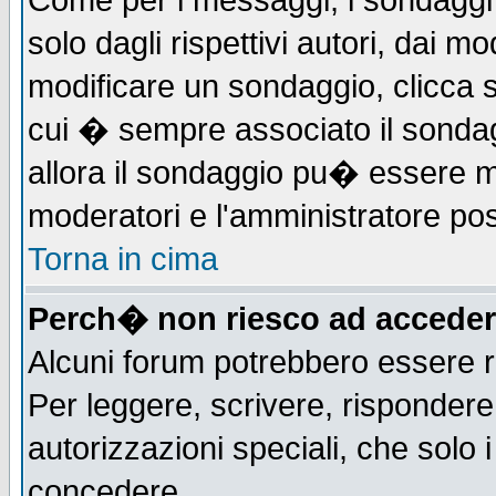
Come per i messaggi, i sondaggi 
solo dagli rispettivi autori, dai m
modificare un sondaggio, clicca 
cui � sempre associato il sonda
allora il sondaggio pu� essere mod
moderatori e l'amministratore pos
Torna in cima
Perch� non riesco ad acceder
Alcuni forum potrebbero essere ri
Per leggere, scrivere, rispondere,
autorizzazioni speciali, che solo
concedere.