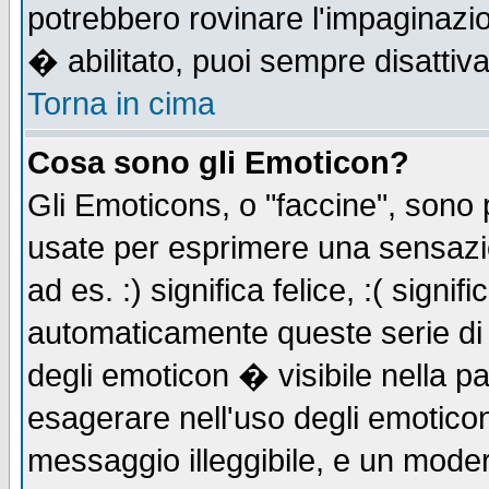
potrebbero rovinare l'impaginazi
� abilitato, puoi sempre disattiva
Torna in cima
Cosa sono gli Emoticon?
Gli Emoticons, o "faccine", sono
usate per esprimere una sensazi
ad es. :) significa felice, :( signi
automaticamente queste serie di c
degli emoticon � visibile nella p
esagerare nell'uso degli emotico
messaggio illeggibile, e un moder