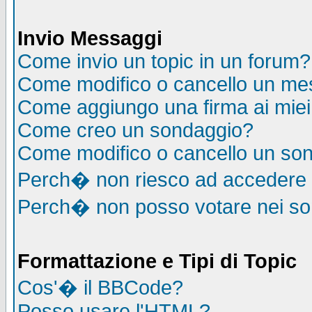
Invio Messaggi
Come invio un topic in un forum?
Come modifico o cancello un me
Come aggiungo una firma ai mie
Come creo un sondaggio?
Come modifico o cancello un so
Perch� non riesco ad accedere
Perch� non posso votare nei s
Formattazione e Tipi di Topic
Cos'� il BBCode?
Posso usare l'HTML?