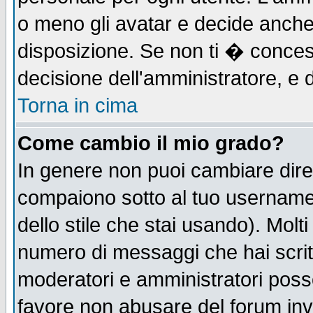
o meno gli avatar e decide anche 
disposizione. Se non ti � concess
decisione dell'amministratore, e d
Torna in cima
Come cambio il mio grado?
In genere non puoi cambiare diret
compaiono sotto al tuo username n
dello stile che stai usando). Molti 
numero di messaggi che hai scritto
moderatori e amministratori posso
favore non abusare del forum in