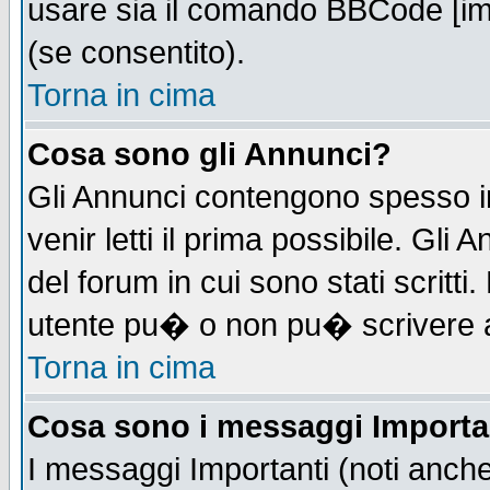
usare sia il comando BBCode [i
(se consentito).
Torna in cima
Cosa sono gli Annunci?
Gli Annunci contengono spesso i
venir letti il prima possibile. Gl
del forum in cui sono stati scrit
utente pu� o non pu� scrivere 
Torna in cima
Cosa sono i messaggi Importa
I messaggi Importanti (noti anch