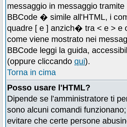
messaggio in messaggio tramite l'
BBCode � simile all'HTML, i com
quadre [ e ] anzich� tra < e > e 
come viene mostrato nei messagg
BBCode leggi la guida, accessibil
(oppure cliccando
qui
).
Torna in cima
Posso usare l'HTML?
Dipende se l'amministratore ti pe
sono alcuni comandi funzionano
evitare che certe persone abusi