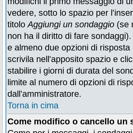
modifichi il primo messaggio di u
vedere, sotto lo spazio per l'ins
titolo
Aggiungi un sondaggio
(se n
non ha il diritto di fare sondaggi)
e almeno due opzioni di risposta 
scrivila nell'apposito spazio e cl
stabilire i giorni di durata del so
limite al numero di opzioni di ris
dall'amministratore.
Torna in cima
Come modifico o cancello un