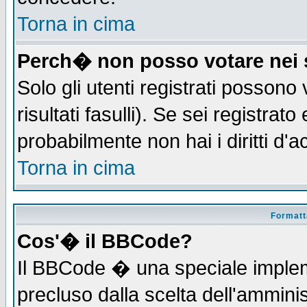
Torna in cima
Perch� non posso votare nei
Solo gli utenti registrati possono
risultati fasulli). Se sei registra
probabilmente non hai i diritti d'
Torna in cima
Formatta
Cos'� il BBCode?
Il BBCode � una speciale implem
precluso dalla scelta dell'amminis