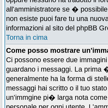
all'amministratore se � possibile 
non esiste puoi fare tu una nuova
informazioni al sito del phpBB Grou
Torna in cima
Come posso mostrare un'imma
Ci possono essere due immagini
guardano i messaggi. La prima �
generalmente ha la forma di stell
messaggi hai scritto o il tuo sta
un'immgine pi� larga nota com
personale per ogni utente. L'ammi