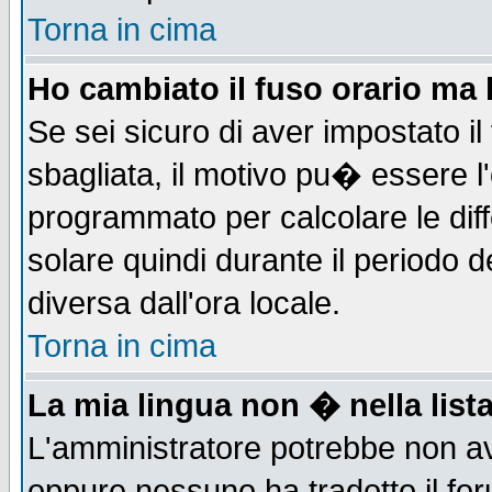
Torna in cima
Ho cambiato il fuso orario ma 
Se sei sicuro di aver impostato il
sbagliata, il motivo pu� essere l
programmato per calcolare le diff
solare quindi durante il periodo d
diversa dall'ora locale.
Torna in cima
La mia lingua non � nella lista
L'amministratore potrebbe non ave
oppure nessuno ha tradotto il for