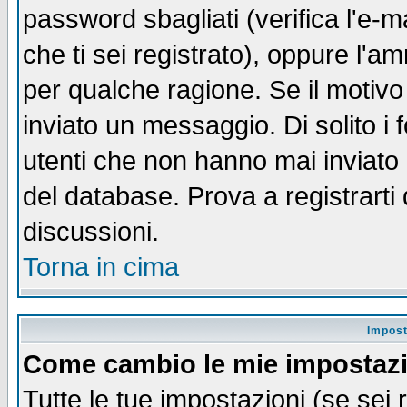
password sbagliati (verifica l'e-m
che ti sei registrato), oppure l'a
per qualche ragione. Se il motivo
inviato un messaggio. Di solito i
utenti che non hanno mai inviato
del database. Prova a registrarti 
discussioni.
Torna in cima
Impost
Come cambio le mie impostaz
Tutte le tue impostazioni (se sei