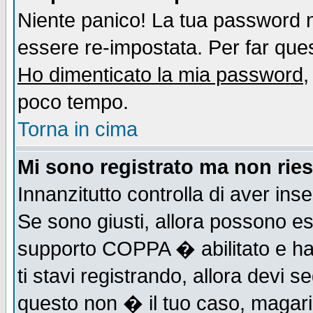
Niente panico! La tua password
essere re-impostata. Per far quest
Ho dimenticato la mia password
,
poco tempo.
Torna in cima
Mi sono registrato ma non ries
Innanzitutto controlla di aver ins
Se sono giusti, allora possono es
supporto COPPA � abilitato e ha
ti stavi registrando, allora devi s
questo non � il tuo caso, magari d