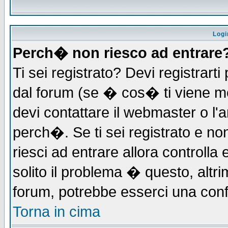
Logi
Perch� non riesco ad entrare
Ti sei registrato? Devi registrarti 
dal forum (se � cos� ti viene 
devi contattare il webmaster o l'
perch�. Se ti sei registrato e non
riesci ad entrare allora controll
solito il problema � questo, altri
forum, potrebbe esserci una conf
Torna in cima