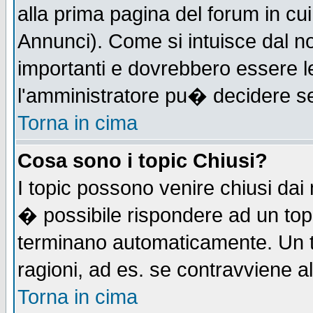
alla prima pagina del forum in cui
Annunci). Come si intuisce dal 
importanti e dovrebbero essere l
l'amministratore pu� decidere s
Torna in cima
Cosa sono i topic Chiusi?
I topic possono venire chiusi dai
� possibile rispondere ad un to
terminano automaticamente. Un t
ragioni, ad es. se contravviene a
Torna in cima