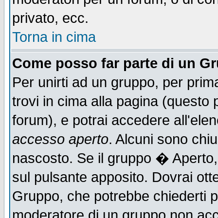
privato, ecc.
Torna in cima
Come posso far parte di un G
Per unirti ad un gruppo, per prim
trovi in cima alla pagina (quest
forum), e potrai accedere all'elen
accesso aperto
. Alcuni sono chiu
nascosto. Se il gruppo � Aperto,
sul pulsante apposito. Dovrai ot
Gruppo, che potrebbe chiederti p
moderatore di un gruppo non accet