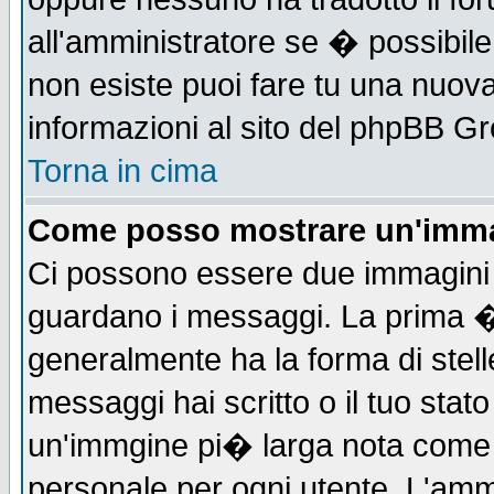
all'amministratore se � possibile 
non esiste puoi fare tu una nuova
informazioni al sito del phpBB Grou
Torna in cima
Come posso mostrare un'imma
Ci possono essere due immagini
guardano i messaggi. La prima �
generalmente ha la forma di stell
messaggi hai scritto o il tuo sta
un'immgine pi� larga nota com
personale per ogni utente. L'ammi