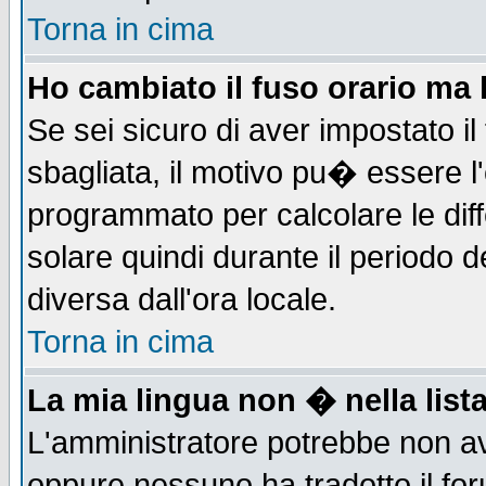
Torna in cima
Ho cambiato il fuso orario ma 
Se sei sicuro di aver impostato il
sbagliata, il motivo pu� essere l
programmato per calcolare le diff
solare quindi durante il periodo d
diversa dall'ora locale.
Torna in cima
La mia lingua non � nella lista
L'amministratore potrebbe non ave
oppure nessuno ha tradotto il for