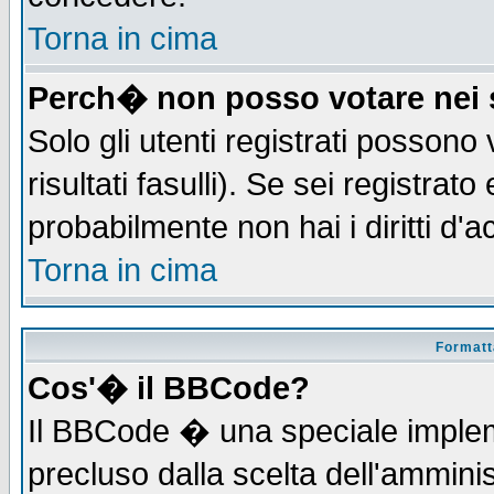
Torna in cima
Perch� non posso votare nei
Solo gli utenti registrati possono
risultati fasulli). Se sei registra
probabilmente non hai i diritti d'
Torna in cima
Formatta
Cos'� il BBCode?
Il BBCode � una speciale implem
precluso dalla scelta dell'amminis