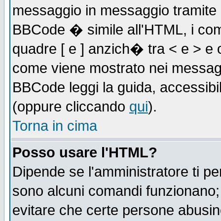
messaggio in messaggio tramite l'
BBCode � simile all'HTML, i com
quadre [ e ] anzich� tra < e > e 
come viene mostrato nei messagg
BBCode leggi la guida, accessibil
(oppure cliccando
qui
).
Torna in cima
Posso usare l'HTML?
Dipende se l'amministratore ti pe
sono alcuni comandi funzionano
evitare che certe persone abusi