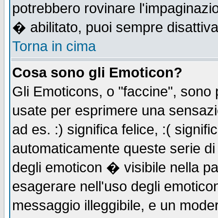
potrebbero rovinare l'impaginazi
� abilitato, puoi sempre disattiva
Torna in cima
Cosa sono gli Emoticon?
Gli Emoticons, o "faccine", sono
usate per esprimere una sensazi
ad es. :) significa felice, :( signi
automaticamente queste serie di c
degli emoticon � visibile nella p
esagerare nell'uso degli emotico
messaggio illeggibile, e un moder