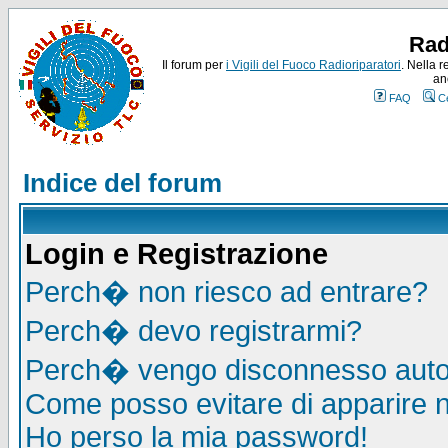
Rad
Il forum per
i Vigili del Fuoco Radioriparatori
. Nella r
an
FAQ
C
Indice del forum
Login e Registrazione
Perch� non riesco ad entrare?
Perch� devo registrarmi?
Perch� vengo disconnesso auto
Come posso evitare di apparire nel
Ho perso la mia password!