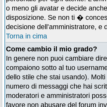
o meno gli avatar e decide anche 
disposizione. Se non ti � concess
decisione dell'amministratore, e d
Torna in cima
Come cambio il mio grado?
In genere non puoi cambiare diret
compaiono sotto al tuo username n
dello stile che stai usando). Molti 
numero di messaggi che hai scritto
moderatori e amministratori posso
favore non abusare del forum in