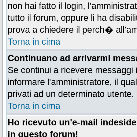
non hai fatto il login, l'amministr
tutto il forum, oppure li ha disabil
prova a chiedere il perch� all'am
Torna in cima
Continuano ad arrivarmi messag
Se continui a ricevere messaggi 
informare l'amministratore, il q
privati ad un determinato utente.
Torna in cima
Ho ricevuto un'e-mail indesid
in questo forum!