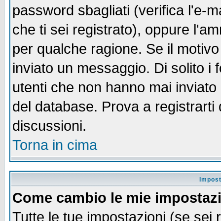
password sbagliati (verifica l'e-m
che ti sei registrato), oppure l'a
per qualche ragione. Se il motivo
inviato un messaggio. Di solito i
utenti che non hanno mai inviato
del database. Prova a registrarti 
discussioni.
Torna in cima
Impost
Come cambio le mie impostaz
Tutte le tue impostazioni (se sei