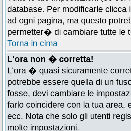
database. Per modificarle clicca i
ad ogni pagina, ma questo potreb
permetter� di cambiare tutte le t
Torna in cima
L'ora non � corretta!
L'ora � quasi sicuramente corre
potrebbe essere quella di un fuso
fosse, devi cambiare le impostazio
farlo coincidere con la tua area,
ecc. Nota che solo gli utenti regi
molte impostazioni.