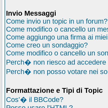
Invio Messaggi
Come invio un topic in un forum?
Come modifico o cancello un me
Come aggiungo una firma ai mie
Come creo un sondaggio?
Come modifico o cancello un so
Perch� non riesco ad accedere
Perch� non posso votare nei s
Formattazione e Tipi di Topic
Cos'� il BBCode?
Posso usare l'HTML?