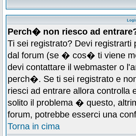
Logi
Perch� non riesco ad entrare
Ti sei registrato? Devi registrarti 
dal forum (se � cos� ti viene 
devi contattare il webmaster o l'
perch�. Se ti sei registrato e non
riesci ad entrare allora controll
solito il problema � questo, altri
forum, potrebbe esserci una conf
Torna in cima