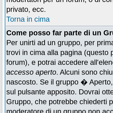
privato, ecc.
Torna in cima
Come posso far parte di un G
Per unirti ad un gruppo, per prim
trovi in cima alla pagina (quest
forum), e potrai accedere all'elen
accesso aperto
. Alcuni sono chiu
nascosto. Se il gruppo � Aperto,
sul pulsante apposito. Dovrai ot
Gruppo, che potrebbe chiederti p
moderatore di un gruppo non accet