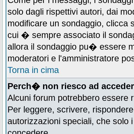
Come per i messaggi, i sondaggi 
solo dagli rispettivi autori, dai m
modificare un sondaggio, clicca 
cui � sempre associato il sonda
allora il sondaggio pu� essere mod
moderatori e l'amministratore pos
Torna in cima
Perch� non riesco ad acceder
Alcuni forum potrebbero essere ri
Per leggere, scrivere, rispondere,
autorizzazioni speciali, che solo
concedere.