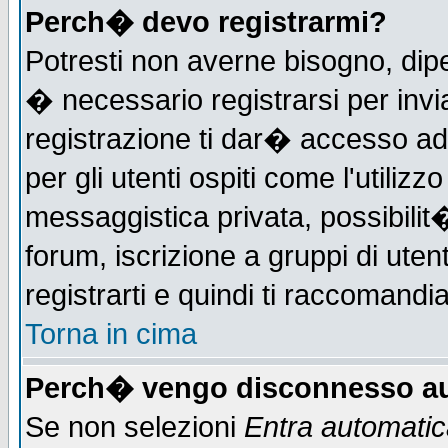
Perch� devo registrarmi?
Potresti non averne bisogno, dip
� necessario registrarsi per in
registrazione ti dar� accesso ad 
per gli utenti ospiti come l'utiliz
messaggistica privata, possibilit
forum, iscrizione a gruppi di uten
registrarti e quindi ti raccomandia
Torna in cima
Perch� vengo disconnesso au
Se non selezioni
Entra automati