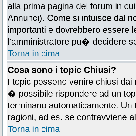
alla prima pagina del forum in cui
Annunci). Come si intuisce dal 
importanti e dovrebbero essere l
l'amministratore pu� decidere s
Torna in cima
Cosa sono i topic Chiusi?
I topic possono venire chiusi dai
� possibile rispondere ad un to
terminano automaticamente. Un t
ragioni, ad es. se contravviene a
Torna in cima