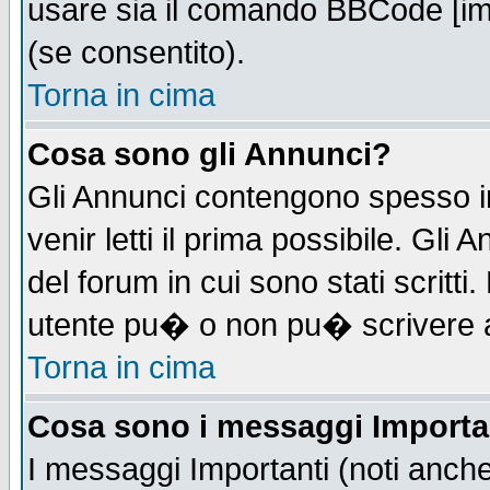
usare sia il comando BBCode [i
(se consentito).
Torna in cima
Cosa sono gli Annunci?
Gli Annunci contengono spesso i
venir letti il prima possibile. Gl
del forum in cui sono stati scrit
utente pu� o non pu� scrivere 
Torna in cima
Cosa sono i messaggi Importa
I messaggi Importanti (noti anch