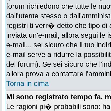
forum richiedono che tutte le nuo
dall'utente stesso o dall'amminist
registri ti verr� detto che tipo di
inviata un'e-mail, allora segui le
e-mail... sei sicuro che il tuo indi
e-mail serve a ridurre la possibi
del forum). Se sei sicuro che l'in
allora prova a contattare l'ammini
Torna in cima
Mi sono registrato tempo fa, m
Le ragioni pi� probabili sono: h