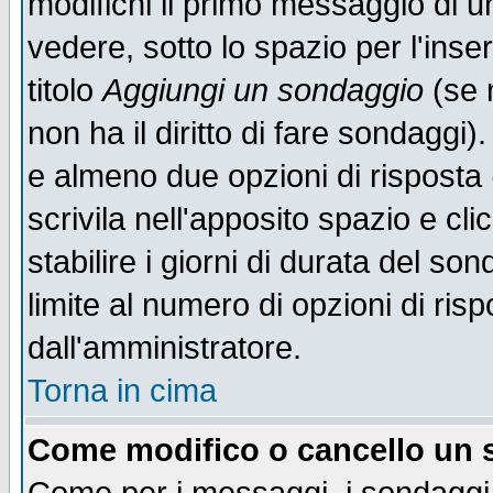
modifichi il primo messaggio di u
vedere, sotto lo spazio per l'ins
titolo
Aggiungi un sondaggio
(se n
non ha il diritto di fare sondaggi)
e almeno due opzioni di risposta 
scrivila nell'apposito spazio e cl
stabilire i giorni di durata del so
limite al numero di opzioni di ris
dall'amministratore.
Torna in cima
Come modifico o cancello un