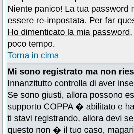
Niente panico! La tua password
essere re-impostata. Per far quest
Ho dimenticato la mia password
,
poco tempo.
Torna in cima
Mi sono registrato ma non ries
Innanzitutto controlla di aver ins
Se sono giusti, allora possono es
supporto COPPA � abilitato e ha
ti stavi registrando, allora devi s
questo non � il tuo caso, magari d