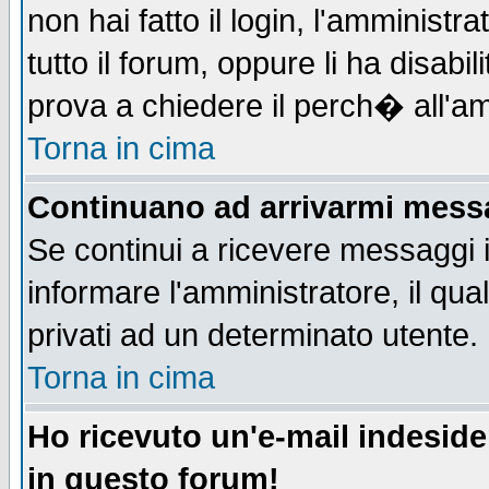
non hai fatto il login, l'amministr
tutto il forum, oppure li ha disabil
prova a chiedere il perch� all'am
Torna in cima
Continuano ad arrivarmi messag
Se continui a ricevere messaggi 
informare l'amministratore, il q
privati ad un determinato utente.
Torna in cima
Ho ricevuto un'e-mail indesid
in questo forum!