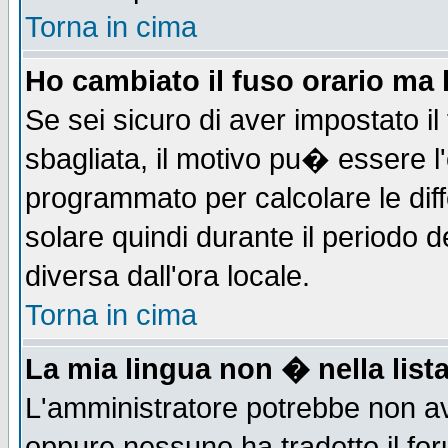
Torna in cima
Ho cambiato il fuso orario ma 
Se sei sicuro di aver impostato il
sbagliata, il motivo pu� essere l
programmato per calcolare le diff
solare quindi durante il periodo d
diversa dall'ora locale.
Torna in cima
La mia lingua non � nella lista
L'amministratore potrebbe non ave
oppure nessuno ha tradotto il for