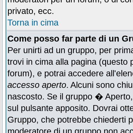
privato, ecc.
Torna in cima
Come posso far parte di un G
Per unirti ad un gruppo, per prim
trovi in cima alla pagina (quest
forum), e potrai accedere all'elen
accesso aperto
. Alcuni sono chiu
nascosto. Se il gruppo � Aperto,
sul pulsante apposito. Dovrai ot
Gruppo, che potrebbe chiederti p
moderatore di un gruppo non accet