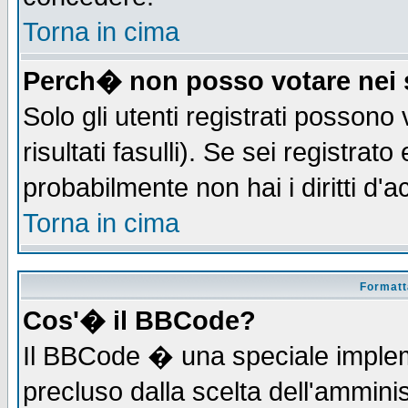
Torna in cima
Perch� non posso votare nei
Solo gli utenti registrati possono
risultati fasulli). Se sei registra
probabilmente non hai i diritti d'
Torna in cima
Formatta
Cos'� il BBCode?
Il BBCode � una speciale implem
precluso dalla scelta dell'amminis