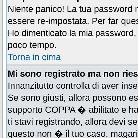
Niente panico! La tua password
essere re-impostata. Per far quest
Ho dimenticato la mia password
,
poco tempo.
Torna in cima
Mi sono registrato ma non ries
Innanzitutto controlla di aver ins
Se sono giusti, allora possono es
supporto COPPA � abilitato e ha
ti stavi registrando, allora devi s
questo non � il tuo caso, magari d