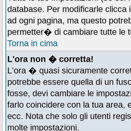
database. Per modificarle clicca i
ad ogni pagina, ma questo potreb
permetter� di cambiare tutte le t
Torna in cima
L'ora non � corretta!
L'ora � quasi sicuramente corre
potrebbe essere quella di un fuso
fosse, devi cambiare le impostazio
farlo coincidere con la tua area,
ecc. Nota che solo gli utenti regi
molte impostazioni.