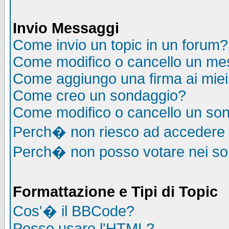
Invio Messaggi
Come invio un topic in un forum?
Come modifico o cancello un me
Come aggiungo una firma ai mie
Come creo un sondaggio?
Come modifico o cancello un so
Perch� non riesco ad accedere
Perch� non posso votare nei s
Formattazione e Tipi di Topic
Cos'� il BBCode?
Posso usare l'HTML?