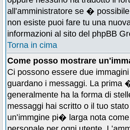
all'amministratore se � possibile 
non esiste puoi fare tu una nuova
informazioni al sito del phpBB Grou
Torna in cima
Come posso mostrare un'imma
Ci possono essere due immagini
guardano i messaggi. La prima �
generalmente ha la forma di stell
messaggi hai scritto o il tuo sta
un'immgine pi� larga nota com
personale per ogni utente. L'ammi