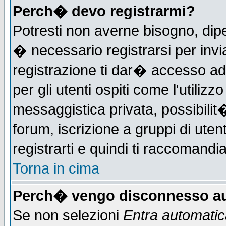
Perch� devo registrarmi?
Potresti non averne bisogno, dip
� necessario registrarsi per in
registrazione ti dar� accesso ad 
per gli utenti ospiti come l'utiliz
messaggistica privata, possibilit
forum, iscrizione a gruppi di uten
registrarti e quindi ti raccomandia
Torna in cima
Perch� vengo disconnesso au
Se non selezioni
Entra automati