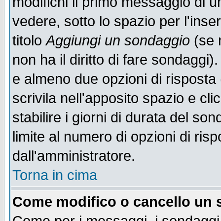
modifichi il primo messaggio di u
vedere, sotto lo spazio per l'ins
titolo
Aggiungi un sondaggio
(se n
non ha il diritto di fare sondaggi)
e almeno due opzioni di risposta 
scrivila nell'apposito spazio e cl
stabilire i giorni di durata del so
limite al numero di opzioni di ris
dall'amministratore.
Torna in cima
Come modifico o cancello un