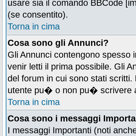
usare sia il comando BBCode [i
(se consentito).
Torna in cima
Cosa sono gli Annunci?
Gli Annunci contengono spesso i
venir letti il prima possibile. Gl
del forum in cui sono stati scrit
utente pu� o non pu� scrivere 
Torna in cima
Cosa sono i messaggi Importa
I messaggi Importanti (noti anch