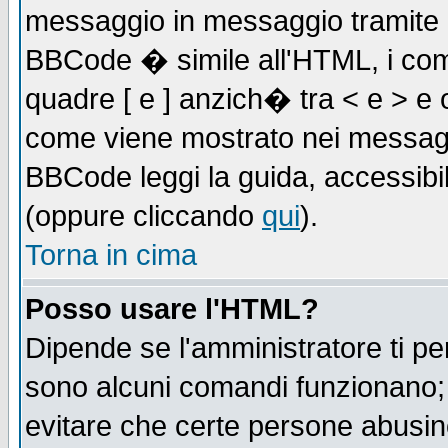
messaggio in messaggio tramite l'
BBCode � simile all'HTML, i com
quadre [ e ] anzich� tra < e > e 
come viene mostrato nei messagg
BBCode leggi la guida, accessibil
(oppure cliccando
qui
).
Torna in cima
Posso usare l'HTML?
Dipende se l'amministratore ti pe
sono alcuni comandi funzionano
evitare che certe persone abusi