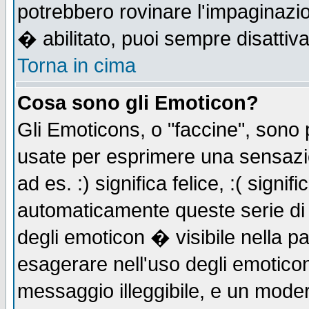
potrebbero rovinare l'impaginazi
� abilitato, puoi sempre disattiva
Torna in cima
Cosa sono gli Emoticon?
Gli Emoticons, o "faccine", sono
usate per esprimere una sensazi
ad es. :) significa felice, :( signi
automaticamente queste serie di c
degli emoticon � visibile nella p
esagerare nell'uso degli emotico
messaggio illeggibile, e un moder