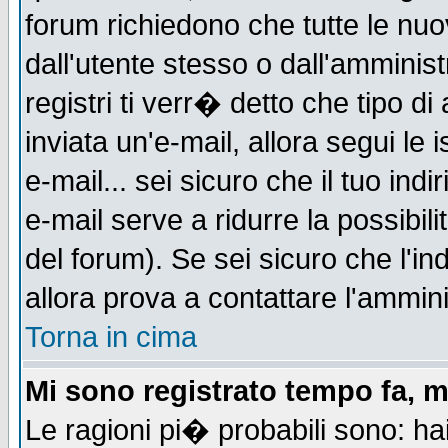
forum richiedono che tutte le nuo
dall'utente stesso o dall'amminist
registri ti verr� detto che tipo di
inviata un'e-mail, allora segui le
e-mail... sei sicuro che il tuo indi
e-mail serve a ridurre la possibi
del forum). Se sei sicuro che l'in
allora prova a contattare l'ammini
Torna in cima
Mi sono registrato tempo fa, m
Le ragioni pi� probabili sono: h