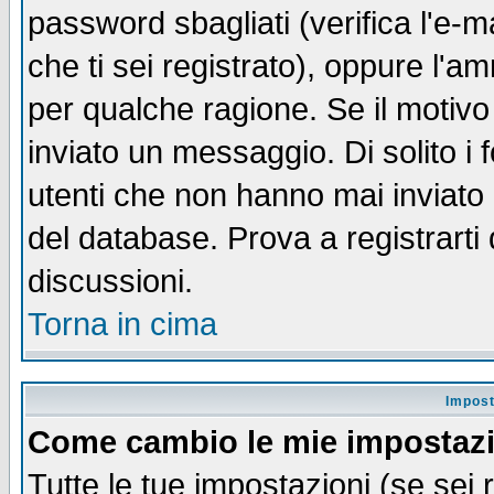
password sbagliati (verifica l'e-m
che ti sei registrato), oppure l'a
per qualche ragione. Se il motivo
inviato un messaggio. Di solito i
utenti che non hanno mai inviato
del database. Prova a registrarti 
discussioni.
Torna in cima
Impost
Come cambio le mie impostaz
Tutte le tue impostazioni (se sei