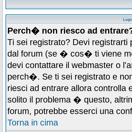
Logi
Perch� non riesco ad entrare
Ti sei registrato? Devi registrarti 
dal forum (se � cos� ti viene 
devi contattare il webmaster o l'
perch�. Se ti sei registrato e non
riesci ad entrare allora controll
solito il problema � questo, altri
forum, potrebbe esserci una conf
Torna in cima