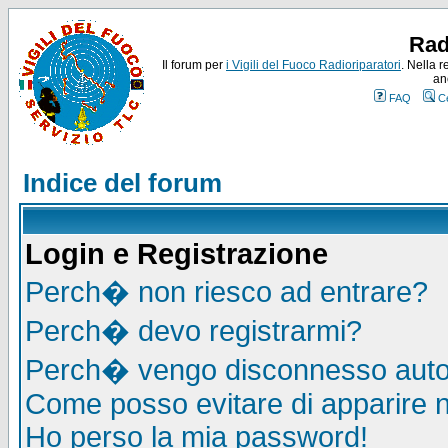
Rad
Il forum per
i Vigili del Fuoco Radioriparatori
. Nella r
an
FAQ
C
Indice del forum
Login e Registrazione
Perch� non riesco ad entrare?
Perch� devo registrarmi?
Perch� vengo disconnesso auto
Come posso evitare di apparire nel
Ho perso la mia password!