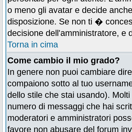
o meno gli avatar e decide anche 
disposizione. Se non ti � concess
decisione dell'amministratore, e d
Torna in cima
Come cambio il mio grado?
In genere non puoi cambiare diret
compaiono sotto al tuo username n
dello stile che stai usando). Molti 
numero di messaggi che hai scritto
moderatori e amministratori posso
favore non abusare del forum in