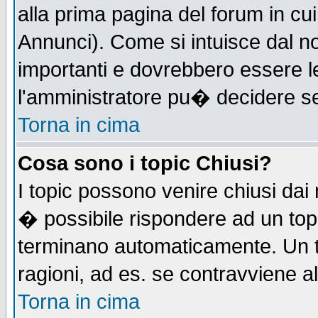
alla prima pagina del forum in cui
Annunci). Come si intuisce dal 
importanti e dovrebbero essere l
l'amministratore pu� decidere s
Torna in cima
Cosa sono i topic Chiusi?
I topic possono venire chiusi dai
� possibile rispondere ad un to
terminano automaticamente. Un t
ragioni, ad es. se contravviene a
Torna in cima