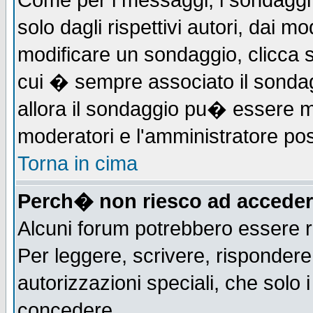
Come per i messaggi, i sondaggi 
solo dagli rispettivi autori, dai m
modificare un sondaggio, clicca 
cui � sempre associato il sonda
allora il sondaggio pu� essere mod
moderatori e l'amministratore pos
Torna in cima
Perch� non riesco ad acceder
Alcuni forum potrebbero essere ri
Per leggere, scrivere, rispondere,
autorizzazioni speciali, che solo
concedere.