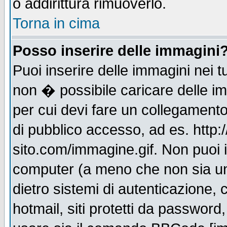
o addirittura rimuoverlo.
Torna in cima
Posso inserire delle immagini
Puoi inserire delle immagini nei 
non � possibile caricare delle i
per cui devi fare un collegament
di pubblico accesso, ad es. http:
sito.com/immagine.gif. Non puoi i
computer (a meno che non sia un
dietro sistemi di autenticazione,
hotmail, siti protetti da password