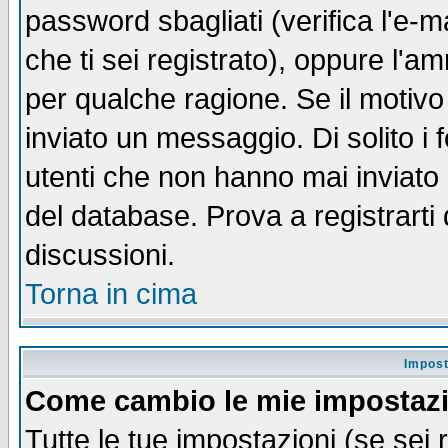
password sbagliati (verifica l'e-m
che ti sei registrato), oppure l'a
per qualche ragione. Se il motivo
inviato un messaggio. Di solito i
utenti che non hanno mai inviato
del database. Prova a registrarti 
discussioni.
Torna in cima
Impost
Come cambio le mie impostaz
Tutte le tue impostazioni (se sei