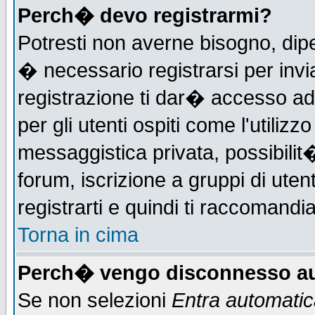
Perch� devo registrarmi?
Potresti non averne bisogno, dip
� necessario registrarsi per in
registrazione ti dar� accesso ad 
per gli utenti ospiti come l'utiliz
messaggistica privata, possibilit
forum, iscrizione a gruppi di uten
registrarti e quindi ti raccomandia
Torna in cima
Perch� vengo disconnesso au
Se non selezioni
Entra automati