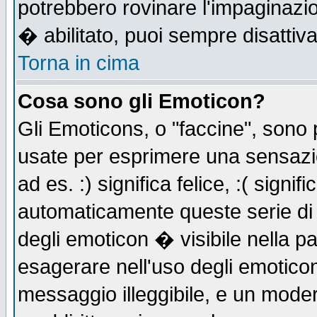
potrebbero rovinare l'impaginazi
� abilitato, puoi sempre disattiva
Torna in cima
Cosa sono gli Emoticon?
Gli Emoticons, o "faccine", sono
usate per esprimere una sensazi
ad es. :) significa felice, :( signi
automaticamente queste serie di c
degli emoticon � visibile nella p
esagerare nell'uso degli emotico
messaggio illeggibile, e un moder