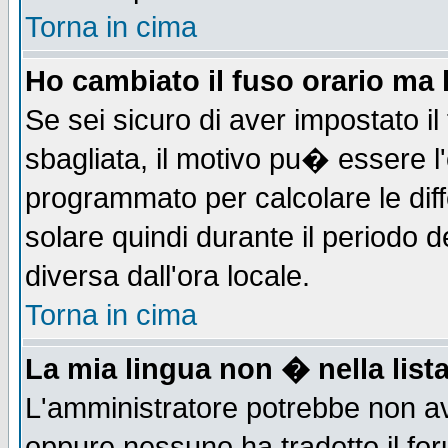
Torna in cima
Ho cambiato il fuso orario ma 
Se sei sicuro di aver impostato il
sbagliata, il motivo pu� essere l
programmato per calcolare le diff
solare quindi durante il periodo d
diversa dall'ora locale.
Torna in cima
La mia lingua non � nella lista
L'amministratore potrebbe non ave
oppure nessuno ha tradotto il for