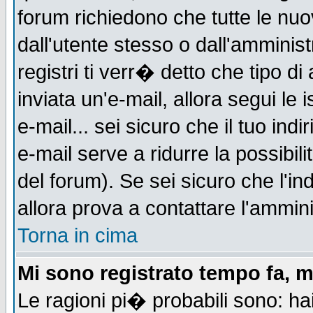
forum richiedono che tutte le nuo
dall'utente stesso o dall'amminist
registri ti verr� detto che tipo di
inviata un'e-mail, allora segui le
e-mail... sei sicuro che il tuo indi
e-mail serve a ridurre la possibi
del forum). Se sei sicuro che l'in
allora prova a contattare l'ammini
Torna in cima
Mi sono registrato tempo fa, m
Le ragioni pi� probabili sono: h