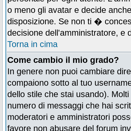
o meno gli avatar e decide anche 
disposizione. Se non ti � concess
decisione dell'amministratore, e d
Torna in cima
Come cambio il mio grado?
In genere non puoi cambiare diret
compaiono sotto al tuo username n
dello stile che stai usando). Molti 
numero di messaggi che hai scritto
moderatori e amministratori posso
favore non abusare del forum in