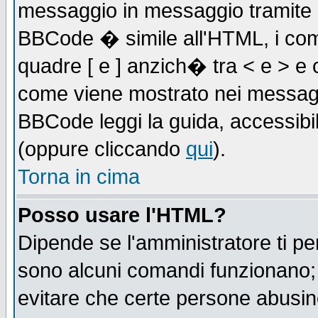
messaggio in messaggio tramite l'
BBCode � simile all'HTML, i com
quadre [ e ] anzich� tra < e > e 
come viene mostrato nei messagg
BBCode leggi la guida, accessibil
(oppure cliccando
qui
).
Torna in cima
Posso usare l'HTML?
Dipende se l'amministratore ti pe
sono alcuni comandi funzionano
evitare che certe persone abusi