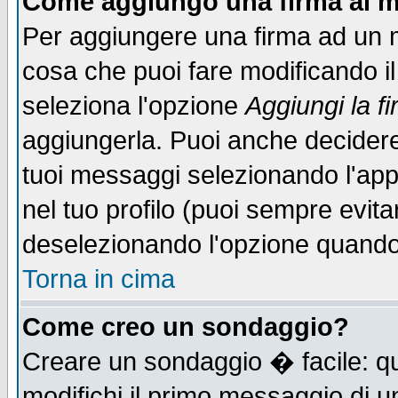
Come aggiungo una firma ai m
Per aggiungere una firma ad un 
cosa che puoi fare modificando il 
seleziona l'opzione
Aggiungi la f
aggiungerla. Puoi anche decidere 
tuoi messaggi selezionando l'ap
nel tuo profilo (puoi sempre evita
deselezionando l'opzione quando
Torna in cima
Come creo un sondaggio?
Creare un sondaggio � facile: qu
modifichi il primo messaggio di u