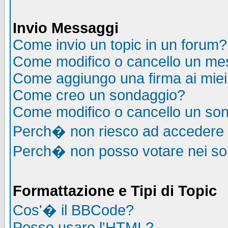
Invio Messaggi
Come invio un topic in un forum?
Come modifico o cancello un me
Come aggiungo una firma ai mie
Come creo un sondaggio?
Come modifico o cancello un so
Perch� non riesco ad accedere
Perch� non posso votare nei s
Formattazione e Tipi di Topic
Cos'� il BBCode?
Posso usare l'HTML?