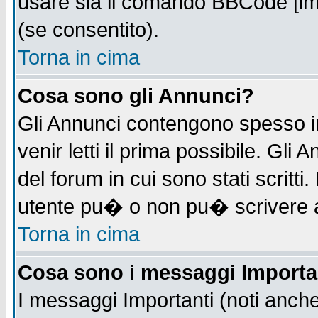
usare sia il comando BBCode [i
(se consentito).
Torna in cima
Cosa sono gli Annunci?
Gli Annunci contengono spesso i
venir letti il prima possibile. Gl
del forum in cui sono stati scrit
utente pu� o non pu� scrivere 
Torna in cima
Cosa sono i messaggi Importa
I messaggi Importanti (noti anch