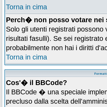
Torna in cima
Perch� non posso votare nei
Solo gli utenti registrati possono
risultati fasulli). Se sei registra
probabilmente non hai i diritti d'
Torna in cima
Formatta
Cos'� il BBCode?
Il BBCode � una speciale implem
precluso dalla scelta dell'amminis