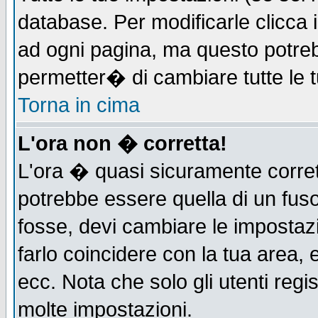
database. Per modificarle clicca i
ad ogni pagina, ma questo potreb
permetter� di cambiare tutte le t
Torna in cima
L'ora non � corretta!
L'ora � quasi sicuramente corre
potrebbe essere quella di un fuso
fosse, devi cambiare le impostazio
farlo coincidere con la tua area,
ecc. Nota che solo gli utenti regi
molte impostazioni.