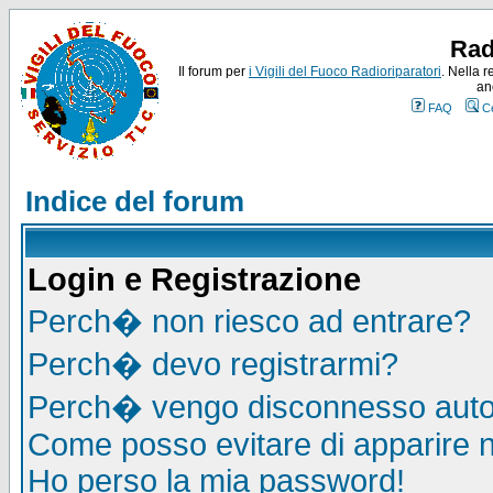
Rad
Il forum per
i Vigili del Fuoco Radioriparatori
. Nella r
an
FAQ
C
Indice del forum
Login e Registrazione
Perch� non riesco ad entrare?
Perch� devo registrarmi?
Perch� vengo disconnesso auto
Come posso evitare di apparire nel
Ho perso la mia password!