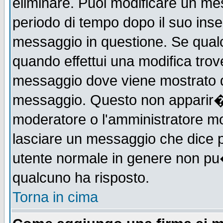
eliminare. Puoi modificare un mes
periodo di tempo dopo il suo ins
messaggio in questione. Se qual
quando effettui una modifica trove
messaggio dove viene mostrato qu
messaggio. Questo non apparir�
moderatore o l'amministratore m
lasciare un messaggio che dice 
utente normale in genere non p
qualcuno ha risposto.
Torna in cima