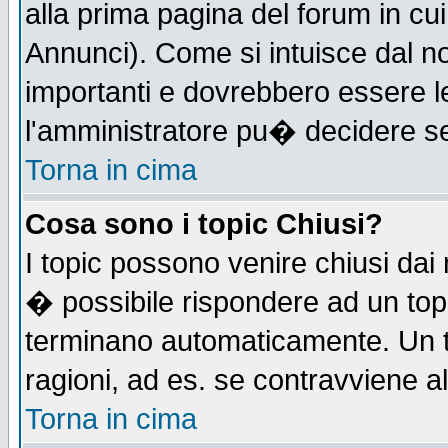
alla prima pagina del forum in cui
Annunci). Come si intuisce dal 
importanti e dovrebbero essere l
l'amministratore pu� decidere s
Torna in cima
Cosa sono i topic Chiusi?
I topic possono venire chiusi dai
� possibile rispondere ad un to
terminano automaticamente. Un t
ragioni, ad es. se contravviene a
Torna in cima