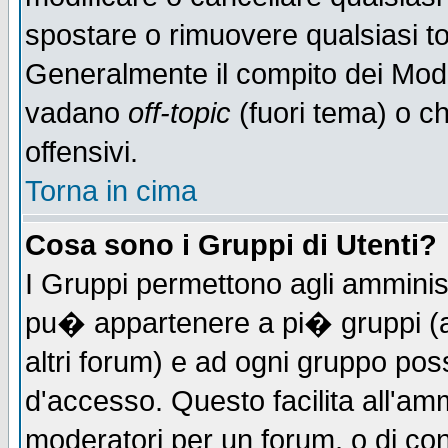
spostare o rimuovere qualsiasi t
Generalmente il compito dei Moder
vadano
off-topic
(fuori tema) o c
offensivi.
Torna in cima
Cosa sono i Gruppi di Utenti?
I Gruppi permettono agli amministr
pu� appartenere a pi� gruppi (a 
altri forum) e ad ogni gruppo poss
d'accesso. Questo facilita all'amm
moderatori per un forum, o di co