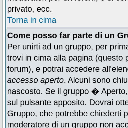
privato, ecc.
Torna in cima
Come posso far parte di un G
Per unirti ad un gruppo, per prim
trovi in cima alla pagina (quest
forum), e potrai accedere all'elen
accesso aperto
. Alcuni sono chiu
nascosto. Se il gruppo � Aperto,
sul pulsante apposito. Dovrai ot
Gruppo, che potrebbe chiederti p
moderatore di un gruppo non accet