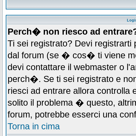
Logi
Perch� non riesco ad entrare
Ti sei registrato? Devi registrarti 
dal forum (se � cos� ti viene 
devi contattare il webmaster o l'
perch�. Se ti sei registrato e non
riesci ad entrare allora controll
solito il problema � questo, altri
forum, potrebbe esserci una conf
Torna in cima