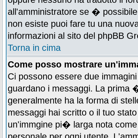
all'amministratore se � possibile 
non esiste puoi fare tu una nuova
informazioni al sito del phpBB Grou
Torna in cima
Come posso mostrare un'imma
Ci possono essere due immagini
guardano i messaggi. La prima �
generalmente ha la forma di stell
messaggi hai scritto o il tuo sta
un'immgine pi� larga nota com
personale per ogni utente. L'ammi