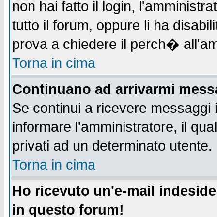
non hai fatto il login, l'amministr
tutto il forum, oppure li ha disabil
prova a chiedere il perch� all'am
Torna in cima
Continuano ad arrivarmi messag
Se continui a ricevere messaggi 
informare l'amministratore, il q
privati ad un determinato utente.
Torna in cima
Ho ricevuto un'e-mail indesid
in questo forum!