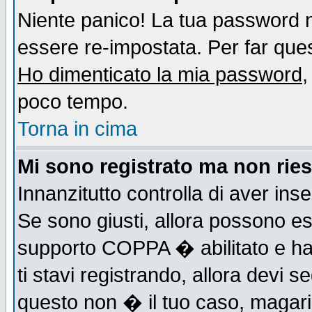
Niente panico! La tua password
essere re-impostata. Per far quest
Ho dimenticato la mia password
,
poco tempo.
Torna in cima
Mi sono registrato ma non ries
Innanzitutto controlla di aver ins
Se sono giusti, allora possono es
supporto COPPA � abilitato e ha
ti stavi registrando, allora devi s
questo non � il tuo caso, magari d