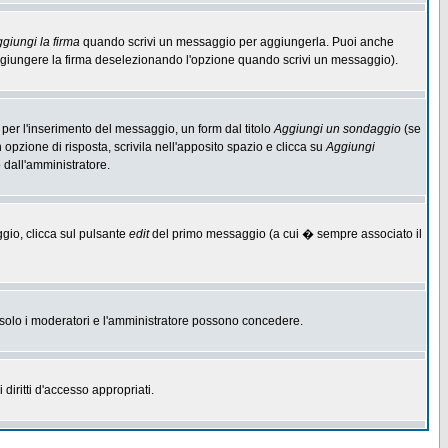
giungi la firma
quando scrivi un messaggio per aggiungerla. Puoi anche
aggiungere la firma deselezionando l'opzione quando scrivi un messaggio).
per l'inserimento del messaggio, un form dal titolo
Aggiungi un sondaggio
(se
n opzione di risposta, scrivila nell'apposito spazio e clicca su
Aggiungi
o dall'amministratore.
ggio, clicca sul pulsante
edit
del primo messaggio (a cui � sempre associato il
he solo i moderatori e l'amministratore possono concedere.
diritti d'accesso appropriati.