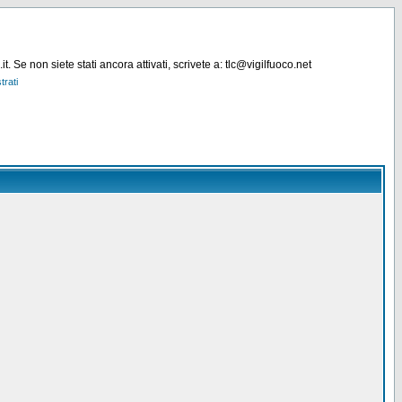
. Se non siete stati ancora attivati, scrivete a: tlc@vigilfuoco.net
trati