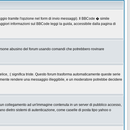
ggio tramite l'opzione nel form di invio messaggi). Il BBCode � simile
ggiori informazioni sul BBCode leggi la guida, accessibile dalla pagina di
ersone abusino del forum usando comandi che potrebbero rovinare
lice, :( significa triste. Questo forum trasforma automaticamente queste serie
acilmente rendere una messaggio illeggibile, e un moderatore potrebbe decidere
re un collegamento ad un'immagine contenuta in un server di pubblico accesso,
ano dietro sistemi di autenticazione, come caselle di posta tipo yahoo o