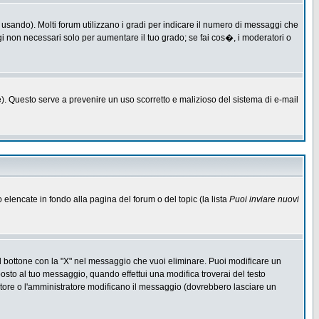
 usando). Molti forum utilizzano i gradi per indicare il numero di messaggi che
ggi non necessari solo per aumentare il tuo grado; se fai cos�, i moderatori o
one). Questo serve a prevenire un uso scorretto e malizioso del sistema di e-mail
o elencate in fondo alla pagina del forum o del topic (la lista
Puoi inviare nuovi
l bottone con la "X" nel messaggio che vuoi eliminare. Puoi modificare un
to al tuo messaggio, quando effettui una modifica troverai del testo
ore o l'amministratore modificano il messaggio (dovrebbero lasciare un