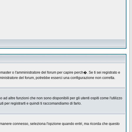
master o l'amministratore del forum per capire perch�. Se ti sei registrato e
amministratore del forum, potrebbe esserci una configurazione non corretta.
 altre funzioni che non sono disponibili per gli utenti ospiti come l'utilizzo
ti per registrarti e quindi ti raccomandiamo di farlo.
er rimanere connesso, seleziona l'opzione quando entri, ma ricorda che questo