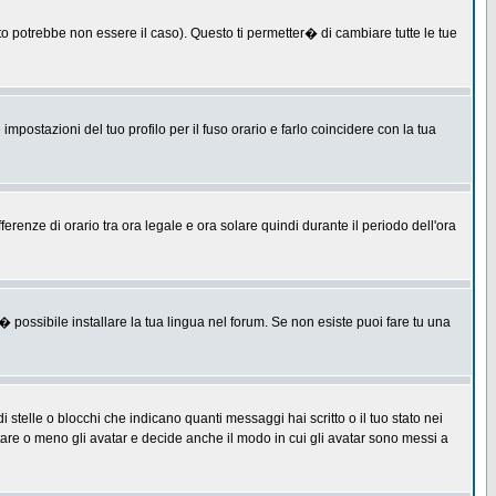
 potrebbe non essere il caso). Questo ti permetter� di cambiare tutte le tue
postazioni del tuo profilo per il fuso orario e farlo coincidere con la tua
erenze di orario tra ora legale e ora solare quindi durante il periodo dell'ora
 possibile installare la tua lingua nel forum. Se non esiste puoi fare tu una
lle o blocchi che indicano quanti messaggi hai scritto o il tuo stato nei
tare o meno gli avatar e decide anche il modo in cui gli avatar sono messi a