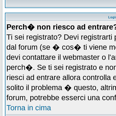
Logi
Perch� non riesco ad entrare
Ti sei registrato? Devi registrarti 
dal forum (se � cos� ti viene 
devi contattare il webmaster o l'
perch�. Se ti sei registrato e non
riesci ad entrare allora controll
solito il problema � questo, altri
forum, potrebbe esserci una conf
Torna in cima