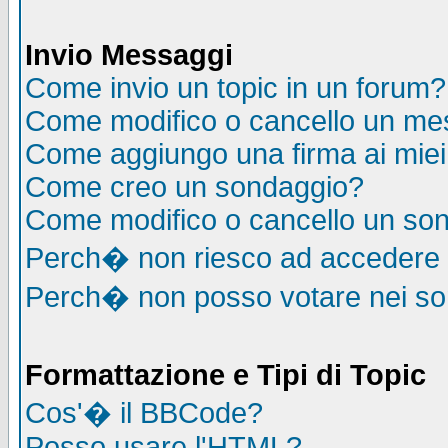
Invio Messaggi
Come invio un topic in un forum?
Come modifico o cancello un me
Come aggiungo una firma ai mie
Come creo un sondaggio?
Come modifico o cancello un so
Perch� non riesco ad accedere
Perch� non posso votare nei s
Formattazione e Tipi di Topic
Cos'� il BBCode?
Posso usare l'HTML?