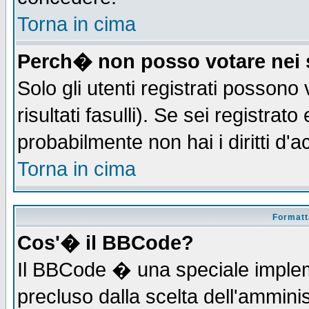
Torna in cima
Perch� non posso votare nei
Solo gli utenti registrati possono
risultati fasulli). Se sei registra
probabilmente non hai i diritti d'
Torna in cima
Formatta
Cos'� il BBCode?
Il BBCode � una speciale implem
precluso dalla scelta dell'amminis