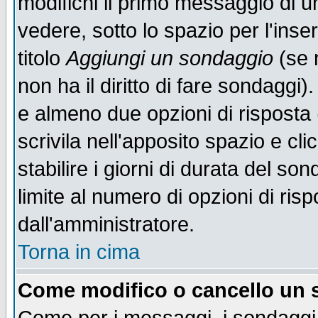
modifichi il primo messaggio di u
vedere, sotto lo spazio per l'ins
titolo
Aggiungi un sondaggio
(se n
non ha il diritto di fare sondaggi)
e almeno due opzioni di risposta 
scrivila nell'apposito spazio e cl
stabilire i giorni di durata del so
limite al numero di opzioni di ris
dall'amministratore.
Torna in cima
Come modifico o cancello un