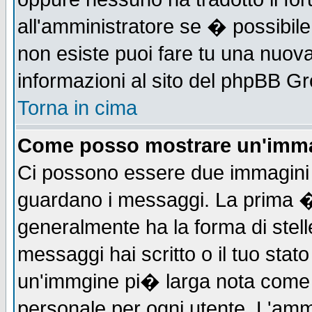
all'amministratore se � possibile 
non esiste puoi fare tu una nuova
informazioni al sito del phpBB Grou
Torna in cima
Come posso mostrare un'imma
Ci possono essere due immagini
guardano i messaggi. La prima �
generalmente ha la forma di stell
messaggi hai scritto o il tuo sta
un'immgine pi� larga nota com
personale per ogni utente. L'ammi