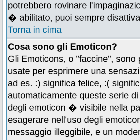
potrebbero rovinare l'impaginazi
� abilitato, puoi sempre disattiva
Torna in cima
Cosa sono gli Emoticon?
Gli Emoticons, o "faccine", sono
usate per esprimere una sensazi
ad es. :) significa felice, :( signi
automaticamente queste serie di c
degli emoticon � visibile nella p
esagerare nell'uso degli emotico
messaggio illeggibile, e un moder