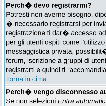
Perch� devo registrarmi?
Potresti non averne bisogno, dip
� necessario registrarsi per in
registrazione ti dar� accesso ad 
per gli utenti ospiti come l'utiliz
messaggistica privata, possibilit
forum, iscrizione a gruppi di uten
registrarti e quindi ti raccomandia
Torna in cima
Perch� vengo disconnesso au
Se non selezioni
Entra automati