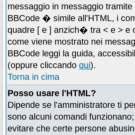
messaggio in messaggio tramite l'
BBCode � simile all'HTML, i com
quadre [ e ] anzich� tra < e > e 
come viene mostrato nei messagg
BBCode leggi la guida, accessibil
(oppure cliccando
qui
).
Torna in cima
Posso usare l'HTML?
Dipende se l'amministratore ti pe
sono alcuni comandi funzionano
evitare che certe persone abusi