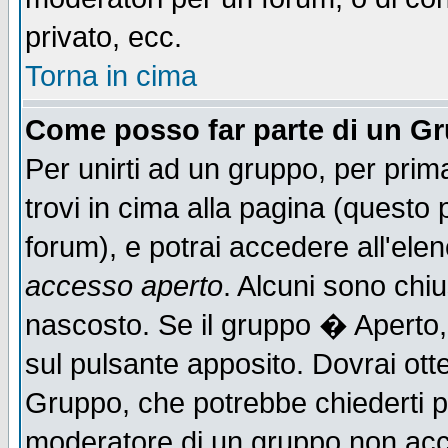
privato, ecc.
Torna in cima
Come posso far parte di un G
Per unirti ad un gruppo, per prim
trovi in cima alla pagina (quest
forum), e potrai accedere all'elen
accesso aperto
. Alcuni sono chiu
nascosto. Se il gruppo � Aperto,
sul pulsante apposito. Dovrai ot
Gruppo, che potrebbe chiederti p
moderatore di un gruppo non accet