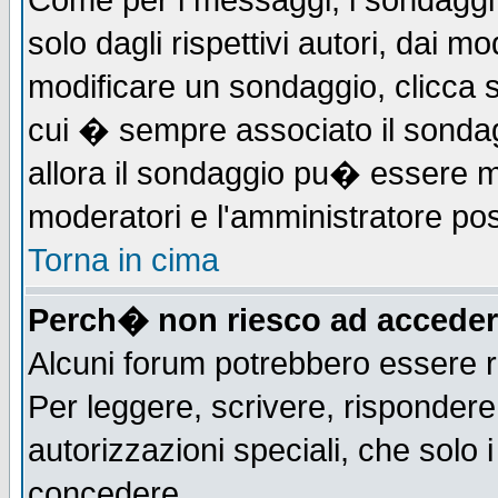
Come per i messaggi, i sondaggi 
solo dagli rispettivi autori, dai m
modificare un sondaggio, clicca 
cui � sempre associato il sonda
allora il sondaggio pu� essere mod
moderatori e l'amministratore pos
Torna in cima
Perch� non riesco ad acceder
Alcuni forum potrebbero essere ri
Per leggere, scrivere, rispondere,
autorizzazioni speciali, che solo
concedere.