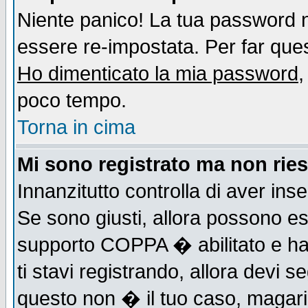
Niente panico! La tua password
essere re-impostata. Per far quest
Ho dimenticato la mia password
,
poco tempo.
Torna in cima
Mi sono registrato ma non ries
Innanzitutto controlla di aver ins
Se sono giusti, allora possono es
supporto COPPA � abilitato e ha
ti stavi registrando, allora devi s
questo non � il tuo caso, magari d