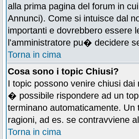
alla prima pagina del forum in cui
Annunci). Come si intuisce dal 
importanti e dovrebbero essere l
l'amministratore pu� decidere s
Torna in cima
Cosa sono i topic Chiusi?
I topic possono venire chiusi dai
� possibile rispondere ad un to
terminano automaticamente. Un t
ragioni, ad es. se contravviene a
Torna in cima