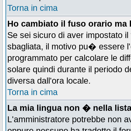
Torna in cima
Ho cambiato il fuso orario ma 
Se sei sicuro di aver impostato il
sbagliata, il motivo pu� essere l
programmato per calcolare le diff
solare quindi durante il periodo d
diversa dall'ora locale.
Torna in cima
La mia lingua non � nella lista
L'amministratore potrebbe non ave
oppure nessuno ha tradotto il for