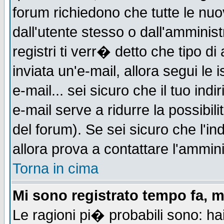
forum richiedono che tutte le nuo
dall'utente stesso o dall'amminist
registri ti verr� detto che tipo di
inviata un'e-mail, allora segui le
e-mail... sei sicuro che il tuo indi
e-mail serve a ridurre la possibi
del forum). Se sei sicuro che l'in
allora prova a contattare l'ammini
Torna in cima
Mi sono registrato tempo fa, m
Le ragioni pi� probabili sono: h