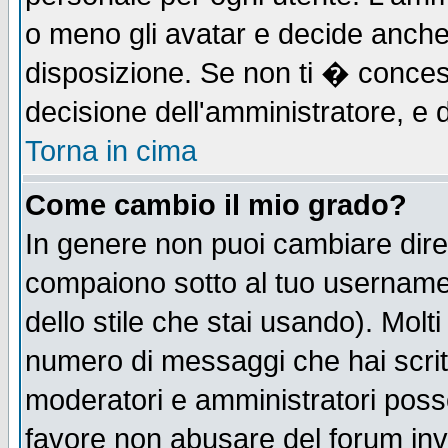
o meno gli avatar e decide anche 
disposizione. Se non ti � concess
decisione dell'amministratore, e d
Torna in cima
Come cambio il mio grado?
In genere non puoi cambiare diret
compaiono sotto al tuo username n
dello stile che stai usando). Molti 
numero di messaggi che hai scritto
moderatori e amministratori posso
favore non abusare del forum in