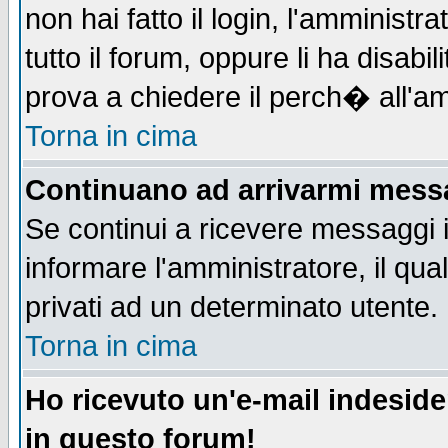
non hai fatto il login, l'amministr
tutto il forum, oppure li ha disabil
prova a chiedere il perch� all'am
Torna in cima
Continuano ad arrivarmi messag
Se continui a ricevere messaggi 
informare l'amministratore, il q
privati ad un determinato utente.
Torna in cima
Ho ricevuto un'e-mail indesid
in questo forum!