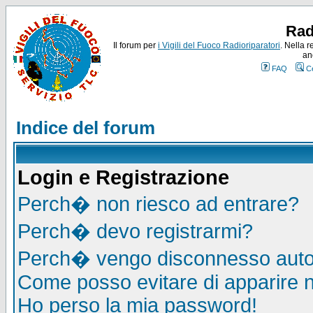
Rad
Il forum per
i Vigili del Fuoco Radioriparatori
. Nella r
an
FAQ
C
Indice del forum
Login e Registrazione
Perch� non riesco ad entrare?
Perch� devo registrarmi?
Perch� vengo disconnesso auto
Come posso evitare di apparire nel
Ho perso la mia password!