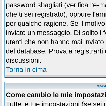
password sbagliati (verifica l'e-m
che ti sei registrato), oppure l'a
per qualche ragione. Se il motivo
inviato un messaggio. Di solito i
utenti che non hanno mai inviato
del database. Prova a registrarti 
discussioni.
Torna in cima
Impost
Come cambio le mie impostaz
Tutte le tue impostazioni (se sei