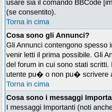
usare sia il comando BBCode [i
(se consentito).
Torna in cima
Cosa sono gli Annunci?
Gli Annunci contengono spesso i
venir letti il prima possibile. Gl
del forum in cui sono stati scrit
utente pu� o non pu� scrivere 
Torna in cima
Cosa sono i messaggi Importa
I messaggi Importanti (noti anch