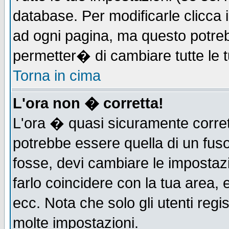
database. Per modificarle clicca i
ad ogni pagina, ma questo potreb
permetter� di cambiare tutte le t
Torna in cima
L'ora non � corretta!
L'ora � quasi sicuramente corre
potrebbe essere quella di un fuso
fosse, devi cambiare le impostazio
farlo coincidere con la tua area,
ecc. Nota che solo gli utenti regi
molte impostazioni.