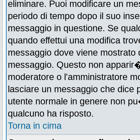
eliminare. Puoi modificare un mes
periodo di tempo dopo il suo ins
messaggio in questione. Se qual
quando effettui una modifica trove
messaggio dove viene mostrato qu
messaggio. Questo non apparir�
moderatore o l'amministratore m
lasciare un messaggio che dice 
utente normale in genere non p
qualcuno ha risposto.
Torna in cima