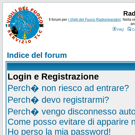
Rad
Il forum per
i Vigili del Fuoco Radioriparatori
. Nella r
an
FAQ
C
Indice del forum
Login e Registrazione
Perch� non riesco ad entrare?
Perch� devo registrarmi?
Perch� vengo disconnesso auto
Come posso evitare di apparire nel
Ho perso la mia password!