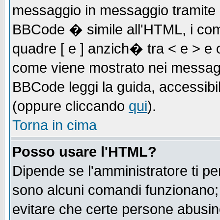
messaggio in messaggio tramite l'
BBCode � simile all'HTML, i com
quadre [ e ] anzich� tra < e > e 
come viene mostrato nei messagg
BBCode leggi la guida, accessibil
(oppure cliccando
qui
).
Torna in cima
Posso usare l'HTML?
Dipende se l'amministratore ti pe
sono alcuni comandi funzionano
evitare che certe persone abusi