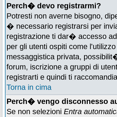
Perch� devo registrarmi?
Potresti non averne bisogno, dip
� necessario registrarsi per in
registrazione ti dar� accesso ad 
per gli utenti ospiti come l'utiliz
messaggistica privata, possibilit
forum, iscrizione a gruppi di uten
registrarti e quindi ti raccomandia
Torna in cima
Perch� vengo disconnesso au
Se non selezioni
Entra automati