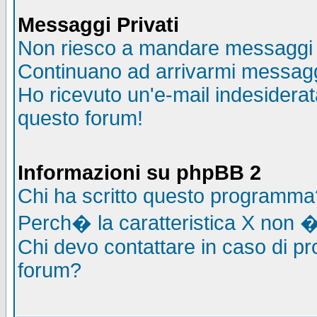
Messaggi Privati
Non riesco a mandare messaggi p
Continuano ad arrivarmi messaggi 
Ho ricevuto un'e-mail indesidera
questo forum!
Informazioni su phpBB 2
Chi ha scritto questo programma
Perch� la caratteristica X non �
Chi devo contattare in caso di pro
forum?