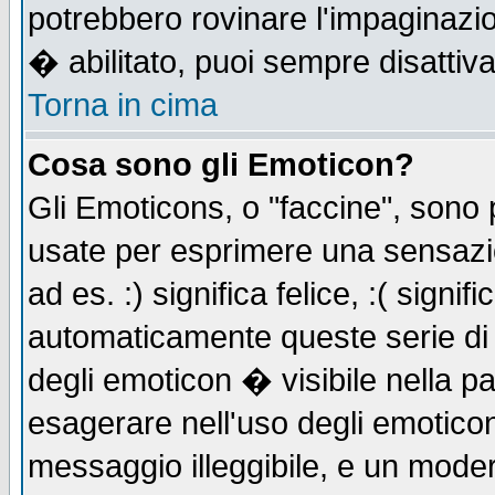
potrebbero rovinare l'impaginazi
� abilitato, puoi sempre disattiva
Torna in cima
Cosa sono gli Emoticon?
Gli Emoticons, o "faccine", sono
usate per esprimere una sensazi
ad es. :) significa felice, :( signi
automaticamente queste serie di c
degli emoticon � visibile nella p
esagerare nell'uso degli emotico
messaggio illeggibile, e un moder