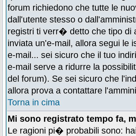
forum richiedono che tutte le nuo
dall'utente stesso o dall'amminist
registri ti verr� detto che tipo di
inviata un'e-mail, allora segui le
e-mail... sei sicuro che il tuo indi
e-mail serve a ridurre la possibi
del forum). Se sei sicuro che l'in
allora prova a contattare l'ammini
Torna in cima
Mi sono registrato tempo fa, m
Le ragioni pi� probabili sono: h