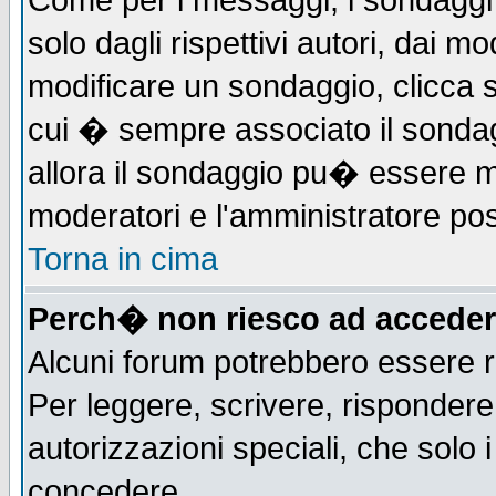
Come per i messaggi, i sondaggi 
solo dagli rispettivi autori, dai m
modificare un sondaggio, clicca 
cui � sempre associato il sonda
allora il sondaggio pu� essere mod
moderatori e l'amministratore pos
Torna in cima
Perch� non riesco ad acceder
Alcuni forum potrebbero essere ri
Per leggere, scrivere, rispondere,
autorizzazioni speciali, che solo
concedere.