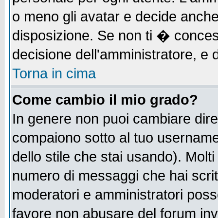
o meno gli avatar e decide anche 
disposizione. Se non ti � concess
decisione dell'amministratore, e d
Torna in cima
Come cambio il mio grado?
In genere non puoi cambiare diret
compaiono sotto al tuo username n
dello stile che stai usando). Molti 
numero di messaggi che hai scritto
moderatori e amministratori posso
favore non abusare del forum in