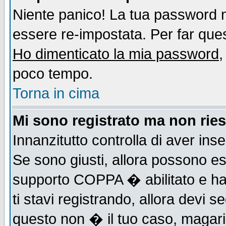
Niente panico! La tua password
essere re-impostata. Per far quest
Ho dimenticato la mia password
,
poco tempo.
Torna in cima
Mi sono registrato ma non ries
Innanzitutto controlla di aver ins
Se sono giusti, allora possono es
supporto COPPA � abilitato e ha
ti stavi registrando, allora devi s
questo non � il tuo caso, magari d