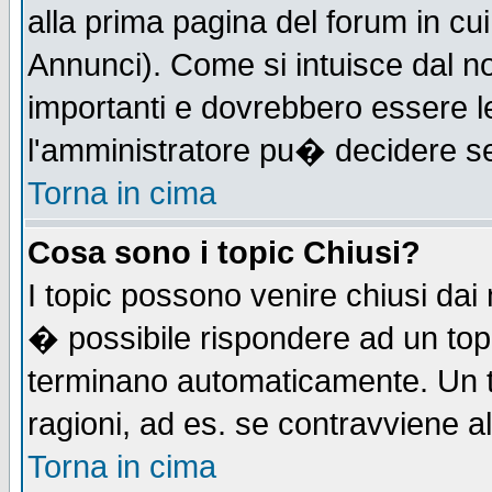
alla prima pagina del forum in cui
Annunci). Come si intuisce dal 
importanti e dovrebbero essere l
l'amministratore pu� decidere s
Torna in cima
Cosa sono i topic Chiusi?
I topic possono venire chiusi dai
� possibile rispondere ad un to
terminano automaticamente. Un t
ragioni, ad es. se contravviene a
Torna in cima