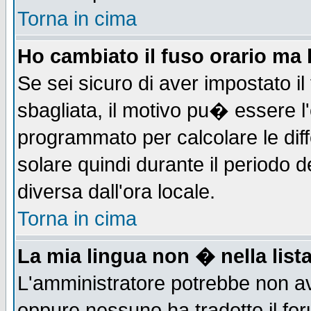
Torna in cima
Ho cambiato il fuso orario ma 
Se sei sicuro di aver impostato il
sbagliata, il motivo pu� essere l
programmato per calcolare le diff
solare quindi durante il periodo d
diversa dall'ora locale.
Torna in cima
La mia lingua non � nella lista
L'amministratore potrebbe non ave
oppure nessuno ha tradotto il for