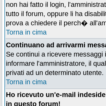
non hai fatto il login, l'amministr
tutto il forum, oppure li ha disabil
prova a chiedere il perch� all'am
Torna in cima
Continuano ad arrivarmi messag
Se continui a ricevere messaggi 
informare l'amministratore, il q
privati ad un determinato utente.
Torna in cima
Ho ricevuto un'e-mail indesid
in questo forum!