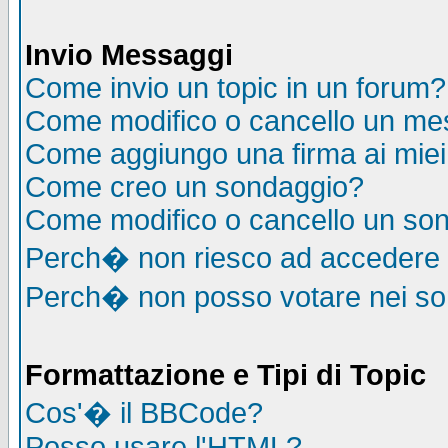
Invio Messaggi
Come invio un topic in un forum?
Come modifico o cancello un me
Come aggiungo una firma ai mie
Come creo un sondaggio?
Come modifico o cancello un so
Perch� non riesco ad accedere
Perch� non posso votare nei s
Formattazione e Tipi di Topic
Cos'� il BBCode?
Posso usare l'HTML?