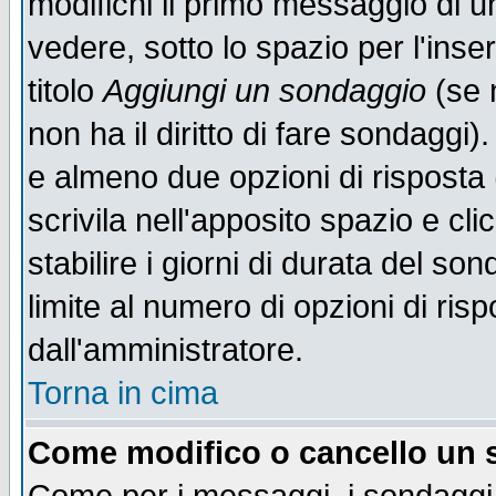
modifichi il primo messaggio di u
vedere, sotto lo spazio per l'ins
titolo
Aggiungi un sondaggio
(se n
non ha il diritto di fare sondaggi)
e almeno due opzioni di risposta 
scrivila nell'apposito spazio e cl
stabilire i giorni di durata del so
limite al numero di opzioni di ris
dall'amministratore.
Torna in cima
Come modifico o cancello un