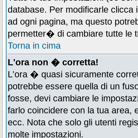
database. Per modificarle clicca i
ad ogni pagina, ma questo potreb
permetter� di cambiare tutte le t
Torna in cima
L'ora non � corretta!
L'ora � quasi sicuramente corre
potrebbe essere quella di un fuso
fosse, devi cambiare le impostazio
farlo coincidere con la tua area,
ecc. Nota che solo gli utenti regi
molte impostazioni.