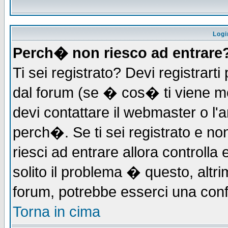
Logi
Perch� non riesco ad entrare
Ti sei registrato? Devi registrarti 
dal forum (se � cos� ti viene 
devi contattare il webmaster o l'
perch�. Se ti sei registrato e non
riesci ad entrare allora controll
solito il problema � questo, altri
forum, potrebbe esserci una conf
Torna in cima