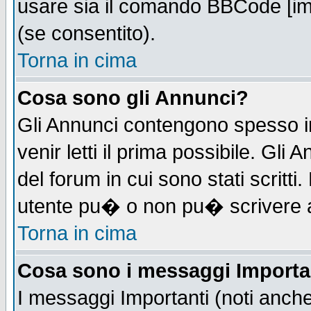
usare sia il comando BBCode [i
(se consentito).
Torna in cima
Cosa sono gli Annunci?
Gli Annunci contengono spesso i
venir letti il prima possibile. Gl
del forum in cui sono stati scrit
utente pu� o non pu� scrivere 
Torna in cima
Cosa sono i messaggi Importa
I messaggi Importanti (noti anch