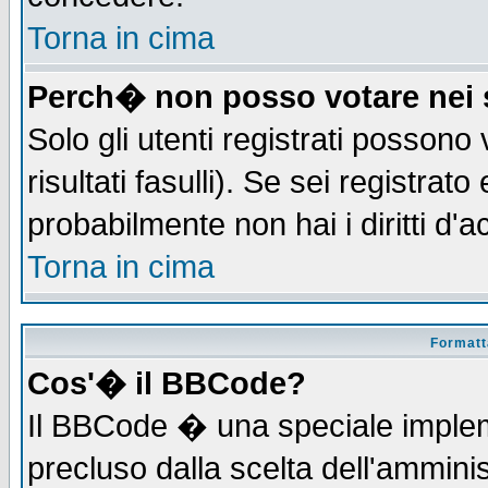
Torna in cima
Perch� non posso votare nei
Solo gli utenti registrati possono
risultati fasulli). Se sei registra
probabilmente non hai i diritti d'
Torna in cima
Formatta
Cos'� il BBCode?
Il BBCode � una speciale implem
precluso dalla scelta dell'amminis