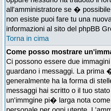
all'amministratore se � possibile 
non esiste puoi fare tu una nuova
informazioni al sito del phpBB Grou
Torna in cima
Come posso mostrare un'imma
Ci possono essere due immagini
guardano i messaggi. La prima �
generalmente ha la forma di stell
messaggi hai scritto o il tuo sta
un'immgine pi� larga nota com
personale per ogni utente. L'ammi