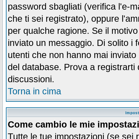
password sbagliati (verifica l'e-m
che ti sei registrato), oppure l'a
per qualche ragione. Se il motivo
inviato un messaggio. Di solito i
utenti che non hanno mai inviato
del database. Prova a registrarti 
discussioni.
Torna in cima
Impost
Come cambio le mie impostaz
Tutte le tue impostazioni (se sei