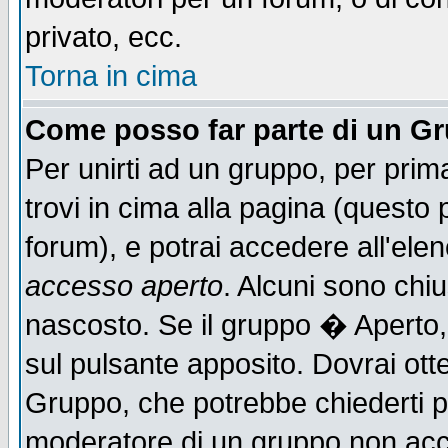
privato, ecc.
Torna in cima
Come posso far parte di un G
Per unirti ad un gruppo, per prim
trovi in cima alla pagina (quest
forum), e potrai accedere all'elen
accesso aperto
. Alcuni sono chiu
nascosto. Se il gruppo � Aperto,
sul pulsante apposito. Dovrai ot
Gruppo, che potrebbe chiederti p
moderatore di un gruppo non accet