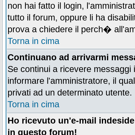
non hai fatto il login, l'amministr
tutto il forum, oppure li ha disabil
prova a chiedere il perch� all'am
Torna in cima
Continuano ad arrivarmi messag
Se continui a ricevere messaggi 
informare l'amministratore, il q
privati ad un determinato utente.
Torna in cima
Ho ricevuto un'e-mail indesid
in questo forum!