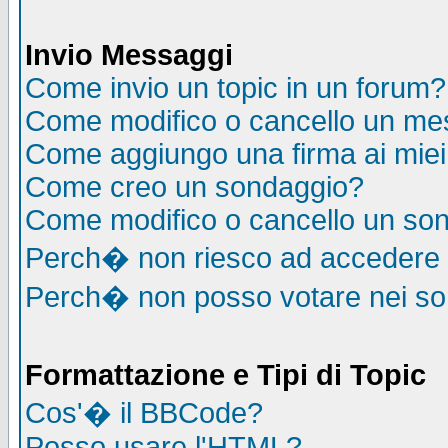
Invio Messaggi
Come invio un topic in un forum?
Come modifico o cancello un me
Come aggiungo una firma ai mie
Come creo un sondaggio?
Come modifico o cancello un so
Perch� non riesco ad accedere
Perch� non posso votare nei s
Formattazione e Tipi di Topic
Cos'� il BBCode?
Posso usare l'HTML?