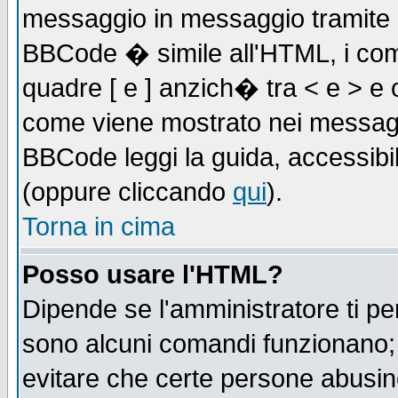
messaggio in messaggio tramite l'
BBCode � simile all'HTML, i com
quadre [ e ] anzich� tra < e > e 
come viene mostrato nei messagg
BBCode leggi la guida, accessibil
(oppure cliccando
qui
).
Torna in cima
Posso usare l'HTML?
Dipende se l'amministratore ti pe
sono alcuni comandi funzionano
evitare che certe persone abusi