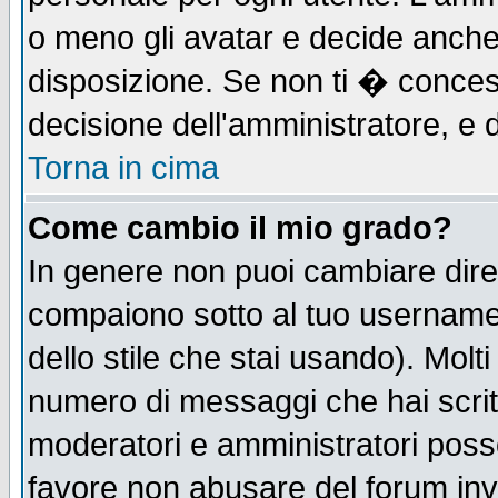
o meno gli avatar e decide anche 
disposizione. Se non ti � concess
decisione dell'amministratore, e d
Torna in cima
Come cambio il mio grado?
In genere non puoi cambiare diret
compaiono sotto al tuo username n
dello stile che stai usando). Molti 
numero di messaggi che hai scritto
moderatori e amministratori posso
favore non abusare del forum in