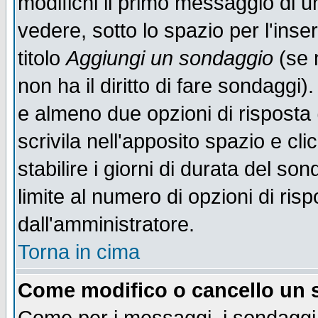
modifichi il primo messaggio di u
vedere, sotto lo spazio per l'ins
titolo
Aggiungi un sondaggio
(se n
non ha il diritto di fare sondaggi)
e almeno due opzioni di risposta 
scrivila nell'apposito spazio e cl
stabilire i giorni di durata del so
limite al numero di opzioni di ris
dall'amministratore.
Torna in cima
Come modifico o cancello un