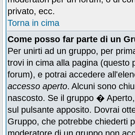
privato, ecc.
Torna in cima
Come posso far parte di un G
Per unirti ad un gruppo, per prim
trovi in cima alla pagina (quest
forum), e potrai accedere all'elen
accesso aperto
. Alcuni sono chiu
nascosto. Se il gruppo � Aperto,
sul pulsante apposito. Dovrai ot
Gruppo, che potrebbe chiederti p
moderatore di un gruppo non accet