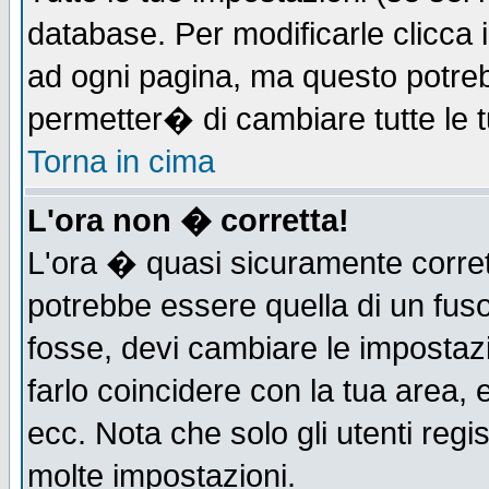
database. Per modificarle clicca i
ad ogni pagina, ma questo potreb
permetter� di cambiare tutte le t
Torna in cima
L'ora non � corretta!
L'ora � quasi sicuramente corre
potrebbe essere quella di un fuso
fosse, devi cambiare le impostazio
farlo coincidere con la tua area,
ecc. Nota che solo gli utenti regi
molte impostazioni.