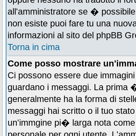
all'amministratore se � possibile 
non esiste puoi fare tu una nuova
informazioni al sito del phpBB Grou
Torna in cima
Come posso mostrare un'imma
Ci possono essere due immagini
guardano i messaggi. La prima �
generalmente ha la forma di stell
messaggi hai scritto o il tuo sta
un'immgine pi� larga nota com
personale per ogni utente. L'ammi