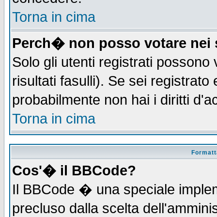
Torna in cima
Perch� non posso votare nei
Solo gli utenti registrati possono
risultati fasulli). Se sei registra
probabilmente non hai i diritti d'
Torna in cima
Formatta
Cos'� il BBCode?
Il BBCode � una speciale implem
precluso dalla scelta dell'amminis