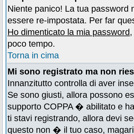
Niente panico! La tua password
essere re-impostata. Per far quest
Ho dimenticato la mia password
,
poco tempo.
Torna in cima
Mi sono registrato ma non ries
Innanzitutto controlla di aver ins
Se sono giusti, allora possono es
supporto COPPA � abilitato e ha
ti stavi registrando, allora devi s
questo non � il tuo caso, magari d