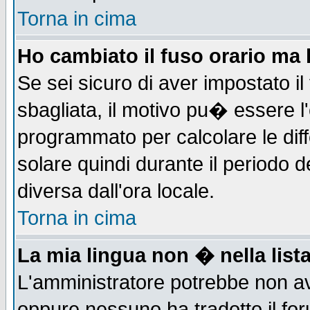
Torna in cima
Ho cambiato il fuso orario ma 
Se sei sicuro di aver impostato il
sbagliata, il motivo pu� essere l
programmato per calcolare le diff
solare quindi durante il periodo d
diversa dall'ora locale.
Torna in cima
La mia lingua non � nella lista
L'amministratore potrebbe non ave
oppure nessuno ha tradotto il for