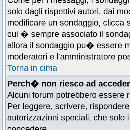
Come per i messaggi, i sondaggi 
solo dagli rispettivi autori, dai m
modificare un sondaggio, clicca 
cui � sempre associato il sonda
allora il sondaggio pu� essere mod
moderatori e l'amministratore pos
Torna in cima
Perch� non riesco ad acceder
Alcuni forum potrebbero essere ri
Per leggere, scrivere, rispondere,
autorizzazioni speciali, che solo
concedere.