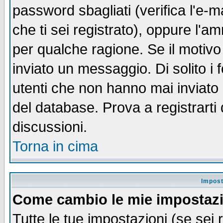
password sbagliati (verifica l'e-m
che ti sei registrato), oppure l'a
per qualche ragione. Se il motivo
inviato un messaggio. Di solito i
utenti che non hanno mai inviato
del database. Prova a registrarti 
discussioni.
Torna in cima
Impost
Come cambio le mie impostaz
Tutte le tue impostazioni (se sei