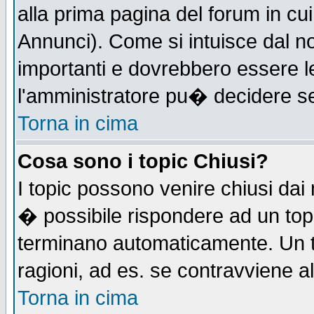
alla prima pagina del forum in cui
Annunci). Come si intuisce dal 
importanti e dovrebbero essere l
l'amministratore pu� decidere s
Torna in cima
Cosa sono i topic Chiusi?
I topic possono venire chiusi dai
� possibile rispondere ad un to
terminano automaticamente. Un t
ragioni, ad es. se contravviene a
Torna in cima