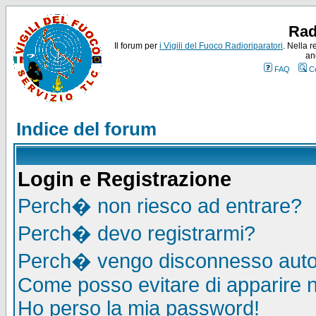
Rad
Il forum per
i Vigili del Fuoco Radioriparatori
. Nella r
an
FAQ
C
Indice del forum
Login e Registrazione
Perch� non riesco ad entrare?
Perch� devo registrarmi?
Perch� vengo disconnesso auto
Come posso evitare di apparire nel
Ho perso la mia password!