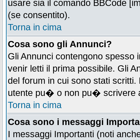
usare sia il comando BBCode [i
(se consentito).
Torna in cima
Cosa sono gli Annunci?
Gli Annunci contengono spesso i
venir letti il prima possibile. Gl
del forum in cui sono stati scrit
utente pu� o non pu� scrivere 
Torna in cima
Cosa sono i messaggi Importa
I messaggi Importanti (noti anch