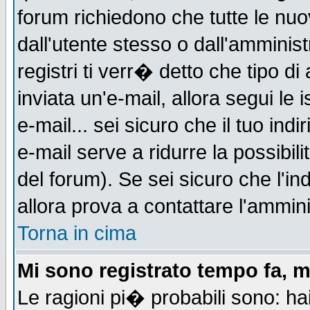
forum richiedono che tutte le nuo
dall'utente stesso o dall'amminist
registri ti verr� detto che tipo di
inviata un'e-mail, allora segui le
e-mail... sei sicuro che il tuo indi
e-mail serve a ridurre la possibi
del forum). Se sei sicuro che l'in
allora prova a contattare l'ammini
Torna in cima
Mi sono registrato tempo fa, m
Le ragioni pi� probabili sono: h