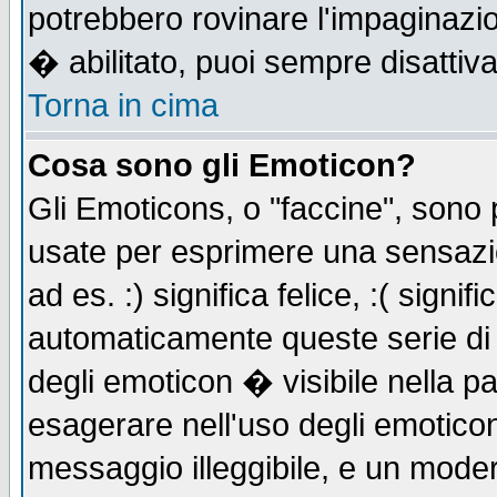
potrebbero rovinare l'impaginazi
� abilitato, puoi sempre disattiva
Torna in cima
Cosa sono gli Emoticon?
Gli Emoticons, o "faccine", sono
usate per esprimere una sensazi
ad es. :) significa felice, :( signi
automaticamente queste serie di c
degli emoticon � visibile nella p
esagerare nell'uso degli emotico
messaggio illeggibile, e un moder