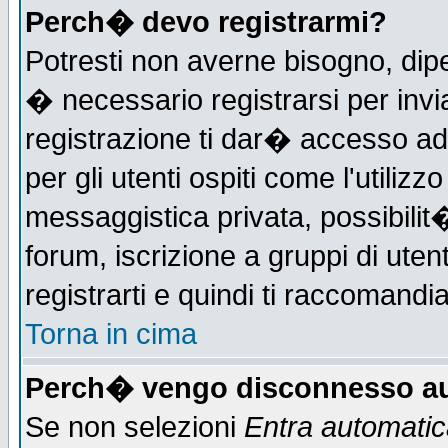
Perch� devo registrarmi?
Potresti non averne bisogno, dip
� necessario registrarsi per in
registrazione ti dar� accesso ad 
per gli utenti ospiti come l'utiliz
messaggistica privata, possibilit
forum, iscrizione a gruppi di uten
registrarti e quindi ti raccomandia
Torna in cima
Perch� vengo disconnesso au
Se non selezioni
Entra automati