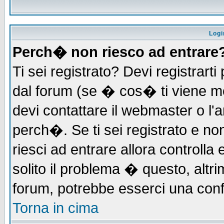
Logi
Perch� non riesco ad entrare
Ti sei registrato? Devi registrarti 
dal forum (se � cos� ti viene 
devi contattare il webmaster o l'
perch�. Se ti sei registrato e non
riesci ad entrare allora controll
solito il problema � questo, altri
forum, potrebbe esserci una conf
Torna in cima