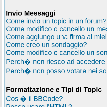
Invio Messaggi
Come invio un topic in un forum?
Come modifico o cancello un me
Come aggiungo una firma ai mie
Come creo un sondaggio?
Come modifico o cancello un so
Perch� non riesco ad accedere
Perch� non posso votare nei s
Formattazione e Tipi di Topic
Cos'� il BBCode?
Posso usare l'HTML?