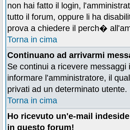
non hai fatto il login, l'amministr
tutto il forum, oppure li ha disabil
prova a chiedere il perch� all'am
Torna in cima
Continuano ad arrivarmi messag
Se continui a ricevere messaggi 
informare l'amministratore, il q
privati ad un determinato utente.
Torna in cima
Ho ricevuto un'e-mail indesid
in questo forum!