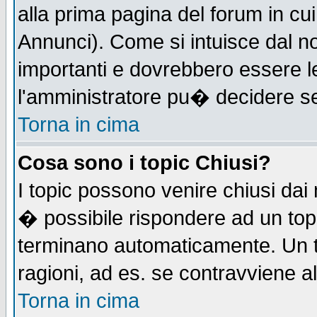
alla prima pagina del forum in cui
Annunci). Come si intuisce dal 
importanti e dovrebbero essere l
l'amministratore pu� decidere s
Torna in cima
Cosa sono i topic Chiusi?
I topic possono venire chiusi dai
� possibile rispondere ad un to
terminano automaticamente. Un t
ragioni, ad es. se contravviene a
Torna in cima