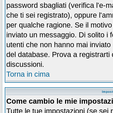
password sbagliati (verifica l'e-m
che ti sei registrato), oppure l'a
per qualche ragione. Se il motivo
inviato un messaggio. Di solito i
utenti che non hanno mai inviato
del database. Prova a registrarti 
discussioni.
Torna in cima
Impost
Come cambio le mie impostaz
Tutte le tue impostazioni (se sei