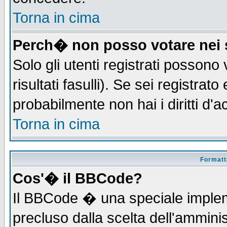
Torna in cima
Perch� non posso votare nei
Solo gli utenti registrati possono
risultati fasulli). Se sei registra
probabilmente non hai i diritti d'
Torna in cima
Formatta
Cos'� il BBCode?
Il BBCode � una speciale implem
precluso dalla scelta dell'amminis