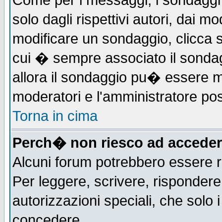
Come per i messaggi, i sondaggi 
solo dagli rispettivi autori, dai m
modificare un sondaggio, clicca 
cui � sempre associato il sonda
allora il sondaggio pu� essere mod
moderatori e l'amministratore pos
Torna in cima
Perch� non riesco ad acceder
Alcuni forum potrebbero essere ri
Per leggere, scrivere, rispondere,
autorizzazioni speciali, che solo
concedere.