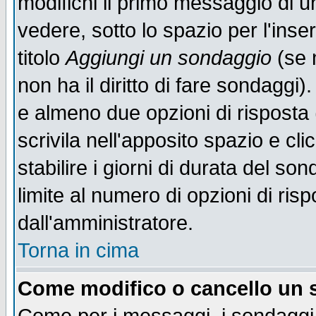
modifichi il primo messaggio di u
vedere, sotto lo spazio per l'ins
titolo
Aggiungi un sondaggio
(se n
non ha il diritto di fare sondaggi)
e almeno due opzioni di risposta 
scrivila nell'apposito spazio e cl
stabilire i giorni di durata del so
limite al numero di opzioni di ris
dall'amministratore.
Torna in cima
Come modifico o cancello un