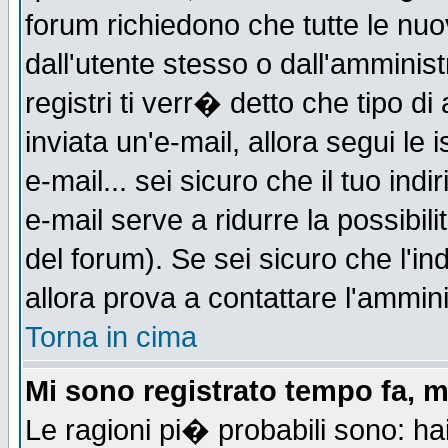
forum richiedono che tutte le nuo
dall'utente stesso o dall'amminist
registri ti verr� detto che tipo di
inviata un'e-mail, allora segui le
e-mail... sei sicuro che il tuo indi
e-mail serve a ridurre la possibi
del forum). Se sei sicuro che l'in
allora prova a contattare l'ammini
Torna in cima
Mi sono registrato tempo fa, m
Le ragioni pi� probabili sono: h