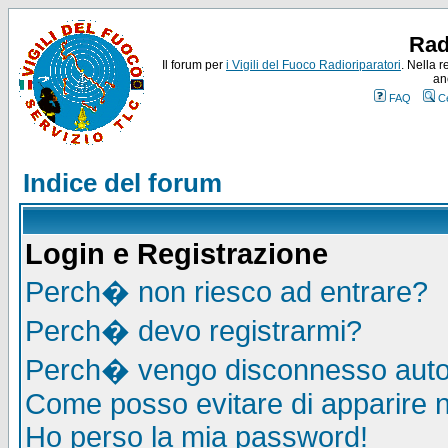
Rad
Il forum per
i Vigili del Fuoco Radioriparatori
. Nella r
an
FAQ
C
Indice del forum
Login e Registrazione
Perch� non riesco ad entrare?
Perch� devo registrarmi?
Perch� vengo disconnesso auto
Come posso evitare di apparire nel
Ho perso la mia password!