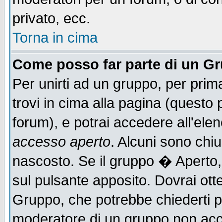
privato, ecc.
Torna in cima
Come posso far parte di un G
Per unirti ad un gruppo, per prim
trovi in cima alla pagina (quest
forum), e potrai accedere all'elen
accesso aperto
. Alcuni sono chiu
nascosto. Se il gruppo � Aperto,
sul pulsante apposito. Dovrai ot
Gruppo, che potrebbe chiederti p
moderatore di un gruppo non accet