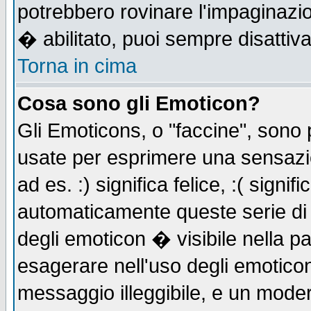
potrebbero rovinare l'impaginazi
� abilitato, puoi sempre disattiva
Torna in cima
Cosa sono gli Emoticon?
Gli Emoticons, o "faccine", sono
usate per esprimere una sensazi
ad es. :) significa felice, :( signi
automaticamente queste serie di c
degli emoticon � visibile nella p
esagerare nell'uso degli emotico
messaggio illeggibile, e un moder