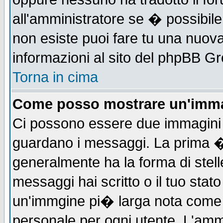
all'amministratore se � possibile 
non esiste puoi fare tu una nuova
informazioni al sito del phpBB Grou
Torna in cima
Come posso mostrare un'imma
Ci possono essere due immagini
guardano i messaggi. La prima �
generalmente ha la forma di stell
messaggi hai scritto o il tuo sta
un'immgine pi� larga nota com
personale per ogni utente. L'ammi