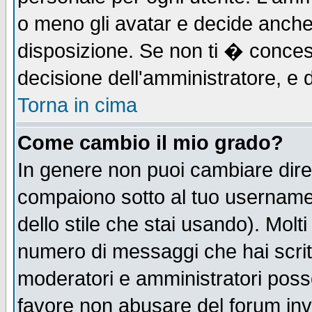
o meno gli avatar e decide anche 
disposizione. Se non ti � concess
decisione dell'amministratore, e d
Torna in cima
Come cambio il mio grado?
In genere non puoi cambiare diret
compaiono sotto al tuo username n
dello stile che stai usando). Molti 
numero di messaggi che hai scritto
moderatori e amministratori posso
favore non abusare del forum in