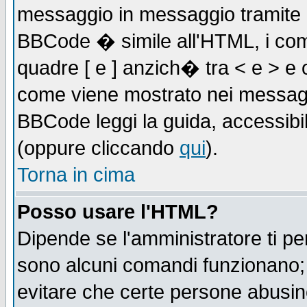
messaggio in messaggio tramite l'
BBCode � simile all'HTML, i com
quadre [ e ] anzich� tra < e > e 
come viene mostrato nei messagg
BBCode leggi la guida, accessibil
(oppure cliccando
qui
).
Torna in cima
Posso usare l'HTML?
Dipende se l'amministratore ti pe
sono alcuni comandi funzionano
evitare che certe persone abusi