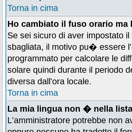
Torna in cima
Ho cambiato il fuso orario ma 
Se sei sicuro di aver impostato il
sbagliata, il motivo pu� essere l
programmato per calcolare le diff
solare quindi durante il periodo d
diversa dall'ora locale.
Torna in cima
La mia lingua non � nella lista
L'amministratore potrebbe non ave
oppure nessuno ha tradotto il for