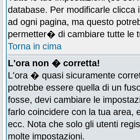
database. Per modificarle clicca i
ad ogni pagina, ma questo potreb
permetter� di cambiare tutte le t
Torna in cima
L'ora non � corretta!
L'ora � quasi sicuramente corre
potrebbe essere quella di un fuso
fosse, devi cambiare le impostazio
farlo coincidere con la tua area,
ecc. Nota che solo gli utenti regi
molte impostazioni.