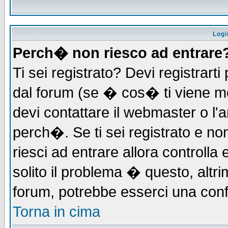
Logi
Perch� non riesco ad entrare
Ti sei registrato? Devi registrarti 
dal forum (se � cos� ti viene 
devi contattare il webmaster o l'
perch�. Se ti sei registrato e non
riesci ad entrare allora controll
solito il problema � questo, altri
forum, potrebbe esserci una conf
Torna in cima