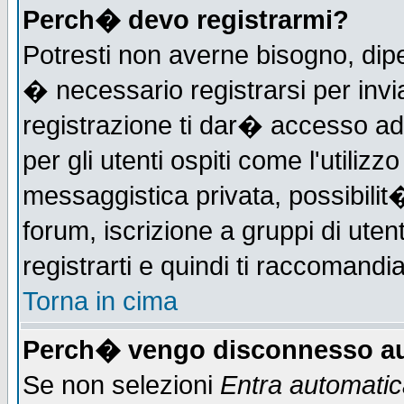
Perch� devo registrarmi?
Potresti non averne bisogno, dip
� necessario registrarsi per in
registrazione ti dar� accesso ad 
per gli utenti ospiti come l'utiliz
messaggistica privata, possibilit
forum, iscrizione a gruppi di uten
registrarti e quindi ti raccomandia
Torna in cima
Perch� vengo disconnesso au
Se non selezioni
Entra automati