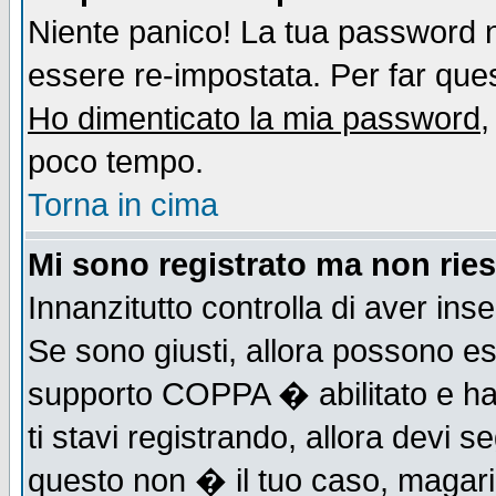
Niente panico! La tua password
essere re-impostata. Per far quest
Ho dimenticato la mia password
,
poco tempo.
Torna in cima
Mi sono registrato ma non ries
Innanzitutto controlla di aver ins
Se sono giusti, allora possono es
supporto COPPA � abilitato e ha
ti stavi registrando, allora devi s
questo non � il tuo caso, magari d