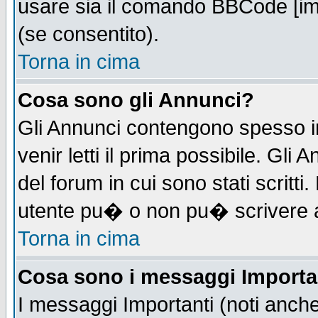
usare sia il comando BBCode [i
(se consentito).
Torna in cima
Cosa sono gli Annunci?
Gli Annunci contengono spesso i
venir letti il prima possibile. Gl
del forum in cui sono stati scrit
utente pu� o non pu� scrivere 
Torna in cima
Cosa sono i messaggi Importa
I messaggi Importanti (noti anch