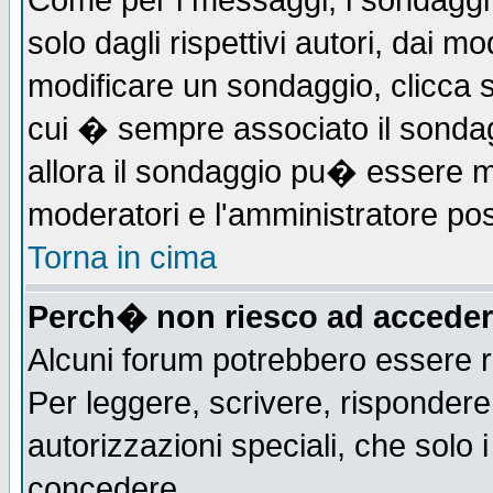
Come per i messaggi, i sondaggi 
solo dagli rispettivi autori, dai m
modificare un sondaggio, clicca 
cui � sempre associato il sonda
allora il sondaggio pu� essere mod
moderatori e l'amministratore pos
Torna in cima
Perch� non riesco ad acceder
Alcuni forum potrebbero essere ri
Per leggere, scrivere, rispondere,
autorizzazioni speciali, che solo
concedere.