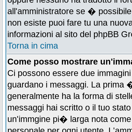
all'amministratore se � possibile 
non esiste puoi fare tu una nuova
informazioni al sito del phpBB Grou
Torna in cima
Come posso mostrare un'imma
Ci possono essere due immagini
guardano i messaggi. La prima �
generalmente ha la forma di stell
messaggi hai scritto o il tuo sta
un'immgine pi� larga nota com
personale per ogni utente. L'ammi