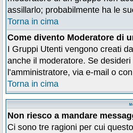
assillarlo; probabilmente ha le s
Torna in cima
Come divento Moderatore di 
I Gruppi Utenti vengono creati dal
anche il moderatore. Se desideri
l'amministratore, via e-mail o co
Torna in cima
M
Non riesco a mandare messaggi
Ci sono tre ragioni per cui quest