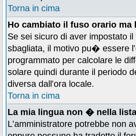
Torna in cima
Ho cambiato il fuso orario ma 
Se sei sicuro di aver impostato il
sbagliata, il motivo pu� essere l
programmato per calcolare le diff
solare quindi durante il periodo d
diversa dall'ora locale.
Torna in cima
La mia lingua non � nella lista
L'amministratore potrebbe non ave
oppure nessuno ha tradotto il for