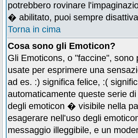
potrebbero rovinare l'impaginazi
� abilitato, puoi sempre disattiva
Torna in cima
Cosa sono gli Emoticon?
Gli Emoticons, o "faccine", sono
usate per esprimere una sensazi
ad es. :) significa felice, :( signi
automaticamente queste serie di c
degli emoticon � visibile nella p
esagerare nell'uso degli emotico
messaggio illeggibile, e un moder