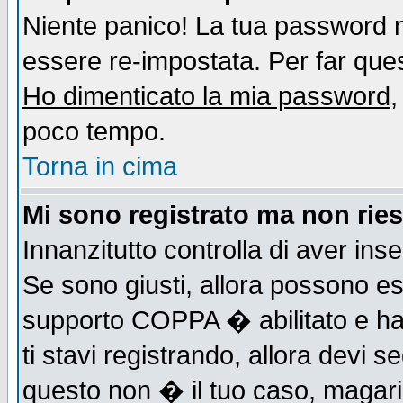
Niente panico! La tua password
essere re-impostata. Per far quest
Ho dimenticato la mia password
,
poco tempo.
Torna in cima
Mi sono registrato ma non ries
Innanzitutto controlla di aver ins
Se sono giusti, allora possono es
supporto COPPA � abilitato e ha
ti stavi registrando, allora devi s
questo non � il tuo caso, magari d