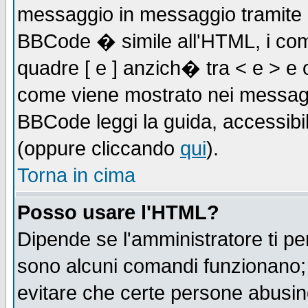
messaggio in messaggio tramite l'
BBCode � simile all'HTML, i com
quadre [ e ] anzich� tra < e > e 
come viene mostrato nei messagg
BBCode leggi la guida, accessibil
(oppure cliccando
qui
).
Torna in cima
Posso usare l'HTML?
Dipende se l'amministratore ti pe
sono alcuni comandi funzionano
evitare che certe persone abusi