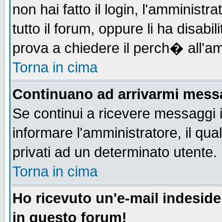
non hai fatto il login, l'amministr
tutto il forum, oppure li ha disabil
prova a chiedere il perch� all'am
Torna in cima
Continuano ad arrivarmi messag
Se continui a ricevere messaggi 
informare l'amministratore, il q
privati ad un determinato utente.
Torna in cima
Ho ricevuto un'e-mail indesid
in questo forum!