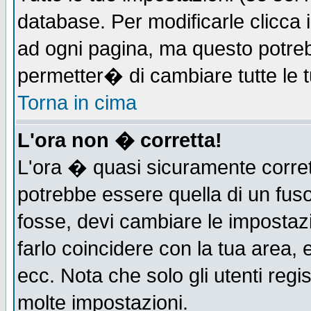
database. Per modificarle clicca i
ad ogni pagina, ma questo potreb
permetter� di cambiare tutte le t
Torna in cima
L'ora non � corretta!
L'ora � quasi sicuramente corre
potrebbe essere quella di un fuso
fosse, devi cambiare le impostazio
farlo coincidere con la tua area,
ecc. Nota che solo gli utenti regi
molte impostazioni.