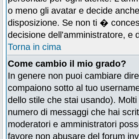
o meno gli avatar e decide anche 
disposizione. Se non ti � concess
decisione dell'amministratore, e d
Torna in cima
Come cambio il mio grado?
In genere non puoi cambiare diret
compaiono sotto al tuo username n
dello stile che stai usando). Molti 
numero di messaggi che hai scritto
moderatori e amministratori posso
favore non abusare del forum in