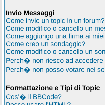
Invio Messaggi
Come invio un topic in un forum?
Come modifico o cancello un me
Come aggiungo una firma ai mie
Come creo un sondaggio?
Come modifico o cancello un so
Perch� non riesco ad accedere
Perch� non posso votare nei s
Formattazione e Tipi di Topic
Cos'� il BBCode?
Posso usare l'HTML?