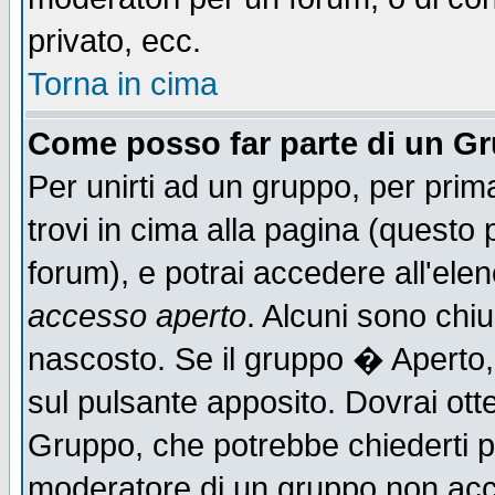
privato, ecc.
Torna in cima
Come posso far parte di un G
Per unirti ad un gruppo, per prim
trovi in cima alla pagina (quest
forum), e potrai accedere all'elen
accesso aperto
. Alcuni sono chiu
nascosto. Se il gruppo � Aperto,
sul pulsante apposito. Dovrai ot
Gruppo, che potrebbe chiederti p
moderatore di un gruppo non accet