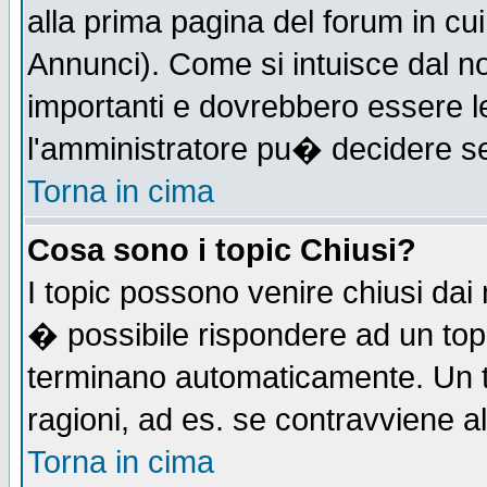
alla prima pagina del forum in cui
Annunci). Come si intuisce dal 
importanti e dovrebbero essere l
l'amministratore pu� decidere s
Torna in cima
Cosa sono i topic Chiusi?
I topic possono venire chiusi dai
� possibile rispondere ad un to
terminano automaticamente. Un t
ragioni, ad es. se contravviene a
Torna in cima