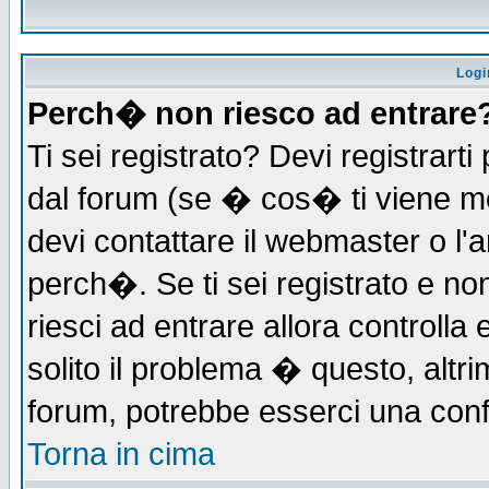
Logi
Perch� non riesco ad entrare
Ti sei registrato? Devi registrarti 
dal forum (se � cos� ti viene 
devi contattare il webmaster o l'
perch�. Se ti sei registrato e non
riesci ad entrare allora controll
solito il problema � questo, altri
forum, potrebbe esserci una conf
Torna in cima