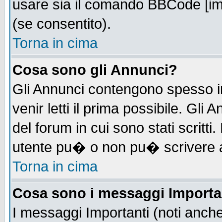
usare sia il comando BBCode [i
(se consentito).
Torna in cima
Cosa sono gli Annunci?
Gli Annunci contengono spesso i
venir letti il prima possibile. Gl
del forum in cui sono stati scrit
utente pu� o non pu� scrivere 
Torna in cima
Cosa sono i messaggi Importa
I messaggi Importanti (noti anch