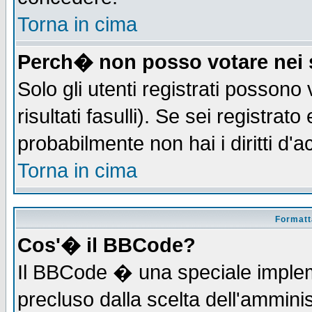
Torna in cima
Perch� non posso votare nei
Solo gli utenti registrati possono
risultati fasulli). Se sei registra
probabilmente non hai i diritti d'
Torna in cima
Formatta
Cos'� il BBCode?
Il BBCode � una speciale implem
precluso dalla scelta dell'amminis