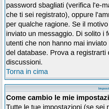
password sbagliati (verifica l'e-m
che ti sei registrato), oppure l'a
per qualche ragione. Se il motivo
inviato un messaggio. Di solito i
utenti che non hanno mai inviato
del database. Prova a registrarti 
discussioni.
Torna in cima
Impost
Come cambio le mie impostaz
Tutte le tue impostazioni (se sei