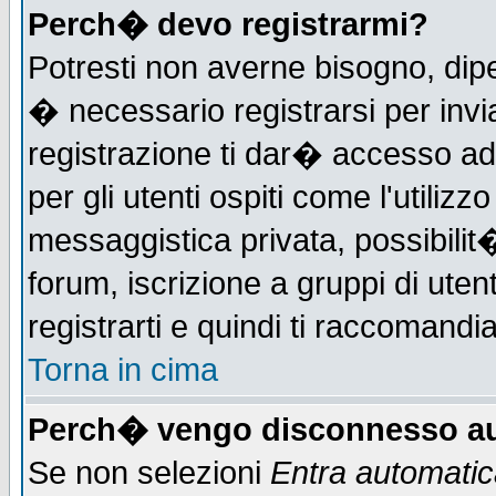
Perch� devo registrarmi?
Potresti non averne bisogno, dip
� necessario registrarsi per in
registrazione ti dar� accesso ad 
per gli utenti ospiti come l'utiliz
messaggistica privata, possibilit
forum, iscrizione a gruppi di uten
registrarti e quindi ti raccomandia
Torna in cima
Perch� vengo disconnesso au
Se non selezioni
Entra automati