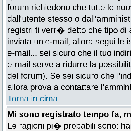
forum richiedono che tutte le nuo
dall'utente stesso o dall'amminist
registri ti verr� detto che tipo di
inviata un'e-mail, allora segui le
e-mail... sei sicuro che il tuo indi
e-mail serve a ridurre la possibi
del forum). Se sei sicuro che l'in
allora prova a contattare l'ammini
Torna in cima
Mi sono registrato tempo fa, m
Le ragioni pi� probabili sono: h