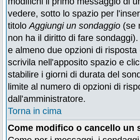
modifichi il primo messaggio di u
vedere, sotto lo spazio per l'ins
titolo
Aggiungi un sondaggio
(se n
non ha il diritto di fare sondaggi)
e almeno due opzioni di risposta 
scrivila nell'apposito spazio e cl
stabilire i giorni di durata del so
limite al numero di opzioni di ris
dall'amministratore.
Torna in cima
Come modifico o cancello un