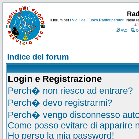
Rad
Il forum per
i Vigili del Fuoco Radioriparatori
. Nella r
an
FAQ
C
Indice del forum
Login e Registrazione
Perch� non riesco ad entrare?
Perch� devo registrarmi?
Perch� vengo disconnesso auto
Come posso evitare di apparire nel
Ho perso la mia password!