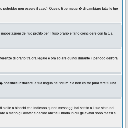
 potrebbe non essere il caso). Questo ti permetter� di cambiare tutte le tue
postazioni del tuo profilo per il fuso orario e farlo coincidere con la tua
erenze di orario tra ora legale e ora solare quindi durante il periodo dell'ora
 possibile installare la tua lingua nel forum. Se non esiste puoi fare tu una
lle o blocchi che indicano quanti messaggi hai scritto o il tuo stato nei
tare o meno gli avatar e decide anche il modo in cui gli avatar sono messi a