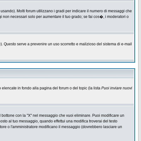
 usando). Molti forum utilizzano i gradi per indicare il numero di messaggi che
ggi non necessari solo per aumentare il tuo grado; se fai cos�, i moderatori o
one). Questo serve a prevenire un uso scorretto e malizioso del sistema di e-mail
o elencate in fondo alla pagina del forum o del topic (la lista
Puoi inviare nuovi
l bottone con la "X" nel messaggio che vuoi eliminare. Puoi modificare un
to al tuo messaggio, quando effettui una modifica troverai del testo
ore o l'amministratore modificano il messaggio (dovrebbero lasciare un