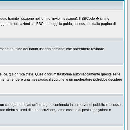
ggio tramite l'opzione nel form di invio messaggi). Il BBCode � simile
ggiori informazioni sul BBCode leggi la guida, accessibile dalla pagina di
ersone abusino del forum usando comandi che potrebbero rovinare
lice, :( significa triste. Questo forum trasforma automaticamente queste serie
acilmente rendere una messaggio illeggibile, e un moderatore potrebbe decidere
re un collegamento ad un'immagine contenuta in un server di pubblico accesso,
ano dietro sistemi di autenticazione, come caselle di posta tipo yahoo o