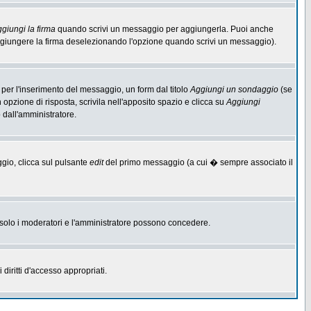
giungi la firma
quando scrivi un messaggio per aggiungerla. Puoi anche
aggiungere la firma deselezionando l'opzione quando scrivi un messaggio).
per l'inserimento del messaggio, un form dal titolo
Aggiungi un sondaggio
(se
n opzione di risposta, scrivila nell'apposito spazio e clicca su
Aggiungi
o dall'amministratore.
ggio, clicca sul pulsante
edit
del primo messaggio (a cui � sempre associato il
he solo i moderatori e l'amministratore possono concedere.
diritti d'accesso appropriati.