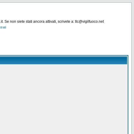
. Se non siete stati ancora attivati, scrivete a: tlc@vigilfuoco.net
trati