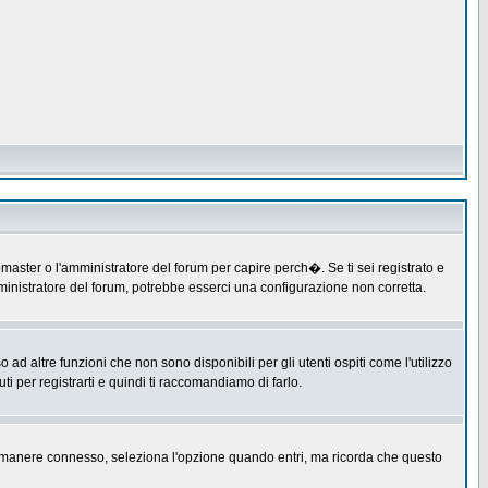
master o l'amministratore del forum per capire perch�. Se ti sei registrato e
amministratore del forum, potrebbe esserci una configurazione non corretta.
 altre funzioni che non sono disponibili per gli utenti ospiti come l'utilizzo
ti per registrarti e quindi ti raccomandiamo di farlo.
er rimanere connesso, seleziona l'opzione quando entri, ma ricorda che questo