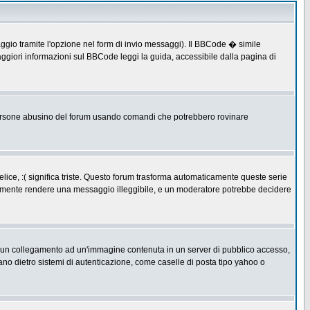
ggio tramite l'opzione nel form di invio messaggi). Il BBCode � simile
ggiori informazioni sul BBCode leggi la guida, accessibile dalla pagina di
ersone abusino del forum usando comandi che potrebbero rovinare
lice, :( significa triste. Questo forum trasforma automaticamente queste serie
acilmente rendere una messaggio illeggibile, e un moderatore potrebbe decidere
re un collegamento ad un'immagine contenuta in un server di pubblico accesso,
ano dietro sistemi di autenticazione, come caselle di posta tipo yahoo o