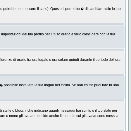
 potrebbe non essere il caso). Questo ti permetter� di cambiare tutte le tue
postazioni del tuo profilo per il fuso orario e farlo coincidere con la tua
erenze di orario tra ora legale e ora solare quindi durante il periodo dell'ora
 possibile installare la tua lingua nel forum. Se non esiste puoi fare tu una
lle o blocchi che indicano quanti messaggi hai scritto o il tuo stato nei
tare o meno gli avatar e decide anche il modo in cui gli avatar sono messi a