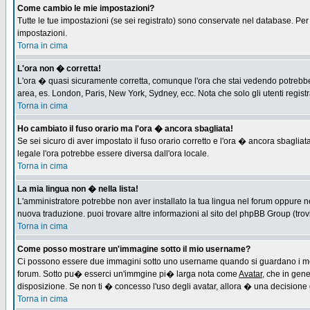
Come cambio le mie impostazioni?
Tutte le tue impostazioni (se sei registrato) sono conservate nel database. Per m
impostazioni.
Torna in cima
L'ora non � corretta!
L'ora � quasi sicuramente corretta, comunque l'ora che stai vedendo potrebbe es
area, es. London, Paris, New York, Sydney, ecc. Nota che solo gli utenti regist
Torna in cima
Ho cambiato il fuso orario ma l'ora � ancora sbagliata!
Se sei sicuro di aver impostato il fuso orario corretto e l'ora � ancora sbagliat
legale l'ora potrebbe essere diversa dall'ora locale.
Torna in cima
La mia lingua non � nella lista!
L'amministratore potrebbe non aver installato la tua lingua nel forum oppure ne
nuova traduzione. puoi trovare altre informazioni al sito del phpBB Group (trovi 
Torna in cima
Come posso mostrare un'immagine sotto il mio username?
Ci possono essere due immagini sotto uno username quando si guardano i messa
forum. Sotto pu� esserci un'immgine pi� larga nota come
Avatar
, che in gen
disposizione. Se non ti � concesso l'uso degli avatar, allora � una decisione d
Torna in cima