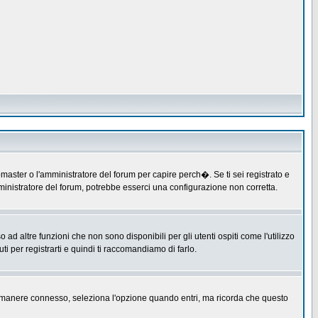
master o l'amministratore del forum per capire perch�. Se ti sei registrato e
amministratore del forum, potrebbe esserci una configurazione non corretta.
 altre funzioni che non sono disponibili per gli utenti ospiti come l'utilizzo
ti per registrarti e quindi ti raccomandiamo di farlo.
er rimanere connesso, seleziona l'opzione quando entri, ma ricorda che questo