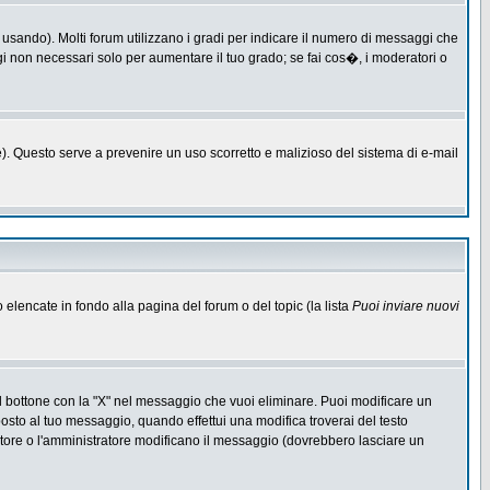
 usando). Molti forum utilizzano i gradi per indicare il numero di messaggi che
ggi non necessari solo per aumentare il tuo grado; se fai cos�, i moderatori o
one). Questo serve a prevenire un uso scorretto e malizioso del sistema di e-mail
o elencate in fondo alla pagina del forum o del topic (la lista
Puoi inviare nuovi
l bottone con la "X" nel messaggio che vuoi eliminare. Puoi modificare un
to al tuo messaggio, quando effettui una modifica troverai del testo
ore o l'amministratore modificano il messaggio (dovrebbero lasciare un