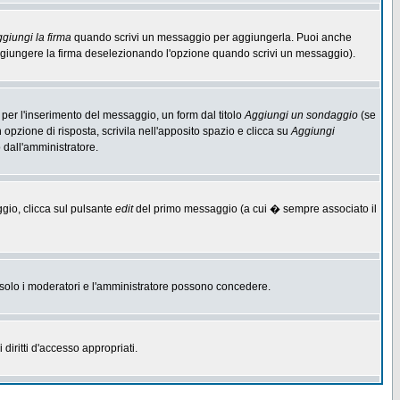
giungi la firma
quando scrivi un messaggio per aggiungerla. Puoi anche
aggiungere la firma deselezionando l'opzione quando scrivi un messaggio).
per l'inserimento del messaggio, un form dal titolo
Aggiungi un sondaggio
(se
n opzione di risposta, scrivila nell'apposito spazio e clicca su
Aggiungi
o dall'amministratore.
ggio, clicca sul pulsante
edit
del primo messaggio (a cui � sempre associato il
he solo i moderatori e l'amministratore possono concedere.
diritti d'accesso appropriati.