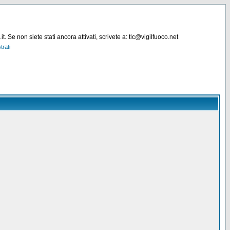
. Se non siete stati ancora attivati, scrivete a: tlc@vigilfuoco.net
trati