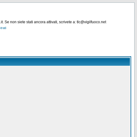
. Se non siete stati ancora attivati, scrivete a: tlc@vigilfuoco.net
trati