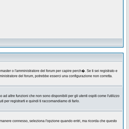
master o l'amministratore del forum per capire perch�. Se ti sei registrato e
amministratore del forum, potrebbe esserci una configurazione non corretta.
 altre funzioni che non sono disponibili per gli utenti ospiti come l'utilizzo
ti per registrarti e quindi ti raccomandiamo di farlo.
er rimanere connesso, seleziona l'opzione quando entri, ma ricorda che questo