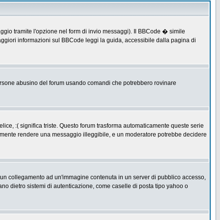
ggio tramite l'opzione nel form di invio messaggi). Il BBCode � simile
ggiori informazioni sul BBCode leggi la guida, accessibile dalla pagina di
ersone abusino del forum usando comandi che potrebbero rovinare
lice, :( significa triste. Questo forum trasforma automaticamente queste serie
acilmente rendere una messaggio illeggibile, e un moderatore potrebbe decidere
re un collegamento ad un'immagine contenuta in un server di pubblico accesso,
ano dietro sistemi di autenticazione, come caselle di posta tipo yahoo o