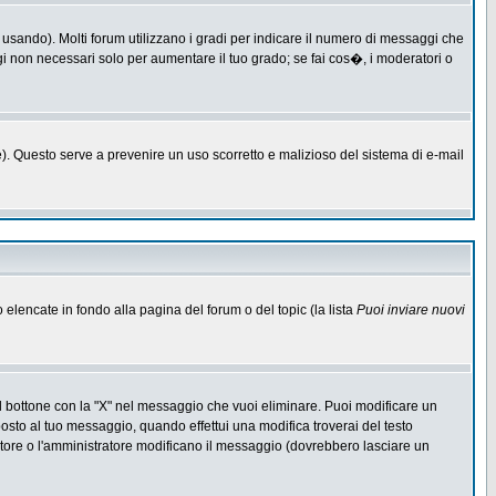
 usando). Molti forum utilizzano i gradi per indicare il numero di messaggi che
ggi non necessari solo per aumentare il tuo grado; se fai cos�, i moderatori o
one). Questo serve a prevenire un uso scorretto e malizioso del sistema di e-mail
o elencate in fondo alla pagina del forum o del topic (la lista
Puoi inviare nuovi
l bottone con la "X" nel messaggio che vuoi eliminare. Puoi modificare un
to al tuo messaggio, quando effettui una modifica troverai del testo
ore o l'amministratore modificano il messaggio (dovrebbero lasciare un