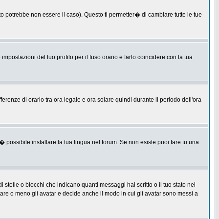
 potrebbe non essere il caso). Questo ti permetter� di cambiare tutte le tue
postazioni del tuo profilo per il fuso orario e farlo coincidere con la tua
erenze di orario tra ora legale e ora solare quindi durante il periodo dell'ora
 possibile installare la tua lingua nel forum. Se non esiste puoi fare tu una
lle o blocchi che indicano quanti messaggi hai scritto o il tuo stato nei
tare o meno gli avatar e decide anche il modo in cui gli avatar sono messi a