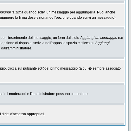
giungi la firma
quando scrivi un messaggio per aggiungerla. Puoi anche
aggiungere la firma deselezionando l'opzione quando scrivi un messaggio).
per l'inserimento del messaggio, un form dal titolo
Aggiungi un sondaggio
(se
n opzione di risposta, scrivila nell'apposito spazio e clicca su
Aggiungi
o dall'amministratore.
ggio, clicca sul pulsante
edit
del primo messaggio (a cui � sempre associato il
he solo i moderatori e l'amministratore possono concedere.
diritti d'accesso appropriati.