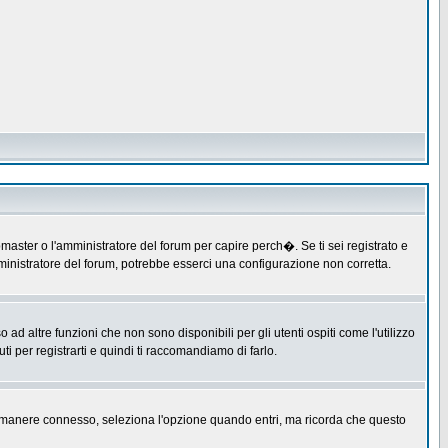
master o l'amministratore del forum per capire perch�. Se ti sei registrato e
amministratore del forum, potrebbe esserci una configurazione non corretta.
 altre funzioni che non sono disponibili per gli utenti ospiti come l'utilizzo
ti per registrarti e quindi ti raccomandiamo di farlo.
er rimanere connesso, seleziona l'opzione quando entri, ma ricorda che questo