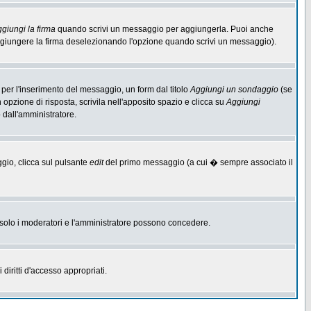
giungi la firma
quando scrivi un messaggio per aggiungerla. Puoi anche
aggiungere la firma deselezionando l'opzione quando scrivi un messaggio).
per l'inserimento del messaggio, un form dal titolo
Aggiungi un sondaggio
(se
n opzione di risposta, scrivila nell'apposito spazio e clicca su
Aggiungi
o dall'amministratore.
ggio, clicca sul pulsante
edit
del primo messaggio (a cui � sempre associato il
he solo i moderatori e l'amministratore possono concedere.
diritti d'accesso appropriati.