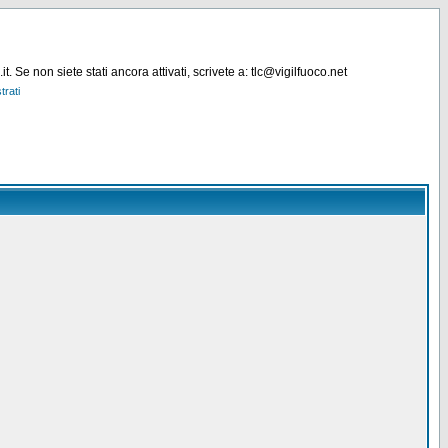
. Se non siete stati ancora attivati, scrivete a: tlc@vigilfuoco.net
trati