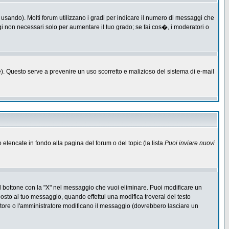
 usando). Molti forum utilizzano i gradi per indicare il numero di messaggi che
ggi non necessari solo per aumentare il tuo grado; se fai cos�, i moderatori o
one). Questo serve a prevenire un uso scorretto e malizioso del sistema di e-mail
o elencate in fondo alla pagina del forum o del topic (la lista
Puoi inviare nuovi
l bottone con la "X" nel messaggio che vuoi eliminare. Puoi modificare un
to al tuo messaggio, quando effettui una modifica troverai del testo
ore o l'amministratore modificano il messaggio (dovrebbero lasciare un