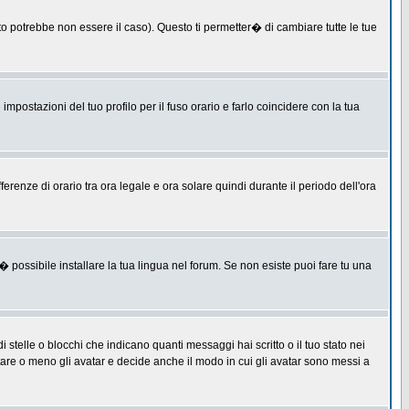
 potrebbe non essere il caso). Questo ti permetter� di cambiare tutte le tue
postazioni del tuo profilo per il fuso orario e farlo coincidere con la tua
erenze di orario tra ora legale e ora solare quindi durante il periodo dell'ora
 possibile installare la tua lingua nel forum. Se non esiste puoi fare tu una
lle o blocchi che indicano quanti messaggi hai scritto o il tuo stato nei
tare o meno gli avatar e decide anche il modo in cui gli avatar sono messi a