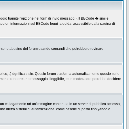
ggio tramite l'opzione nel form di invio messaggi). Il BBCode � simile
ggiori informazioni sul BBCode leggi la guida, accessibile dalla pagina di
ersone abusino del forum usando comandi che potrebbero rovinare
lice, :( significa triste. Questo forum trasforma automaticamente queste serie
acilmente rendere una messaggio illeggibile, e un moderatore potrebbe decidere
re un collegamento ad un'immagine contenuta in un server di pubblico accesso,
ano dietro sistemi di autenticazione, come caselle di posta tipo yahoo o