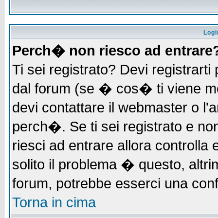
Logi
Perch� non riesco ad entrare
Ti sei registrato? Devi registrarti 
dal forum (se � cos� ti viene 
devi contattare il webmaster o l'
perch�. Se ti sei registrato e non
riesci ad entrare allora controll
solito il problema � questo, altri
forum, potrebbe esserci una conf
Torna in cima