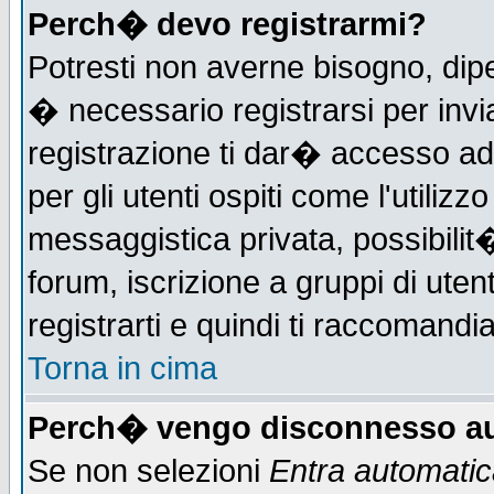
Perch� devo registrarmi?
Potresti non averne bisogno, dip
� necessario registrarsi per in
registrazione ti dar� accesso ad 
per gli utenti ospiti come l'utiliz
messaggistica privata, possibilit
forum, iscrizione a gruppi di uten
registrarti e quindi ti raccomandia
Torna in cima
Perch� vengo disconnesso au
Se non selezioni
Entra automati