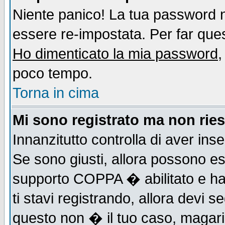
Niente panico! La tua password
essere re-impostata. Per far quest
Ho dimenticato la mia password
,
poco tempo.
Torna in cima
Mi sono registrato ma non ries
Innanzitutto controlla di aver ins
Se sono giusti, allora possono es
supporto COPPA � abilitato e ha
ti stavi registrando, allora devi s
questo non � il tuo caso, magari d