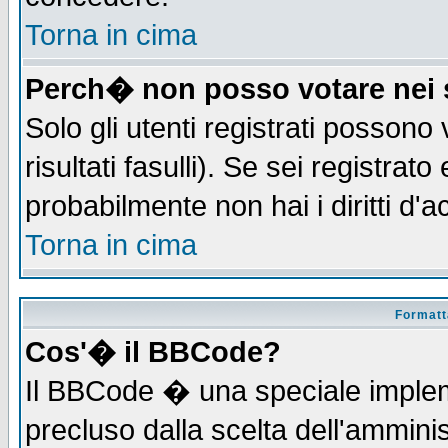
Torna in cima
Perch� non posso votare nei
Solo gli utenti registrati possono
risultati fasulli). Se sei registra
probabilmente non hai i diritti d'
Torna in cima
Formatta
Cos'� il BBCode?
Il BBCode � una speciale implem
precluso dalla scelta dell'amminis