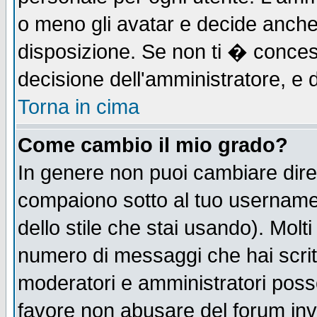
o meno gli avatar e decide anche 
disposizione. Se non ti � concess
decisione dell'amministratore, e d
Torna in cima
Come cambio il mio grado?
In genere non puoi cambiare diret
compaiono sotto al tuo username n
dello stile che stai usando). Molti 
numero di messaggi che hai scritto
moderatori e amministratori posso
favore non abusare del forum in