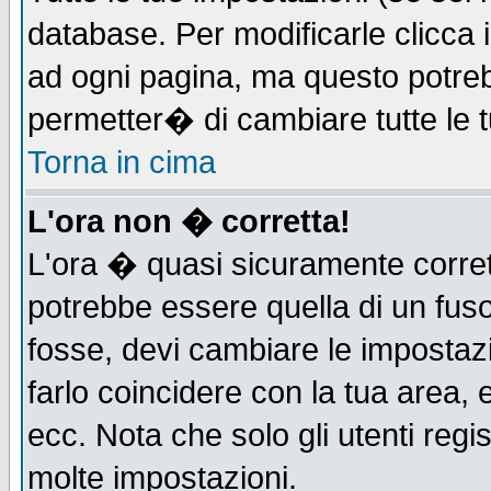
database. Per modificarle clicca i
ad ogni pagina, ma questo potreb
permetter� di cambiare tutte le t
Torna in cima
L'ora non � corretta!
L'ora � quasi sicuramente corre
potrebbe essere quella di un fuso
fosse, devi cambiare le impostazio
farlo coincidere con la tua area,
ecc. Nota che solo gli utenti regi
molte impostazioni.