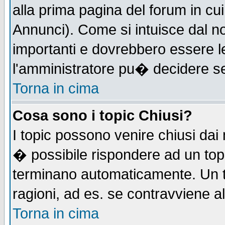
alla prima pagina del forum in cui
Annunci). Come si intuisce dal 
importanti e dovrebbero essere l
l'amministratore pu� decidere s
Torna in cima
Cosa sono i topic Chiusi?
I topic possono venire chiusi dai
� possibile rispondere ad un to
terminano automaticamente. Un t
ragioni, ad es. se contravviene a
Torna in cima