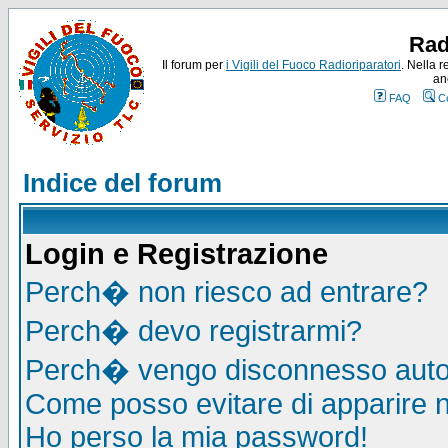
Rad
Il forum per
i Vigili del Fuoco Radioriparatori
. Nella r
an
FAQ
C
Indice del forum
Login e Registrazione
Perch� non riesco ad entrare?
Perch� devo registrarmi?
Perch� vengo disconnesso auto
Come posso evitare di apparire nel
Ho perso la mia password!