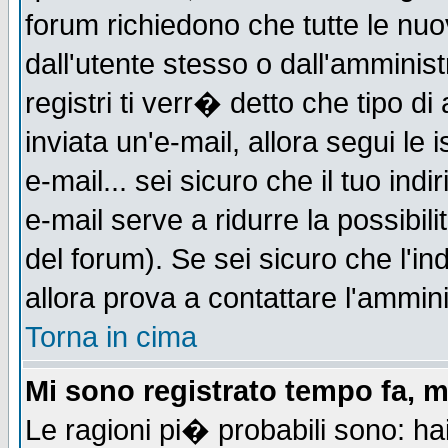
forum richiedono che tutte le nuo
dall'utente stesso o dall'amminist
registri ti verr� detto che tipo di
inviata un'e-mail, allora segui le
e-mail... sei sicuro che il tuo indi
e-mail serve a ridurre la possibi
del forum). Se sei sicuro che l'in
allora prova a contattare l'ammini
Torna in cima
Mi sono registrato tempo fa, m
Le ragioni pi� probabili sono: h