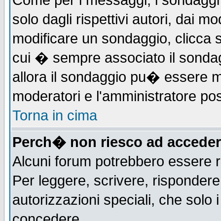
Come per i messaggi, i sondaggi 
solo dagli rispettivi autori, dai m
modificare un sondaggio, clicca 
cui � sempre associato il sonda
allora il sondaggio pu� essere mod
moderatori e l'amministratore pos
Torna in cima
Perch� non riesco ad acceder
Alcuni forum potrebbero essere ri
Per leggere, scrivere, rispondere,
autorizzazioni speciali, che solo
concedere.