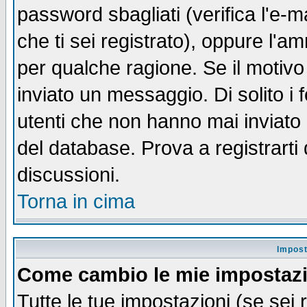
password sbagliati (verifica l'e-m
che ti sei registrato), oppure l'a
per qualche ragione. Se il motivo
inviato un messaggio. Di solito i
utenti che non hanno mai inviato
del database. Prova a registrarti 
discussioni.
Torna in cima
Impost
Come cambio le mie impostaz
Tutte le tue impostazioni (se sei