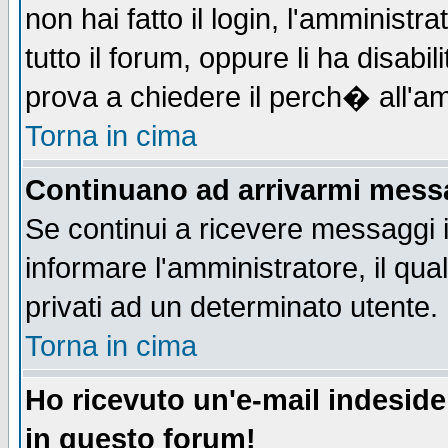
non hai fatto il login, l'amministr
tutto il forum, oppure li ha disabil
prova a chiedere il perch� all'am
Torna in cima
Continuano ad arrivarmi messag
Se continui a ricevere messaggi 
informare l'amministratore, il q
privati ad un determinato utente.
Torna in cima
Ho ricevuto un'e-mail indesid
in questo forum!