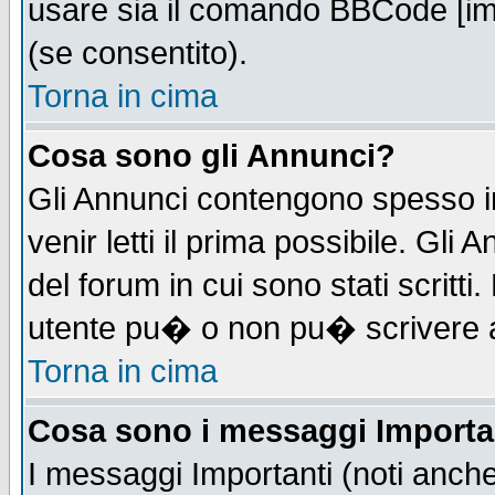
usare sia il comando BBCode [i
(se consentito).
Torna in cima
Cosa sono gli Annunci?
Gli Annunci contengono spesso i
venir letti il prima possibile. Gl
del forum in cui sono stati scrit
utente pu� o non pu� scrivere 
Torna in cima
Cosa sono i messaggi Importa
I messaggi Importanti (noti anch