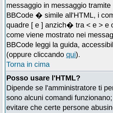
messaggio in messaggio tramite l'
BBCode � simile all'HTML, i com
quadre [ e ] anzich� tra < e > e 
come viene mostrato nei messagg
BBCode leggi la guida, accessibil
(oppure cliccando
qui
).
Torna in cima
Posso usare l'HTML?
Dipende se l'amministratore ti pe
sono alcuni comandi funzionano
evitare che certe persone abusi