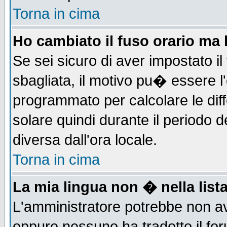
Torna in cima
Ho cambiato il fuso orario ma 
Se sei sicuro di aver impostato il
sbagliata, il motivo pu� essere l
programmato per calcolare le diff
solare quindi durante il periodo d
diversa dall'ora locale.
Torna in cima
La mia lingua non � nella lista
L'amministratore potrebbe non ave
oppure nessuno ha tradotto il for