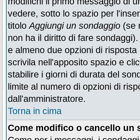
modifichi il primo messaggio di u
vedere, sotto lo spazio per l'ins
titolo
Aggiungi un sondaggio
(se n
non ha il diritto di fare sondaggi)
e almeno due opzioni di risposta 
scrivila nell'apposito spazio e cl
stabilire i giorni di durata del so
limite al numero di opzioni di ris
dall'amministratore.
Torna in cima
Come modifico o cancello un