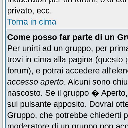
privato, ecc.
Torna in cima
Come posso far parte di un G
Per unirti ad un gruppo, per prim
trovi in cima alla pagina (quest
forum), e potrai accedere all'elen
accesso aperto
. Alcuni sono chiu
nascosto. Se il gruppo � Aperto,
sul pulsante apposito. Dovrai ot
Gruppo, che potrebbe chiederti p
moderatore di un gruppo non accet