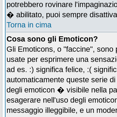
potrebbero rovinare l'impaginazi
� abilitato, puoi sempre disattiva
Torna in cima
Cosa sono gli Emoticon?
Gli Emoticons, o "faccine", sono
usate per esprimere una sensazi
ad es. :) significa felice, :( signi
automaticamente queste serie di c
degli emoticon � visibile nella p
esagerare nell'uso degli emotico
messaggio illeggibile, e un moder