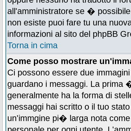
all'amministratore se � possibile 
non esiste puoi fare tu una nuova
informazioni al sito del phpBB Grou
Torna in cima
Come posso mostrare un'imma
Ci possono essere due immagini
guardano i messaggi. La prima �
generalmente ha la forma di stell
messaggi hai scritto o il tuo sta
un'immgine pi� larga nota com
personale per ogni utente. L'ammi