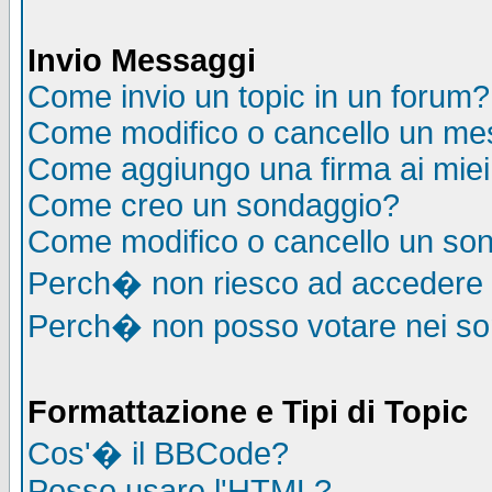
Invio Messaggi
Come invio un topic in un forum?
Come modifico o cancello un me
Come aggiungo una firma ai mie
Come creo un sondaggio?
Come modifico o cancello un so
Perch� non riesco ad accedere
Perch� non posso votare nei s
Formattazione e Tipi di Topic
Cos'� il BBCode?
Posso usare l'HTML?