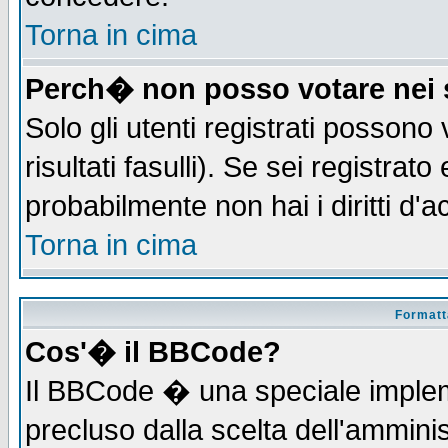
Torna in cima
Perch� non posso votare nei
Solo gli utenti registrati possono
risultati fasulli). Se sei registra
probabilmente non hai i diritti d'
Torna in cima
Formatta
Cos'� il BBCode?
Il BBCode � una speciale implem
precluso dalla scelta dell'amminis