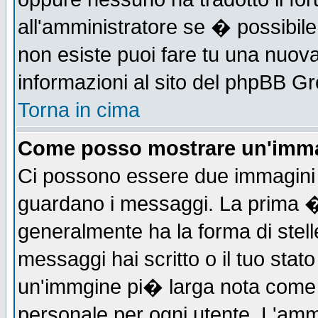
all'amministratore se � possibile 
non esiste puoi fare tu una nuova
informazioni al sito del phpBB Grou
Torna in cima
Come posso mostrare un'imma
Ci possono essere due immagini
guardano i messaggi. La prima �
generalmente ha la forma di stell
messaggi hai scritto o il tuo sta
un'immgine pi� larga nota com
personale per ogni utente. L'ammi