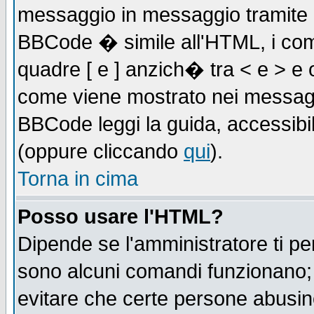
messaggio in messaggio tramite l'
BBCode � simile all'HTML, i com
quadre [ e ] anzich� tra < e > e 
come viene mostrato nei messagg
BBCode leggi la guida, accessibil
(oppure cliccando
qui
).
Torna in cima
Posso usare l'HTML?
Dipende se l'amministratore ti pe
sono alcuni comandi funzionano
evitare che certe persone abusi