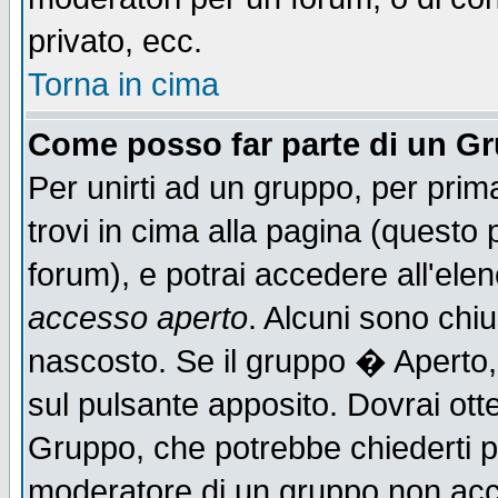
privato, ecc.
Torna in cima
Come posso far parte di un G
Per unirti ad un gruppo, per prim
trovi in cima alla pagina (quest
forum), e potrai accedere all'elen
accesso aperto
. Alcuni sono chiu
nascosto. Se il gruppo � Aperto,
sul pulsante apposito. Dovrai ot
Gruppo, che potrebbe chiederti p
moderatore di un gruppo non accet