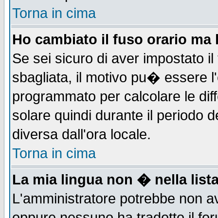
Torna in cima
Ho cambiato il fuso orario ma 
Se sei sicuro di aver impostato il
sbagliata, il motivo pu� essere l
programmato per calcolare le diff
solare quindi durante il periodo d
diversa dall'ora locale.
Torna in cima
La mia lingua non � nella lista
L'amministratore potrebbe non ave
oppure nessuno ha tradotto il for