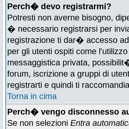
Perch� devo registrarmi?
Potresti non averne bisogno, dip
� necessario registrarsi per in
registrazione ti dar� accesso ad 
per gli utenti ospiti come l'utiliz
messaggistica privata, possibilit
forum, iscrizione a gruppi di uten
registrarti e quindi ti raccomandia
Torna in cima
Perch� vengo disconnesso au
Se non selezioni
Entra automati