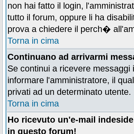
non hai fatto il login, l'amministr
tutto il forum, oppure li ha disabil
prova a chiedere il perch� all'am
Torna in cima
Continuano ad arrivarmi messag
Se continui a ricevere messaggi 
informare l'amministratore, il q
privati ad un determinato utente.
Torna in cima
Ho ricevuto un'e-mail indesid
in questo forum!