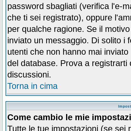
password sbagliati (verifica l'e-m
che ti sei registrato), oppure l'a
per qualche ragione. Se il motivo
inviato un messaggio. Di solito i
utenti che non hanno mai inviato
del database. Prova a registrarti 
discussioni.
Torna in cima
Impost
Come cambio le mie impostaz
Tutte le tue impostazioni (se sei