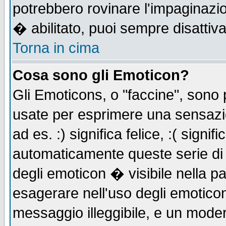
potrebbero rovinare l'impaginazi
� abilitato, puoi sempre disattiva
Torna in cima
Cosa sono gli Emoticon?
Gli Emoticons, o "faccine", sono
usate per esprimere una sensazi
ad es. :) significa felice, :( signi
automaticamente queste serie di c
degli emoticon � visibile nella p
esagerare nell'uso degli emotico
messaggio illeggibile, e un moder