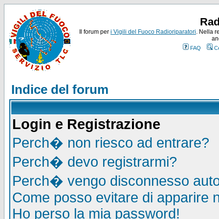
Rad
Il forum per
i Vigili del Fuoco Radioriparatori
. Nella r
an
FAQ
C
Indice del forum
Login e Registrazione
Perch� non riesco ad entrare?
Perch� devo registrarmi?
Perch� vengo disconnesso auto
Come posso evitare di apparire nel
Ho perso la mia password!