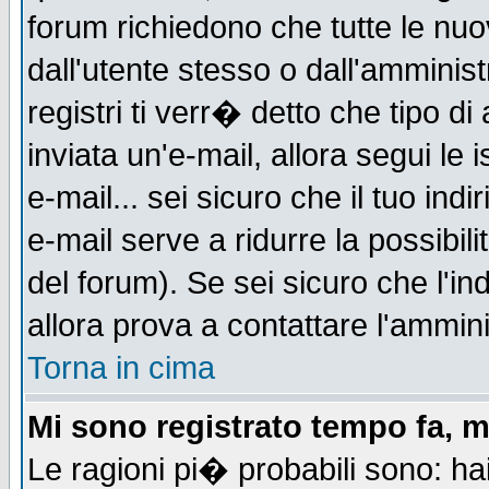
forum richiedono che tutte le nuo
dall'utente stesso o dall'amminist
registri ti verr� detto che tipo di
inviata un'e-mail, allora segui le
e-mail... sei sicuro che il tuo indi
e-mail serve a ridurre la possibi
del forum). Se sei sicuro che l'in
allora prova a contattare l'ammini
Torna in cima
Mi sono registrato tempo fa, m
Le ragioni pi� probabili sono: h