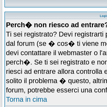
Logi
Perch� non riesco ad entrare
Ti sei registrato? Devi registrarti 
dal forum (se � cos� ti viene 
devi contattare il webmaster o l'
perch�. Se ti sei registrato e non
riesci ad entrare allora controll
solito il problema � questo, altri
forum, potrebbe esserci una conf
Torna in cima