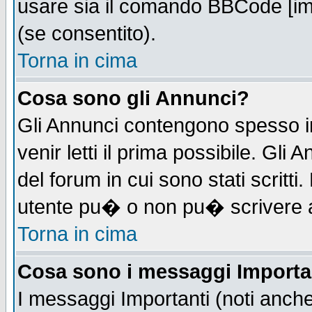
usare sia il comando BBCode [i
(se consentito).
Torna in cima
Cosa sono gli Annunci?
Gli Annunci contengono spesso i
venir letti il prima possibile. Gl
del forum in cui sono stati scrit
utente pu� o non pu� scrivere 
Torna in cima
Cosa sono i messaggi Importa
I messaggi Importanti (noti anch