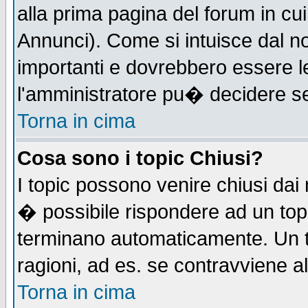
alla prima pagina del forum in cui
Annunci). Come si intuisce dal 
importanti e dovrebbero essere l
l'amministratore pu� decidere s
Torna in cima
Cosa sono i topic Chiusi?
I topic possono venire chiusi dai
� possibile rispondere ad un to
terminano automaticamente. Un t
ragioni, ad es. se contravviene a
Torna in cima