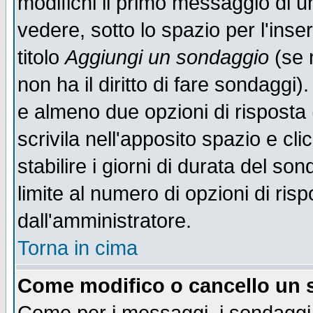
modifichi il primo messaggio di u
vedere, sotto lo spazio per l'ins
titolo
Aggiungi un sondaggio
(se n
non ha il diritto di fare sondaggi)
e almeno due opzioni di risposta 
scrivila nell'apposito spazio e cl
stabilire i giorni di durata del so
limite al numero di opzioni di ris
dall'amministratore.
Torna in cima
Come modifico o cancello un