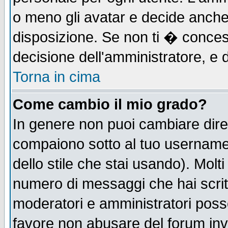
o meno gli avatar e decide anche 
disposizione. Se non ti � concess
decisione dell'amministratore, e d
Torna in cima
Come cambio il mio grado?
In genere non puoi cambiare diret
compaiono sotto al tuo username n
dello stile che stai usando). Molti 
numero di messaggi che hai scritto
moderatori e amministratori posso
favore non abusare del forum in