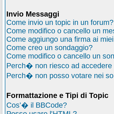
Invio Messaggi
Come invio un topic in un forum?
Come modifico o cancello un me
Come aggiungo una firma ai mie
Come creo un sondaggio?
Come modifico o cancello un so
Perch� non riesco ad accedere
Perch� non posso votare nei s
Formattazione e Tipi di Topic
Cos'� il BBCode?
Posso usare l'HTML?