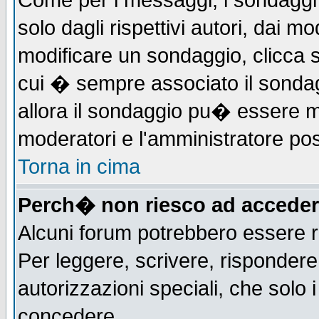
Come per i messaggi, i sondaggi 
solo dagli rispettivi autori, dai m
modificare un sondaggio, clicca 
cui � sempre associato il sonda
allora il sondaggio pu� essere mod
moderatori e l'amministratore pos
Torna in cima
Perch� non riesco ad acceder
Alcuni forum potrebbero essere ri
Per leggere, scrivere, rispondere,
autorizzazioni speciali, che solo
concedere.