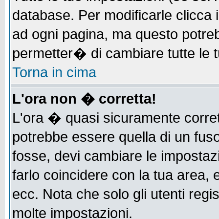
database. Per modificarle clicca i
ad ogni pagina, ma questo potreb
permetter� di cambiare tutte le t
Torna in cima
L'ora non � corretta!
L'ora � quasi sicuramente corre
potrebbe essere quella di un fuso
fosse, devi cambiare le impostazio
farlo coincidere con la tua area,
ecc. Nota che solo gli utenti regi
molte impostazioni.