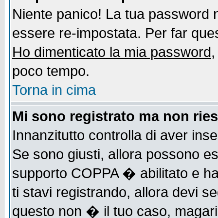
Niente panico! La tua password
essere re-impostata. Per far quest
Ho dimenticato la mia password
,
poco tempo.
Torna in cima
Mi sono registrato ma non ries
Innanzitutto controlla di aver ins
Se sono giusti, allora possono es
supporto COPPA � abilitato e ha
ti stavi registrando, allora devi s
questo non � il tuo caso, magari d