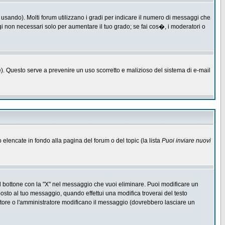
 usando). Molti forum utilizzano i gradi per indicare il numero di messaggi che
ggi non necessari solo per aumentare il tuo grado; se fai cos�, i moderatori o
one). Questo serve a prevenire un uso scorretto e malizioso del sistema di e-mail
o elencate in fondo alla pagina del forum o del topic (la lista
Puoi inviare nuovi
l bottone con la "X" nel messaggio che vuoi eliminare. Puoi modificare un
to al tuo messaggio, quando effettui una modifica troverai del testo
ore o l'amministratore modificano il messaggio (dovrebbero lasciare un