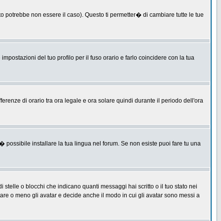
 potrebbe non essere il caso). Questo ti permetter� di cambiare tutte le tue
postazioni del tuo profilo per il fuso orario e farlo coincidere con la tua
erenze di orario tra ora legale e ora solare quindi durante il periodo dell'ora
 possibile installare la tua lingua nel forum. Se non esiste puoi fare tu una
lle o blocchi che indicano quanti messaggi hai scritto o il tuo stato nei
tare o meno gli avatar e decide anche il modo in cui gli avatar sono messi a