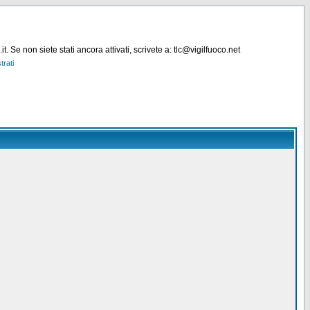
. Se non siete stati ancora attivati, scrivete a: tlc@vigilfuoco.net
trati