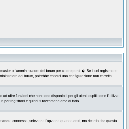
master o l'amministratore del forum per capire perch�. Se ti sei registrato e
amministratore del forum, potrebbe esserci una configurazione non corretta.
 altre funzioni che non sono disponibili per gli utenti ospiti come l'utilizzo
ti per registrarti e quindi ti raccomandiamo di farlo.
er rimanere connesso, seleziona l'opzione quando entri, ma ricorda che questo