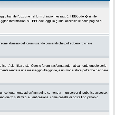
ggio tramite l'opzione nel form di invio messaggi). Il BBCode � simile
ggiori informazioni sul BBCode leggi la guida, accessibile dalla pagina di
ersone abusino del forum usando comandi che potrebbero rovinare
lice, :( significa triste. Questo forum trasforma automaticamente queste serie
acilmente rendere una messaggio illeggibile, e un moderatore potrebbe decidere
re un collegamento ad un'immagine contenuta in un server di pubblico accesso,
ano dietro sistemi di autenticazione, come caselle di posta tipo yahoo o