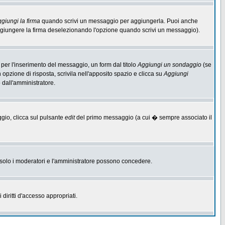
giungi la firma
quando scrivi un messaggio per aggiungerla. Puoi anche
aggiungere la firma deselezionando l'opzione quando scrivi un messaggio).
per l'inserimento del messaggio, un form dal titolo
Aggiungi un sondaggio
(se
n opzione di risposta, scrivila nell'apposito spazio e clicca su
Aggiungi
o dall'amministratore.
ggio, clicca sul pulsante
edit
del primo messaggio (a cui � sempre associato il
he solo i moderatori e l'amministratore possono concedere.
diritti d'accesso appropriati.