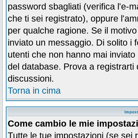
password sbagliati (verifica l'e-m
che ti sei registrato), oppure l'a
per qualche ragione. Se il motivo
inviato un messaggio. Di solito i
utenti che non hanno mai inviato
del database. Prova a registrarti 
discussioni.
Torna in cima
Impost
Come cambio le mie impostaz
Tutte le tue impostazioni (se sei