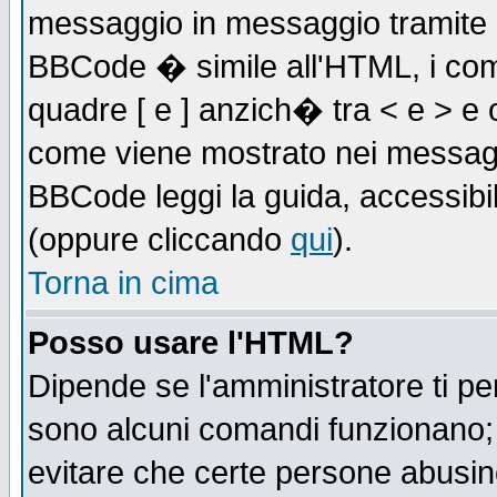
messaggio in messaggio tramite l'
BBCode � simile all'HTML, i com
quadre [ e ] anzich� tra < e > e 
come viene mostrato nei messagg
BBCode leggi la guida, accessibil
(oppure cliccando
qui
).
Torna in cima
Posso usare l'HTML?
Dipende se l'amministratore ti pe
sono alcuni comandi funzionano
evitare che certe persone abusi