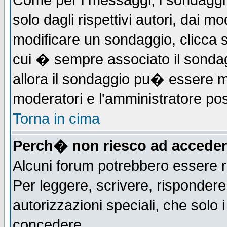
Come per i messaggi, i sondaggi 
solo dagli rispettivi autori, dai m
modificare un sondaggio, clicca 
cui � sempre associato il sonda
allora il sondaggio pu� essere mod
moderatori e l'amministratore pos
Torna in cima
Perch� non riesco ad acceder
Alcuni forum potrebbero essere ri
Per leggere, scrivere, rispondere,
autorizzazioni speciali, che solo
concedere.