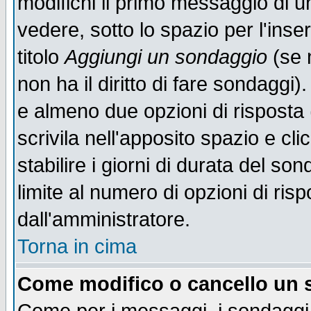
modifichi il primo messaggio di u
vedere, sotto lo spazio per l'ins
titolo
Aggiungi un sondaggio
(se n
non ha il diritto di fare sondaggi)
e almeno due opzioni di risposta 
scrivila nell'apposito spazio e cl
stabilire i giorni di durata del so
limite al numero di opzioni di ris
dall'amministratore.
Torna in cima
Come modifico o cancello un