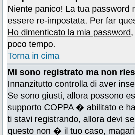
Niente panico! La tua password
essere re-impostata. Per far quest
Ho dimenticato la mia password
,
poco tempo.
Torna in cima
Mi sono registrato ma non ries
Innanzitutto controlla di aver ins
Se sono giusti, allora possono es
supporto COPPA � abilitato e ha
ti stavi registrando, allora devi s
questo non � il tuo caso, magari d