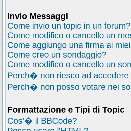
Invio Messaggi
Come invio un topic in un forum?
Come modifico o cancello un me
Come aggiungo una firma ai mie
Come creo un sondaggio?
Come modifico o cancello un so
Perch� non riesco ad accedere
Perch� non posso votare nei s
Formattazione e Tipi di Topic
Cos'� il BBCode?
Posso usare l'HTML?