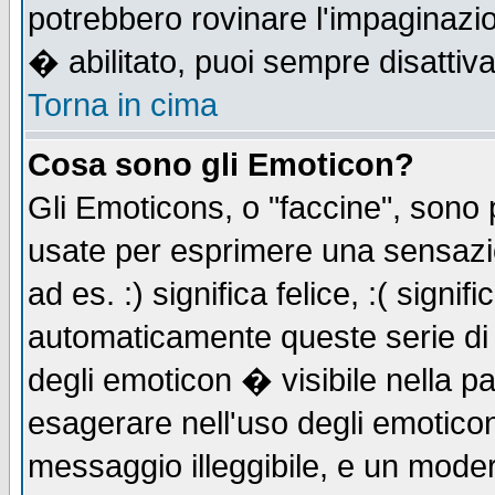
potrebbero rovinare l'impaginazi
� abilitato, puoi sempre disattiva
Torna in cima
Cosa sono gli Emoticon?
Gli Emoticons, o "faccine", sono
usate per esprimere una sensazi
ad es. :) significa felice, :( signi
automaticamente queste serie di c
degli emoticon � visibile nella p
esagerare nell'uso degli emotico
messaggio illeggibile, e un moder