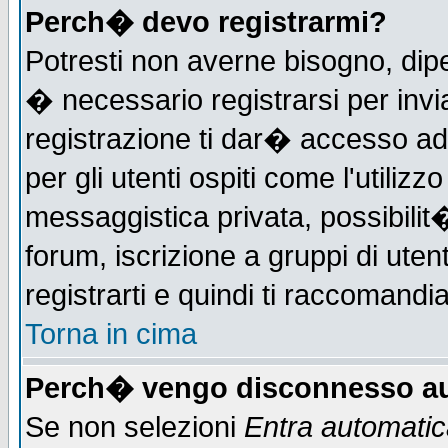
Perch� devo registrarmi?
Potresti non averne bisogno, dip
� necessario registrarsi per in
registrazione ti dar� accesso ad 
per gli utenti ospiti come l'utiliz
messaggistica privata, possibilit
forum, iscrizione a gruppi di uten
registrarti e quindi ti raccomandia
Torna in cima
Perch� vengo disconnesso au
Se non selezioni
Entra automati