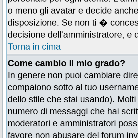
o meno gli avatar e decide anche 
disposizione. Se non ti � concess
decisione dell'amministratore, e d
Torna in cima
Come cambio il mio grado?
In genere non puoi cambiare diret
compaiono sotto al tuo username n
dello stile che stai usando). Molti 
numero di messaggi che hai scritto
moderatori e amministratori posso
favore non abusare del forum in