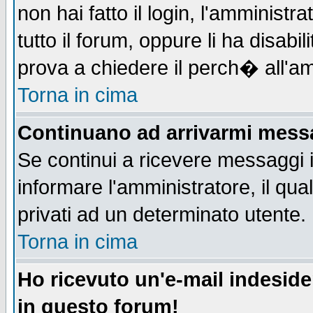
non hai fatto il login, l'amministr
tutto il forum, oppure li ha disabil
prova a chiedere il perch� all'am
Torna in cima
Continuano ad arrivarmi messag
Se continui a ricevere messaggi 
informare l'amministratore, il q
privati ad un determinato utente.
Torna in cima
Ho ricevuto un'e-mail indesid
in questo forum!