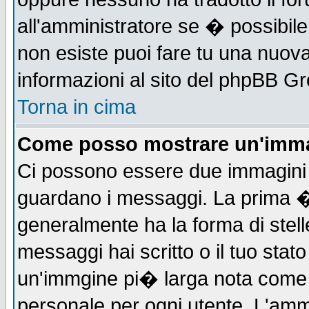
all'amministratore se � possibile 
non esiste puoi fare tu una nuova
informazioni al sito del phpBB Grou
Torna in cima
Come posso mostrare un'imma
Ci possono essere due immagini
guardano i messaggi. La prima �
generalmente ha la forma di stell
messaggi hai scritto o il tuo sta
un'immgine pi� larga nota com
personale per ogni utente. L'ammi