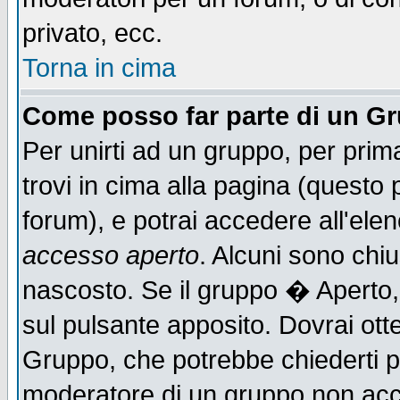
privato, ecc.
Torna in cima
Come posso far parte di un G
Per unirti ad un gruppo, per prim
trovi in cima alla pagina (quest
forum), e potrai accedere all'elen
accesso aperto
. Alcuni sono chiu
nascosto. Se il gruppo � Aperto,
sul pulsante apposito. Dovrai ot
Gruppo, che potrebbe chiederti p
moderatore di un gruppo non accet