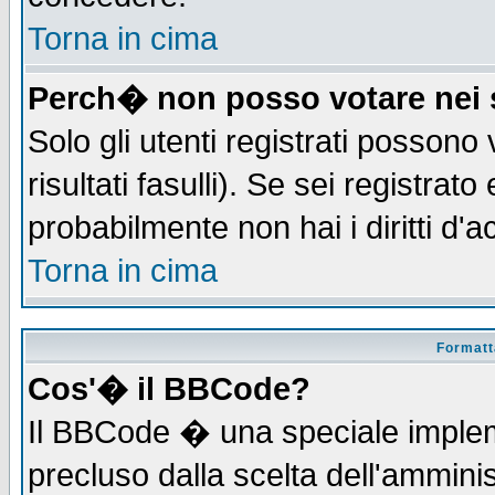
Torna in cima
Perch� non posso votare nei
Solo gli utenti registrati possono
risultati fasulli). Se sei registra
probabilmente non hai i diritti d'
Torna in cima
Formatta
Cos'� il BBCode?
Il BBCode � una speciale implem
precluso dalla scelta dell'amminis