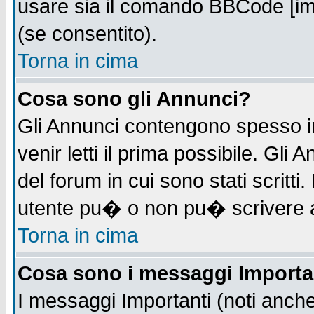
usare sia il comando BBCode [i
(se consentito).
Torna in cima
Cosa sono gli Annunci?
Gli Annunci contengono spesso i
venir letti il prima possibile. Gl
del forum in cui sono stati scrit
utente pu� o non pu� scrivere 
Torna in cima
Cosa sono i messaggi Importa
I messaggi Importanti (noti anch