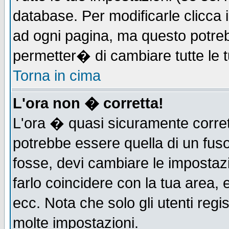
database. Per modificarle clicca i
ad ogni pagina, ma questo potreb
permetter� di cambiare tutte le t
Torna in cima
L'ora non � corretta!
L'ora � quasi sicuramente corre
potrebbe essere quella di un fuso
fosse, devi cambiare le impostazio
farlo coincidere con la tua area,
ecc. Nota che solo gli utenti regi
molte impostazioni.