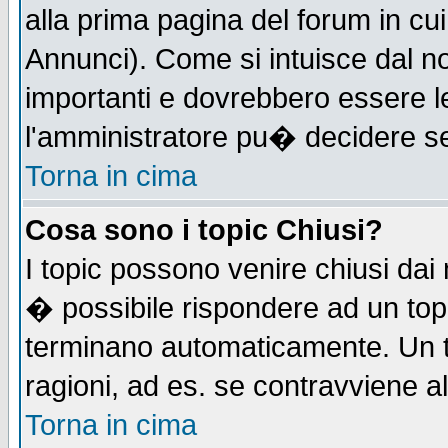
alla prima pagina del forum in cui
Annunci). Come si intuisce dal 
importanti e dovrebbero essere l
l'amministratore pu� decidere s
Torna in cima
Cosa sono i topic Chiusi?
I topic possono venire chiusi dai
� possibile rispondere ad un to
terminano automaticamente. Un t
ragioni, ad es. se contravviene a
Torna in cima