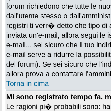
forum richiedono che tutte le nuo
dall'utente stesso o dall'amminist
registri ti verr� detto che tipo di
inviata un'e-mail, allora segui le
e-mail... sei sicuro che il tuo indi
e-mail serve a ridurre la possibi
del forum). Se sei sicuro che l'in
allora prova a contattare l'ammini
Torna in cima
Mi sono registrato tempo fa, m
Le ragioni pi� probabili sono: h