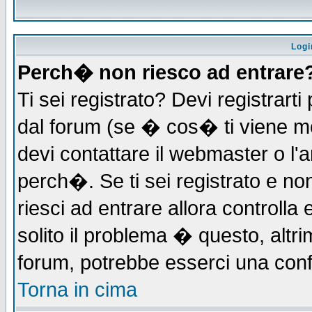
Logi
Perch� non riesco ad entrare
Ti sei registrato? Devi registrarti 
dal forum (se � cos� ti viene 
devi contattare il webmaster o l'
perch�. Se ti sei registrato e non
riesci ad entrare allora controll
solito il problema � questo, altri
forum, potrebbe esserci una conf
Torna in cima