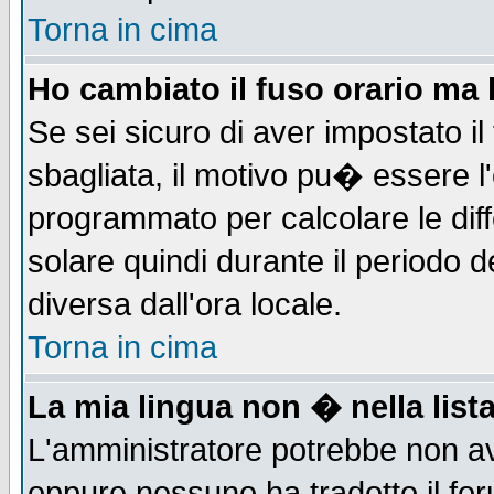
Torna in cima
Ho cambiato il fuso orario ma 
Se sei sicuro di aver impostato il
sbagliata, il motivo pu� essere l
programmato per calcolare le diff
solare quindi durante il periodo d
diversa dall'ora locale.
Torna in cima
La mia lingua non � nella lista
L'amministratore potrebbe non ave
oppure nessuno ha tradotto il for