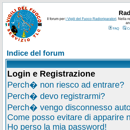
Rad
Il forum per
i Vigili del Fuoco Radioriparatori
. Nella r
an
FAQ
C
Indice del forum
Login e Registrazione
Perch� non riesco ad entrare?
Perch� devo registrarmi?
Perch� vengo disconnesso auto
Come posso evitare di apparire nel
Ho perso la mia password!