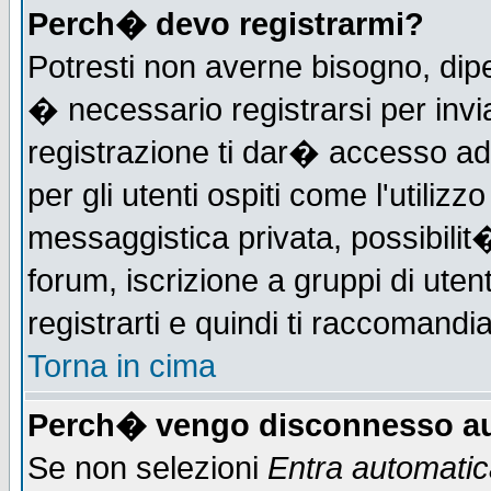
Perch� devo registrarmi?
Potresti non averne bisogno, dip
� necessario registrarsi per in
registrazione ti dar� accesso ad 
per gli utenti ospiti come l'utiliz
messaggistica privata, possibilit
forum, iscrizione a gruppi di uten
registrarti e quindi ti raccomandia
Torna in cima
Perch� vengo disconnesso au
Se non selezioni
Entra automati