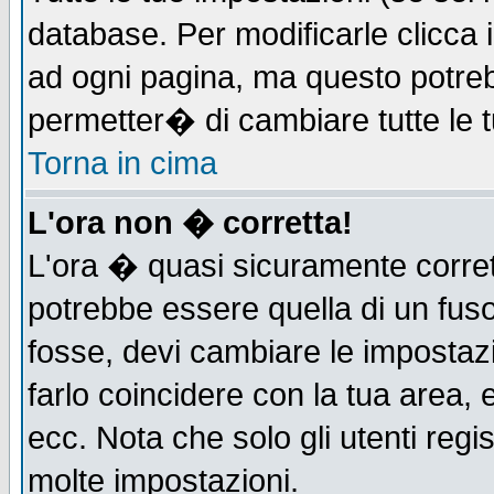
database. Per modificarle clicca i
ad ogni pagina, ma questo potreb
permetter� di cambiare tutte le t
Torna in cima
L'ora non � corretta!
L'ora � quasi sicuramente corre
potrebbe essere quella di un fuso
fosse, devi cambiare le impostazio
farlo coincidere con la tua area,
ecc. Nota che solo gli utenti regi
molte impostazioni.