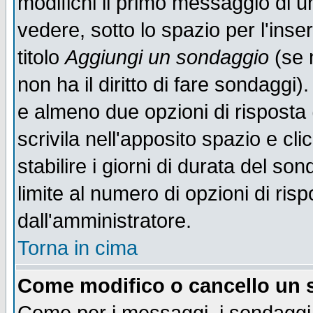
modifichi il primo messaggio di u
vedere, sotto lo spazio per l'ins
titolo
Aggiungi un sondaggio
(se n
non ha il diritto di fare sondaggi)
e almeno due opzioni di risposta 
scrivila nell'apposito spazio e cl
stabilire i giorni di durata del so
limite al numero di opzioni di ris
dall'amministratore.
Torna in cima
Come modifico o cancello un