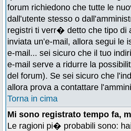
forum richiedono che tutte le nuo
dall'utente stesso o dall'amminist
registri ti verr� detto che tipo di
inviata un'e-mail, allora segui le
e-mail... sei sicuro che il tuo indi
e-mail serve a ridurre la possibi
del forum). Se sei sicuro che l'in
allora prova a contattare l'ammini
Torna in cima
Mi sono registrato tempo fa, m
Le ragioni pi� probabili sono: h