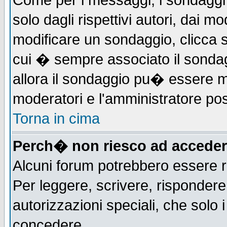
Come per i messaggi, i sondaggi 
solo dagli rispettivi autori, dai m
modificare un sondaggio, clicca 
cui � sempre associato il sonda
allora il sondaggio pu� essere mod
moderatori e l'amministratore pos
Torna in cima
Perch� non riesco ad acceder
Alcuni forum potrebbero essere ri
Per leggere, scrivere, rispondere,
autorizzazioni speciali, che solo
concedere.