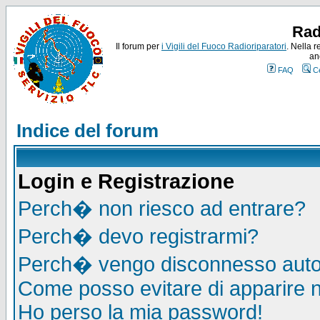
Rad
Il forum per
i Vigili del Fuoco Radioriparatori
. Nella r
an
FAQ
C
Indice del forum
Login e Registrazione
Perch� non riesco ad entrare?
Perch� devo registrarmi?
Perch� vengo disconnesso auto
Come posso evitare di apparire nel
Ho perso la mia password!