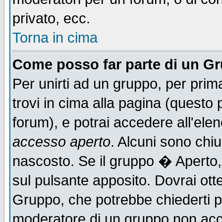
privato, ecc.
Torna in cima
Come posso far parte di un G
Per unirti ad un gruppo, per prim
trovi in cima alla pagina (quest
forum), e potrai accedere all'elen
accesso aperto
. Alcuni sono chiu
nascosto. Se il gruppo � Aperto,
sul pulsante apposito. Dovrai ot
Gruppo, che potrebbe chiederti p
moderatore di un gruppo non accet