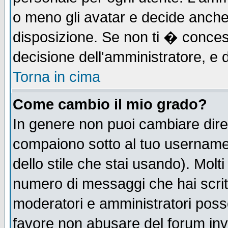
o meno gli avatar e decide anche 
disposizione. Se non ti � concess
decisione dell'amministratore, e d
Torna in cima
Come cambio il mio grado?
In genere non puoi cambiare diret
compaiono sotto al tuo username n
dello stile che stai usando). Molti 
numero di messaggi che hai scritto
moderatori e amministratori posso
favore non abusare del forum in