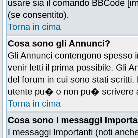
usare sia il comando BBCode [i
(se consentito).
Torna in cima
Cosa sono gli Annunci?
Gli Annunci contengono spesso i
venir letti il prima possibile. Gl
del forum in cui sono stati scrit
utente pu� o non pu� scrivere 
Torna in cima
Cosa sono i messaggi Importa
I messaggi Importanti (noti anch