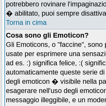
potrebbero rovinare l'impaginazi
� abilitato, puoi sempre disattiva
Torna in cima
Cosa sono gli Emoticon?
Gli Emoticons, o "faccine", sono
usate per esprimere una sensazi
ad es. :) significa felice, :( signi
automaticamente queste serie di c
degli emoticon � visibile nella p
esagerare nell'uso degli emotico
messaggio illeggibile, e un moder