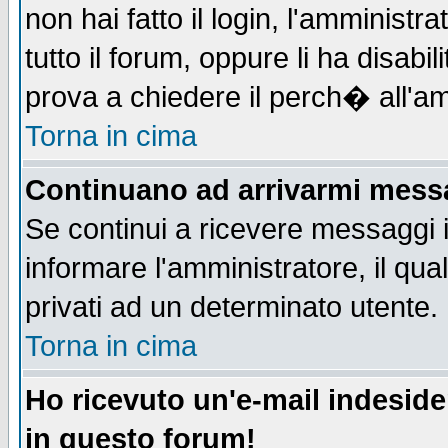
non hai fatto il login, l'amministr
tutto il forum, oppure li ha disabil
prova a chiedere il perch� all'am
Torna in cima
Continuano ad arrivarmi messag
Se continui a ricevere messaggi 
informare l'amministratore, il q
privati ad un determinato utente.
Torna in cima
Ho ricevuto un'e-mail indesid
in questo forum!