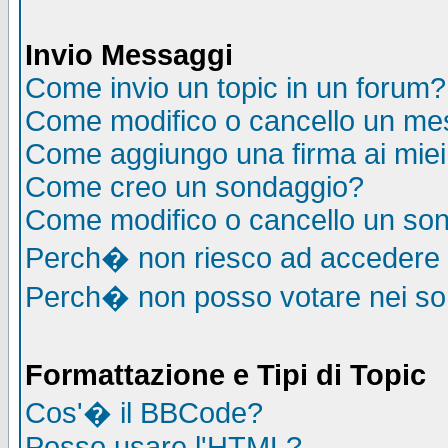
Invio Messaggi
Come invio un topic in un forum?
Come modifico o cancello un me
Come aggiungo una firma ai mie
Come creo un sondaggio?
Come modifico o cancello un so
Perch� non riesco ad accedere
Perch� non posso votare nei s
Formattazione e Tipi di Topic
Cos'� il BBCode?
Posso usare l'HTML?