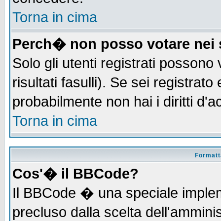
Torna in cima
Perch� non posso votare nei
Solo gli utenti registrati possono
risultati fasulli). Se sei registra
probabilmente non hai i diritti d'
Torna in cima
Formatta
Cos'� il BBCode?
Il BBCode � una speciale implem
precluso dalla scelta dell'amminis