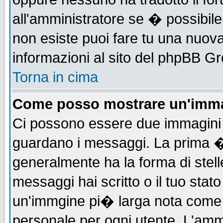
all'amministratore se � possibile 
non esiste puoi fare tu una nuova
informazioni al sito del phpBB Grou
Torna in cima
Come posso mostrare un'imma
Ci possono essere due immagini
guardano i messaggi. La prima �
generalmente ha la forma di stell
messaggi hai scritto o il tuo sta
un'immgine pi� larga nota com
personale per ogni utente. L'ammi