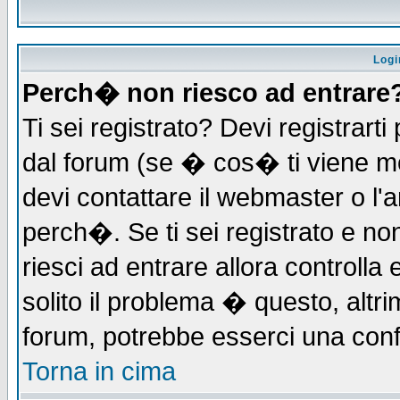
Logi
Perch� non riesco ad entrare
Ti sei registrato? Devi registrarti 
dal forum (se � cos� ti viene 
devi contattare il webmaster o l'
perch�. Se ti sei registrato e non
riesci ad entrare allora controll
solito il problema � questo, altri
forum, potrebbe esserci una conf
Torna in cima