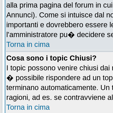
alla prima pagina del forum in cui
Annunci). Come si intuisce dal 
importanti e dovrebbero essere l
l'amministratore pu� decidere s
Torna in cima
Cosa sono i topic Chiusi?
I topic possono venire chiusi dai
� possibile rispondere ad un to
terminano automaticamente. Un t
ragioni, ad es. se contravviene a
Torna in cima