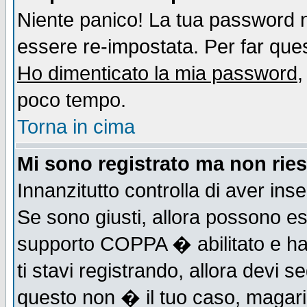
Niente panico! La tua password
essere re-impostata. Per far quest
Ho dimenticato la mia password
,
poco tempo.
Torna in cima
Mi sono registrato ma non ries
Innanzitutto controlla di aver ins
Se sono giusti, allora possono es
supporto COPPA � abilitato e ha
ti stavi registrando, allora devi s
questo non � il tuo caso, magari d