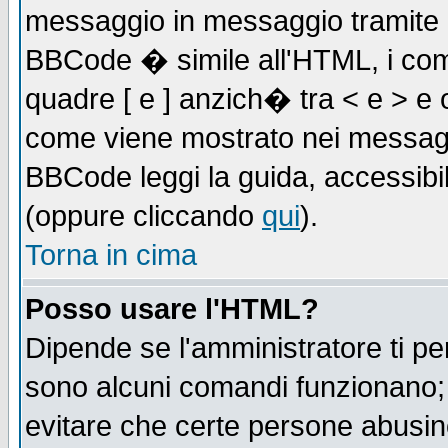
messaggio in messaggio tramite l'
BBCode � simile all'HTML, i com
quadre [ e ] anzich� tra < e > e 
come viene mostrato nei messagg
BBCode leggi la guida, accessibil
(oppure cliccando
qui
).
Torna in cima
Posso usare l'HTML?
Dipende se l'amministratore ti pe
sono alcuni comandi funzionano
evitare che certe persone abusi