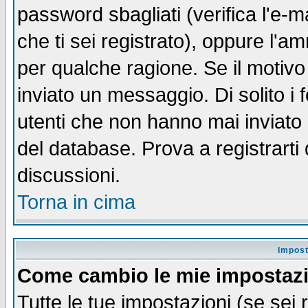
password sbagliati (verifica l'e-m
che ti sei registrato), oppure l'a
per qualche ragione. Se il motivo
inviato un messaggio. Di solito i
utenti che non hanno mai inviato
del database. Prova a registrarti 
discussioni.
Torna in cima
Impost
Come cambio le mie impostaz
Tutte le tue impostazioni (se sei