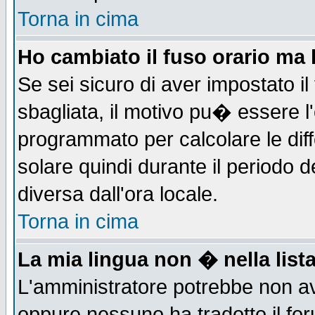
Torna in cima
Ho cambiato il fuso orario ma 
Se sei sicuro di aver impostato il
sbagliata, il motivo pu� essere l
programmato per calcolare le diff
solare quindi durante il periodo d
diversa dall'ora locale.
Torna in cima
La mia lingua non � nella lista
L'amministratore potrebbe non ave
oppure nessuno ha tradotto il for